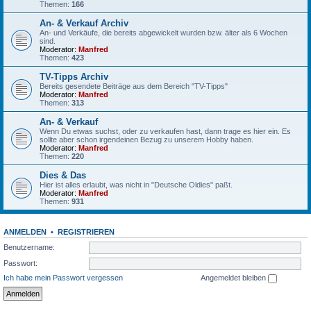
Themen:
166
An- & Verkauf Archiv
An- und Verkäufe, die bereits abgewickelt wurden bzw. älter als 6 Wochen
sind.
Moderator:
Manfred
Themen:
423
TV-Tipps Archiv
Bereits gesendete Beiträge aus dem Bereich "TV-Tipps"
Moderator:
Manfred
Themen:
313
An- & Verkauf
Wenn Du etwas suchst, oder zu verkaufen hast, dann trage es hier ein. Es
sollte aber schon irgendeinen Bezug zu unserem Hobby haben.
Moderator:
Manfred
Themen:
220
Dies & Das
Hier ist alles erlaubt, was nicht in "Deutsche Oldies" paßt.
Moderator:
Manfred
Themen:
931
ANMELDEN
•
REGISTRIEREN
Benutzername:
Passwort:
Ich habe mein Passwort vergessen
Angemeldet bleiben