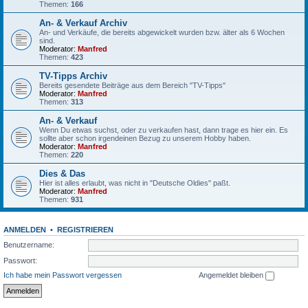
Themen:
166
An- & Verkauf Archiv
An- und Verkäufe, die bereits abgewickelt wurden bzw. älter als 6 Wochen
sind.
Moderator:
Manfred
Themen:
423
TV-Tipps Archiv
Bereits gesendete Beiträge aus dem Bereich "TV-Tipps"
Moderator:
Manfred
Themen:
313
An- & Verkauf
Wenn Du etwas suchst, oder zu verkaufen hast, dann trage es hier ein. Es
sollte aber schon irgendeinen Bezug zu unserem Hobby haben.
Moderator:
Manfred
Themen:
220
Dies & Das
Hier ist alles erlaubt, was nicht in "Deutsche Oldies" paßt.
Moderator:
Manfred
Themen:
931
ANMELDEN
•
REGISTRIEREN
Benutzername:
Passwort:
Ich habe mein Passwort vergessen
Angemeldet bleiben