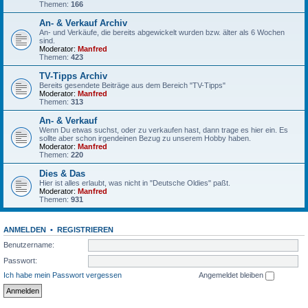
Themen:
166
An- & Verkauf Archiv
An- und Verkäufe, die bereits abgewickelt wurden bzw. älter als 6 Wochen
sind.
Moderator:
Manfred
Themen:
423
TV-Tipps Archiv
Bereits gesendete Beiträge aus dem Bereich "TV-Tipps"
Moderator:
Manfred
Themen:
313
An- & Verkauf
Wenn Du etwas suchst, oder zu verkaufen hast, dann trage es hier ein. Es
sollte aber schon irgendeinen Bezug zu unserem Hobby haben.
Moderator:
Manfred
Themen:
220
Dies & Das
Hier ist alles erlaubt, was nicht in "Deutsche Oldies" paßt.
Moderator:
Manfred
Themen:
931
ANMELDEN
•
REGISTRIEREN
Benutzername:
Passwort:
Ich habe mein Passwort vergessen
Angemeldet bleiben