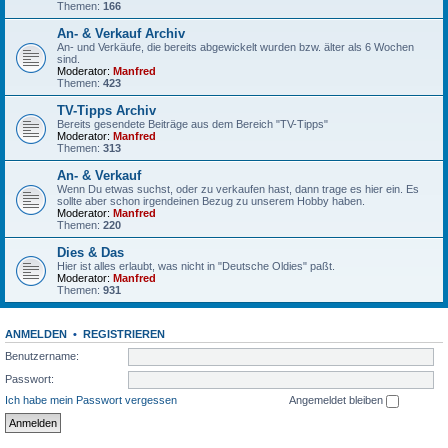
Themen:
166
An- & Verkauf Archiv
An- und Verkäufe, die bereits abgewickelt wurden bzw. älter als 6 Wochen
sind.
Moderator:
Manfred
Themen:
423
TV-Tipps Archiv
Bereits gesendete Beiträge aus dem Bereich "TV-Tipps"
Moderator:
Manfred
Themen:
313
An- & Verkauf
Wenn Du etwas suchst, oder zu verkaufen hast, dann trage es hier ein. Es
sollte aber schon irgendeinen Bezug zu unserem Hobby haben.
Moderator:
Manfred
Themen:
220
Dies & Das
Hier ist alles erlaubt, was nicht in "Deutsche Oldies" paßt.
Moderator:
Manfred
Themen:
931
ANMELDEN
•
REGISTRIEREN
Benutzername:
Passwort:
Ich habe mein Passwort vergessen
Angemeldet bleiben