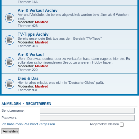
Themen:
166
An- & Verkauf Archiv
An- und Verkäufe, die bereits abgewickelt wurden bzw. älter als 6 Wochen
sind.
Moderator:
Manfred
Themen:
423
TV-Tipps Archiv
Bereits gesendete Beiträge aus dem Bereich "TV-Tipps"
Moderator:
Manfred
Themen:
313
An- & Verkauf
Wenn Du etwas suchst, oder zu verkaufen hast, dann trage es hier ein. Es
sollte aber schon irgendeinen Bezug zu unserem Hobby haben.
Moderator:
Manfred
Themen:
220
Dies & Das
Hier ist alles erlaubt, was nicht in "Deutsche Oldies" paßt.
Moderator:
Manfred
Themen:
931
ANMELDEN
•
REGISTRIEREN
Benutzername:
Passwort:
Ich habe mein Passwort vergessen
Angemeldet bleiben