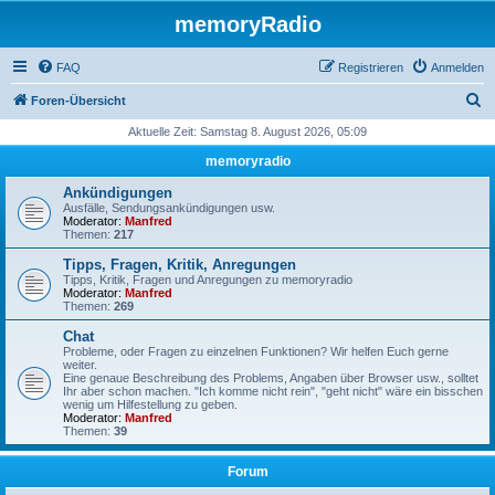
memoryRadio
FAQ
Registrieren
Anmelden
S
Foren-Übersicht
u
Aktuelle Zeit: Samstag 8. August 2026, 05:09
c
memoryradio
h
Ankündigungen
e
Ausfälle, Sendungsankündigungen usw.
Moderator:
Manfred
Themen:
217
Tipps, Fragen, Kritik, Anregungen
Tipps, Kritik, Fragen und Anregungen zu memoryradio
Moderator:
Manfred
Themen:
269
Chat
Probleme, oder Fragen zu einzelnen Funktionen? Wir helfen Euch gerne
weiter.
Eine genaue Beschreibung des Problems, Angaben über Browser usw., solltet
Ihr aber schon machen. "Ich komme nicht rein", "geht nicht" wäre ein bisschen
wenig um Hilfestellung zu geben.
Moderator:
Manfred
Themen:
39
Forum