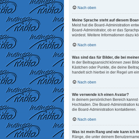
Nach oben
Meine Sprache steht auf diesem Board
Meist hat die Board-Administration entw
Board-Administrator, ob er das Sprachpak
würdest. Weitere Informationen dazu k
Nach oben
Was sind das für Bilder, die bei me
In der Beitragsansicht können zwei Bild
Kästchen oder Punkte, die deine Beitra
handelt sich hierbei in der Regel um ei
Nach oben
Wie verwende ich einen Avatar?
In deinem persönlichen Bereich kannst d
Hochladen. Die Board-Administration k
die Board-Administration kontaktieren.
Nach oben
Was ist mein Rang und wie kann ich i
Ränge, die unter deinem Benutzernamen 