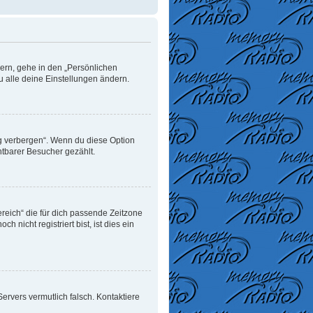
dern, gehe in den „Persönlichen
u alle deine Einstellungen ändern.
ng verbergen“. Wenn du diese Option
htbarer Besucher gezählt.
ereich“ die für dich passende Zeitzone
 nicht registriert bist, ist dies ein
 Servers vermutlich falsch. Kontaktiere