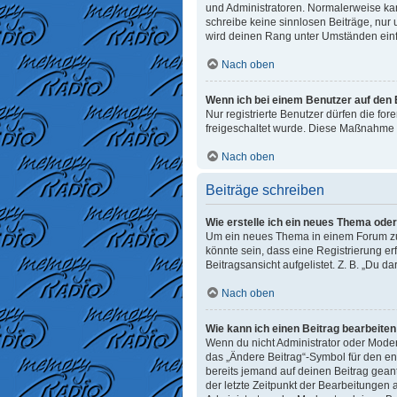
und Administratoren. Normalerweise kann
schreibe keine sinnlosen Beiträge, nur
wird deinen Rang unter Umständen einf
Nach oben
Wenn ich bei einem Benutzer auf den E
Nur registrierte Benutzer dürfen die fo
freigeschaltet wurde. Diese Maßnahme 
Nach oben
Beiträge schreiben
Wie erstelle ich ein neues Thema ode
Um ein neues Thema in einem Forum zu e
könnte sein, dass eine Registrierung er
Beitragsansicht aufgelistet. Z. B. „Du d
Nach oben
Wie kann ich einen Beitrag bearbeite
Wenn du nicht Administrator oder Moder
das „Ändere Beitrag“-Symbol für den ent
bereits jemand auf deinen Beitrag geant
der letzte Zeitpunkt der Bearbeitungen