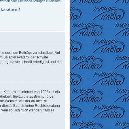
werden oder juristische Anfragen zu diesem
 kontaktieren?
in musst, um Beiträge zu schreiben. Auf
m Beispiel Avatarbilder, Private
ung, da sie schnell erledigt ist und dir
 Kindern im Internet von 1998) ist ein
erheben, hierzu die Zustimmung der
ie Website, auf der du dich zu
tzer dieses Boards keine Rechtsberatung
n wen soll ich mich wenden, falls es