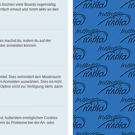
m löschen viele Boards regelmäßig
einfach erneut und nimm aktiv an den
Dies machst du, indem du auf der
ieder anmelden können.
ldet. Dies verhindert den Missbrauch
m Anmelden auswählen. Dies ist nicht
Option nicht zur Verfügung steht, dann
eibst. Außerdem ermöglichen Cookies
Wenn du Probleme bei der An- oder