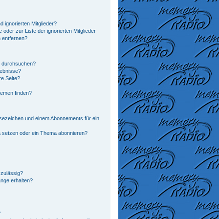
 ignorierten Mitglieder?
 oder zur Liste der ignorierten Mitglieder
n entfernen?
n durchsuchen?
gebnisse?
e Seite?
hemen finden?
sezeichen und einem Abonnements für ein
a setzen oder ein Thema abonnieren?
zulässig?
änge erhalten?
?