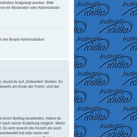
tration festgelegt wurden. Bitte
nd ein Moderator oder Administrator
on der Board-Administration
 musst du auf „Antworten“ klicken. Es
d jeweils am Ende der Foren- und der
t einen Beitrag bearbeiten, indem du
um nach seiner Erstellung möglich. Wenn
t. Es wird sowohl die Anzahl als auch
geantwortet hat oder wenn ein