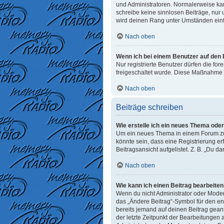
und Administratoren. Normalerweise kann
schreibe keine sinnlosen Beiträge, nur
wird deinen Rang unter Umständen einf
Nach oben
Wenn ich bei einem Benutzer auf den E
Nur registrierte Benutzer dürfen die fo
freigeschaltet wurde. Diese Maßnahme 
Nach oben
Beiträge schreiben
Wie erstelle ich ein neues Thema ode
Um ein neues Thema in einem Forum zu e
könnte sein, dass eine Registrierung er
Beitragsansicht aufgelistet. Z. B. „Du d
Nach oben
Wie kann ich einen Beitrag bearbeite
Wenn du nicht Administrator oder Moder
das „Ändere Beitrag“-Symbol für den ent
bereits jemand auf deinen Beitrag geant
der letzte Zeitpunkt der Bearbeitungen