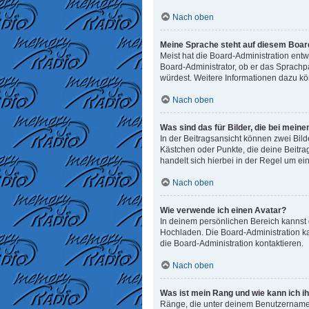
Nach oben
Meine Sprache steht auf diesem Board
Meist hat die Board-Administration entw
Board-Administrator, ob er das Sprachpak
würdest. Weitere Informationen dazu k
Nach oben
Was sind das für Bilder, die bei me
In der Beitragsansicht können zwei Bild
Kästchen oder Punkte, die deine Beitra
handelt sich hierbei in der Regel um ei
Nach oben
Wie verwende ich einen Avatar?
In deinem persönlichen Bereich kannst d
Hochladen. Die Board-Administration k
die Board-Administration kontaktieren.
Nach oben
Was ist mein Rang und wie kann ich i
Ränge, die unter deinem Benutzernamen 