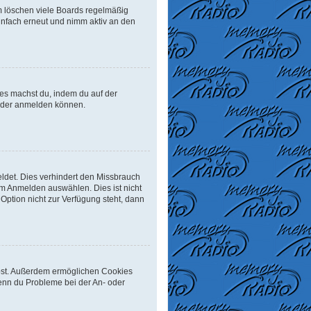
m löschen viele Boards regelmäßig
einfach erneut und nimm aktiv an den
Dies machst du, indem du auf der
ieder anmelden können.
ldet. Dies verhindert den Missbrauch
m Anmelden auswählen. Dies ist nicht
Option nicht zur Verfügung steht, dann
eibst. Außerdem ermöglichen Cookies
Wenn du Probleme bei der An- oder