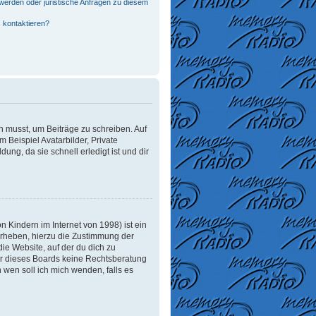
werden oder juristische Anfragen zu diesem
 kontaktieren?
in musst, um Beiträge zu schreiben. Auf
m Beispiel Avatarbilder, Private
ung, da sie schnell erledigt ist und dir
 Kindern im Internet von 1998) ist ein
erheben, hierzu die Zustimmung der
ie Website, auf der du dich zu
tzer dieses Boards keine Rechtsberatung
n wen soll ich mich wenden, falls es