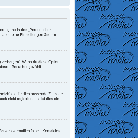
dern, gehe in den „Persönlichen
u alle deine Einstellungen ändern.
ng verbergen“. Wenn du diese Option
htbarer Besucher gezählt.
ereich“ die für dich passende Zeitzone
 nicht registriert bist, ist dies ein
 Servers vermutlich falsch. Kontaktiere