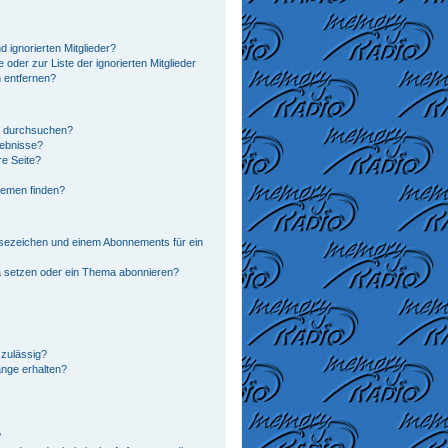
 ignorierten Mitglieder?
 oder zur Liste der ignorierten Mitglieder
n entfernen?
n durchsuchen?
gebnisse?
e Seite?
hemen finden?
sezeichen und einem Abonnements für ein
a setzen oder ein Thema abonnieren?
zulässig?
änge erhalten?
?