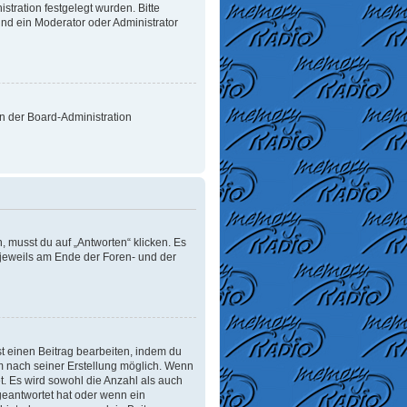
tration festgelegt wurden. Bitte
nd ein Moderator oder Administrator
on der Board-Administration
 musst du auf „Antworten“ klicken. Es
d jeweils am Ende der Foren- und der
t einen Beitrag bearbeiten, indem du
um nach seiner Erstellung möglich. Wenn
t. Es wird sowohl die Anzahl als auch
geantwortet hat oder wenn ein