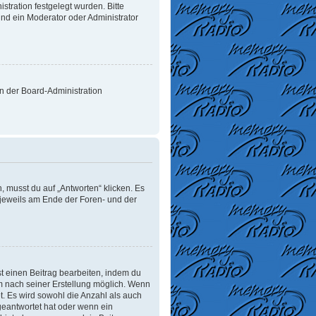
tration festgelegt wurden. Bitte
nd ein Moderator oder Administrator
on der Board-Administration
 musst du auf „Antworten“ klicken. Es
d jeweils am Ende der Foren- und der
t einen Beitrag bearbeiten, indem du
um nach seiner Erstellung möglich. Wenn
t. Es wird sowohl die Anzahl als auch
geantwortet hat oder wenn ein