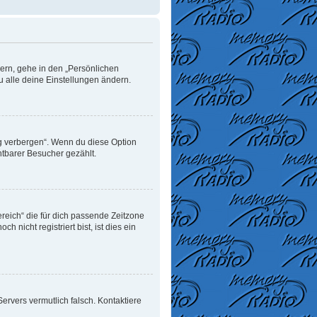
dern, gehe in den „Persönlichen
u alle deine Einstellungen ändern.
ng verbergen“. Wenn du diese Option
htbarer Besucher gezählt.
ereich“ die für dich passende Zeitzone
 nicht registriert bist, ist dies ein
 Servers vermutlich falsch. Kontaktiere