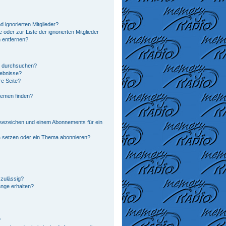
 ignorierten Mitglieder?
 oder zur Liste der ignorierten Mitglieder
n entfernen?
n durchsuchen?
gebnisse?
e Seite?
hemen finden?
sezeichen und einem Abonnements für ein
a setzen oder ein Thema abonnieren?
zulässig?
änge erhalten?
?