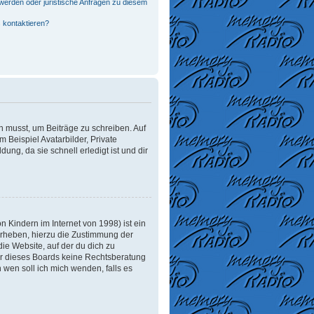
werden oder juristische Anfragen zu diesem
 kontaktieren?
in musst, um Beiträge zu schreiben. Auf
m Beispiel Avatarbilder, Private
ung, da sie schnell erledigt ist und dir
 Kindern im Internet von 1998) ist ein
erheben, hierzu die Zustimmung der
ie Website, auf der du dich zu
tzer dieses Boards keine Rechtsberatung
n wen soll ich mich wenden, falls es