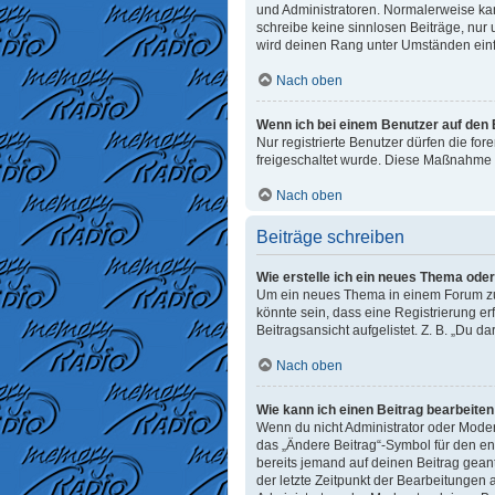
und Administratoren. Normalerweise kann
schreibe keine sinnlosen Beiträge, nur
wird deinen Rang unter Umständen einf
Nach oben
Wenn ich bei einem Benutzer auf den E
Nur registrierte Benutzer dürfen die fo
freigeschaltet wurde. Diese Maßnahme 
Nach oben
Beiträge schreiben
Wie erstelle ich ein neues Thema ode
Um ein neues Thema in einem Forum zu e
könnte sein, dass eine Registrierung er
Beitragsansicht aufgelistet. Z. B. „Du d
Nach oben
Wie kann ich einen Beitrag bearbeite
Wenn du nicht Administrator oder Moder
das „Ändere Beitrag“-Symbol für den ent
bereits jemand auf deinen Beitrag geant
der letzte Zeitpunkt der Bearbeitungen