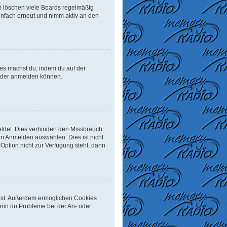
m löschen viele Boards regelmäßig
einfach erneut und nimm aktiv an den
Dies machst du, indem du auf der
ieder anmelden können.
ldet. Dies verhindert den Missbrauch
m Anmelden auswählen. Dies ist nicht
Option nicht zur Verfügung steht, dann
eibst. Außerdem ermöglichen Cookies
Wenn du Probleme bei der An- oder