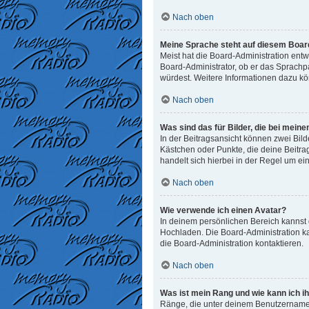
Nach oben
Meine Sprache steht auf diesem Board
Meist hat die Board-Administration entw
Board-Administrator, ob er das Sprachpak
würdest. Weitere Informationen dazu k
Nach oben
Was sind das für Bilder, die bei me
In der Beitragsansicht können zwei Bild
Kästchen oder Punkte, die deine Beitra
handelt sich hierbei in der Regel um ei
Nach oben
Wie verwende ich einen Avatar?
In deinem persönlichen Bereich kannst d
Hochladen. Die Board-Administration k
die Board-Administration kontaktieren.
Nach oben
Was ist mein Rang und wie kann ich i
Ränge, die unter deinem Benutzernamen 