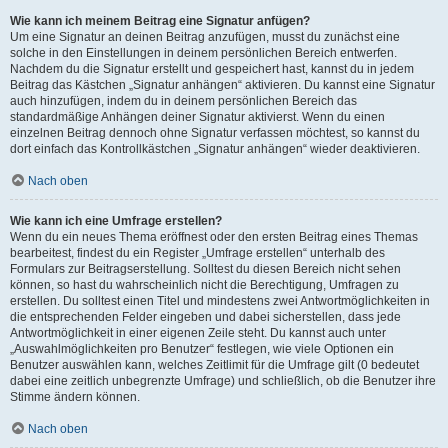
Wie kann ich meinem Beitrag eine Signatur anfügen?
Um eine Signatur an deinen Beitrag anzufügen, musst du zunächst eine
solche in den Einstellungen in deinem persönlichen Bereich entwerfen.
Nachdem du die Signatur erstellt und gespeichert hast, kannst du in jedem
Beitrag das Kästchen „Signatur anhängen“ aktivieren. Du kannst eine Signatur
auch hinzufügen, indem du in deinem persönlichen Bereich das
standardmäßige Anhängen deiner Signatur aktivierst. Wenn du einen
einzelnen Beitrag dennoch ohne Signatur verfassen möchtest, so kannst du
dort einfach das Kontrollkästchen „Signatur anhängen“ wieder deaktivieren.
Nach oben
Wie kann ich eine Umfrage erstellen?
Wenn du ein neues Thema eröffnest oder den ersten Beitrag eines Themas
bearbeitest, findest du ein Register „Umfrage erstellen“ unterhalb des
Formulars zur Beitragserstellung. Solltest du diesen Bereich nicht sehen
können, so hast du wahrscheinlich nicht die Berechtigung, Umfragen zu
erstellen. Du solltest einen Titel und mindestens zwei Antwortmöglichkeiten in
die entsprechenden Felder eingeben und dabei sicherstellen, dass jede
Antwortmöglichkeit in einer eigenen Zeile steht. Du kannst auch unter
„Auswahlmöglichkeiten pro Benutzer“ festlegen, wie viele Optionen ein
Benutzer auswählen kann, welches Zeitlimit für die Umfrage gilt (0 bedeutet
dabei eine zeitlich unbegrenzte Umfrage) und schließlich, ob die Benutzer ihre
Stimme ändern können.
Nach oben