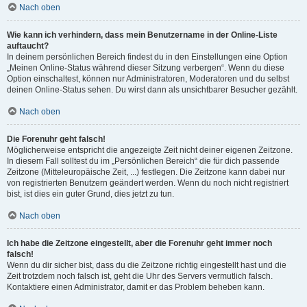
Nach oben
Wie kann ich verhindern, dass mein Benutzername in der Online-Liste
auftaucht?
In deinem persönlichen Bereich findest du in den Einstellungen eine Option
„Meinen Online-Status während dieser Sitzung verbergen“. Wenn du diese
Option einschaltest, können nur Administratoren, Moderatoren und du selbst
deinen Online-Status sehen. Du wirst dann als unsichtbarer Besucher gezählt.
Nach oben
Die Forenuhr geht falsch!
Möglicherweise entspricht die angezeigte Zeit nicht deiner eigenen Zeitzone.
In diesem Fall solltest du im „Persönlichen Bereich“ die für dich passende
Zeitzone (Mitteleuropäische Zeit, ...) festlegen. Die Zeitzone kann dabei nur
von registrierten Benutzern geändert werden. Wenn du noch nicht registriert
bist, ist dies ein guter Grund, dies jetzt zu tun.
Nach oben
Ich habe die Zeitzone eingestellt, aber die Forenuhr geht immer noch
falsch!
Wenn du dir sicher bist, dass du die Zeitzone richtig eingestellt hast und die
Zeit trotzdem noch falsch ist, geht die Uhr des Servers vermutlich falsch.
Kontaktiere einen Administrator, damit er das Problem beheben kann.