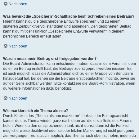
Nach oben
Was bewirkt die „Speichern“-Schaltfläche beim Schreiben eines Beitrags?
Hiermit kannst du die geschriebene Entwürfe speichern und zu einem
späteren Zeitpunkt vervollständigen und absenden. Den gesicherten Beitrag
kannst du mit der Funktion „Gespeicherte Entwürfe verwalten“ in deinem
persönlichen Bereich erneut laden.
Nach oben
Warum muss mein Beitrag erst freigegeben werden?
Die Board-Administration kann entschieden haben, dass in dem Forum, in dem
du einen Beitrag erstellt hast, die Beiträge zuerst geprüft werden müssen. Es
ist auch möglich, dass die Administration dich zu einer Gruppe von Benutzern
hinzugefügt hat, bei denen sie die Beiträge erst begutachten möchte, bevor sie
auf der Seite sichtbar werden. Bitte kontaktiere die Board-Administration, wenn
du weitere Informationen dazu benötigst.
Nach oben
Wie markiere ich ein Thema als neu?
Durch Klicken des „Thema als neu markieren“-Links in der Beitragsansicht
kannst du das Thema wieder ganz nach oben auf die erste Seite des Forums
holen. Wenn du den entsprechenden Link nicht siehst, dann ist die Funktion
möglicherweise deaktiviert oder seit der letzten Markierung ist nicht genügend
Zeit vergangen. Es ist auch möglich, das Thema nach oben zu holen, indem du