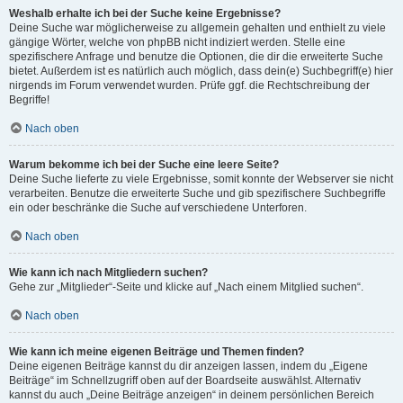
Weshalb erhalte ich bei der Suche keine Ergebnisse?
Deine Suche war möglicherweise zu allgemein gehalten und enthielt zu viele
gängige Wörter, welche von phpBB nicht indiziert werden. Stelle eine
spezifischere Anfrage und benutze die Optionen, die dir die erweiterte Suche
bietet. Außerdem ist es natürlich auch möglich, dass dein(e) Suchbegriff(e) hier
nirgends im Forum verwendet wurden. Prüfe ggf. die Rechtschreibung der
Begriffe!
Nach oben
Warum bekomme ich bei der Suche eine leere Seite?
Deine Suche lieferte zu viele Ergebnisse, somit konnte der Webserver sie nicht
verarbeiten. Benutze die erweiterte Suche und gib spezifischere Suchbegriffe
ein oder beschränke die Suche auf verschiedene Unterforen.
Nach oben
Wie kann ich nach Mitgliedern suchen?
Gehe zur „Mitglieder“-Seite und klicke auf „Nach einem Mitglied suchen“.
Nach oben
Wie kann ich meine eigenen Beiträge und Themen finden?
Deine eigenen Beiträge kannst du dir anzeigen lassen, indem du „Eigene
Beiträge“ im Schnellzugriff oben auf der Boardseite auswählst. Alternativ
kannst du auch „Deine Beiträge anzeigen“ in deinem persönlichen Bereich