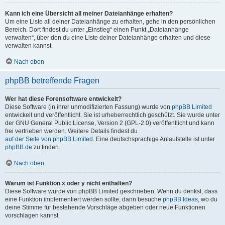
Kann ich eine Übersicht all meiner Dateianhänge erhalten?
Um eine Liste all deiner Dateianhänge zu erhalten, gehe in den persönlichen
Bereich. Dort findest du unter „Einstieg“ einen Punkt „Dateianhänge
verwalten“, über den du eine Liste deiner Dateianhänge erhalten und diese
verwalten kannst.
Nach oben
phpBB betreffende Fragen
Wer hat diese Forensoftware entwickelt?
Diese Software (in ihrer unmodifizierten Fassung) wurde von
phpBB Limited
entwickelt und veröffentlicht. Sie ist urheberrechtlich geschützt. Sie wurde unter
der GNU General Public License, Version 2 (GPL-2.0) veröffentlicht und kann
frei vertrieben werden. Weitere Details findest du
auf der Seite von phpBB Limited
. Eine deutschsprachige Anlaufstelle ist unter
phpBB.de
zu finden.
Nach oben
Warum ist Funktion x oder y nicht enthalten?
Diese Software wurde von phpBB Limited geschrieben. Wenn du denkst, dass
eine Funktion implementiert werden sollte, dann besuche
phpBB Ideas
, wo du
deine Stimme für bestehende Vorschläge abgeben oder neue Funktionen
vorschlagen kannst.