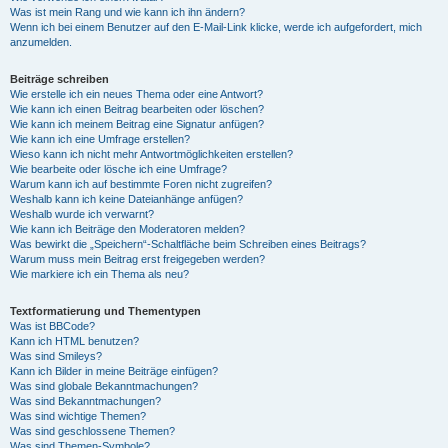
Was ist mein Rang und wie kann ich ihn ändern?
Wenn ich bei einem Benutzer auf den E-Mail-Link klicke, werde ich aufgefordert, mich
anzumelden.
Beiträge schreiben
Wie erstelle ich ein neues Thema oder eine Antwort?
Wie kann ich einen Beitrag bearbeiten oder löschen?
Wie kann ich meinem Beitrag eine Signatur anfügen?
Wie kann ich eine Umfrage erstellen?
Wieso kann ich nicht mehr Antwortmöglichkeiten erstellen?
Wie bearbeite oder lösche ich eine Umfrage?
Warum kann ich auf bestimmte Foren nicht zugreifen?
Weshalb kann ich keine Dateianhänge anfügen?
Weshalb wurde ich verwarnt?
Wie kann ich Beiträge den Moderatoren melden?
Was bewirkt die „Speichern“-Schaltfläche beim Schreiben eines Beitrags?
Warum muss mein Beitrag erst freigegeben werden?
Wie markiere ich ein Thema als neu?
Textformatierung und Thementypen
Was ist BBCode?
Kann ich HTML benutzen?
Was sind Smileys?
Kann ich Bilder in meine Beiträge einfügen?
Was sind globale Bekanntmachungen?
Was sind Bekanntmachungen?
Was sind wichtige Themen?
Was sind geschlossene Themen?
Was sind Themen-Symbole?