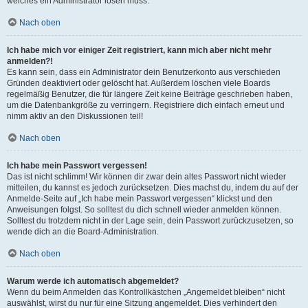
welches ein Administrator lösen muss.
Nach oben
Ich habe mich vor einiger Zeit registriert, kann mich aber nicht mehr
anmelden?!
Es kann sein, dass ein Administrator dein Benutzerkonto aus verschieden
Gründen deaktiviert oder gelöscht hat. Außerdem löschen viele Boards
regelmäßig Benutzer, die für längere Zeit keine Beiträge geschrieben haben,
um die Datenbankgröße zu verringern. Registriere dich einfach erneut und
nimm aktiv an den Diskussionen teil!
Nach oben
Ich habe mein Passwort vergessen!
Das ist nicht schlimm! Wir können dir zwar dein altes Passwort nicht wieder
mitteilen, du kannst es jedoch zurücksetzen. Dies machst du, indem du auf der
Anmelde-Seite auf „Ich habe mein Passwort vergessen“ klickst und den
Anweisungen folgst. So solltest du dich schnell wieder anmelden können.
Solltest du trotzdem nicht in der Lage sein, dein Passwort zurückzusetzen, so
wende dich an die Board-Administration.
Nach oben
Warum werde ich automatisch abgemeldet?
Wenn du beim Anmelden das Kontrollkästchen „Angemeldet bleiben“ nicht
auswählst, wirst du nur für eine Sitzung angemeldet. Dies verhindert den