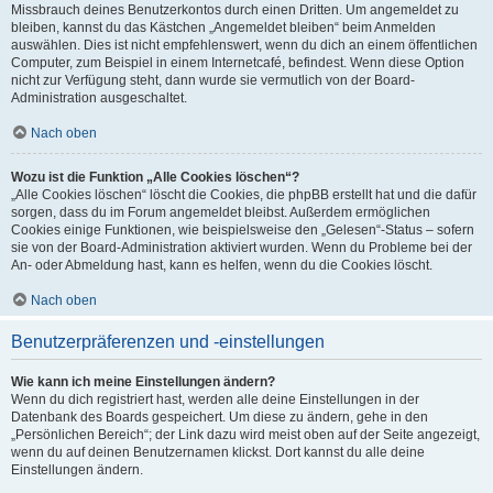
Missbrauch deines Benutzerkontos durch einen Dritten. Um angemeldet zu
bleiben, kannst du das Kästchen „Angemeldet bleiben“ beim Anmelden
auswählen. Dies ist nicht empfehlenswert, wenn du dich an einem öffentlichen
Computer, zum Beispiel in einem Internetcafé, befindest. Wenn diese Option
nicht zur Verfügung steht, dann wurde sie vermutlich von der Board-
Administration ausgeschaltet.
Nach oben
Wozu ist die Funktion „Alle Cookies löschen“?
„Alle Cookies löschen“ löscht die Cookies, die phpBB erstellt hat und die dafür
sorgen, dass du im Forum angemeldet bleibst. Außerdem ermöglichen
Cookies einige Funktionen, wie beispielsweise den „Gelesen“-Status – sofern
sie von der Board-Administration aktiviert wurden. Wenn du Probleme bei der
An- oder Abmeldung hast, kann es helfen, wenn du die Cookies löscht.
Nach oben
Benutzerpräferenzen und -einstellungen
Wie kann ich meine Einstellungen ändern?
Wenn du dich registriert hast, werden alle deine Einstellungen in der
Datenbank des Boards gespeichert. Um diese zu ändern, gehe in den
„Persönlichen Bereich“; der Link dazu wird meist oben auf der Seite angezeigt,
wenn du auf deinen Benutzernamen klickst. Dort kannst du alle deine
Einstellungen ändern.