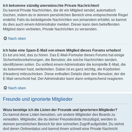
Ich bekomme ständig unerwünschte Private Nachrichten!
Du kannst Private Nachrichten, die dir ein Mitglied sendet, automatisch
löschen, indem du in deinem persönlichen Bereich eine entsprechende Regel
erstellst. Falls du belästigende Nachrichten von jemandem erhältst, so kannst
du dies auch einem Administrator melden. Dieser kann dem betreffenden
Mitglied dann verbieten, Private Nachrichten zu versenden.
Nach oben
Ich habe eine Spam-E-Mail von einem Mitglied dieses Forums erhalten!
Es tut uns leid, das zu hören. Das E-Mail-Formular dieses Forums hat einige
Sicherheitsvorkehrungen, die Benutzer, die solche Nachrichten senden,
identifizieren sollen. Du solltest einem Administrator die komplette E-Mail, die
du bekommen hast, weiterleiten. Dabei ist es ganz wichtig, die Kopfzeilen
(Headers) mitzuschicken. Diese enthalten Details über den Benutzer, der die
E-Mail verschickt hat. Der Administrator kann dann entsprechend reagieren.
Nach oben
Freunde und ignorierte Mitglieder
Wozu benötige ich die Listen der Freunde und ignorierten Mitglieder?
Du kannst diese Listen benutzen, um andere Mitglieder des Boards zu
verwalten. Mitglieder, die du deiner Freundesliste hinzufügst, werden in
deinem persönlichen Bereich für den schnellen Zugriff aufgelistet. Du siehst
dort deren Onlinestatus und kannst ihnen schnell eine Private Nachricht