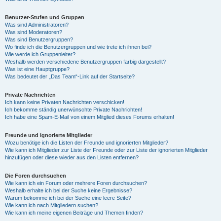
Benutzer-Stufen und Gruppen
Was sind Administratoren?
Was sind Moderatoren?
Was sind Benutzergruppen?
Wo finde ich die Benutzergruppen und wie trete ich ihnen bei?
Wie werde ich Gruppenleiter?
Weshalb werden verschiedene Benutzergruppen farbig dargestellt?
Was ist eine Hauptgruppe?
Was bedeutet der „Das Team“-Link auf der Startseite?
Private Nachrichten
Ich kann keine Privaten Nachrichten verschicken!
Ich bekomme ständig unerwünschte Private Nachrichten!
Ich habe eine Spam-E-Mail von einem Mitglied dieses Forums erhalten!
Freunde und ignorierte Mitglieder
Wozu benötige ich die Listen der Freunde und ignorierten Mitglieder?
Wie kann ich Mitglieder zur Liste der Freunde oder zur Liste der ignorierten Mitglieder
hinzufügen oder diese wieder aus den Listen entfernen?
Die Foren durchsuchen
Wie kann ich ein Forum oder mehrere Foren durchsuchen?
Weshalb erhalte ich bei der Suche keine Ergebnisse?
Warum bekomme ich bei der Suche eine leere Seite?
Wie kann ich nach Mitgliedern suchen?
Wie kann ich meine eigenen Beiträge und Themen finden?