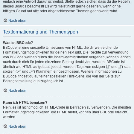
einfach eine Antwort darauf schreibst. Stelle jedoch sicher, dass du die Regeln
dieses Boards beachtest! Es wird meist nicht gerne gesehen, wenn ohne
triftigen Grund auf alte oder abgeschlossene Themen geantwortet wird.
Nach oben
Textformatierung und Thementypen
Was ist BBCode?
BBCode ist eine spezielle Umsetzung von HTML, die dir weitreichende
Formatierungsmöglichkeiten für deinen Text gibt. Die Rechte zur Verwendung
von BBCode werden durch die Board-Administration vergeben, können jedoch
auch durch dich für jeden einzelnen Beitrag deaktiviert werden. BBCode ist
ähnlich wie HTML aufgebaut, jedoch werden Tags von eckigen („[“ und „]“) statt
spitzen („<“ und „>“) Klammern eingeschlossen. Weitere Informationen zu
BBCode findest du auf einer speziellen Hilfe-Seite, die von der Seite zur
Beitragserstellung aus zugänglich ist.
Nach oben
Kann ich HTML benutzen?
Nein, es ist nicht möglich, HTML-Code in Beiträgen zu verwenden. Die meisten
Formatierungsmöglichkeiten, die HTML bietet, können über BBCode erreicht
werden.
Nach oben