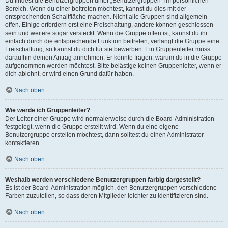
Du findest die Benutzergruppen unter „Benutzergruppen“ im persönlichen
Bereich. Wenn du einer beitreten möchtest, kannst du dies mit der
entsprechenden Schaltfläche machen. Nicht alle Gruppen sind allgemein
offen. Einige erfordern erst eine Freischaltung, andere können geschlossen
sein und weitere sogar versteckt. Wenn die Gruppe offen ist, kannst du ihr
einfach durch die entsprechende Funktion beitreten; verlangt die Gruppe eine
Freischaltung, so kannst du dich für sie bewerben. Ein Gruppenleiter muss
daraufhin deinen Antrag annehmen. Er könnte fragen, warum du in die Gruppe
aufgenommen werden möchtest. Bitte belästige keinen Gruppenleiter, wenn er
dich ablehnt, er wird einen Grund dafür haben.
Nach oben
Wie werde ich Gruppenleiter?
Der Leiter einer Gruppe wird normalerweise durch die Board-Administration
festgelegt, wenn die Gruppe erstellt wird. Wenn du eine eigene
Benutzergruppe erstellen möchtest, dann solltest du einen Administrator
kontaktieren.
Nach oben
Weshalb werden verschiedene Benutzergruppen farbig dargestellt?
Es ist der Board-Administration möglich, den Benutzergruppen verschiedene
Farben zuzuteilen, so dass deren Mitglieder leichter zu identifizieren sind.
Nach oben