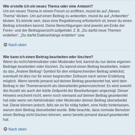
Wie erstelle ich ein neues Thema oder eine Antwort?
Um ein neues Thema in einem Forum zu eröffnen, musst du auf „Neues
Thema“ klicken. Um auf einen Beitrag zu antworten, musst du auf „Antworten“
klicken. Es könnte sein, dass eine Registrierung erforderlich ist, bevor du einen
Beitrag schreiben kannst. Deine Berechtigungen sind jeweils am Ende der
Foren- und der Beitragsansicht aufgelistet. Z. B. „Du darfst neue Themen
erstellen“, „Du darfst Dateianhänge erstellen“ usw.
Nach oben
Wie kann ich einen Beitrag bearbeiten oder löschen?
Wenn du nicht Administrator oder Moderator bist, kannst du nur deine eigenen
Beiträge bearbeiten oder löschen. Du kannst einen Beitrag bearbeiten, indem
du das „Ändere Beitrag“-Symbol für den entsprechenden Beitrag anklickst;
eventuell ist dies nur für einen begrenzten Zeitraum nach seiner Erstellung
möglich. Wenn bereits jemand auf deinen Beitrag geantwortet hat, wird dein
Beitrag in der Themenansicht als überarbeitet gekennzeichnet. Es wird sowohl
die Anzahl als auch der letzte Zeitpunkt der Bearbeitungen angezeigt. Dieser
Hinweis erscheint nicht, wenn noch niemand auf deinen Beitrag geantwortet
hat oder wenn ein Administrator oder Moderator deinen Beitrag überarbeitet
hat. Diese können jedoch, falls sie es für nötig halten, eine Notiz hinterlassen,
warum dein Beitrag überarbeitet wurde. Bitte beachte, dass normale Benutzer
einen Beitrag nicht löschen können, wenn bereits jemand darauf geantwortet
hat.
Nach oben