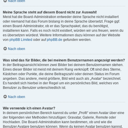
Nach oben
Meine Sprache steht auf diesem Board nicht zur Auswahl!
Meist hat die Board-Administration entweder deine Sprache nicht installiert
oder niemand hat das Forum bislang in deine Sprache übersetzt. Frage ggf.
einen Board-Administrator, ob er das Sprachpaket, das du benötigst,
installieren kann. Falls es noch nicht existiert, würden wir uns freuen, wenn du
es übersetzen würdest. Weitere Informationen dazu können auf der Website
von
phpBB Limited
oder auf
phpBB.de
gefunden werden.
Nach oben
Was sind das für Bilder, die bei meinem Benutzernamen angezeigt werden?
In der Beitragsansicht können zwei Bilder bei deinem Benutzernamen stehen.
Eines dieser Bilder ist meist mit deinem Rang verknüpft: Oft sind dies Sterne,
Kästchen oder Punkte, die deine Beitragszahl oder deinen Status im Forum
angeben. Das andere, meist größere, Bild wird auch als „Avatar“ bezeichnet.
Es handelt sich hierbei in der Regel um ein persönliches Bild, welches von
Benutzer zu Benutzer unterschiedlich ist.
Nach oben
Wie verwende ich einen Avatar?
In deinem persönlichen Bereich kannst du unter „Profil“ einen Avatar über eine
der folgenden vier Methoden hinzufügen: Gravatar, Galerie, Remote oder
Hochladen. Die Board-Administration kann bestimmen, ob und wie die
Benutzer Avatare benutzen können. Wenn du keinen Avatar benutzen kannst,