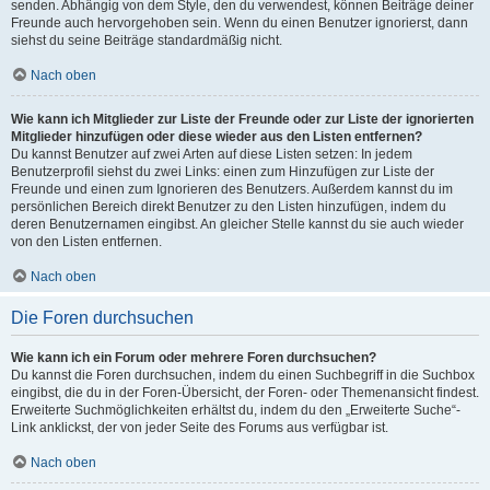
senden. Abhängig von dem Style, den du verwendest, können Beiträge deiner
Freunde auch hervorgehoben sein. Wenn du einen Benutzer ignorierst, dann
siehst du seine Beiträge standardmäßig nicht.
Nach oben
Wie kann ich Mitglieder zur Liste der Freunde oder zur Liste der ignorierten
Mitglieder hinzufügen oder diese wieder aus den Listen entfernen?
Du kannst Benutzer auf zwei Arten auf diese Listen setzen: In jedem
Benutzerprofil siehst du zwei Links: einen zum Hinzufügen zur Liste der
Freunde und einen zum Ignorieren des Benutzers. Außerdem kannst du im
persönlichen Bereich direkt Benutzer zu den Listen hinzufügen, indem du
deren Benutzernamen eingibst. An gleicher Stelle kannst du sie auch wieder
von den Listen entfernen.
Nach oben
Die Foren durchsuchen
Wie kann ich ein Forum oder mehrere Foren durchsuchen?
Du kannst die Foren durchsuchen, indem du einen Suchbegriff in die Suchbox
eingibst, die du in der Foren-Übersicht, der Foren- oder Themenansicht findest.
Erweiterte Suchmöglichkeiten erhältst du, indem du den „Erweiterte Suche“-
Link anklickst, der von jeder Seite des Forums aus verfügbar ist.
Nach oben