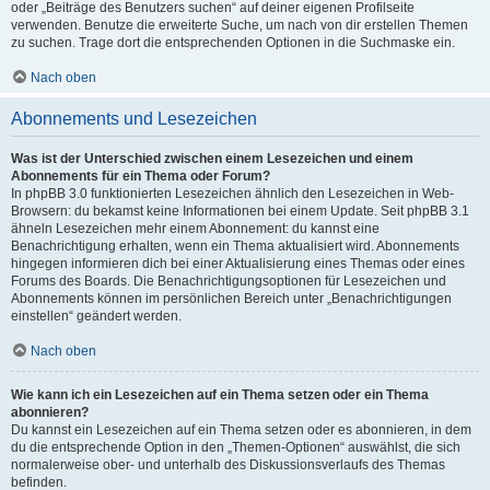
oder „Beiträge des Benutzers suchen“ auf deiner eigenen Profilseite
verwenden. Benutze die erweiterte Suche, um nach von dir erstellen Themen
zu suchen. Trage dort die entsprechenden Optionen in die Suchmaske ein.
Nach oben
Abonnements und Lesezeichen
Was ist der Unterschied zwischen einem Lesezeichen und einem
Abonnements für ein Thema oder Forum?
In phpBB 3.0 funktionierten Lesezeichen ähnlich den Lesezeichen in Web-
Browsern: du bekamst keine Informationen bei einem Update. Seit phpBB 3.1
ähneln Lesezeichen mehr einem Abonnement: du kannst eine
Benachrichtigung erhalten, wenn ein Thema aktualisiert wird. Abonnements
hingegen informieren dich bei einer Aktualisierung eines Themas oder eines
Forums des Boards. Die Benachrichtigungsoptionen für Lesezeichen und
Abonnements können im persönlichen Bereich unter „Benachrichtigungen
einstellen“ geändert werden.
Nach oben
Wie kann ich ein Lesezeichen auf ein Thema setzen oder ein Thema
abonnieren?
Du kannst ein Lesezeichen auf ein Thema setzen oder es abonnieren, in dem
du die entsprechende Option in den „Themen-Optionen“ auswählst, die sich
normalerweise ober- und unterhalb des Diskussionsverlaufs des Themas
befinden.