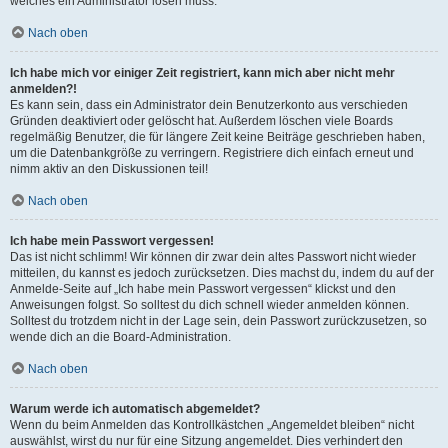
welches ein Administrator lösen muss.
Nach oben
Ich habe mich vor einiger Zeit registriert, kann mich aber nicht mehr
anmelden?!
Es kann sein, dass ein Administrator dein Benutzerkonto aus verschieden
Gründen deaktiviert oder gelöscht hat. Außerdem löschen viele Boards
regelmäßig Benutzer, die für längere Zeit keine Beiträge geschrieben haben,
um die Datenbankgröße zu verringern. Registriere dich einfach erneut und
nimm aktiv an den Diskussionen teil!
Nach oben
Ich habe mein Passwort vergessen!
Das ist nicht schlimm! Wir können dir zwar dein altes Passwort nicht wieder
mitteilen, du kannst es jedoch zurücksetzen. Dies machst du, indem du auf der
Anmelde-Seite auf „Ich habe mein Passwort vergessen“ klickst und den
Anweisungen folgst. So solltest du dich schnell wieder anmelden können.
Solltest du trotzdem nicht in der Lage sein, dein Passwort zurückzusetzen, so
wende dich an die Board-Administration.
Nach oben
Warum werde ich automatisch abgemeldet?
Wenn du beim Anmelden das Kontrollkästchen „Angemeldet bleiben“ nicht
auswählst, wirst du nur für eine Sitzung angemeldet. Dies verhindert den