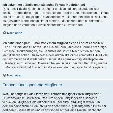
Ich bekomme ständig unerwünschte Private Nachrichten!
Du kannst Private Nachrichten, die dir ein Mitglied sendet, automatisch
löschen, indem du in deinem persönlichen Bereich eine entsprechende Regel
erstellst. Falls du belästigende Nachrichten von jemandem erhältst, so kannst
du dies auch einem Administrator melden. Dieser kann dem betreffenden
Mitglied dann verbieten, Private Nachrichten zu versenden.
Nach oben
Ich habe eine Spam-E-Mail von einem Mitglied dieses Forums erhalten!
Es tut uns leid, das zu hören. Das E-Mail-Formular dieses Forums hat einige
Sicherheitsvorkehrungen, die Benutzer, die solche Nachrichten senden,
identifizieren sollen. Du solltest einem Administrator die komplette E-Mail, die
du bekommen hast, weiterleiten. Dabei ist es ganz wichtig, die Kopfzeilen
(Headers) mitzuschicken. Diese enthalten Details über den Benutzer, der die
E-Mail verschickt hat. Der Administrator kann dann entsprechend reagieren.
Nach oben
Freunde und ignorierte Mitglieder
Wozu benötige ich die Listen der Freunde und ignorierten Mitglieder?
Du kannst diese Listen benutzen, um andere Mitglieder des Boards zu
verwalten. Mitglieder, die du deiner Freundesliste hinzufügst, werden in
deinem persönlichen Bereich für den schnellen Zugriff aufgelistet. Du siehst
dort deren Onlinestatus und kannst ihnen schnell eine Private Nachricht