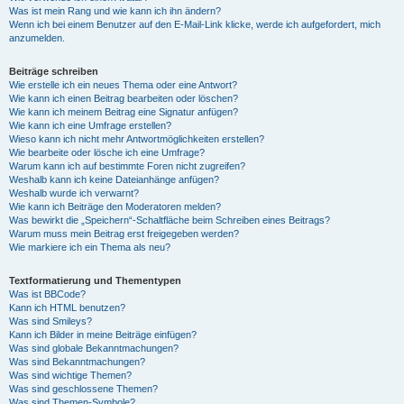
Was ist mein Rang und wie kann ich ihn ändern?
Wenn ich bei einem Benutzer auf den E-Mail-Link klicke, werde ich aufgefordert, mich
anzumelden.
Beiträge schreiben
Wie erstelle ich ein neues Thema oder eine Antwort?
Wie kann ich einen Beitrag bearbeiten oder löschen?
Wie kann ich meinem Beitrag eine Signatur anfügen?
Wie kann ich eine Umfrage erstellen?
Wieso kann ich nicht mehr Antwortmöglichkeiten erstellen?
Wie bearbeite oder lösche ich eine Umfrage?
Warum kann ich auf bestimmte Foren nicht zugreifen?
Weshalb kann ich keine Dateianhänge anfügen?
Weshalb wurde ich verwarnt?
Wie kann ich Beiträge den Moderatoren melden?
Was bewirkt die „Speichern“-Schaltfläche beim Schreiben eines Beitrags?
Warum muss mein Beitrag erst freigegeben werden?
Wie markiere ich ein Thema als neu?
Textformatierung und Thementypen
Was ist BBCode?
Kann ich HTML benutzen?
Was sind Smileys?
Kann ich Bilder in meine Beiträge einfügen?
Was sind globale Bekanntmachungen?
Was sind Bekanntmachungen?
Was sind wichtige Themen?
Was sind geschlossene Themen?
Was sind Themen-Symbole?