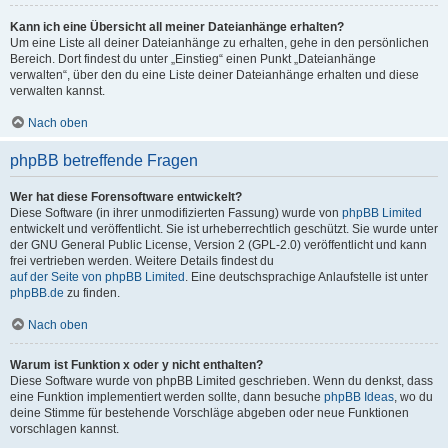
Kann ich eine Übersicht all meiner Dateianhänge erhalten?
Um eine Liste all deiner Dateianhänge zu erhalten, gehe in den persönlichen
Bereich. Dort findest du unter „Einstieg“ einen Punkt „Dateianhänge
verwalten“, über den du eine Liste deiner Dateianhänge erhalten und diese
verwalten kannst.
Nach oben
phpBB betreffende Fragen
Wer hat diese Forensoftware entwickelt?
Diese Software (in ihrer unmodifizierten Fassung) wurde von
phpBB Limited
entwickelt und veröffentlicht. Sie ist urheberrechtlich geschützt. Sie wurde unter
der GNU General Public License, Version 2 (GPL-2.0) veröffentlicht und kann
frei vertrieben werden. Weitere Details findest du
auf der Seite von phpBB Limited
. Eine deutschsprachige Anlaufstelle ist unter
phpBB.de
zu finden.
Nach oben
Warum ist Funktion x oder y nicht enthalten?
Diese Software wurde von phpBB Limited geschrieben. Wenn du denkst, dass
eine Funktion implementiert werden sollte, dann besuche
phpBB Ideas
, wo du
deine Stimme für bestehende Vorschläge abgeben oder neue Funktionen
vorschlagen kannst.