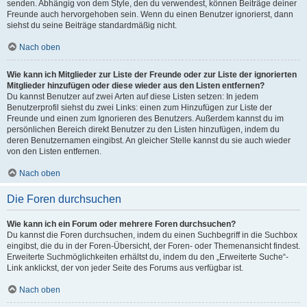
senden. Abhängig von dem Style, den du verwendest, können Beiträge deiner
Freunde auch hervorgehoben sein. Wenn du einen Benutzer ignorierst, dann
siehst du seine Beiträge standardmäßig nicht.
Nach oben
Wie kann ich Mitglieder zur Liste der Freunde oder zur Liste der ignorierten
Mitglieder hinzufügen oder diese wieder aus den Listen entfernen?
Du kannst Benutzer auf zwei Arten auf diese Listen setzen: In jedem
Benutzerprofil siehst du zwei Links: einen zum Hinzufügen zur Liste der
Freunde und einen zum Ignorieren des Benutzers. Außerdem kannst du im
persönlichen Bereich direkt Benutzer zu den Listen hinzufügen, indem du
deren Benutzernamen eingibst. An gleicher Stelle kannst du sie auch wieder
von den Listen entfernen.
Nach oben
Die Foren durchsuchen
Wie kann ich ein Forum oder mehrere Foren durchsuchen?
Du kannst die Foren durchsuchen, indem du einen Suchbegriff in die Suchbox
eingibst, die du in der Foren-Übersicht, der Foren- oder Themenansicht findest.
Erweiterte Suchmöglichkeiten erhältst du, indem du den „Erweiterte Suche“-
Link anklickst, der von jeder Seite des Forums aus verfügbar ist.
Nach oben