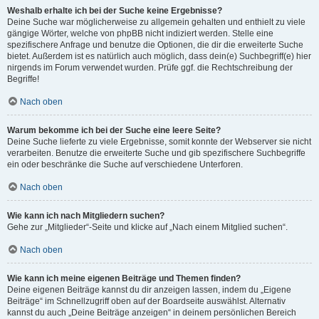
Weshalb erhalte ich bei der Suche keine Ergebnisse?
Deine Suche war möglicherweise zu allgemein gehalten und enthielt zu viele
gängige Wörter, welche von phpBB nicht indiziert werden. Stelle eine
spezifischere Anfrage und benutze die Optionen, die dir die erweiterte Suche
bietet. Außerdem ist es natürlich auch möglich, dass dein(e) Suchbegriff(e) hier
nirgends im Forum verwendet wurden. Prüfe ggf. die Rechtschreibung der
Begriffe!
Nach oben
Warum bekomme ich bei der Suche eine leere Seite?
Deine Suche lieferte zu viele Ergebnisse, somit konnte der Webserver sie nicht
verarbeiten. Benutze die erweiterte Suche und gib spezifischere Suchbegriffe
ein oder beschränke die Suche auf verschiedene Unterforen.
Nach oben
Wie kann ich nach Mitgliedern suchen?
Gehe zur „Mitglieder“-Seite und klicke auf „Nach einem Mitglied suchen“.
Nach oben
Wie kann ich meine eigenen Beiträge und Themen finden?
Deine eigenen Beiträge kannst du dir anzeigen lassen, indem du „Eigene
Beiträge“ im Schnellzugriff oben auf der Boardseite auswählst. Alternativ
kannst du auch „Deine Beiträge anzeigen“ in deinem persönlichen Bereich