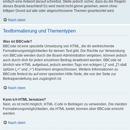
einfach eine Antwort darauf schreibst. Stelle jedoch sicher, dass du die Regeln
dieses Boards beachtest! Es wird meist nicht gerne gesehen, wenn ohne
triftigen Grund auf alte oder abgeschlossene Themen geantwortet wird.
Nach oben
Textformatierung und Thementypen
Was ist BBCode?
BBCode ist eine spezielle Umsetzung von HTML, die dir weitreichende
Formatierungsmöglichkeiten für deinen Text gibt. Die Rechte zur Verwendung
von BBCode werden durch die Board-Administration vergeben, können jedoch
auch durch dich für jeden einzelnen Beitrag deaktiviert werden. BBCode ist
ähnlich wie HTML aufgebaut, jedoch werden Tags von eckigen („[“ und „]“) statt
spitzen („<“ und „>“) Klammern eingeschlossen. Weitere Informationen zu
BBCode findest du auf einer speziellen Hilfe-Seite, die von der Seite zur
Beitragserstellung aus zugänglich ist.
Nach oben
Kann ich HTML benutzen?
Nein, es ist nicht möglich, HTML-Code in Beiträgen zu verwenden. Die meisten
Formatierungsmöglichkeiten, die HTML bietet, können über BBCode erreicht
werden.
Nach oben