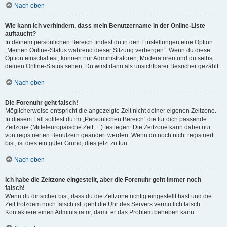
Nach oben
Wie kann ich verhindern, dass mein Benutzername in der Online-Liste
auftaucht?
In deinem persönlichen Bereich findest du in den Einstellungen eine Option
„Meinen Online-Status während dieser Sitzung verbergen“. Wenn du diese
Option einschaltest, können nur Administratoren, Moderatoren und du selbst
deinen Online-Status sehen. Du wirst dann als unsichtbarer Besucher gezählt.
Nach oben
Die Forenuhr geht falsch!
Möglicherweise entspricht die angezeigte Zeit nicht deiner eigenen Zeitzone.
In diesem Fall solltest du im „Persönlichen Bereich“ die für dich passende
Zeitzone (Mitteleuropäische Zeit, ...) festlegen. Die Zeitzone kann dabei nur
von registrierten Benutzern geändert werden. Wenn du noch nicht registriert
bist, ist dies ein guter Grund, dies jetzt zu tun.
Nach oben
Ich habe die Zeitzone eingestellt, aber die Forenuhr geht immer noch
falsch!
Wenn du dir sicher bist, dass du die Zeitzone richtig eingestellt hast und die
Zeit trotzdem noch falsch ist, geht die Uhr des Servers vermutlich falsch.
Kontaktiere einen Administrator, damit er das Problem beheben kann.