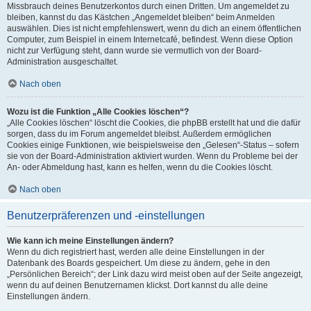
Missbrauch deines Benutzerkontos durch einen Dritten. Um angemeldet zu
bleiben, kannst du das Kästchen „Angemeldet bleiben“ beim Anmelden
auswählen. Dies ist nicht empfehlenswert, wenn du dich an einem öffentlichen
Computer, zum Beispiel in einem Internetcafé, befindest. Wenn diese Option
nicht zur Verfügung steht, dann wurde sie vermutlich von der Board-
Administration ausgeschaltet.
Nach oben
Wozu ist die Funktion „Alle Cookies löschen“?
„Alle Cookies löschen“ löscht die Cookies, die phpBB erstellt hat und die dafür
sorgen, dass du im Forum angemeldet bleibst. Außerdem ermöglichen
Cookies einige Funktionen, wie beispielsweise den „Gelesen“-Status – sofern
sie von der Board-Administration aktiviert wurden. Wenn du Probleme bei der
An- oder Abmeldung hast, kann es helfen, wenn du die Cookies löscht.
Nach oben
Benutzerpräferenzen und -einstellungen
Wie kann ich meine Einstellungen ändern?
Wenn du dich registriert hast, werden alle deine Einstellungen in der
Datenbank des Boards gespeichert. Um diese zu ändern, gehe in den
„Persönlichen Bereich“; der Link dazu wird meist oben auf der Seite angezeigt,
wenn du auf deinen Benutzernamen klickst. Dort kannst du alle deine
Einstellungen ändern.