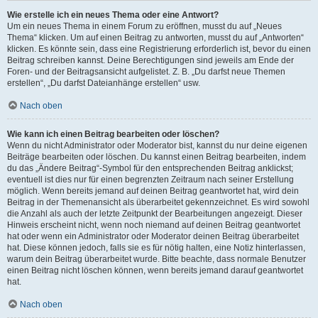
Wie erstelle ich ein neues Thema oder eine Antwort?
Um ein neues Thema in einem Forum zu eröffnen, musst du auf „Neues
Thema“ klicken. Um auf einen Beitrag zu antworten, musst du auf „Antworten“
klicken. Es könnte sein, dass eine Registrierung erforderlich ist, bevor du einen
Beitrag schreiben kannst. Deine Berechtigungen sind jeweils am Ende der
Foren- und der Beitragsansicht aufgelistet. Z. B. „Du darfst neue Themen
erstellen“, „Du darfst Dateianhänge erstellen“ usw.
Nach oben
Wie kann ich einen Beitrag bearbeiten oder löschen?
Wenn du nicht Administrator oder Moderator bist, kannst du nur deine eigenen
Beiträge bearbeiten oder löschen. Du kannst einen Beitrag bearbeiten, indem
du das „Ändere Beitrag“-Symbol für den entsprechenden Beitrag anklickst;
eventuell ist dies nur für einen begrenzten Zeitraum nach seiner Erstellung
möglich. Wenn bereits jemand auf deinen Beitrag geantwortet hat, wird dein
Beitrag in der Themenansicht als überarbeitet gekennzeichnet. Es wird sowohl
die Anzahl als auch der letzte Zeitpunkt der Bearbeitungen angezeigt. Dieser
Hinweis erscheint nicht, wenn noch niemand auf deinen Beitrag geantwortet
hat oder wenn ein Administrator oder Moderator deinen Beitrag überarbeitet
hat. Diese können jedoch, falls sie es für nötig halten, eine Notiz hinterlassen,
warum dein Beitrag überarbeitet wurde. Bitte beachte, dass normale Benutzer
einen Beitrag nicht löschen können, wenn bereits jemand darauf geantwortet
hat.
Nach oben