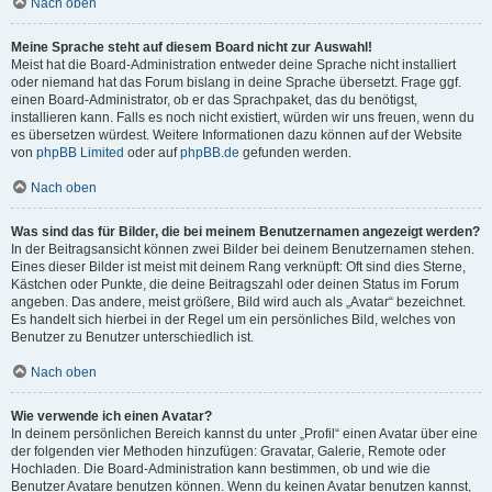
Nach oben
Meine Sprache steht auf diesem Board nicht zur Auswahl!
Meist hat die Board-Administration entweder deine Sprache nicht installiert
oder niemand hat das Forum bislang in deine Sprache übersetzt. Frage ggf.
einen Board-Administrator, ob er das Sprachpaket, das du benötigst,
installieren kann. Falls es noch nicht existiert, würden wir uns freuen, wenn du
es übersetzen würdest. Weitere Informationen dazu können auf der Website
von
phpBB Limited
oder auf
phpBB.de
gefunden werden.
Nach oben
Was sind das für Bilder, die bei meinem Benutzernamen angezeigt werden?
In der Beitragsansicht können zwei Bilder bei deinem Benutzernamen stehen.
Eines dieser Bilder ist meist mit deinem Rang verknüpft: Oft sind dies Sterne,
Kästchen oder Punkte, die deine Beitragszahl oder deinen Status im Forum
angeben. Das andere, meist größere, Bild wird auch als „Avatar“ bezeichnet.
Es handelt sich hierbei in der Regel um ein persönliches Bild, welches von
Benutzer zu Benutzer unterschiedlich ist.
Nach oben
Wie verwende ich einen Avatar?
In deinem persönlichen Bereich kannst du unter „Profil“ einen Avatar über eine
der folgenden vier Methoden hinzufügen: Gravatar, Galerie, Remote oder
Hochladen. Die Board-Administration kann bestimmen, ob und wie die
Benutzer Avatare benutzen können. Wenn du keinen Avatar benutzen kannst,