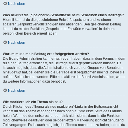
Nach oben
Was bewirkt die „Speichern“-Schaltfläche beim Schreiben eines Beitrags?
Hiermit kannst du die geschriebene Entwürfe speichern und zu einem
späteren Zeitpunkt vervollständigen und absenden. Den gesicherten Beitrag
kannst du mit der Funktion „Gespeicherte Entwürfe verwalten“ in deinem
persönlichen Bereich erneut laden.
Nach oben
Warum muss mein Beitrag erst freigegeben werden?
Die Board-Administration kann entschieden haben, dass in dem Forum, in dem
du einen Beitrag erstellt hast, die Beiträge zuerst geprüft werden müssen. Es
ist auch möglich, dass die Administration dich zu einer Gruppe von Benutzern
hinzugefügt hat, bei denen sie die Beiträge erst begutachten möchte, bevor sie
auf der Seite sichtbar werden. Bitte kontaktiere die Board-Administration, wenn
du weitere Informationen dazu benötigst.
Nach oben
Wie markiere ich ein Thema als neu?
Durch Klicken des „Thema als neu markieren“-Links in der Beitragsansicht
kannst du das Thema wieder ganz nach oben auf die erste Seite des Forums
holen. Wenn du den entsprechenden Link nicht siehst, dann ist die Funktion
möglicherweise deaktiviert oder seit der letzten Markierung ist nicht genügend
Zeit vergangen. Es ist auch möglich, das Thema nach oben zu holen, indem du