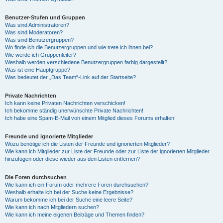
Benutzer-Stufen und Gruppen
Was sind Administratoren?
Was sind Moderatoren?
Was sind Benutzergruppen?
Wo finde ich die Benutzergruppen und wie trete ich ihnen bei?
Wie werde ich Gruppenleiter?
Weshalb werden verschiedene Benutzergruppen farbig dargestellt?
Was ist eine Hauptgruppe?
Was bedeutet der „Das Team“-Link auf der Startseite?
Private Nachrichten
Ich kann keine Privaten Nachrichten verschicken!
Ich bekomme ständig unerwünschte Private Nachrichten!
Ich habe eine Spam-E-Mail von einem Mitglied dieses Forums erhalten!
Freunde und ignorierte Mitglieder
Wozu benötige ich die Listen der Freunde und ignorierten Mitglieder?
Wie kann ich Mitglieder zur Liste der Freunde oder zur Liste der ignorierten Mitglieder
hinzufügen oder diese wieder aus den Listen entfernen?
Die Foren durchsuchen
Wie kann ich ein Forum oder mehrere Foren durchsuchen?
Weshalb erhalte ich bei der Suche keine Ergebnisse?
Warum bekomme ich bei der Suche eine leere Seite?
Wie kann ich nach Mitgliedern suchen?
Wie kann ich meine eigenen Beiträge und Themen finden?