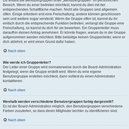
Du findest die Benutzergruppen unter „Benutzergruppen“ im persönlichen
Bereich. Wenn du einer beitreten möchtest, kannst du dies mit der
entsprechenden Schaltfläche machen. Nicht alle Gruppen sind allgemein
offen. Einige erfordern erst eine Freischaltung, andere können geschlossen
sein und weitere sogar versteckt. Wenn die Gruppe offen ist, kannst du ihr
einfach durch die entsprechende Funktion beitreten; verlangt die Gruppe eine
Freischaltung, so kannst du dich für sie bewerben. Ein Gruppenleiter muss
daraufhin deinen Antrag annehmen. Er könnte fragen, warum du in die Gruppe
aufgenommen werden möchtest. Bitte belästige keinen Gruppenleiter, wenn er
dich ablehnt, er wird einen Grund dafür haben.
Nach oben
Wie werde ich Gruppenleiter?
Der Leiter einer Gruppe wird normalerweise durch die Board-Administration
festgelegt, wenn die Gruppe erstellt wird. Wenn du eine eigene
Benutzergruppe erstellen möchtest, dann solltest du einen Administrator
kontaktieren.
Nach oben
Weshalb werden verschiedene Benutzergruppen farbig dargestellt?
Es ist der Board-Administration möglich, den Benutzergruppen verschiedene
Farben zuzuteilen, so dass deren Mitglieder leichter zu identifizieren sind.
Nach oben