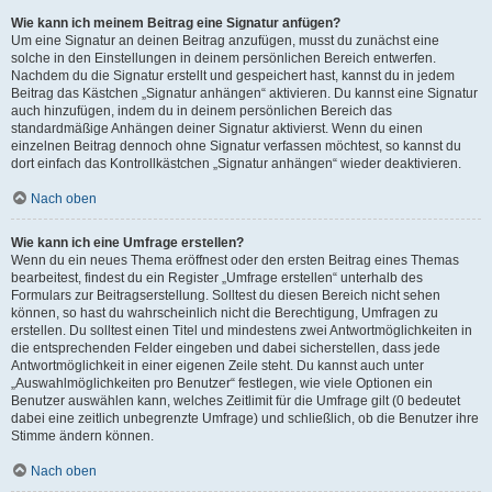
Wie kann ich meinem Beitrag eine Signatur anfügen?
Um eine Signatur an deinen Beitrag anzufügen, musst du zunächst eine
solche in den Einstellungen in deinem persönlichen Bereich entwerfen.
Nachdem du die Signatur erstellt und gespeichert hast, kannst du in jedem
Beitrag das Kästchen „Signatur anhängen“ aktivieren. Du kannst eine Signatur
auch hinzufügen, indem du in deinem persönlichen Bereich das
standardmäßige Anhängen deiner Signatur aktivierst. Wenn du einen
einzelnen Beitrag dennoch ohne Signatur verfassen möchtest, so kannst du
dort einfach das Kontrollkästchen „Signatur anhängen“ wieder deaktivieren.
Nach oben
Wie kann ich eine Umfrage erstellen?
Wenn du ein neues Thema eröffnest oder den ersten Beitrag eines Themas
bearbeitest, findest du ein Register „Umfrage erstellen“ unterhalb des
Formulars zur Beitragserstellung. Solltest du diesen Bereich nicht sehen
können, so hast du wahrscheinlich nicht die Berechtigung, Umfragen zu
erstellen. Du solltest einen Titel und mindestens zwei Antwortmöglichkeiten in
die entsprechenden Felder eingeben und dabei sicherstellen, dass jede
Antwortmöglichkeit in einer eigenen Zeile steht. Du kannst auch unter
„Auswahlmöglichkeiten pro Benutzer“ festlegen, wie viele Optionen ein
Benutzer auswählen kann, welches Zeitlimit für die Umfrage gilt (0 bedeutet
dabei eine zeitlich unbegrenzte Umfrage) und schließlich, ob die Benutzer ihre
Stimme ändern können.
Nach oben