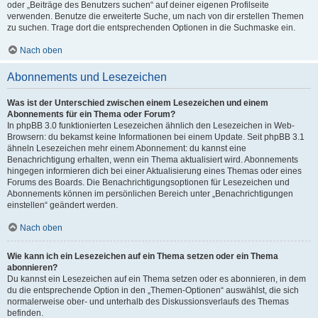
oder „Beiträge des Benutzers suchen“ auf deiner eigenen Profilseite
verwenden. Benutze die erweiterte Suche, um nach von dir erstellen Themen
zu suchen. Trage dort die entsprechenden Optionen in die Suchmaske ein.
Nach oben
Abonnements und Lesezeichen
Was ist der Unterschied zwischen einem Lesezeichen und einem
Abonnements für ein Thema oder Forum?
In phpBB 3.0 funktionierten Lesezeichen ähnlich den Lesezeichen in Web-
Browsern: du bekamst keine Informationen bei einem Update. Seit phpBB 3.1
ähneln Lesezeichen mehr einem Abonnement: du kannst eine
Benachrichtigung erhalten, wenn ein Thema aktualisiert wird. Abonnements
hingegen informieren dich bei einer Aktualisierung eines Themas oder eines
Forums des Boards. Die Benachrichtigungsoptionen für Lesezeichen und
Abonnements können im persönlichen Bereich unter „Benachrichtigungen
einstellen“ geändert werden.
Nach oben
Wie kann ich ein Lesezeichen auf ein Thema setzen oder ein Thema
abonnieren?
Du kannst ein Lesezeichen auf ein Thema setzen oder es abonnieren, in dem
du die entsprechende Option in den „Themen-Optionen“ auswählst, die sich
normalerweise ober- und unterhalb des Diskussionsverlaufs des Themas
befinden.