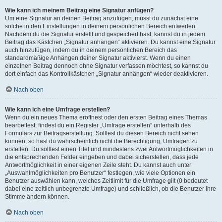
Wie kann ich meinem Beitrag eine Signatur anfügen?
Um eine Signatur an deinen Beitrag anzufügen, musst du zunächst eine
solche in den Einstellungen in deinem persönlichen Bereich entwerfen.
Nachdem du die Signatur erstellt und gespeichert hast, kannst du in jedem
Beitrag das Kästchen „Signatur anhängen“ aktivieren. Du kannst eine Signatur
auch hinzufügen, indem du in deinem persönlichen Bereich das
standardmäßige Anhängen deiner Signatur aktivierst. Wenn du einen
einzelnen Beitrag dennoch ohne Signatur verfassen möchtest, so kannst du
dort einfach das Kontrollkästchen „Signatur anhängen“ wieder deaktivieren.
Nach oben
Wie kann ich eine Umfrage erstellen?
Wenn du ein neues Thema eröffnest oder den ersten Beitrag eines Themas
bearbeitest, findest du ein Register „Umfrage erstellen“ unterhalb des
Formulars zur Beitragserstellung. Solltest du diesen Bereich nicht sehen
können, so hast du wahrscheinlich nicht die Berechtigung, Umfragen zu
erstellen. Du solltest einen Titel und mindestens zwei Antwortmöglichkeiten in
die entsprechenden Felder eingeben und dabei sicherstellen, dass jede
Antwortmöglichkeit in einer eigenen Zeile steht. Du kannst auch unter
„Auswahlmöglichkeiten pro Benutzer“ festlegen, wie viele Optionen ein
Benutzer auswählen kann, welches Zeitlimit für die Umfrage gilt (0 bedeutet
dabei eine zeitlich unbegrenzte Umfrage) und schließlich, ob die Benutzer ihre
Stimme ändern können.
Nach oben