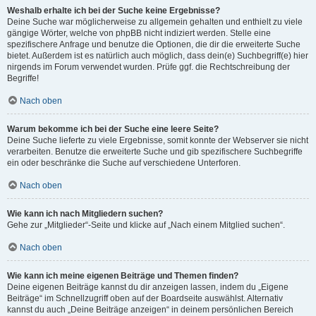
Weshalb erhalte ich bei der Suche keine Ergebnisse?
Deine Suche war möglicherweise zu allgemein gehalten und enthielt zu viele
gängige Wörter, welche von phpBB nicht indiziert werden. Stelle eine
spezifischere Anfrage und benutze die Optionen, die dir die erweiterte Suche
bietet. Außerdem ist es natürlich auch möglich, dass dein(e) Suchbegriff(e) hier
nirgends im Forum verwendet wurden. Prüfe ggf. die Rechtschreibung der
Begriffe!
Nach oben
Warum bekomme ich bei der Suche eine leere Seite?
Deine Suche lieferte zu viele Ergebnisse, somit konnte der Webserver sie nicht
verarbeiten. Benutze die erweiterte Suche und gib spezifischere Suchbegriffe
ein oder beschränke die Suche auf verschiedene Unterforen.
Nach oben
Wie kann ich nach Mitgliedern suchen?
Gehe zur „Mitglieder“-Seite und klicke auf „Nach einem Mitglied suchen“.
Nach oben
Wie kann ich meine eigenen Beiträge und Themen finden?
Deine eigenen Beiträge kannst du dir anzeigen lassen, indem du „Eigene
Beiträge“ im Schnellzugriff oben auf der Boardseite auswählst. Alternativ
kannst du auch „Deine Beiträge anzeigen“ in deinem persönlichen Bereich