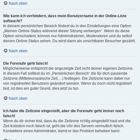
Nach oben
Wie kann ich verhindern, dass mein Benutzername in der Online-Liste
auftaucht?
In deinem persönlichen Bereich findest du in den Einstellungen eine Option
„Meinen Online-Status während dieser Sitzung verbergen“. Wenn du diese
Option einschaltest, können nur Administratoren, Moderatoren und du selbst
deinen Online-Status sehen. Du wirst dann als unsichtbarer Besucher gezählt.
Nach oben
Die Forenuhr geht falsch!
Möglicherweise entspricht die angezeigte Zeit nicht deiner eigenen Zeitzone.
In diesem Fall solltest du im „Persönlichen Bereich“ die für dich passende
Zeitzone (Mitteleuropäische Zeit, ...) festlegen. Die Zeitzone kann dabei nur
von registrierten Benutzern geändert werden. Wenn du noch nicht registriert
bist, ist dies ein guter Grund, dies jetzt zu tun.
Nach oben
Ich habe die Zeitzone eingestellt, aber die Forenuhr geht immer noch
falsch!
Wenn du dir sicher bist, dass du die Zeitzone richtig eingestellt hast und die
Zeit trotzdem noch falsch ist, geht die Uhr des Servers vermutlich falsch.
Kontaktiere einen Administrator, damit er das Problem beheben kann.