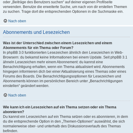
oder „Beiträge des Benutzers suchen“ auf deiner eigenen Profilseite
verwenden. Benutze die erweiterte Suche, um nach von dir erstellen Themen
zu suchen. Trage dort die entsprechenden Optionen in die Suchmaske ein.
Nach oben
Abonnements und Lesezeichen
Was ist der Unterschied zwischen einem Lesezeichen und einem
Abonnements für ein Thema oder Forum?
In phpBB 3.0 funktionierten Lesezeichen ähnlich den Lesezeichen in Web-
Browsern: du bekamst keine Informationen bei einem Update. Seit phpBB 3.1
ähneln Lesezeichen mehr einem Abonnement: du kannst eine
Benachrichtigung erhalten, wenn ein Thema aktualisiert wird. Abonnements
hingegen informieren dich bei einer Aktualisierung eines Themas oder eines
Forums des Boards. Die Benachrichtigungsoptionen für Lesezeichen und
Abonnements können im persönlichen Bereich unter „Benachrichtigungen
einstellen“ geändert werden.
Nach oben
Wie kann ich ein Lesezeichen auf ein Thema setzen oder ein Thema
abonnieren?
Du kannst ein Lesezeichen auf ein Thema setzen oder es abonnieren, in dem
du die entsprechende Option in den „Themen-Optionen“ auswählst, die sich
normalerweise ober- und unterhalb des Diskussionsverlaufs des Themas
befinden.