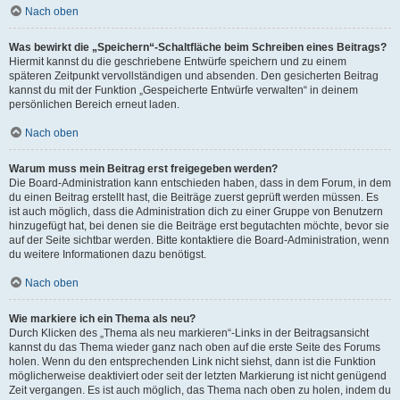
Nach oben
Was bewirkt die „Speichern“-Schaltfläche beim Schreiben eines Beitrags?
Hiermit kannst du die geschriebene Entwürfe speichern und zu einem
späteren Zeitpunkt vervollständigen und absenden. Den gesicherten Beitrag
kannst du mit der Funktion „Gespeicherte Entwürfe verwalten“ in deinem
persönlichen Bereich erneut laden.
Nach oben
Warum muss mein Beitrag erst freigegeben werden?
Die Board-Administration kann entschieden haben, dass in dem Forum, in dem
du einen Beitrag erstellt hast, die Beiträge zuerst geprüft werden müssen. Es
ist auch möglich, dass die Administration dich zu einer Gruppe von Benutzern
hinzugefügt hat, bei denen sie die Beiträge erst begutachten möchte, bevor sie
auf der Seite sichtbar werden. Bitte kontaktiere die Board-Administration, wenn
du weitere Informationen dazu benötigst.
Nach oben
Wie markiere ich ein Thema als neu?
Durch Klicken des „Thema als neu markieren“-Links in der Beitragsansicht
kannst du das Thema wieder ganz nach oben auf die erste Seite des Forums
holen. Wenn du den entsprechenden Link nicht siehst, dann ist die Funktion
möglicherweise deaktiviert oder seit der letzten Markierung ist nicht genügend
Zeit vergangen. Es ist auch möglich, das Thema nach oben zu holen, indem du