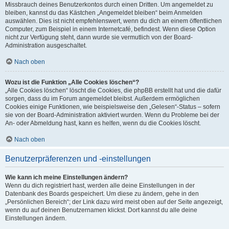
Missbrauch deines Benutzerkontos durch einen Dritten. Um angemeldet zu
bleiben, kannst du das Kästchen „Angemeldet bleiben“ beim Anmelden
auswählen. Dies ist nicht empfehlenswert, wenn du dich an einem öffentlichen
Computer, zum Beispiel in einem Internetcafé, befindest. Wenn diese Option
nicht zur Verfügung steht, dann wurde sie vermutlich von der Board-
Administration ausgeschaltet.
Nach oben
Wozu ist die Funktion „Alle Cookies löschen“?
„Alle Cookies löschen“ löscht die Cookies, die phpBB erstellt hat und die dafür
sorgen, dass du im Forum angemeldet bleibst. Außerdem ermöglichen
Cookies einige Funktionen, wie beispielsweise den „Gelesen“-Status – sofern
sie von der Board-Administration aktiviert wurden. Wenn du Probleme bei der
An- oder Abmeldung hast, kann es helfen, wenn du die Cookies löscht.
Nach oben
Benutzerpräferenzen und -einstellungen
Wie kann ich meine Einstellungen ändern?
Wenn du dich registriert hast, werden alle deine Einstellungen in der
Datenbank des Boards gespeichert. Um diese zu ändern, gehe in den
„Persönlichen Bereich“; der Link dazu wird meist oben auf der Seite angezeigt,
wenn du auf deinen Benutzernamen klickst. Dort kannst du alle deine
Einstellungen ändern.