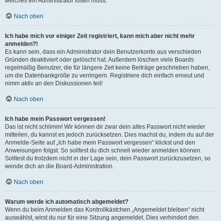
welches ein Administrator lösen muss.
Nach oben
Ich habe mich vor einiger Zeit registriert, kann mich aber nicht mehr
anmelden?!
Es kann sein, dass ein Administrator dein Benutzerkonto aus verschieden
Gründen deaktiviert oder gelöscht hat. Außerdem löschen viele Boards
regelmäßig Benutzer, die für längere Zeit keine Beiträge geschrieben haben,
um die Datenbankgröße zu verringern. Registriere dich einfach erneut und
nimm aktiv an den Diskussionen teil!
Nach oben
Ich habe mein Passwort vergessen!
Das ist nicht schlimm! Wir können dir zwar dein altes Passwort nicht wieder
mitteilen, du kannst es jedoch zurücksetzen. Dies machst du, indem du auf der
Anmelde-Seite auf „Ich habe mein Passwort vergessen“ klickst und den
Anweisungen folgst. So solltest du dich schnell wieder anmelden können.
Solltest du trotzdem nicht in der Lage sein, dein Passwort zurückzusetzen, so
wende dich an die Board-Administration.
Nach oben
Warum werde ich automatisch abgemeldet?
Wenn du beim Anmelden das Kontrollkästchen „Angemeldet bleiben“ nicht
auswählst, wirst du nur für eine Sitzung angemeldet. Dies verhindert den