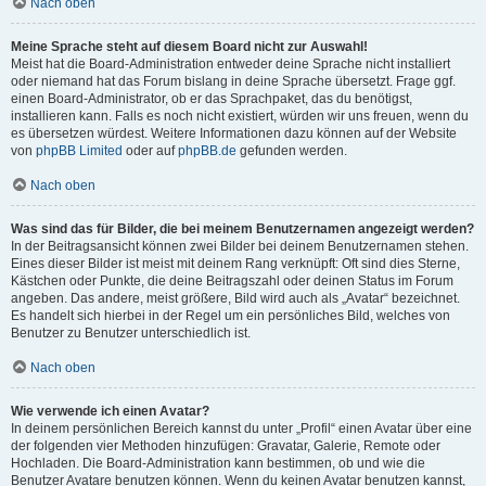
Nach oben
Meine Sprache steht auf diesem Board nicht zur Auswahl!
Meist hat die Board-Administration entweder deine Sprache nicht installiert
oder niemand hat das Forum bislang in deine Sprache übersetzt. Frage ggf.
einen Board-Administrator, ob er das Sprachpaket, das du benötigst,
installieren kann. Falls es noch nicht existiert, würden wir uns freuen, wenn du
es übersetzen würdest. Weitere Informationen dazu können auf der Website
von
phpBB Limited
oder auf
phpBB.de
gefunden werden.
Nach oben
Was sind das für Bilder, die bei meinem Benutzernamen angezeigt werden?
In der Beitragsansicht können zwei Bilder bei deinem Benutzernamen stehen.
Eines dieser Bilder ist meist mit deinem Rang verknüpft: Oft sind dies Sterne,
Kästchen oder Punkte, die deine Beitragszahl oder deinen Status im Forum
angeben. Das andere, meist größere, Bild wird auch als „Avatar“ bezeichnet.
Es handelt sich hierbei in der Regel um ein persönliches Bild, welches von
Benutzer zu Benutzer unterschiedlich ist.
Nach oben
Wie verwende ich einen Avatar?
In deinem persönlichen Bereich kannst du unter „Profil“ einen Avatar über eine
der folgenden vier Methoden hinzufügen: Gravatar, Galerie, Remote oder
Hochladen. Die Board-Administration kann bestimmen, ob und wie die
Benutzer Avatare benutzen können. Wenn du keinen Avatar benutzen kannst,