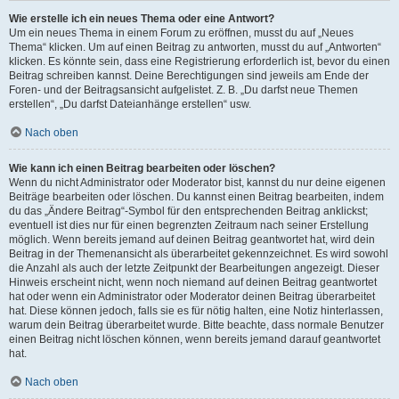
Wie erstelle ich ein neues Thema oder eine Antwort?
Um ein neues Thema in einem Forum zu eröffnen, musst du auf „Neues
Thema“ klicken. Um auf einen Beitrag zu antworten, musst du auf „Antworten“
klicken. Es könnte sein, dass eine Registrierung erforderlich ist, bevor du einen
Beitrag schreiben kannst. Deine Berechtigungen sind jeweils am Ende der
Foren- und der Beitragsansicht aufgelistet. Z. B. „Du darfst neue Themen
erstellen“, „Du darfst Dateianhänge erstellen“ usw.
Nach oben
Wie kann ich einen Beitrag bearbeiten oder löschen?
Wenn du nicht Administrator oder Moderator bist, kannst du nur deine eigenen
Beiträge bearbeiten oder löschen. Du kannst einen Beitrag bearbeiten, indem
du das „Ändere Beitrag“-Symbol für den entsprechenden Beitrag anklickst;
eventuell ist dies nur für einen begrenzten Zeitraum nach seiner Erstellung
möglich. Wenn bereits jemand auf deinen Beitrag geantwortet hat, wird dein
Beitrag in der Themenansicht als überarbeitet gekennzeichnet. Es wird sowohl
die Anzahl als auch der letzte Zeitpunkt der Bearbeitungen angezeigt. Dieser
Hinweis erscheint nicht, wenn noch niemand auf deinen Beitrag geantwortet
hat oder wenn ein Administrator oder Moderator deinen Beitrag überarbeitet
hat. Diese können jedoch, falls sie es für nötig halten, eine Notiz hinterlassen,
warum dein Beitrag überarbeitet wurde. Bitte beachte, dass normale Benutzer
einen Beitrag nicht löschen können, wenn bereits jemand darauf geantwortet
hat.
Nach oben