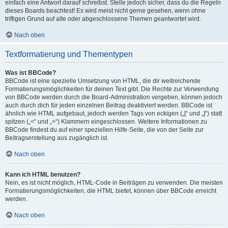
einfach eine Antwort darauf schreibst. Stelle jedoch sicher, dass du die Regeln
dieses Boards beachtest! Es wird meist nicht gerne gesehen, wenn ohne
triftigen Grund auf alte oder abgeschlossene Themen geantwortet wird.
Nach oben
Textformatierung und Thementypen
Was ist BBCode?
BBCode ist eine spezielle Umsetzung von HTML, die dir weitreichende
Formatierungsmöglichkeiten für deinen Text gibt. Die Rechte zur Verwendung
von BBCode werden durch die Board-Administration vergeben, können jedoch
auch durch dich für jeden einzelnen Beitrag deaktiviert werden. BBCode ist
ähnlich wie HTML aufgebaut, jedoch werden Tags von eckigen („[“ und „]“) statt
spitzen („<“ und „>“) Klammern eingeschlossen. Weitere Informationen zu
BBCode findest du auf einer speziellen Hilfe-Seite, die von der Seite zur
Beitragserstellung aus zugänglich ist.
Nach oben
Kann ich HTML benutzen?
Nein, es ist nicht möglich, HTML-Code in Beiträgen zu verwenden. Die meisten
Formatierungsmöglichkeiten, die HTML bietet, können über BBCode erreicht
werden.
Nach oben