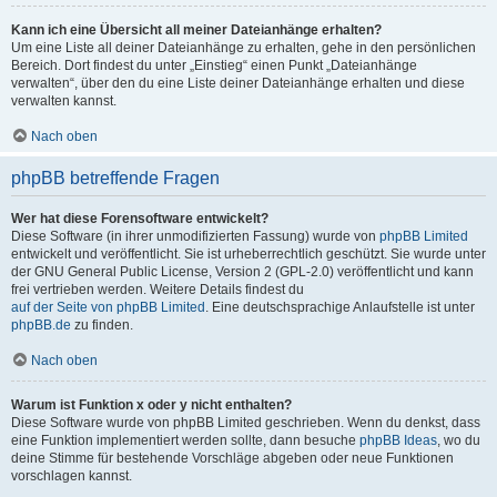
Kann ich eine Übersicht all meiner Dateianhänge erhalten?
Um eine Liste all deiner Dateianhänge zu erhalten, gehe in den persönlichen
Bereich. Dort findest du unter „Einstieg“ einen Punkt „Dateianhänge
verwalten“, über den du eine Liste deiner Dateianhänge erhalten und diese
verwalten kannst.
Nach oben
phpBB betreffende Fragen
Wer hat diese Forensoftware entwickelt?
Diese Software (in ihrer unmodifizierten Fassung) wurde von
phpBB Limited
entwickelt und veröffentlicht. Sie ist urheberrechtlich geschützt. Sie wurde unter
der GNU General Public License, Version 2 (GPL-2.0) veröffentlicht und kann
frei vertrieben werden. Weitere Details findest du
auf der Seite von phpBB Limited
. Eine deutschsprachige Anlaufstelle ist unter
phpBB.de
zu finden.
Nach oben
Warum ist Funktion x oder y nicht enthalten?
Diese Software wurde von phpBB Limited geschrieben. Wenn du denkst, dass
eine Funktion implementiert werden sollte, dann besuche
phpBB Ideas
, wo du
deine Stimme für bestehende Vorschläge abgeben oder neue Funktionen
vorschlagen kannst.