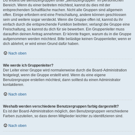
Du findest die Benutzergruppen unter „Benutzergruppen“ im persönlichen
Bereich. Wenn du einer beitreten möchtest, kannst du dies mit der
entsprechenden Schaltfläche machen. Nicht alle Gruppen sind allgemein
offen. Einige erfordern erst eine Freischaltung, andere können geschlossen
sein und weitere sogar versteckt. Wenn die Gruppe offen ist, kannst du ihr
einfach durch die entsprechende Funktion beitreten; verlangt die Gruppe eine
Freischaltung, so kannst du dich für sie bewerben. Ein Gruppenleiter muss
daraufhin deinen Antrag annehmen. Er könnte fragen, warum du in die Gruppe
aufgenommen werden möchtest. Bitte belästige keinen Gruppenleiter, wenn er
dich ablehnt, er wird einen Grund dafür haben.
Nach oben
Wie werde ich Gruppenleiter?
Der Leiter einer Gruppe wird normalerweise durch die Board-Administration
festgelegt, wenn die Gruppe erstellt wird. Wenn du eine eigene
Benutzergruppe erstellen möchtest, dann solltest du einen Administrator
kontaktieren.
Nach oben
Weshalb werden verschiedene Benutzergruppen farbig dargestellt?
Es ist der Board-Administration möglich, den Benutzergruppen verschiedene
Farben zuzuteilen, so dass deren Mitglieder leichter zu identifizieren sind.
Nach oben