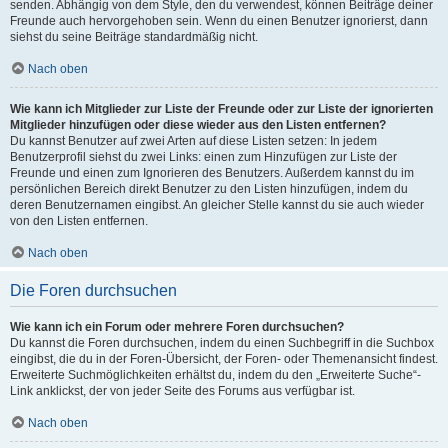
senden. Abhängig von dem Style, den du verwendest, können Beiträge deiner
Freunde auch hervorgehoben sein. Wenn du einen Benutzer ignorierst, dann
siehst du seine Beiträge standardmäßig nicht.
Nach oben
Wie kann ich Mitglieder zur Liste der Freunde oder zur Liste der ignorierten
Mitglieder hinzufügen oder diese wieder aus den Listen entfernen?
Du kannst Benutzer auf zwei Arten auf diese Listen setzen: In jedem
Benutzerprofil siehst du zwei Links: einen zum Hinzufügen zur Liste der
Freunde und einen zum Ignorieren des Benutzers. Außerdem kannst du im
persönlichen Bereich direkt Benutzer zu den Listen hinzufügen, indem du
deren Benutzernamen eingibst. An gleicher Stelle kannst du sie auch wieder
von den Listen entfernen.
Nach oben
Die Foren durchsuchen
Wie kann ich ein Forum oder mehrere Foren durchsuchen?
Du kannst die Foren durchsuchen, indem du einen Suchbegriff in die Suchbox
eingibst, die du in der Foren-Übersicht, der Foren- oder Themenansicht findest.
Erweiterte Suchmöglichkeiten erhältst du, indem du den „Erweiterte Suche“-
Link anklickst, der von jeder Seite des Forums aus verfügbar ist.
Nach oben