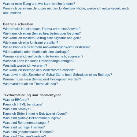
Was ist mein Rang und wie kann ich ihn ändern?
Wenn ich bei einem Benutzer auf den E-Mail-Link klicke, werde ich aufgefordert, mich
anzumelden.
Beiträge schreiben
Wie erstelle ich ein neues Thema oder eine Antwort?
Wie kann ich einen Beitrag bearbeiten oder löschen?
Wie kann ich meinem Beitrag eine Signatur anfügen?
Wie kann ich eine Umfrage erstellen?
Wieso kann ich nicht mehr Antwortmöglichkeiten erstellen?
Wie bearbeite oder lösche ich eine Umfrage?
Warum kann ich auf bestimmte Foren nicht zugreifen?
Weshalb kann ich keine Dateianhänge anfügen?
Weshalb wurde ich verwarnt?
Wie kann ich Beiträge den Moderatoren melden?
Was bewirkt die „Speichern“-Schaltfläche beim Schreiben eines Beitrags?
Warum muss mein Beitrag erst freigegeben werden?
Wie markiere ich ein Thema als neu?
Textformatierung und Thementypen
Was ist BBCode?
Kann ich HTML benutzen?
Was sind Smileys?
Kann ich Bilder in meine Beiträge einfügen?
Was sind globale Bekanntmachungen?
Was sind Bekanntmachungen?
Was sind wichtige Themen?
Was sind geschlossene Themen?
Was sind Themen-Symbole?