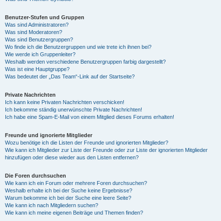
Benutzer-Stufen und Gruppen
Was sind Administratoren?
Was sind Moderatoren?
Was sind Benutzergruppen?
Wo finde ich die Benutzergruppen und wie trete ich ihnen bei?
Wie werde ich Gruppenleiter?
Weshalb werden verschiedene Benutzergruppen farbig dargestellt?
Was ist eine Hauptgruppe?
Was bedeutet der „Das Team“-Link auf der Startseite?
Private Nachrichten
Ich kann keine Privaten Nachrichten verschicken!
Ich bekomme ständig unerwünschte Private Nachrichten!
Ich habe eine Spam-E-Mail von einem Mitglied dieses Forums erhalten!
Freunde und ignorierte Mitglieder
Wozu benötige ich die Listen der Freunde und ignorierten Mitglieder?
Wie kann ich Mitglieder zur Liste der Freunde oder zur Liste der ignorierten Mitglieder
hinzufügen oder diese wieder aus den Listen entfernen?
Die Foren durchsuchen
Wie kann ich ein Forum oder mehrere Foren durchsuchen?
Weshalb erhalte ich bei der Suche keine Ergebnisse?
Warum bekomme ich bei der Suche eine leere Seite?
Wie kann ich nach Mitgliedern suchen?
Wie kann ich meine eigenen Beiträge und Themen finden?