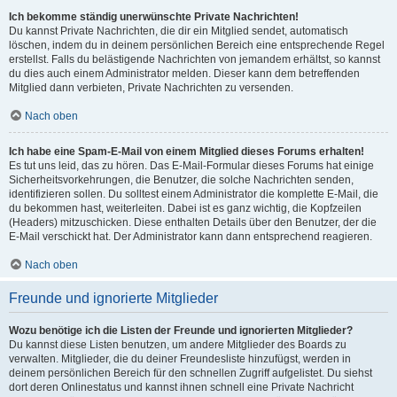
Ich bekomme ständig unerwünschte Private Nachrichten!
Du kannst Private Nachrichten, die dir ein Mitglied sendet, automatisch
löschen, indem du in deinem persönlichen Bereich eine entsprechende Regel
erstellst. Falls du belästigende Nachrichten von jemandem erhältst, so kannst
du dies auch einem Administrator melden. Dieser kann dem betreffenden
Mitglied dann verbieten, Private Nachrichten zu versenden.
Nach oben
Ich habe eine Spam-E-Mail von einem Mitglied dieses Forums erhalten!
Es tut uns leid, das zu hören. Das E-Mail-Formular dieses Forums hat einige
Sicherheitsvorkehrungen, die Benutzer, die solche Nachrichten senden,
identifizieren sollen. Du solltest einem Administrator die komplette E-Mail, die
du bekommen hast, weiterleiten. Dabei ist es ganz wichtig, die Kopfzeilen
(Headers) mitzuschicken. Diese enthalten Details über den Benutzer, der die
E-Mail verschickt hat. Der Administrator kann dann entsprechend reagieren.
Nach oben
Freunde und ignorierte Mitglieder
Wozu benötige ich die Listen der Freunde und ignorierten Mitglieder?
Du kannst diese Listen benutzen, um andere Mitglieder des Boards zu
verwalten. Mitglieder, die du deiner Freundesliste hinzufügst, werden in
deinem persönlichen Bereich für den schnellen Zugriff aufgelistet. Du siehst
dort deren Onlinestatus und kannst ihnen schnell eine Private Nachricht