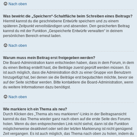
Nach oben
Was bewirkt die „Speichern“-Schaltfläche beim Schreiben eines Beitrags?
Hiermit kannst du die geschriebene Entwürfe speichern und zu einem
späteren Zeitpunkt vervollständigen und absenden. Den gesicherten Beitrag
kannst du mit der Funktion „Gespeicherte Entwürfe verwalten“ in deinem
persönlichen Bereich erneut laden.
Nach oben
Warum muss mein Beitrag erst freigegeben werden?
Die Board-Administration kann entschieden haben, dass in dem Forum, in dem
du einen Beitrag erstellt hast, die Beiträge zuerst geprüft werden müssen. Es
ist auch möglich, dass die Administration dich zu einer Gruppe von Benutzern
hinzugefügt hat, bei denen sie die Beiträge erst begutachten möchte, bevor sie
auf der Seite sichtbar werden. Bitte kontaktiere die Board-Administration, wenn
du weitere Informationen dazu benötigst.
Nach oben
Wie markiere ich ein Thema als neu?
Durch Klicken des „Thema als neu markieren“-Links in der Beitragsansicht
kannst du das Thema wieder ganz nach oben auf die erste Seite des Forums
holen. Wenn du den entsprechenden Link nicht siehst, dann ist die Funktion
möglicherweise deaktiviert oder seit der letzten Markierung ist nicht genügend
Zeit vergangen. Es ist auch möglich, das Thema nach oben zu holen, indem du