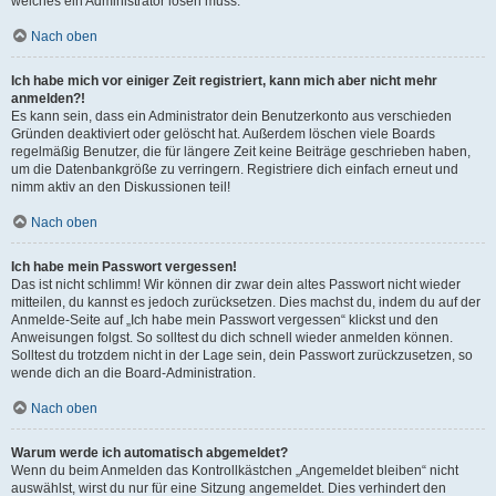
welches ein Administrator lösen muss.
Nach oben
Ich habe mich vor einiger Zeit registriert, kann mich aber nicht mehr
anmelden?!
Es kann sein, dass ein Administrator dein Benutzerkonto aus verschieden
Gründen deaktiviert oder gelöscht hat. Außerdem löschen viele Boards
regelmäßig Benutzer, die für längere Zeit keine Beiträge geschrieben haben,
um die Datenbankgröße zu verringern. Registriere dich einfach erneut und
nimm aktiv an den Diskussionen teil!
Nach oben
Ich habe mein Passwort vergessen!
Das ist nicht schlimm! Wir können dir zwar dein altes Passwort nicht wieder
mitteilen, du kannst es jedoch zurücksetzen. Dies machst du, indem du auf der
Anmelde-Seite auf „Ich habe mein Passwort vergessen“ klickst und den
Anweisungen folgst. So solltest du dich schnell wieder anmelden können.
Solltest du trotzdem nicht in der Lage sein, dein Passwort zurückzusetzen, so
wende dich an die Board-Administration.
Nach oben
Warum werde ich automatisch abgemeldet?
Wenn du beim Anmelden das Kontrollkästchen „Angemeldet bleiben“ nicht
auswählst, wirst du nur für eine Sitzung angemeldet. Dies verhindert den