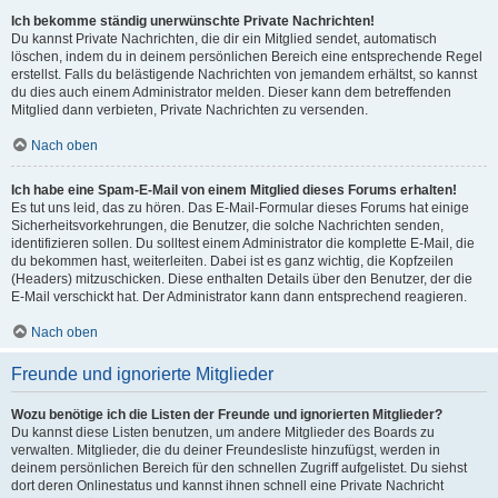
Ich bekomme ständig unerwünschte Private Nachrichten!
Du kannst Private Nachrichten, die dir ein Mitglied sendet, automatisch
löschen, indem du in deinem persönlichen Bereich eine entsprechende Regel
erstellst. Falls du belästigende Nachrichten von jemandem erhältst, so kannst
du dies auch einem Administrator melden. Dieser kann dem betreffenden
Mitglied dann verbieten, Private Nachrichten zu versenden.
Nach oben
Ich habe eine Spam-E-Mail von einem Mitglied dieses Forums erhalten!
Es tut uns leid, das zu hören. Das E-Mail-Formular dieses Forums hat einige
Sicherheitsvorkehrungen, die Benutzer, die solche Nachrichten senden,
identifizieren sollen. Du solltest einem Administrator die komplette E-Mail, die
du bekommen hast, weiterleiten. Dabei ist es ganz wichtig, die Kopfzeilen
(Headers) mitzuschicken. Diese enthalten Details über den Benutzer, der die
E-Mail verschickt hat. Der Administrator kann dann entsprechend reagieren.
Nach oben
Freunde und ignorierte Mitglieder
Wozu benötige ich die Listen der Freunde und ignorierten Mitglieder?
Du kannst diese Listen benutzen, um andere Mitglieder des Boards zu
verwalten. Mitglieder, die du deiner Freundesliste hinzufügst, werden in
deinem persönlichen Bereich für den schnellen Zugriff aufgelistet. Du siehst
dort deren Onlinestatus und kannst ihnen schnell eine Private Nachricht