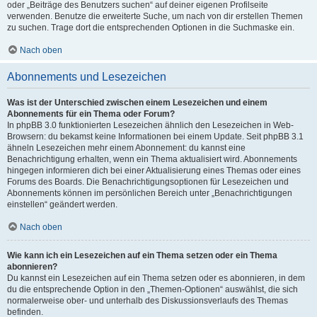
oder „Beiträge des Benutzers suchen“ auf deiner eigenen Profilseite
verwenden. Benutze die erweiterte Suche, um nach von dir erstellen Themen
zu suchen. Trage dort die entsprechenden Optionen in die Suchmaske ein.
Nach oben
Abonnements und Lesezeichen
Was ist der Unterschied zwischen einem Lesezeichen und einem
Abonnements für ein Thema oder Forum?
In phpBB 3.0 funktionierten Lesezeichen ähnlich den Lesezeichen in Web-
Browsern: du bekamst keine Informationen bei einem Update. Seit phpBB 3.1
ähneln Lesezeichen mehr einem Abonnement: du kannst eine
Benachrichtigung erhalten, wenn ein Thema aktualisiert wird. Abonnements
hingegen informieren dich bei einer Aktualisierung eines Themas oder eines
Forums des Boards. Die Benachrichtigungsoptionen für Lesezeichen und
Abonnements können im persönlichen Bereich unter „Benachrichtigungen
einstellen“ geändert werden.
Nach oben
Wie kann ich ein Lesezeichen auf ein Thema setzen oder ein Thema
abonnieren?
Du kannst ein Lesezeichen auf ein Thema setzen oder es abonnieren, in dem
du die entsprechende Option in den „Themen-Optionen“ auswählst, die sich
normalerweise ober- und unterhalb des Diskussionsverlaufs des Themas
befinden.