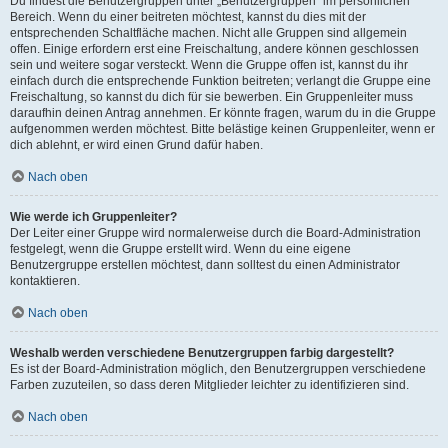
Du findest die Benutzergruppen unter „Benutzergruppen“ im persönlichen
Bereich. Wenn du einer beitreten möchtest, kannst du dies mit der
entsprechenden Schaltfläche machen. Nicht alle Gruppen sind allgemein
offen. Einige erfordern erst eine Freischaltung, andere können geschlossen
sein und weitere sogar versteckt. Wenn die Gruppe offen ist, kannst du ihr
einfach durch die entsprechende Funktion beitreten; verlangt die Gruppe eine
Freischaltung, so kannst du dich für sie bewerben. Ein Gruppenleiter muss
daraufhin deinen Antrag annehmen. Er könnte fragen, warum du in die Gruppe
aufgenommen werden möchtest. Bitte belästige keinen Gruppenleiter, wenn er
dich ablehnt, er wird einen Grund dafür haben.
Nach oben
Wie werde ich Gruppenleiter?
Der Leiter einer Gruppe wird normalerweise durch die Board-Administration
festgelegt, wenn die Gruppe erstellt wird. Wenn du eine eigene
Benutzergruppe erstellen möchtest, dann solltest du einen Administrator
kontaktieren.
Nach oben
Weshalb werden verschiedene Benutzergruppen farbig dargestellt?
Es ist der Board-Administration möglich, den Benutzergruppen verschiedene
Farben zuzuteilen, so dass deren Mitglieder leichter zu identifizieren sind.
Nach oben