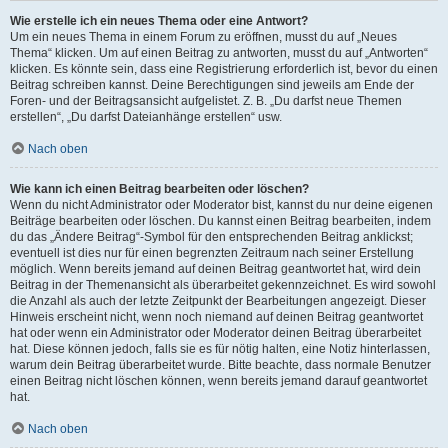
Wie erstelle ich ein neues Thema oder eine Antwort?
Um ein neues Thema in einem Forum zu eröffnen, musst du auf „Neues
Thema“ klicken. Um auf einen Beitrag zu antworten, musst du auf „Antworten“
klicken. Es könnte sein, dass eine Registrierung erforderlich ist, bevor du einen
Beitrag schreiben kannst. Deine Berechtigungen sind jeweils am Ende der
Foren- und der Beitragsansicht aufgelistet. Z. B. „Du darfst neue Themen
erstellen“, „Du darfst Dateianhänge erstellen“ usw.
Nach oben
Wie kann ich einen Beitrag bearbeiten oder löschen?
Wenn du nicht Administrator oder Moderator bist, kannst du nur deine eigenen
Beiträge bearbeiten oder löschen. Du kannst einen Beitrag bearbeiten, indem
du das „Ändere Beitrag“-Symbol für den entsprechenden Beitrag anklickst;
eventuell ist dies nur für einen begrenzten Zeitraum nach seiner Erstellung
möglich. Wenn bereits jemand auf deinen Beitrag geantwortet hat, wird dein
Beitrag in der Themenansicht als überarbeitet gekennzeichnet. Es wird sowohl
die Anzahl als auch der letzte Zeitpunkt der Bearbeitungen angezeigt. Dieser
Hinweis erscheint nicht, wenn noch niemand auf deinen Beitrag geantwortet
hat oder wenn ein Administrator oder Moderator deinen Beitrag überarbeitet
hat. Diese können jedoch, falls sie es für nötig halten, eine Notiz hinterlassen,
warum dein Beitrag überarbeitet wurde. Bitte beachte, dass normale Benutzer
einen Beitrag nicht löschen können, wenn bereits jemand darauf geantwortet
hat.
Nach oben