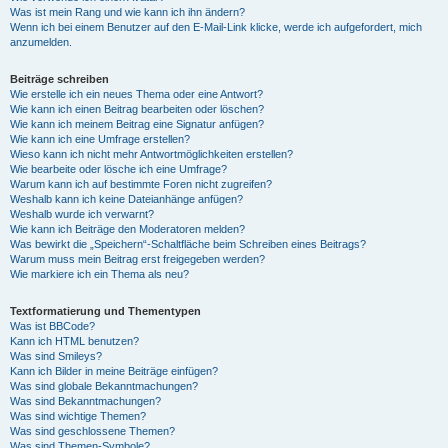
Was ist mein Rang und wie kann ich ihn ändern?
Wenn ich bei einem Benutzer auf den E-Mail-Link klicke, werde ich aufgefordert, mich
anzumelden.
Beiträge schreiben
Wie erstelle ich ein neues Thema oder eine Antwort?
Wie kann ich einen Beitrag bearbeiten oder löschen?
Wie kann ich meinem Beitrag eine Signatur anfügen?
Wie kann ich eine Umfrage erstellen?
Wieso kann ich nicht mehr Antwortmöglichkeiten erstellen?
Wie bearbeite oder lösche ich eine Umfrage?
Warum kann ich auf bestimmte Foren nicht zugreifen?
Weshalb kann ich keine Dateianhänge anfügen?
Weshalb wurde ich verwarnt?
Wie kann ich Beiträge den Moderatoren melden?
Was bewirkt die „Speichern“-Schaltfläche beim Schreiben eines Beitrags?
Warum muss mein Beitrag erst freigegeben werden?
Wie markiere ich ein Thema als neu?
Textformatierung und Thementypen
Was ist BBCode?
Kann ich HTML benutzen?
Was sind Smileys?
Kann ich Bilder in meine Beiträge einfügen?
Was sind globale Bekanntmachungen?
Was sind Bekanntmachungen?
Was sind wichtige Themen?
Was sind geschlossene Themen?
Was sind Themen-Symbole?