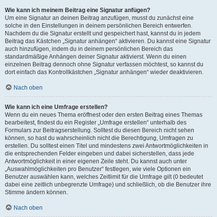
Wie kann ich meinem Beitrag eine Signatur anfügen?
Um eine Signatur an deinen Beitrag anzufügen, musst du zunächst eine
solche in den Einstellungen in deinem persönlichen Bereich entwerfen.
Nachdem du die Signatur erstellt und gespeichert hast, kannst du in jedem
Beitrag das Kästchen „Signatur anhängen“ aktivieren. Du kannst eine Signatur
auch hinzufügen, indem du in deinem persönlichen Bereich das
standardmäßige Anhängen deiner Signatur aktivierst. Wenn du einen
einzelnen Beitrag dennoch ohne Signatur verfassen möchtest, so kannst du
dort einfach das Kontrollkästchen „Signatur anhängen“ wieder deaktivieren.
Nach oben
Wie kann ich eine Umfrage erstellen?
Wenn du ein neues Thema eröffnest oder den ersten Beitrag eines Themas
bearbeitest, findest du ein Register „Umfrage erstellen“ unterhalb des
Formulars zur Beitragserstellung. Solltest du diesen Bereich nicht sehen
können, so hast du wahrscheinlich nicht die Berechtigung, Umfragen zu
erstellen. Du solltest einen Titel und mindestens zwei Antwortmöglichkeiten in
die entsprechenden Felder eingeben und dabei sicherstellen, dass jede
Antwortmöglichkeit in einer eigenen Zeile steht. Du kannst auch unter
„Auswahlmöglichkeiten pro Benutzer“ festlegen, wie viele Optionen ein
Benutzer auswählen kann, welches Zeitlimit für die Umfrage gilt (0 bedeutet
dabei eine zeitlich unbegrenzte Umfrage) und schließlich, ob die Benutzer ihre
Stimme ändern können.
Nach oben