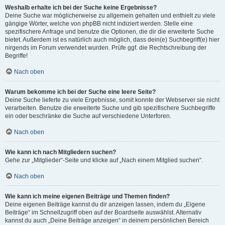
Weshalb erhalte ich bei der Suche keine Ergebnisse?
Deine Suche war möglicherweise zu allgemein gehalten und enthielt zu viele
gängige Wörter, welche von phpBB nicht indiziert werden. Stelle eine
spezifischere Anfrage und benutze die Optionen, die dir die erweiterte Suche
bietet. Außerdem ist es natürlich auch möglich, dass dein(e) Suchbegriff(e) hier
nirgends im Forum verwendet wurden. Prüfe ggf. die Rechtschreibung der
Begriffe!
Nach oben
Warum bekomme ich bei der Suche eine leere Seite?
Deine Suche lieferte zu viele Ergebnisse, somit konnte der Webserver sie nicht
verarbeiten. Benutze die erweiterte Suche und gib spezifischere Suchbegriffe
ein oder beschränke die Suche auf verschiedene Unterforen.
Nach oben
Wie kann ich nach Mitgliedern suchen?
Gehe zur „Mitglieder“-Seite und klicke auf „Nach einem Mitglied suchen“.
Nach oben
Wie kann ich meine eigenen Beiträge und Themen finden?
Deine eigenen Beiträge kannst du dir anzeigen lassen, indem du „Eigene
Beiträge“ im Schnellzugriff oben auf der Boardseite auswählst. Alternativ
kannst du auch „Deine Beiträge anzeigen“ in deinem persönlichen Bereich