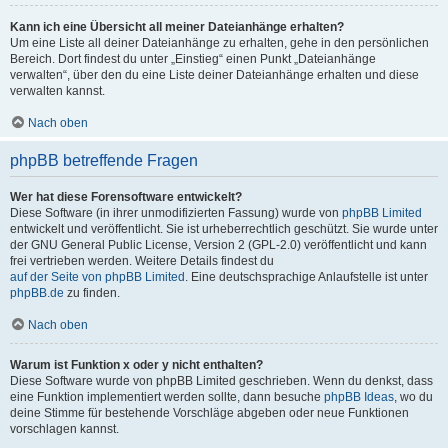
Kann ich eine Übersicht all meiner Dateianhänge erhalten?
Um eine Liste all deiner Dateianhänge zu erhalten, gehe in den persönlichen
Bereich. Dort findest du unter „Einstieg“ einen Punkt „Dateianhänge
verwalten“, über den du eine Liste deiner Dateianhänge erhalten und diese
verwalten kannst.
Nach oben
phpBB betreffende Fragen
Wer hat diese Forensoftware entwickelt?
Diese Software (in ihrer unmodifizierten Fassung) wurde von
phpBB Limited
entwickelt und veröffentlicht. Sie ist urheberrechtlich geschützt. Sie wurde unter
der GNU General Public License, Version 2 (GPL-2.0) veröffentlicht und kann
frei vertrieben werden. Weitere Details findest du
auf der Seite von phpBB Limited
. Eine deutschsprachige Anlaufstelle ist unter
phpBB.de
zu finden.
Nach oben
Warum ist Funktion x oder y nicht enthalten?
Diese Software wurde von phpBB Limited geschrieben. Wenn du denkst, dass
eine Funktion implementiert werden sollte, dann besuche
phpBB Ideas
, wo du
deine Stimme für bestehende Vorschläge abgeben oder neue Funktionen
vorschlagen kannst.