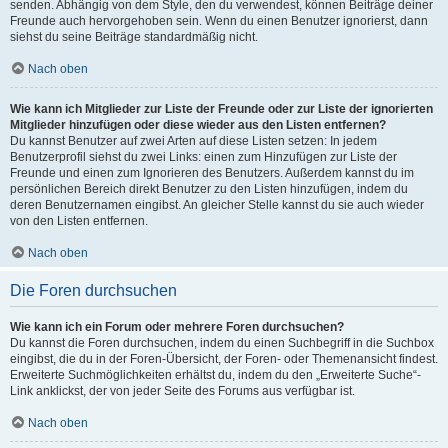
senden. Abhängig von dem Style, den du verwendest, können Beiträge deiner
Freunde auch hervorgehoben sein. Wenn du einen Benutzer ignorierst, dann
siehst du seine Beiträge standardmäßig nicht.
Nach oben
Wie kann ich Mitglieder zur Liste der Freunde oder zur Liste der ignorierten
Mitglieder hinzufügen oder diese wieder aus den Listen entfernen?
Du kannst Benutzer auf zwei Arten auf diese Listen setzen: In jedem
Benutzerprofil siehst du zwei Links: einen zum Hinzufügen zur Liste der
Freunde und einen zum Ignorieren des Benutzers. Außerdem kannst du im
persönlichen Bereich direkt Benutzer zu den Listen hinzufügen, indem du
deren Benutzernamen eingibst. An gleicher Stelle kannst du sie auch wieder
von den Listen entfernen.
Nach oben
Die Foren durchsuchen
Wie kann ich ein Forum oder mehrere Foren durchsuchen?
Du kannst die Foren durchsuchen, indem du einen Suchbegriff in die Suchbox
eingibst, die du in der Foren-Übersicht, der Foren- oder Themenansicht findest.
Erweiterte Suchmöglichkeiten erhältst du, indem du den „Erweiterte Suche“-
Link anklickst, der von jeder Seite des Forums aus verfügbar ist.
Nach oben