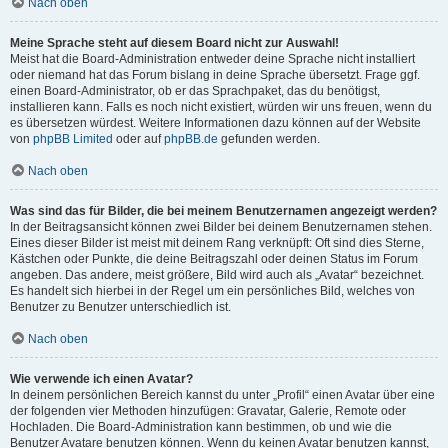
Nach oben
Meine Sprache steht auf diesem Board nicht zur Auswahl!
Meist hat die Board-Administration entweder deine Sprache nicht installiert
oder niemand hat das Forum bislang in deine Sprache übersetzt. Frage ggf.
einen Board-Administrator, ob er das Sprachpaket, das du benötigst,
installieren kann. Falls es noch nicht existiert, würden wir uns freuen, wenn du
es übersetzen würdest. Weitere Informationen dazu können auf der Website
von
phpBB Limited
oder auf
phpBB.de
gefunden werden.
Nach oben
Was sind das für Bilder, die bei meinem Benutzernamen angezeigt werden?
In der Beitragsansicht können zwei Bilder bei deinem Benutzernamen stehen.
Eines dieser Bilder ist meist mit deinem Rang verknüpft: Oft sind dies Sterne,
Kästchen oder Punkte, die deine Beitragszahl oder deinen Status im Forum
angeben. Das andere, meist größere, Bild wird auch als „Avatar“ bezeichnet.
Es handelt sich hierbei in der Regel um ein persönliches Bild, welches von
Benutzer zu Benutzer unterschiedlich ist.
Nach oben
Wie verwende ich einen Avatar?
In deinem persönlichen Bereich kannst du unter „Profil“ einen Avatar über eine
der folgenden vier Methoden hinzufügen: Gravatar, Galerie, Remote oder
Hochladen. Die Board-Administration kann bestimmen, ob und wie die
Benutzer Avatare benutzen können. Wenn du keinen Avatar benutzen kannst,