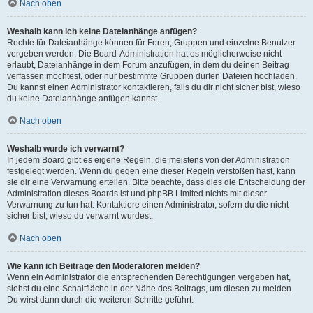
Nach oben
Weshalb kann ich keine Dateianhänge anfügen?
Rechte für Dateianhänge können für Foren, Gruppen und einzelne Benutzer
vergeben werden. Die Board-Administration hat es möglicherweise nicht
erlaubt, Dateianhänge in dem Forum anzufügen, in dem du deinen Beitrag
verfassen möchtest, oder nur bestimmte Gruppen dürfen Dateien hochladen.
Du kannst einen Administrator kontaktieren, falls du dir nicht sicher bist, wieso
du keine Dateianhänge anfügen kannst.
Nach oben
Weshalb wurde ich verwarnt?
In jedem Board gibt es eigene Regeln, die meistens von der Administration
festgelegt werden. Wenn du gegen eine dieser Regeln verstoßen hast, kann
sie dir eine Verwarnung erteilen. Bitte beachte, dass dies die Entscheidung der
Administration dieses Boards ist und phpBB Limited nichts mit dieser
Verwarnung zu tun hat. Kontaktiere einen Administrator, sofern du die nicht
sicher bist, wieso du verwarnt wurdest.
Nach oben
Wie kann ich Beiträge den Moderatoren melden?
Wenn ein Administrator die entsprechenden Berechtigungen vergeben hat,
siehst du eine Schaltfläche in der Nähe des Beitrags, um diesen zu melden.
Du wirst dann durch die weiteren Schritte geführt.