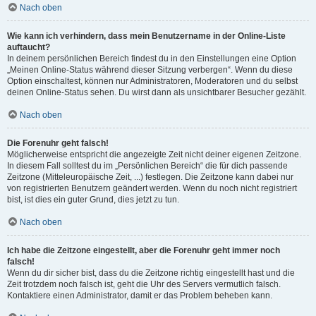
Nach oben
Wie kann ich verhindern, dass mein Benutzername in der Online-Liste
auftaucht?
In deinem persönlichen Bereich findest du in den Einstellungen eine Option
„Meinen Online-Status während dieser Sitzung verbergen“. Wenn du diese
Option einschaltest, können nur Administratoren, Moderatoren und du selbst
deinen Online-Status sehen. Du wirst dann als unsichtbarer Besucher gezählt.
Nach oben
Die Forenuhr geht falsch!
Möglicherweise entspricht die angezeigte Zeit nicht deiner eigenen Zeitzone.
In diesem Fall solltest du im „Persönlichen Bereich“ die für dich passende
Zeitzone (Mitteleuropäische Zeit, ...) festlegen. Die Zeitzone kann dabei nur
von registrierten Benutzern geändert werden. Wenn du noch nicht registriert
bist, ist dies ein guter Grund, dies jetzt zu tun.
Nach oben
Ich habe die Zeitzone eingestellt, aber die Forenuhr geht immer noch
falsch!
Wenn du dir sicher bist, dass du die Zeitzone richtig eingestellt hast und die
Zeit trotzdem noch falsch ist, geht die Uhr des Servers vermutlich falsch.
Kontaktiere einen Administrator, damit er das Problem beheben kann.