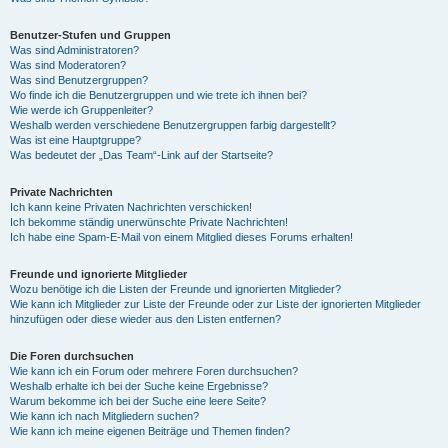
Benutzer-Stufen und Gruppen
Was sind Administratoren?
Was sind Moderatoren?
Was sind Benutzergruppen?
Wo finde ich die Benutzergruppen und wie trete ich ihnen bei?
Wie werde ich Gruppenleiter?
Weshalb werden verschiedene Benutzergruppen farbig dargestellt?
Was ist eine Hauptgruppe?
Was bedeutet der „Das Team“-Link auf der Startseite?
Private Nachrichten
Ich kann keine Privaten Nachrichten verschicken!
Ich bekomme ständig unerwünschte Private Nachrichten!
Ich habe eine Spam-E-Mail von einem Mitglied dieses Forums erhalten!
Freunde und ignorierte Mitglieder
Wozu benötige ich die Listen der Freunde und ignorierten Mitglieder?
Wie kann ich Mitglieder zur Liste der Freunde oder zur Liste der ignorierten Mitglieder
hinzufügen oder diese wieder aus den Listen entfernen?
Die Foren durchsuchen
Wie kann ich ein Forum oder mehrere Foren durchsuchen?
Weshalb erhalte ich bei der Suche keine Ergebnisse?
Warum bekomme ich bei der Suche eine leere Seite?
Wie kann ich nach Mitgliedern suchen?
Wie kann ich meine eigenen Beiträge und Themen finden?