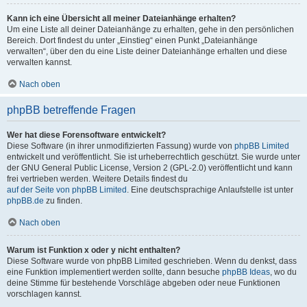
Kann ich eine Übersicht all meiner Dateianhänge erhalten?
Um eine Liste all deiner Dateianhänge zu erhalten, gehe in den persönlichen
Bereich. Dort findest du unter „Einstieg“ einen Punkt „Dateianhänge
verwalten“, über den du eine Liste deiner Dateianhänge erhalten und diese
verwalten kannst.
Nach oben
phpBB betreffende Fragen
Wer hat diese Forensoftware entwickelt?
Diese Software (in ihrer unmodifizierten Fassung) wurde von
phpBB Limited
entwickelt und veröffentlicht. Sie ist urheberrechtlich geschützt. Sie wurde unter
der GNU General Public License, Version 2 (GPL-2.0) veröffentlicht und kann
frei vertrieben werden. Weitere Details findest du
auf der Seite von phpBB Limited
. Eine deutschsprachige Anlaufstelle ist unter
phpBB.de
zu finden.
Nach oben
Warum ist Funktion x oder y nicht enthalten?
Diese Software wurde von phpBB Limited geschrieben. Wenn du denkst, dass
eine Funktion implementiert werden sollte, dann besuche
phpBB Ideas
, wo du
deine Stimme für bestehende Vorschläge abgeben oder neue Funktionen
vorschlagen kannst.