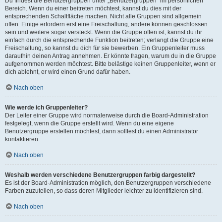
Du findest die Benutzergruppen unter „Benutzergruppen“ im persönlichen
Bereich. Wenn du einer beitreten möchtest, kannst du dies mit der
entsprechenden Schaltfläche machen. Nicht alle Gruppen sind allgemein
offen. Einige erfordern erst eine Freischaltung, andere können geschlossen
sein und weitere sogar versteckt. Wenn die Gruppe offen ist, kannst du ihr
einfach durch die entsprechende Funktion beitreten; verlangt die Gruppe eine
Freischaltung, so kannst du dich für sie bewerben. Ein Gruppenleiter muss
daraufhin deinen Antrag annehmen. Er könnte fragen, warum du in die Gruppe
aufgenommen werden möchtest. Bitte belästige keinen Gruppenleiter, wenn er
dich ablehnt, er wird einen Grund dafür haben.
Nach oben
Wie werde ich Gruppenleiter?
Der Leiter einer Gruppe wird normalerweise durch die Board-Administration
festgelegt, wenn die Gruppe erstellt wird. Wenn du eine eigene
Benutzergruppe erstellen möchtest, dann solltest du einen Administrator
kontaktieren.
Nach oben
Weshalb werden verschiedene Benutzergruppen farbig dargestellt?
Es ist der Board-Administration möglich, den Benutzergruppen verschiedene
Farben zuzuteilen, so dass deren Mitglieder leichter zu identifizieren sind.
Nach oben