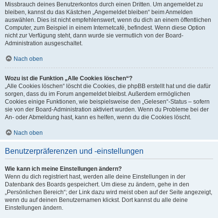
Missbrauch deines Benutzerkontos durch einen Dritten. Um angemeldet zu
bleiben, kannst du das Kästchen „Angemeldet bleiben“ beim Anmelden
auswählen. Dies ist nicht empfehlenswert, wenn du dich an einem öffentlichen
Computer, zum Beispiel in einem Internetcafé, befindest. Wenn diese Option
nicht zur Verfügung steht, dann wurde sie vermutlich von der Board-
Administration ausgeschaltet.
Nach oben
Wozu ist die Funktion „Alle Cookies löschen“?
„Alle Cookies löschen“ löscht die Cookies, die phpBB erstellt hat und die dafür
sorgen, dass du im Forum angemeldet bleibst. Außerdem ermöglichen
Cookies einige Funktionen, wie beispielsweise den „Gelesen“-Status – sofern
sie von der Board-Administration aktiviert wurden. Wenn du Probleme bei der
An- oder Abmeldung hast, kann es helfen, wenn du die Cookies löscht.
Nach oben
Benutzerpräferenzen und -einstellungen
Wie kann ich meine Einstellungen ändern?
Wenn du dich registriert hast, werden alle deine Einstellungen in der
Datenbank des Boards gespeichert. Um diese zu ändern, gehe in den
„Persönlichen Bereich“; der Link dazu wird meist oben auf der Seite angezeigt,
wenn du auf deinen Benutzernamen klickst. Dort kannst du alle deine
Einstellungen ändern.