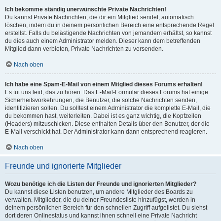
Ich bekomme ständig unerwünschte Private Nachrichten!
Du kannst Private Nachrichten, die dir ein Mitglied sendet, automatisch
löschen, indem du in deinem persönlichen Bereich eine entsprechende Regel
erstellst. Falls du belästigende Nachrichten von jemandem erhältst, so kannst
du dies auch einem Administrator melden. Dieser kann dem betreffenden
Mitglied dann verbieten, Private Nachrichten zu versenden.
Nach oben
Ich habe eine Spam-E-Mail von einem Mitglied dieses Forums erhalten!
Es tut uns leid, das zu hören. Das E-Mail-Formular dieses Forums hat einige
Sicherheitsvorkehrungen, die Benutzer, die solche Nachrichten senden,
identifizieren sollen. Du solltest einem Administrator die komplette E-Mail, die
du bekommen hast, weiterleiten. Dabei ist es ganz wichtig, die Kopfzeilen
(Headers) mitzuschicken. Diese enthalten Details über den Benutzer, der die
E-Mail verschickt hat. Der Administrator kann dann entsprechend reagieren.
Nach oben
Freunde und ignorierte Mitglieder
Wozu benötige ich die Listen der Freunde und ignorierten Mitglieder?
Du kannst diese Listen benutzen, um andere Mitglieder des Boards zu
verwalten. Mitglieder, die du deiner Freundesliste hinzufügst, werden in
deinem persönlichen Bereich für den schnellen Zugriff aufgelistet. Du siehst
dort deren Onlinestatus und kannst ihnen schnell eine Private Nachricht