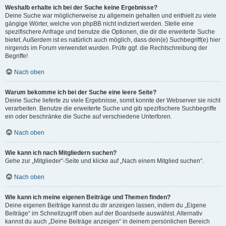
Weshalb erhalte ich bei der Suche keine Ergebnisse?
Deine Suche war möglicherweise zu allgemein gehalten und enthielt zu viele
gängige Wörter, welche von phpBB nicht indiziert werden. Stelle eine
spezifischere Anfrage und benutze die Optionen, die dir die erweiterte Suche
bietet. Außerdem ist es natürlich auch möglich, dass dein(e) Suchbegriff(e) hier
nirgends im Forum verwendet wurden. Prüfe ggf. die Rechtschreibung der
Begriffe!
Nach oben
Warum bekomme ich bei der Suche eine leere Seite?
Deine Suche lieferte zu viele Ergebnisse, somit konnte der Webserver sie nicht
verarbeiten. Benutze die erweiterte Suche und gib spezifischere Suchbegriffe
ein oder beschränke die Suche auf verschiedene Unterforen.
Nach oben
Wie kann ich nach Mitgliedern suchen?
Gehe zur „Mitglieder“-Seite und klicke auf „Nach einem Mitglied suchen“.
Nach oben
Wie kann ich meine eigenen Beiträge und Themen finden?
Deine eigenen Beiträge kannst du dir anzeigen lassen, indem du „Eigene
Beiträge“ im Schnellzugriff oben auf der Boardseite auswählst. Alternativ
kannst du auch „Deine Beiträge anzeigen“ in deinem persönlichen Bereich