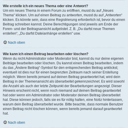
Wie erstelle ich ein neues Thema oder eine Antwort?
Um ein neues Thema in einem Forum zu eröffnen, musst du auf „Neues
Thema“ klicken. Um auf einen Beitrag zu antworten, musst du auf „Antworten“
klicken. Es könnte sein, dass eine Registrierung erforderlich ist, bevor du einen
Beitrag schreiben kannst. Deine Berechtigungen sind jeweils am Ende der
Foren- und der Beitragsansicht aufgelistet. Z. B. „Du darfst neue Themen
erstellen“, „Du darfst Dateianhänge erstellen“ usw.
Nach oben
Wie kann ich einen Beitrag bearbeiten oder löschen?
Wenn du nicht Administrator oder Moderator bist, kannst du nur deine eigenen
Beiträge bearbeiten oder löschen. Du kannst einen Beitrag bearbeiten, indem
du das „Ändere Beitrag“-Symbol für den entsprechenden Beitrag anklickst;
eventuell ist dies nur für einen begrenzten Zeitraum nach seiner Erstellung
möglich. Wenn bereits jemand auf deinen Beitrag geantwortet hat, wird dein
Beitrag in der Themenansicht als überarbeitet gekennzeichnet. Es wird sowohl
die Anzahl als auch der letzte Zeitpunkt der Bearbeitungen angezeigt. Dieser
Hinweis erscheint nicht, wenn noch niemand auf deinen Beitrag geantwortet
hat oder wenn ein Administrator oder Moderator deinen Beitrag überarbeitet
hat. Diese können jedoch, falls sie es für nötig halten, eine Notiz hinterlassen,
warum dein Beitrag überarbeitet wurde. Bitte beachte, dass normale Benutzer
einen Beitrag nicht löschen können, wenn bereits jemand darauf geantwortet
hat.
Nach oben