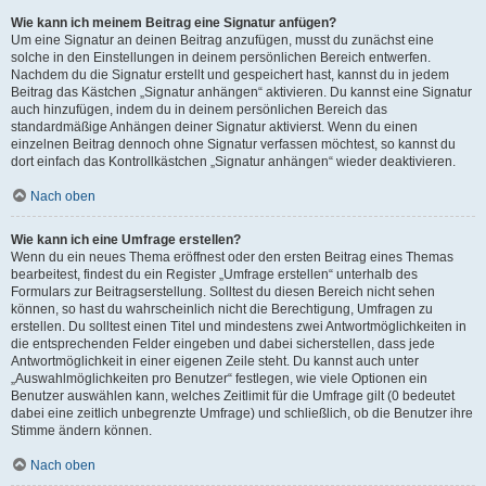
Wie kann ich meinem Beitrag eine Signatur anfügen?
Um eine Signatur an deinen Beitrag anzufügen, musst du zunächst eine
solche in den Einstellungen in deinem persönlichen Bereich entwerfen.
Nachdem du die Signatur erstellt und gespeichert hast, kannst du in jedem
Beitrag das Kästchen „Signatur anhängen“ aktivieren. Du kannst eine Signatur
auch hinzufügen, indem du in deinem persönlichen Bereich das
standardmäßige Anhängen deiner Signatur aktivierst. Wenn du einen
einzelnen Beitrag dennoch ohne Signatur verfassen möchtest, so kannst du
dort einfach das Kontrollkästchen „Signatur anhängen“ wieder deaktivieren.
Nach oben
Wie kann ich eine Umfrage erstellen?
Wenn du ein neues Thema eröffnest oder den ersten Beitrag eines Themas
bearbeitest, findest du ein Register „Umfrage erstellen“ unterhalb des
Formulars zur Beitragserstellung. Solltest du diesen Bereich nicht sehen
können, so hast du wahrscheinlich nicht die Berechtigung, Umfragen zu
erstellen. Du solltest einen Titel und mindestens zwei Antwortmöglichkeiten in
die entsprechenden Felder eingeben und dabei sicherstellen, dass jede
Antwortmöglichkeit in einer eigenen Zeile steht. Du kannst auch unter
„Auswahlmöglichkeiten pro Benutzer“ festlegen, wie viele Optionen ein
Benutzer auswählen kann, welches Zeitlimit für die Umfrage gilt (0 bedeutet
dabei eine zeitlich unbegrenzte Umfrage) und schließlich, ob die Benutzer ihre
Stimme ändern können.
Nach oben