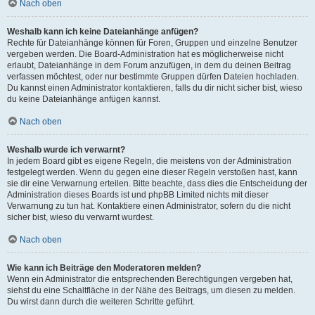
Nach oben
Weshalb kann ich keine Dateianhänge anfügen?
Rechte für Dateianhänge können für Foren, Gruppen und einzelne Benutzer
vergeben werden. Die Board-Administration hat es möglicherweise nicht
erlaubt, Dateianhänge in dem Forum anzufügen, in dem du deinen Beitrag
verfassen möchtest, oder nur bestimmte Gruppen dürfen Dateien hochladen.
Du kannst einen Administrator kontaktieren, falls du dir nicht sicher bist, wieso
du keine Dateianhänge anfügen kannst.
Nach oben
Weshalb wurde ich verwarnt?
In jedem Board gibt es eigene Regeln, die meistens von der Administration
festgelegt werden. Wenn du gegen eine dieser Regeln verstoßen hast, kann
sie dir eine Verwarnung erteilen. Bitte beachte, dass dies die Entscheidung der
Administration dieses Boards ist und phpBB Limited nichts mit dieser
Verwarnung zu tun hat. Kontaktiere einen Administrator, sofern du die nicht
sicher bist, wieso du verwarnt wurdest.
Nach oben
Wie kann ich Beiträge den Moderatoren melden?
Wenn ein Administrator die entsprechenden Berechtigungen vergeben hat,
siehst du eine Schaltfläche in der Nähe des Beitrags, um diesen zu melden.
Du wirst dann durch die weiteren Schritte geführt.