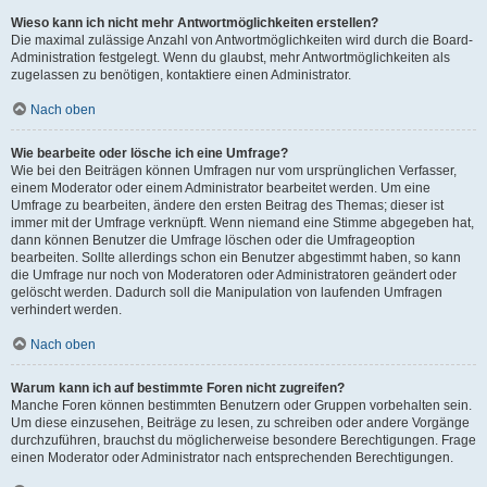
Wieso kann ich nicht mehr Antwortmöglichkeiten erstellen?
Die maximal zulässige Anzahl von Antwortmöglichkeiten wird durch die Board-
Administration festgelegt. Wenn du glaubst, mehr Antwortmöglichkeiten als
zugelassen zu benötigen, kontaktiere einen Administrator.
Nach oben
Wie bearbeite oder lösche ich eine Umfrage?
Wie bei den Beiträgen können Umfragen nur vom ursprünglichen Verfasser,
einem Moderator oder einem Administrator bearbeitet werden. Um eine
Umfrage zu bearbeiten, ändere den ersten Beitrag des Themas; dieser ist
immer mit der Umfrage verknüpft. Wenn niemand eine Stimme abgegeben hat,
dann können Benutzer die Umfrage löschen oder die Umfrageoption
bearbeiten. Sollte allerdings schon ein Benutzer abgestimmt haben, so kann
die Umfrage nur noch von Moderatoren oder Administratoren geändert oder
gelöscht werden. Dadurch soll die Manipulation von laufenden Umfragen
verhindert werden.
Nach oben
Warum kann ich auf bestimmte Foren nicht zugreifen?
Manche Foren können bestimmten Benutzern oder Gruppen vorbehalten sein.
Um diese einzusehen, Beiträge zu lesen, zu schreiben oder andere Vorgänge
durchzuführen, brauchst du möglicherweise besondere Berechtigungen. Frage
einen Moderator oder Administrator nach entsprechenden Berechtigungen.