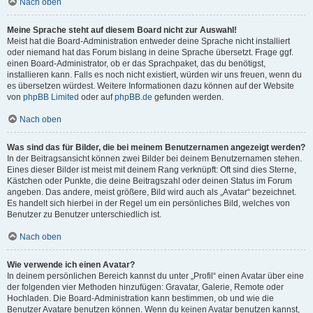
Nach oben
Meine Sprache steht auf diesem Board nicht zur Auswahl!
Meist hat die Board-Administration entweder deine Sprache nicht installiert
oder niemand hat das Forum bislang in deine Sprache übersetzt. Frage ggf.
einen Board-Administrator, ob er das Sprachpaket, das du benötigst,
installieren kann. Falls es noch nicht existiert, würden wir uns freuen, wenn du
es übersetzen würdest. Weitere Informationen dazu können auf der Website
von
phpBB Limited
oder auf
phpBB.de
gefunden werden.
Nach oben
Was sind das für Bilder, die bei meinem Benutzernamen angezeigt werden?
In der Beitragsansicht können zwei Bilder bei deinem Benutzernamen stehen.
Eines dieser Bilder ist meist mit deinem Rang verknüpft: Oft sind dies Sterne,
Kästchen oder Punkte, die deine Beitragszahl oder deinen Status im Forum
angeben. Das andere, meist größere, Bild wird auch als „Avatar“ bezeichnet.
Es handelt sich hierbei in der Regel um ein persönliches Bild, welches von
Benutzer zu Benutzer unterschiedlich ist.
Nach oben
Wie verwende ich einen Avatar?
In deinem persönlichen Bereich kannst du unter „Profil“ einen Avatar über eine
der folgenden vier Methoden hinzufügen: Gravatar, Galerie, Remote oder
Hochladen. Die Board-Administration kann bestimmen, ob und wie die
Benutzer Avatare benutzen können. Wenn du keinen Avatar benutzen kannst,