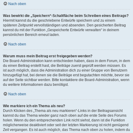
Nach oben
Was bewirkt die „Speichern“-Schaltfläche beim Schreiben eines Beitrags?
Hiermit kannst du die geschriebene Entwürfe speichern und zu einem
späteren Zeitpunkt vervollständigen und absenden. Den gesicherten Beitrag
kannst du mit der Funktion „Gespeicherte Entwürfe verwalten“ in deinem
persönlichen Bereich erneut laden.
Nach oben
Warum muss mein Beitrag erst freigegeben werden?
Die Board-Administration kann entschieden haben, dass in dem Forum, in dem
du einen Beitrag erstellt hast, die Beiträge zuerst geprüft werden müssen. Es
ist auch möglich, dass die Administration dich zu einer Gruppe von Benutzern
hinzugefügt hat, bei denen sie die Beiträge erst begutachten möchte, bevor sie
auf der Seite sichtbar werden. Bitte kontaktiere die Board-Administration, wenn
du weitere Informationen dazu benötigst.
Nach oben
Wie markiere ich ein Thema als neu?
Durch Klicken des „Thema als neu markieren“-Links in der Beitragsansicht
kannst du das Thema wieder ganz nach oben auf die erste Seite des Forums
holen. Wenn du den entsprechenden Link nicht siehst, dann ist die Funktion
möglicherweise deaktiviert oder seit der letzten Markierung ist nicht genügend
Zeit vergangen. Es ist auch möglich, das Thema nach oben zu holen, indem du