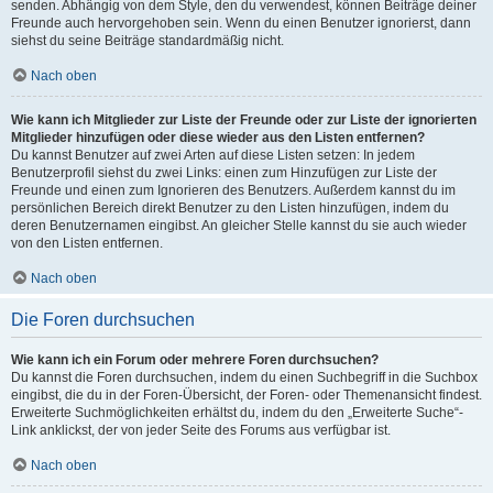
senden. Abhängig von dem Style, den du verwendest, können Beiträge deiner
Freunde auch hervorgehoben sein. Wenn du einen Benutzer ignorierst, dann
siehst du seine Beiträge standardmäßig nicht.
Nach oben
Wie kann ich Mitglieder zur Liste der Freunde oder zur Liste der ignorierten
Mitglieder hinzufügen oder diese wieder aus den Listen entfernen?
Du kannst Benutzer auf zwei Arten auf diese Listen setzen: In jedem
Benutzerprofil siehst du zwei Links: einen zum Hinzufügen zur Liste der
Freunde und einen zum Ignorieren des Benutzers. Außerdem kannst du im
persönlichen Bereich direkt Benutzer zu den Listen hinzufügen, indem du
deren Benutzernamen eingibst. An gleicher Stelle kannst du sie auch wieder
von den Listen entfernen.
Nach oben
Die Foren durchsuchen
Wie kann ich ein Forum oder mehrere Foren durchsuchen?
Du kannst die Foren durchsuchen, indem du einen Suchbegriff in die Suchbox
eingibst, die du in der Foren-Übersicht, der Foren- oder Themenansicht findest.
Erweiterte Suchmöglichkeiten erhältst du, indem du den „Erweiterte Suche“-
Link anklickst, der von jeder Seite des Forums aus verfügbar ist.
Nach oben