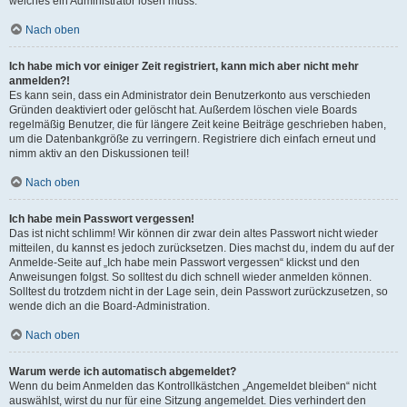
welches ein Administrator lösen muss.
Nach oben
Ich habe mich vor einiger Zeit registriert, kann mich aber nicht mehr
anmelden?!
Es kann sein, dass ein Administrator dein Benutzerkonto aus verschieden
Gründen deaktiviert oder gelöscht hat. Außerdem löschen viele Boards
regelmäßig Benutzer, die für längere Zeit keine Beiträge geschrieben haben,
um die Datenbankgröße zu verringern. Registriere dich einfach erneut und
nimm aktiv an den Diskussionen teil!
Nach oben
Ich habe mein Passwort vergessen!
Das ist nicht schlimm! Wir können dir zwar dein altes Passwort nicht wieder
mitteilen, du kannst es jedoch zurücksetzen. Dies machst du, indem du auf der
Anmelde-Seite auf „Ich habe mein Passwort vergessen“ klickst und den
Anweisungen folgst. So solltest du dich schnell wieder anmelden können.
Solltest du trotzdem nicht in der Lage sein, dein Passwort zurückzusetzen, so
wende dich an die Board-Administration.
Nach oben
Warum werde ich automatisch abgemeldet?
Wenn du beim Anmelden das Kontrollkästchen „Angemeldet bleiben“ nicht
auswählst, wirst du nur für eine Sitzung angemeldet. Dies verhindert den