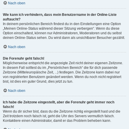
Nach oben
Wie kann ich verhindern, dass mein Benutzername in der Online-Liste
auftaucht?
In deinem persönlichen Bereich findest du in den Einstellungen eine Option
„Meinen Online-Status während dieser Sitzung verbergen“. Wenn du diese
Option einschaltest, können nur Administratoren, Moderatoren und du selbst
deinen Online-Status sehen. Du wirst dann als unsichtbarer Besucher gezählt.
Nach oben
Die Forenuhr geht falsch!
Möglicherweise entspricht die angezeigte Zeit nicht deiner eigenen Zeitzone.
In diesem Fall solltest du im „Persönlichen Bereich“ die für dich passende
Zeitzone (Mitteleuropäische Zeit, ...) festlegen. Die Zeitzone kann dabei nur
von registrierten Benutzern geändert werden. Wenn du noch nicht registriert
bist, ist dies ein guter Grund, dies jetzt zu tun.
Nach oben
Ich habe die Zeitzone eingestellt, aber die Forenuhr geht immer noch
falsch!
Wenn du dir sicher bist, dass du die Zeitzone richtig eingestellt hast und die
Zeit trotzdem noch falsch ist, geht die Uhr des Servers vermutlich falsch.
Kontaktiere einen Administrator, damit er das Problem beheben kann.