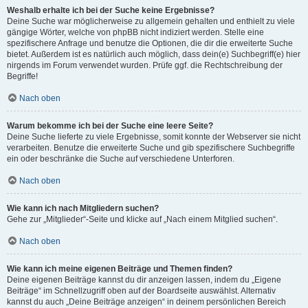
Weshalb erhalte ich bei der Suche keine Ergebnisse?
Deine Suche war möglicherweise zu allgemein gehalten und enthielt zu viele
gängige Wörter, welche von phpBB nicht indiziert werden. Stelle eine
spezifischere Anfrage und benutze die Optionen, die dir die erweiterte Suche
bietet. Außerdem ist es natürlich auch möglich, dass dein(e) Suchbegriff(e) hier
nirgends im Forum verwendet wurden. Prüfe ggf. die Rechtschreibung der
Begriffe!
Nach oben
Warum bekomme ich bei der Suche eine leere Seite?
Deine Suche lieferte zu viele Ergebnisse, somit konnte der Webserver sie nicht
verarbeiten. Benutze die erweiterte Suche und gib spezifischere Suchbegriffe
ein oder beschränke die Suche auf verschiedene Unterforen.
Nach oben
Wie kann ich nach Mitgliedern suchen?
Gehe zur „Mitglieder“-Seite und klicke auf „Nach einem Mitglied suchen“.
Nach oben
Wie kann ich meine eigenen Beiträge und Themen finden?
Deine eigenen Beiträge kannst du dir anzeigen lassen, indem du „Eigene
Beiträge“ im Schnellzugriff oben auf der Boardseite auswählst. Alternativ
kannst du auch „Deine Beiträge anzeigen“ in deinem persönlichen Bereich