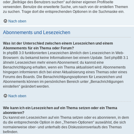
oder „Beiträge des Benutzers suchen“ auf deiner eigenen Profilseite
verwenden. Benutze die erweiterte Suche, um nach von dir erstellen Themen
zu suchen. Trage dort die entsprechenden Optionen in die Suchmaske ein.
Nach oben
Abonnements und Lesezeichen
Was ist der Unterschied zwischen einem Lesezeichen und einem
Abonnements für ein Thema oder Forum?
In phpBB 3.0 funktionierten Lesezeichen ähnlich den Lesezeichen in Web-
Browsern: du bekamst keine Informationen bei einem Update. Seit phpBB 3.1
ähneln Lesezeichen mehr einem Abonnement: du kannst eine
Benachrichtigung erhalten, wenn ein Thema aktualisiert wird. Abonnements
hingegen informieren dich bei einer Aktualisierung eines Themas oder eines
Forums des Boards. Die Benachrichtigungsoptionen für Lesezeichen und
Abonnements können im persönlichen Bereich unter „Benachrichtigungen
einstellen“ geändert werden.
Nach oben
Wie kann ich ein Lesezeichen auf ein Thema setzen oder ein Thema
abonnieren?
Du kannst ein Lesezeichen auf ein Thema setzen oder es abonnieren, in dem
du die entsprechende Option in den „Themen-Optionen“ auswählst, die sich
normalerweise ober- und unterhalb des Diskussionsverlaufs des Themas
befinden.