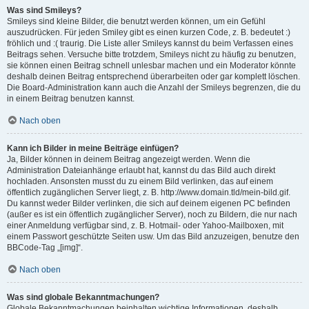
Was sind Smileys?
Smileys sind kleine Bilder, die benutzt werden können, um ein Gefühl
auszudrücken. Für jeden Smiley gibt es einen kurzen Code, z. B. bedeutet :)
fröhlich und :( traurig. Die Liste aller Smileys kannst du beim Verfassen eines
Beitrags sehen. Versuche bitte trotzdem, Smileys nicht zu häufig zu benutzen,
sie können einen Beitrag schnell unlesbar machen und ein Moderator könnte
deshalb deinen Beitrag entsprechend überarbeiten oder gar komplett löschen.
Die Board-Administration kann auch die Anzahl der Smileys begrenzen, die du
in einem Beitrag benutzen kannst.
Nach oben
Kann ich Bilder in meine Beiträge einfügen?
Ja, Bilder können in deinem Beitrag angezeigt werden. Wenn die
Administration Dateianhänge erlaubt hat, kannst du das Bild auch direkt
hochladen. Ansonsten musst du zu einem Bild verlinken, das auf einem
öffentlich zugänglichen Server liegt, z. B. http://www.domain.tld/mein-bild.gif.
Du kannst weder Bilder verlinken, die sich auf deinem eigenen PC befinden
(außer es ist ein öffentlich zugänglicher Server), noch zu Bildern, die nur nach
einer Anmeldung verfügbar sind, z. B. Hotmail- oder Yahoo-Mailboxen, mit
einem Passwort geschützte Seiten usw. Um das Bild anzuzeigen, benutze den
BBCode-Tag „[img]“.
Nach oben
Was sind globale Bekanntmachungen?
Globale Bekanntmachungen beinhalten wichtige Informationen, deshalb