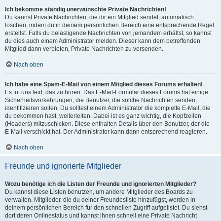
Ich bekomme ständig unerwünschte Private Nachrichten!
Du kannst Private Nachrichten, die dir ein Mitglied sendet, automatisch
löschen, indem du in deinem persönlichen Bereich eine entsprechende Regel
erstellst. Falls du belästigende Nachrichten von jemandem erhältst, so kannst
du dies auch einem Administrator melden. Dieser kann dem betreffenden
Mitglied dann verbieten, Private Nachrichten zu versenden.
Nach oben
Ich habe eine Spam-E-Mail von einem Mitglied dieses Forums erhalten!
Es tut uns leid, das zu hören. Das E-Mail-Formular dieses Forums hat einige
Sicherheitsvorkehrungen, die Benutzer, die solche Nachrichten senden,
identifizieren sollen. Du solltest einem Administrator die komplette E-Mail, die
du bekommen hast, weiterleiten. Dabei ist es ganz wichtig, die Kopfzeilen
(Headers) mitzuschicken. Diese enthalten Details über den Benutzer, der die
E-Mail verschickt hat. Der Administrator kann dann entsprechend reagieren.
Nach oben
Freunde und ignorierte Mitglieder
Wozu benötige ich die Listen der Freunde und ignorierten Mitglieder?
Du kannst diese Listen benutzen, um andere Mitglieder des Boards zu
verwalten. Mitglieder, die du deiner Freundesliste hinzufügst, werden in
deinem persönlichen Bereich für den schnellen Zugriff aufgelistet. Du siehst
dort deren Onlinestatus und kannst ihnen schnell eine Private Nachricht