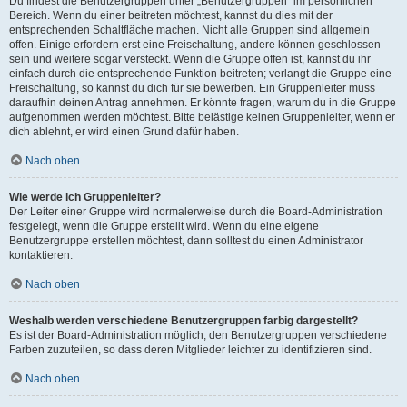
Du findest die Benutzergruppen unter „Benutzergruppen“ im persönlichen
Bereich. Wenn du einer beitreten möchtest, kannst du dies mit der
entsprechenden Schaltfläche machen. Nicht alle Gruppen sind allgemein
offen. Einige erfordern erst eine Freischaltung, andere können geschlossen
sein und weitere sogar versteckt. Wenn die Gruppe offen ist, kannst du ihr
einfach durch die entsprechende Funktion beitreten; verlangt die Gruppe eine
Freischaltung, so kannst du dich für sie bewerben. Ein Gruppenleiter muss
daraufhin deinen Antrag annehmen. Er könnte fragen, warum du in die Gruppe
aufgenommen werden möchtest. Bitte belästige keinen Gruppenleiter, wenn er
dich ablehnt, er wird einen Grund dafür haben.
Nach oben
Wie werde ich Gruppenleiter?
Der Leiter einer Gruppe wird normalerweise durch die Board-Administration
festgelegt, wenn die Gruppe erstellt wird. Wenn du eine eigene
Benutzergruppe erstellen möchtest, dann solltest du einen Administrator
kontaktieren.
Nach oben
Weshalb werden verschiedene Benutzergruppen farbig dargestellt?
Es ist der Board-Administration möglich, den Benutzergruppen verschiedene
Farben zuzuteilen, so dass deren Mitglieder leichter zu identifizieren sind.
Nach oben