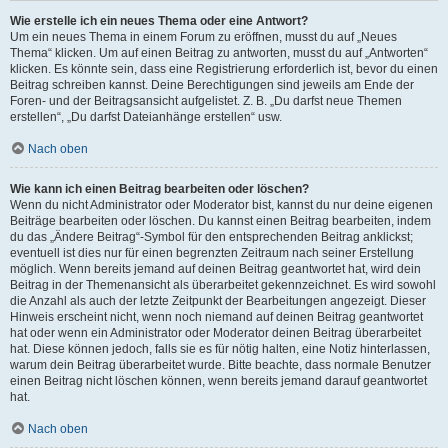
Wie erstelle ich ein neues Thema oder eine Antwort?
Um ein neues Thema in einem Forum zu eröffnen, musst du auf „Neues
Thema“ klicken. Um auf einen Beitrag zu antworten, musst du auf „Antworten“
klicken. Es könnte sein, dass eine Registrierung erforderlich ist, bevor du einen
Beitrag schreiben kannst. Deine Berechtigungen sind jeweils am Ende der
Foren- und der Beitragsansicht aufgelistet. Z. B. „Du darfst neue Themen
erstellen“, „Du darfst Dateianhänge erstellen“ usw.
Nach oben
Wie kann ich einen Beitrag bearbeiten oder löschen?
Wenn du nicht Administrator oder Moderator bist, kannst du nur deine eigenen
Beiträge bearbeiten oder löschen. Du kannst einen Beitrag bearbeiten, indem
du das „Ändere Beitrag“-Symbol für den entsprechenden Beitrag anklickst;
eventuell ist dies nur für einen begrenzten Zeitraum nach seiner Erstellung
möglich. Wenn bereits jemand auf deinen Beitrag geantwortet hat, wird dein
Beitrag in der Themenansicht als überarbeitet gekennzeichnet. Es wird sowohl
die Anzahl als auch der letzte Zeitpunkt der Bearbeitungen angezeigt. Dieser
Hinweis erscheint nicht, wenn noch niemand auf deinen Beitrag geantwortet
hat oder wenn ein Administrator oder Moderator deinen Beitrag überarbeitet
hat. Diese können jedoch, falls sie es für nötig halten, eine Notiz hinterlassen,
warum dein Beitrag überarbeitet wurde. Bitte beachte, dass normale Benutzer
einen Beitrag nicht löschen können, wenn bereits jemand darauf geantwortet
hat.
Nach oben