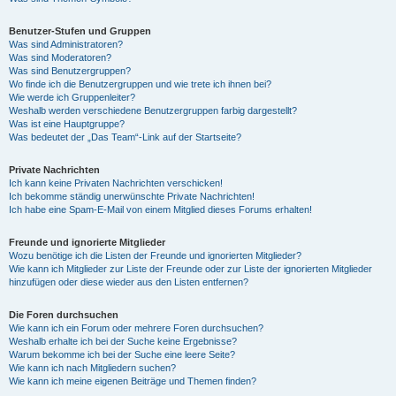
Benutzer-Stufen und Gruppen
Was sind Administratoren?
Was sind Moderatoren?
Was sind Benutzergruppen?
Wo finde ich die Benutzergruppen und wie trete ich ihnen bei?
Wie werde ich Gruppenleiter?
Weshalb werden verschiedene Benutzergruppen farbig dargestellt?
Was ist eine Hauptgruppe?
Was bedeutet der „Das Team“-Link auf der Startseite?
Private Nachrichten
Ich kann keine Privaten Nachrichten verschicken!
Ich bekomme ständig unerwünschte Private Nachrichten!
Ich habe eine Spam-E-Mail von einem Mitglied dieses Forums erhalten!
Freunde und ignorierte Mitglieder
Wozu benötige ich die Listen der Freunde und ignorierten Mitglieder?
Wie kann ich Mitglieder zur Liste der Freunde oder zur Liste der ignorierten Mitglieder
hinzufügen oder diese wieder aus den Listen entfernen?
Die Foren durchsuchen
Wie kann ich ein Forum oder mehrere Foren durchsuchen?
Weshalb erhalte ich bei der Suche keine Ergebnisse?
Warum bekomme ich bei der Suche eine leere Seite?
Wie kann ich nach Mitgliedern suchen?
Wie kann ich meine eigenen Beiträge und Themen finden?