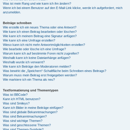
Was ist mein Rang und wie kann ich ihn ändern?
Wenn ich bei einem Benutzer auf den E-Mail-Link klicke, werde ich aufgefordert, mich
anzumelden.
Beiträge schreiben
Wie erstelle ich ein neues Thema oder eine Antwort?
Wie kann ich einen Beitrag bearbeiten oder löschen?
Wie kann ich meinem Beitrag eine Signatur anfügen?
Wie kann ich eine Umfrage erstellen?
Wieso kann ich nicht mehr Antwortmöglichkeiten erstellen?
Wie bearbeite oder lösche ich eine Umfrage?
Warum kann ich auf bestimmte Foren nicht zugreifen?
Weshalb kann ich keine Dateianhänge anfügen?
Weshalb wurde ich verwarnt?
Wie kann ich Beiträge den Moderatoren melden?
Was bewirkt die „Speichern“-Schaltfläche beim Schreiben eines Beitrags?
Warum muss mein Beitrag erst freigegeben werden?
Wie markiere ich ein Thema als neu?
Textformatierung und Thementypen
Was ist BBCode?
Kann ich HTML benutzen?
Was sind Smileys?
Kann ich Bilder in meine Beiträge einfügen?
Was sind globale Bekanntmachungen?
Was sind Bekanntmachungen?
Was sind wichtige Themen?
Was sind geschlossene Themen?
Was sind Themen-Symbole?