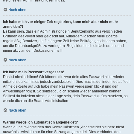
welches ein Administrator lösen muss.
Nach oben
Ich habe mich vor einiger Zeit registriert, kann mich aber nicht mehr
anmelden?!
Es kann sein, dass ein Administrator dein Benutzerkonto aus verschieden
Gründen deaktiviert oder gelöscht hat. Außerdem löschen viele Boards
regelmäßig Benutzer, die für längere Zeit keine Beiträge geschrieben haben,
um die Datenbankgröße zu verringern. Registriere dich einfach erneut und
nimm aktiv an den Diskussionen teil!
Nach oben
Ich habe mein Passwort vergessen!
Das ist nicht schlimm! Wir können dir zwar dein altes Passwort nicht wieder
mitteilen, du kannst es jedoch zurücksetzen. Dies machst du, indem du auf der
Anmelde-Seite auf „Ich habe mein Passwort vergessen“ klickst und den
Anweisungen folgst. So solltest du dich schnell wieder anmelden können.
Solltest du trotzdem nicht in der Lage sein, dein Passwort zurückzusetzen, so
wende dich an die Board-Administration.
Nach oben
Warum werde ich automatisch abgemeldet?
Wenn du beim Anmelden das Kontrollkästchen „Angemeldet bleiben“ nicht
auswählst, wirst du nur für eine Sitzung angemeldet. Dies verhindert den