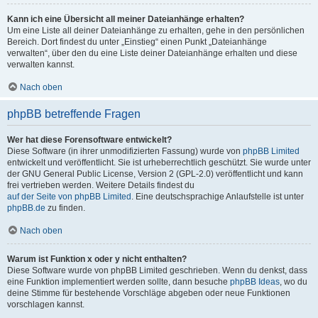
Kann ich eine Übersicht all meiner Dateianhänge erhalten?
Um eine Liste all deiner Dateianhänge zu erhalten, gehe in den persönlichen
Bereich. Dort findest du unter „Einstieg“ einen Punkt „Dateianhänge
verwalten“, über den du eine Liste deiner Dateianhänge erhalten und diese
verwalten kannst.
Nach oben
phpBB betreffende Fragen
Wer hat diese Forensoftware entwickelt?
Diese Software (in ihrer unmodifizierten Fassung) wurde von
phpBB Limited
entwickelt und veröffentlicht. Sie ist urheberrechtlich geschützt. Sie wurde unter
der GNU General Public License, Version 2 (GPL-2.0) veröffentlicht und kann
frei vertrieben werden. Weitere Details findest du
auf der Seite von phpBB Limited
. Eine deutschsprachige Anlaufstelle ist unter
phpBB.de
zu finden.
Nach oben
Warum ist Funktion x oder y nicht enthalten?
Diese Software wurde von phpBB Limited geschrieben. Wenn du denkst, dass
eine Funktion implementiert werden sollte, dann besuche
phpBB Ideas
, wo du
deine Stimme für bestehende Vorschläge abgeben oder neue Funktionen
vorschlagen kannst.