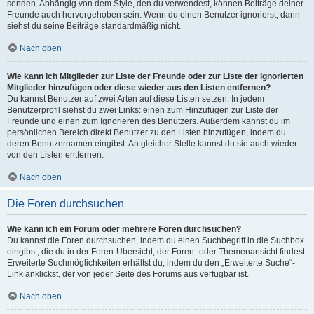
senden. Abhängig von dem Style, den du verwendest, können Beiträge deiner
Freunde auch hervorgehoben sein. Wenn du einen Benutzer ignorierst, dann
siehst du seine Beiträge standardmäßig nicht.
Nach oben
Wie kann ich Mitglieder zur Liste der Freunde oder zur Liste der ignorierten
Mitglieder hinzufügen oder diese wieder aus den Listen entfernen?
Du kannst Benutzer auf zwei Arten auf diese Listen setzen: In jedem
Benutzerprofil siehst du zwei Links: einen zum Hinzufügen zur Liste der
Freunde und einen zum Ignorieren des Benutzers. Außerdem kannst du im
persönlichen Bereich direkt Benutzer zu den Listen hinzufügen, indem du
deren Benutzernamen eingibst. An gleicher Stelle kannst du sie auch wieder
von den Listen entfernen.
Nach oben
Die Foren durchsuchen
Wie kann ich ein Forum oder mehrere Foren durchsuchen?
Du kannst die Foren durchsuchen, indem du einen Suchbegriff in die Suchbox
eingibst, die du in der Foren-Übersicht, der Foren- oder Themenansicht findest.
Erweiterte Suchmöglichkeiten erhältst du, indem du den „Erweiterte Suche“-
Link anklickst, der von jeder Seite des Forums aus verfügbar ist.
Nach oben