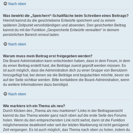
Nach oben
Was bewirkt die „Speichern“-Schaltfläche beim Schreiben eines Beitrags?
Hiermit kannst du die geschriebene Entwürfe speichern und zu einem
späteren Zeitpunkt vervollständigen und absenden. Den gesicherten Beitrag
kannst du mit der Funktion „Gespeicherte Entwürfe verwalten“ in deinem
persönlichen Bereich erneut laden.
Nach oben
Warum muss mein Beitrag erst freigegeben werden?
Die Board-Administration kann entschieden haben, dass in dem Forum, in dem
du einen Beitrag erstellt hast, die Beiträge zuerst geprüft werden müssen. Es
ist auch möglich, dass die Administration dich zu einer Gruppe von Benutzern
hinzugefügt hat, bei denen sie die Beiträge erst begutachten möchte, bevor sie
auf der Seite sichtbar werden. Bitte kontaktiere die Board-Administration, wenn
du weitere Informationen dazu benötigst.
Nach oben
Wie markiere ich ein Thema als neu?
Durch Klicken des „Thema als neu markieren“-Links in der Beitragsansicht
kannst du das Thema wieder ganz nach oben auf die erste Seite des Forums
holen. Wenn du den entsprechenden Link nicht siehst, dann ist die Funktion
möglicherweise deaktiviert oder seit der letzten Markierung ist nicht genügend
Zeit vergangen. Es ist auch möglich, das Thema nach oben zu holen, indem du