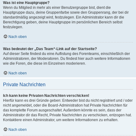
Was ist eine Hauptgruppe?
Wenn du Mitglied in mehr als einer Benutzergruppe bist, dient die
Hauptgruppe dazu, deine Gruppenfarbe sowie den Gruppenrang, der bei dir
standardmäßig angezeigt wird, festzulegen. Ein Administrator kann dir die
Berechtigung geben, deine Hauptgruppe im persönlichen Bereich selbst
festzulegen.
Nach oben
Was bedeutet der „Das Team“-Link auf der Startseite?
Auf dieser Seite findest du eine Auflistung des Forenteams, einschließlich der
Administratoren, der Moderatoren. Du findest hier auch weitere Informationen
wie die Foren, die diese im Einzelnen moderieren.
Nach oben
Private Nachrichten
Ich kann keine Privaten Nachrichten verschicken!
Hierfür kann es drei Gründe geben: Entweder bist du nicht registriert und / oder
nicht angemeldet, oder die Board-Administration hat Private Nachrichten für
das komplette Forum ausgeschaltet. Außerdem könnte es sein, dass der
Administrator dir das Recht, Private Nachrichten zu verschicken, entzogen hat.
Kontaktiere einen Administrator, um weitere Informationen zu erhalten.
Nach oben