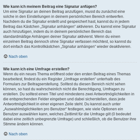
Wie kann ich meinem Beitrag eine Signatur anfügen?
Um eine Signatur an deinen Beitrag anzufügen, musst du zunächst eine
solche in den Einstellungen in deinem persönlichen Bereich entwerfen.
Nachdem du die Signatur erstellt und gespeichert hast, kannst du in jedem
Beitrag das Kästchen „Signatur anhängen“ aktivieren. Du kannst eine Signatur
auch hinzufügen, indem du in deinem persönlichen Bereich das
standardmäßige Anhängen deiner Signatur aktivierst. Wenn du einen
einzelnen Beitrag dennoch ohne Signatur verfassen möchtest, so kannst du
dort einfach das Kontrollkästchen „Signatur anhängen“ wieder deaktivieren.
Nach oben
Wie kann ich eine Umfrage erstellen?
Wenn du ein neues Thema eröffnest oder den ersten Beitrag eines Themas
bearbeitest, findest du ein Register „Umfrage erstellen“ unterhalb des
Formulars zur Beitragserstellung. Solltest du diesen Bereich nicht sehen
können, so hast du wahrscheinlich nicht die Berechtigung, Umfragen zu
erstellen. Du solltest einen Titel und mindestens zwei Antwortmöglichkeiten in
die entsprechenden Felder eingeben und dabei sicherstellen, dass jede
Antwortmöglichkeit in einer eigenen Zeile steht. Du kannst auch unter
„Auswahlmöglichkeiten pro Benutzer“ festlegen, wie viele Optionen ein
Benutzer auswählen kann, welches Zeitlimit für die Umfrage gilt (0 bedeutet
dabei eine zeitlich unbegrenzte Umfrage) und schließlich, ob die Benutzer ihre
Stimme ändern können.
Nach oben