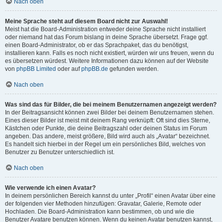
Nach oben
Meine Sprache steht auf diesem Board nicht zur Auswahl!
Meist hat die Board-Administration entweder deine Sprache nicht installiert
oder niemand hat das Forum bislang in deine Sprache übersetzt. Frage ggf.
einen Board-Administrator, ob er das Sprachpaket, das du benötigst,
installieren kann. Falls es noch nicht existiert, würden wir uns freuen, wenn du
es übersetzen würdest. Weitere Informationen dazu können auf der Website
von
phpBB Limited
oder auf
phpBB.de
gefunden werden.
Nach oben
Was sind das für Bilder, die bei meinem Benutzernamen angezeigt werden?
In der Beitragsansicht können zwei Bilder bei deinem Benutzernamen stehen.
Eines dieser Bilder ist meist mit deinem Rang verknüpft: Oft sind dies Sterne,
Kästchen oder Punkte, die deine Beitragszahl oder deinen Status im Forum
angeben. Das andere, meist größere, Bild wird auch als „Avatar“ bezeichnet.
Es handelt sich hierbei in der Regel um ein persönliches Bild, welches von
Benutzer zu Benutzer unterschiedlich ist.
Nach oben
Wie verwende ich einen Avatar?
In deinem persönlichen Bereich kannst du unter „Profil“ einen Avatar über eine
der folgenden vier Methoden hinzufügen: Gravatar, Galerie, Remote oder
Hochladen. Die Board-Administration kann bestimmen, ob und wie die
Benutzer Avatare benutzen können. Wenn du keinen Avatar benutzen kannst,