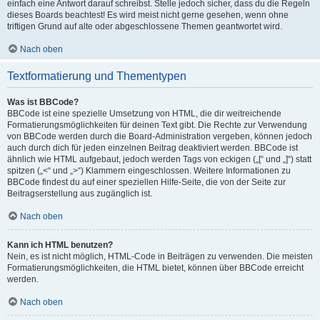
einfach eine Antwort darauf schreibst. Stelle jedoch sicher, dass du die Regeln
dieses Boards beachtest! Es wird meist nicht gerne gesehen, wenn ohne
triftigen Grund auf alte oder abgeschlossene Themen geantwortet wird.
Nach oben
Textformatierung und Thementypen
Was ist BBCode?
BBCode ist eine spezielle Umsetzung von HTML, die dir weitreichende
Formatierungsmöglichkeiten für deinen Text gibt. Die Rechte zur Verwendung
von BBCode werden durch die Board-Administration vergeben, können jedoch
auch durch dich für jeden einzelnen Beitrag deaktiviert werden. BBCode ist
ähnlich wie HTML aufgebaut, jedoch werden Tags von eckigen („[“ und „]“) statt
spitzen („<“ und „>“) Klammern eingeschlossen. Weitere Informationen zu
BBCode findest du auf einer speziellen Hilfe-Seite, die von der Seite zur
Beitragserstellung aus zugänglich ist.
Nach oben
Kann ich HTML benutzen?
Nein, es ist nicht möglich, HTML-Code in Beiträgen zu verwenden. Die meisten
Formatierungsmöglichkeiten, die HTML bietet, können über BBCode erreicht
werden.
Nach oben