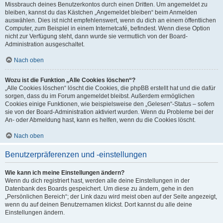
Missbrauch deines Benutzerkontos durch einen Dritten. Um angemeldet zu
bleiben, kannst du das Kästchen „Angemeldet bleiben“ beim Anmelden
auswählen. Dies ist nicht empfehlenswert, wenn du dich an einem öffentlichen
Computer, zum Beispiel in einem Internetcafé, befindest. Wenn diese Option
nicht zur Verfügung steht, dann wurde sie vermutlich von der Board-
Administration ausgeschaltet.
Nach oben
Wozu ist die Funktion „Alle Cookies löschen“?
„Alle Cookies löschen“ löscht die Cookies, die phpBB erstellt hat und die dafür
sorgen, dass du im Forum angemeldet bleibst. Außerdem ermöglichen
Cookies einige Funktionen, wie beispielsweise den „Gelesen“-Status – sofern
sie von der Board-Administration aktiviert wurden. Wenn du Probleme bei der
An- oder Abmeldung hast, kann es helfen, wenn du die Cookies löscht.
Nach oben
Benutzerpräferenzen und -einstellungen
Wie kann ich meine Einstellungen ändern?
Wenn du dich registriert hast, werden alle deine Einstellungen in der
Datenbank des Boards gespeichert. Um diese zu ändern, gehe in den
„Persönlichen Bereich“; der Link dazu wird meist oben auf der Seite angezeigt,
wenn du auf deinen Benutzernamen klickst. Dort kannst du alle deine
Einstellungen ändern.