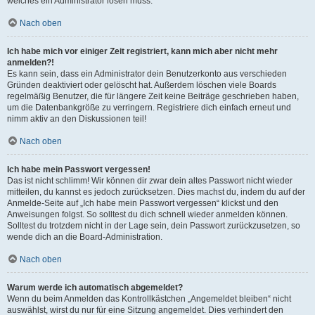
welches ein Administrator lösen muss.
Nach oben
Ich habe mich vor einiger Zeit registriert, kann mich aber nicht mehr
anmelden?!
Es kann sein, dass ein Administrator dein Benutzerkonto aus verschieden
Gründen deaktiviert oder gelöscht hat. Außerdem löschen viele Boards
regelmäßig Benutzer, die für längere Zeit keine Beiträge geschrieben haben,
um die Datenbankgröße zu verringern. Registriere dich einfach erneut und
nimm aktiv an den Diskussionen teil!
Nach oben
Ich habe mein Passwort vergessen!
Das ist nicht schlimm! Wir können dir zwar dein altes Passwort nicht wieder
mitteilen, du kannst es jedoch zurücksetzen. Dies machst du, indem du auf der
Anmelde-Seite auf „Ich habe mein Passwort vergessen“ klickst und den
Anweisungen folgst. So solltest du dich schnell wieder anmelden können.
Solltest du trotzdem nicht in der Lage sein, dein Passwort zurückzusetzen, so
wende dich an die Board-Administration.
Nach oben
Warum werde ich automatisch abgemeldet?
Wenn du beim Anmelden das Kontrollkästchen „Angemeldet bleiben“ nicht
auswählst, wirst du nur für eine Sitzung angemeldet. Dies verhindert den