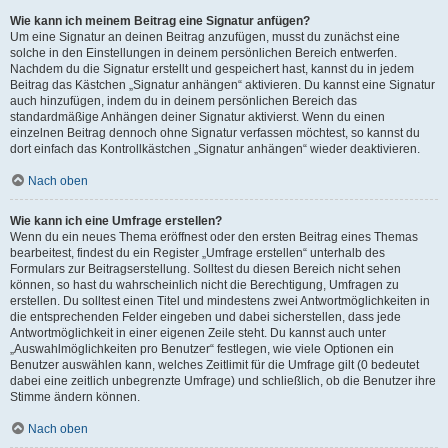
Wie kann ich meinem Beitrag eine Signatur anfügen?
Um eine Signatur an deinen Beitrag anzufügen, musst du zunächst eine
solche in den Einstellungen in deinem persönlichen Bereich entwerfen.
Nachdem du die Signatur erstellt und gespeichert hast, kannst du in jedem
Beitrag das Kästchen „Signatur anhängen“ aktivieren. Du kannst eine Signatur
auch hinzufügen, indem du in deinem persönlichen Bereich das
standardmäßige Anhängen deiner Signatur aktivierst. Wenn du einen
einzelnen Beitrag dennoch ohne Signatur verfassen möchtest, so kannst du
dort einfach das Kontrollkästchen „Signatur anhängen“ wieder deaktivieren.
Nach oben
Wie kann ich eine Umfrage erstellen?
Wenn du ein neues Thema eröffnest oder den ersten Beitrag eines Themas
bearbeitest, findest du ein Register „Umfrage erstellen“ unterhalb des
Formulars zur Beitragserstellung. Solltest du diesen Bereich nicht sehen
können, so hast du wahrscheinlich nicht die Berechtigung, Umfragen zu
erstellen. Du solltest einen Titel und mindestens zwei Antwortmöglichkeiten in
die entsprechenden Felder eingeben und dabei sicherstellen, dass jede
Antwortmöglichkeit in einer eigenen Zeile steht. Du kannst auch unter
„Auswahlmöglichkeiten pro Benutzer“ festlegen, wie viele Optionen ein
Benutzer auswählen kann, welches Zeitlimit für die Umfrage gilt (0 bedeutet
dabei eine zeitlich unbegrenzte Umfrage) und schließlich, ob die Benutzer ihre
Stimme ändern können.
Nach oben