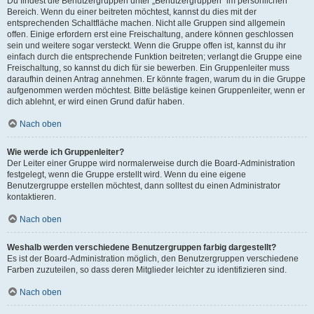
Du findest die Benutzergruppen unter „Benutzergruppen“ im persönlichen
Bereich. Wenn du einer beitreten möchtest, kannst du dies mit der
entsprechenden Schaltfläche machen. Nicht alle Gruppen sind allgemein
offen. Einige erfordern erst eine Freischaltung, andere können geschlossen
sein und weitere sogar versteckt. Wenn die Gruppe offen ist, kannst du ihr
einfach durch die entsprechende Funktion beitreten; verlangt die Gruppe eine
Freischaltung, so kannst du dich für sie bewerben. Ein Gruppenleiter muss
daraufhin deinen Antrag annehmen. Er könnte fragen, warum du in die Gruppe
aufgenommen werden möchtest. Bitte belästige keinen Gruppenleiter, wenn er
dich ablehnt, er wird einen Grund dafür haben.
Nach oben
Wie werde ich Gruppenleiter?
Der Leiter einer Gruppe wird normalerweise durch die Board-Administration
festgelegt, wenn die Gruppe erstellt wird. Wenn du eine eigene
Benutzergruppe erstellen möchtest, dann solltest du einen Administrator
kontaktieren.
Nach oben
Weshalb werden verschiedene Benutzergruppen farbig dargestellt?
Es ist der Board-Administration möglich, den Benutzergruppen verschiedene
Farben zuzuteilen, so dass deren Mitglieder leichter zu identifizieren sind.
Nach oben