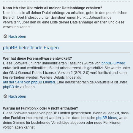
Kann ich eine Übersicht all meiner Dateianhänge erhalten?
Um eine Liste all deiner Dateianhänge zu erhalten, gehe in den persönlichen
Bereich. Dort findest du unter „Einstieg“ einen Punkt „Dateianhänge
verwalten“, über den du eine Liste deiner Dateianhänge erhalten und diese
verwalten kannst.
Nach oben
phpBB betreffende Fragen
Wer hat diese Forensoftware entwickelt?
Diese Software (in ihrer unmodifizierten Fassung) wurde von
phpBB Limited
entwickelt und veröffentlicht. Sie ist urheberrechtlich geschützt. Sie wurde unter
der GNU General Public License, Version 2 (GPL-2.0) veröffentlicht und kann
frei vertrieben werden. Weitere Details findest du
auf der Seite von phpBB Limited
. Eine deutschsprachige Anlaufstelle ist unter
phpBB.de
zu finden.
Nach oben
Warum ist Funktion x oder y nicht enthalten?
Diese Software wurde von phpBB Limited geschrieben. Wenn du denkst, dass
eine Funktion implementiert werden sollte, dann besuche
phpBB Ideas
, wo du
deine Stimme für bestehende Vorschläge abgeben oder neue Funktionen
vorschlagen kannst.