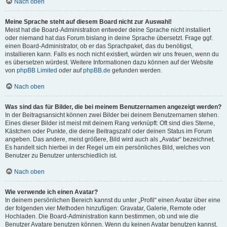
Nach oben
Meine Sprache steht auf diesem Board nicht zur Auswahl!
Meist hat die Board-Administration entweder deine Sprache nicht installiert
oder niemand hat das Forum bislang in deine Sprache übersetzt. Frage ggf.
einen Board-Administrator, ob er das Sprachpaket, das du benötigst,
installieren kann. Falls es noch nicht existiert, würden wir uns freuen, wenn du
es übersetzen würdest. Weitere Informationen dazu können auf der Website
von
phpBB Limited
oder auf
phpBB.de
gefunden werden.
Nach oben
Was sind das für Bilder, die bei meinem Benutzernamen angezeigt werden?
In der Beitragsansicht können zwei Bilder bei deinem Benutzernamen stehen.
Eines dieser Bilder ist meist mit deinem Rang verknüpft: Oft sind dies Sterne,
Kästchen oder Punkte, die deine Beitragszahl oder deinen Status im Forum
angeben. Das andere, meist größere, Bild wird auch als „Avatar“ bezeichnet.
Es handelt sich hierbei in der Regel um ein persönliches Bild, welches von
Benutzer zu Benutzer unterschiedlich ist.
Nach oben
Wie verwende ich einen Avatar?
In deinem persönlichen Bereich kannst du unter „Profil“ einen Avatar über eine
der folgenden vier Methoden hinzufügen: Gravatar, Galerie, Remote oder
Hochladen. Die Board-Administration kann bestimmen, ob und wie die
Benutzer Avatare benutzen können. Wenn du keinen Avatar benutzen kannst,