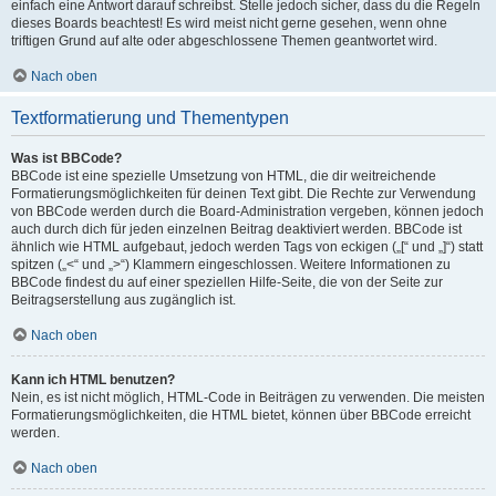
einfach eine Antwort darauf schreibst. Stelle jedoch sicher, dass du die Regeln
dieses Boards beachtest! Es wird meist nicht gerne gesehen, wenn ohne
triftigen Grund auf alte oder abgeschlossene Themen geantwortet wird.
Nach oben
Textformatierung und Thementypen
Was ist BBCode?
BBCode ist eine spezielle Umsetzung von HTML, die dir weitreichende
Formatierungsmöglichkeiten für deinen Text gibt. Die Rechte zur Verwendung
von BBCode werden durch die Board-Administration vergeben, können jedoch
auch durch dich für jeden einzelnen Beitrag deaktiviert werden. BBCode ist
ähnlich wie HTML aufgebaut, jedoch werden Tags von eckigen („[“ und „]“) statt
spitzen („<“ und „>“) Klammern eingeschlossen. Weitere Informationen zu
BBCode findest du auf einer speziellen Hilfe-Seite, die von der Seite zur
Beitragserstellung aus zugänglich ist.
Nach oben
Kann ich HTML benutzen?
Nein, es ist nicht möglich, HTML-Code in Beiträgen zu verwenden. Die meisten
Formatierungsmöglichkeiten, die HTML bietet, können über BBCode erreicht
werden.
Nach oben