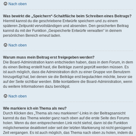
Nach oben
Was bewirkt die „Speichern“-Schaltfläche beim Schreiben eines Beitrags?
Hiermit kannst du die geschriebene Entwürfe speichern und zu einem
späteren Zeitpunkt vervollständigen und absenden. Den gesicherten Beitrag
kannst du mit der Funktion „Gespeicherte Entwürfe verwalten“ in deinem
persönlichen Bereich erneut laden.
Nach oben
Warum muss mein Beitrag erst freigegeben werden?
Die Board-Administration kann entschieden haben, dass in dem Forum, in dem
du einen Beitrag erstellt hast, die Beiträge zuerst geprüft werden müssen. Es
ist auch möglich, dass die Administration dich zu einer Gruppe von Benutzern
hinzugefügt hat, bei denen sie die Beiträge erst begutachten möchte, bevor sie
auf der Seite sichtbar werden. Bitte kontaktiere die Board-Administration, wenn
du weitere Informationen dazu benötigst.
Nach oben
Wie markiere ich ein Thema als neu?
Durch Klicken des „Thema als neu markieren“-Links in der Beitragsansicht
kannst du das Thema wieder ganz nach oben auf die erste Seite des Forums
holen. Wenn du den entsprechenden Link nicht siehst, dann ist die Funktion
möglicherweise deaktiviert oder seit der letzten Markierung ist nicht genügend
Zeit vergangen. Es ist auch möglich, das Thema nach oben zu holen, indem du