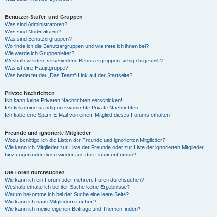
Benutzer-Stufen und Gruppen
Was sind Administratoren?
Was sind Moderatoren?
Was sind Benutzergruppen?
Wo finde ich die Benutzergruppen und wie trete ich ihnen bei?
Wie werde ich Gruppenleiter?
Weshalb werden verschiedene Benutzergruppen farbig dargestellt?
Was ist eine Hauptgruppe?
Was bedeutet der „Das Team“-Link auf der Startseite?
Private Nachrichten
Ich kann keine Privaten Nachrichten verschicken!
Ich bekomme ständig unerwünschte Private Nachrichten!
Ich habe eine Spam-E-Mail von einem Mitglied dieses Forums erhalten!
Freunde und ignorierte Mitglieder
Wozu benötige ich die Listen der Freunde und ignorierten Mitglieder?
Wie kann ich Mitglieder zur Liste der Freunde oder zur Liste der ignorierten Mitglieder
hinzufügen oder diese wieder aus den Listen entfernen?
Die Foren durchsuchen
Wie kann ich ein Forum oder mehrere Foren durchsuchen?
Weshalb erhalte ich bei der Suche keine Ergebnisse?
Warum bekomme ich bei der Suche eine leere Seite?
Wie kann ich nach Mitgliedern suchen?
Wie kann ich meine eigenen Beiträge und Themen finden?