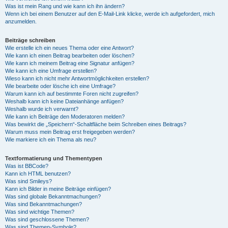
Was ist mein Rang und wie kann ich ihn ändern?
Wenn ich bei einem Benutzer auf den E-Mail-Link klicke, werde ich aufgefordert, mich
anzumelden.
Beiträge schreiben
Wie erstelle ich ein neues Thema oder eine Antwort?
Wie kann ich einen Beitrag bearbeiten oder löschen?
Wie kann ich meinem Beitrag eine Signatur anfügen?
Wie kann ich eine Umfrage erstellen?
Wieso kann ich nicht mehr Antwortmöglichkeiten erstellen?
Wie bearbeite oder lösche ich eine Umfrage?
Warum kann ich auf bestimmte Foren nicht zugreifen?
Weshalb kann ich keine Dateianhänge anfügen?
Weshalb wurde ich verwarnt?
Wie kann ich Beiträge den Moderatoren melden?
Was bewirkt die „Speichern“-Schaltfläche beim Schreiben eines Beitrags?
Warum muss mein Beitrag erst freigegeben werden?
Wie markiere ich ein Thema als neu?
Textformatierung und Thementypen
Was ist BBCode?
Kann ich HTML benutzen?
Was sind Smileys?
Kann ich Bilder in meine Beiträge einfügen?
Was sind globale Bekanntmachungen?
Was sind Bekanntmachungen?
Was sind wichtige Themen?
Was sind geschlossene Themen?
Was sind Themen-Symbole?