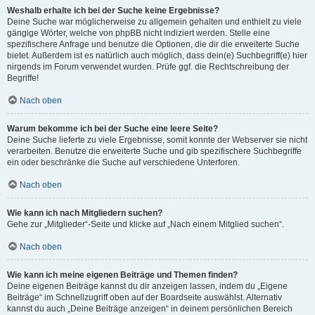
Weshalb erhalte ich bei der Suche keine Ergebnisse?
Deine Suche war möglicherweise zu allgemein gehalten und enthielt zu viele
gängige Wörter, welche von phpBB nicht indiziert werden. Stelle eine
spezifischere Anfrage und benutze die Optionen, die dir die erweiterte Suche
bietet. Außerdem ist es natürlich auch möglich, dass dein(e) Suchbegriff(e) hier
nirgends im Forum verwendet wurden. Prüfe ggf. die Rechtschreibung der
Begriffe!
Nach oben
Warum bekomme ich bei der Suche eine leere Seite?
Deine Suche lieferte zu viele Ergebnisse, somit konnte der Webserver sie nicht
verarbeiten. Benutze die erweiterte Suche und gib spezifischere Suchbegriffe
ein oder beschränke die Suche auf verschiedene Unterforen.
Nach oben
Wie kann ich nach Mitgliedern suchen?
Gehe zur „Mitglieder“-Seite und klicke auf „Nach einem Mitglied suchen“.
Nach oben
Wie kann ich meine eigenen Beiträge und Themen finden?
Deine eigenen Beiträge kannst du dir anzeigen lassen, indem du „Eigene
Beiträge“ im Schnellzugriff oben auf der Boardseite auswählst. Alternativ
kannst du auch „Deine Beiträge anzeigen“ in deinem persönlichen Bereich