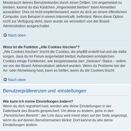
Missbrauch deines Benutzerkontos durch einen Dritten. Um angemeldet zu
bleiben, kannst du das Kästchen „Angemeldet bleiben“ beim Anmelden
auswählen. Dies ist nicht empfehlenswert, wenn du dich an einem öffentlichen
Computer, zum Beispiel in einem Internetcafé, befindest. Wenn diese Option
nicht zur Verfügung steht, dann wurde sie vermutlich von der Board-
Administration ausgeschaltet.
Nach oben
Wozu ist die Funktion „Alle Cookies löschen“?
„Alle Cookies löschen“ löscht die Cookies, die phpBB erstellt hat und die dafür
sorgen, dass du im Forum angemeldet bleibst. Außerdem ermöglichen
Cookies einige Funktionen, wie beispielsweise den „Gelesen“-Status – sofern
sie von der Board-Administration aktiviert wurden. Wenn du Probleme bei der
An- oder Abmeldung hast, kann es helfen, wenn du die Cookies löscht.
Nach oben
Benutzerpräferenzen und -einstellungen
Wie kann ich meine Einstellungen ändern?
Wenn du dich registriert hast, werden alle deine Einstellungen in der
Datenbank des Boards gespeichert. Um diese zu ändern, gehe in den
„Persönlichen Bereich“; der Link dazu wird meist oben auf der Seite angezeigt,
wenn du auf deinen Benutzernamen klickst. Dort kannst du alle deine
Einstellungen ändern.