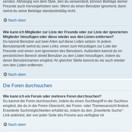
senden. Abhängig von dem Style, den du verwendest, können Beiträge deiner
Freunde auch hervorgehoben sein. Wenn du einen Benutzer ignorierst, dann
siehst du seine Beiträge standardmäßig nicht.
Nach oben
Wie kann ich Mitglieder zur Liste der Freunde oder zur Liste der ignorierten
Mitglieder hinzufügen oder diese wieder aus den Listen entfernen?
Du kannst Benutzer auf zwei Arten auf diese Listen setzen: In jedem
Benutzerprofil siehst du zwei Links: einen zum Hinzufügen zur Liste der
Freunde und einen zum Ignorieren des Benutzers. Außerdem kannst du im
persönlichen Bereich direkt Benutzer zu den Listen hinzufügen, indem du
deren Benutzernamen eingibst. An gleicher Stelle kannst du sie auch wieder
von den Listen entfernen.
Nach oben
Die Foren durchsuchen
Wie kann ich ein Forum oder mehrere Foren durchsuchen?
Du kannst die Foren durchsuchen, indem du einen Suchbegriff in die Suchbox
eingibst, die du in der Foren-Übersicht, der Foren- oder Themenansicht findest.
Erweiterte Suchmöglichkeiten erhältst du, indem du den „Erweiterte Suche“-
Link anklickst, der von jeder Seite des Forums aus verfügbar ist.
Nach oben