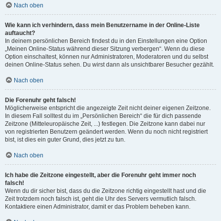
Nach oben
Wie kann ich verhindern, dass mein Benutzername in der Online-Liste
auftaucht?
In deinem persönlichen Bereich findest du in den Einstellungen eine Option
„Meinen Online-Status während dieser Sitzung verbergen“. Wenn du diese
Option einschaltest, können nur Administratoren, Moderatoren und du selbst
deinen Online-Status sehen. Du wirst dann als unsichtbarer Besucher gezählt.
Nach oben
Die Forenuhr geht falsch!
Möglicherweise entspricht die angezeigte Zeit nicht deiner eigenen Zeitzone.
In diesem Fall solltest du im „Persönlichen Bereich“ die für dich passende
Zeitzone (Mitteleuropäische Zeit, ...) festlegen. Die Zeitzone kann dabei nur
von registrierten Benutzern geändert werden. Wenn du noch nicht registriert
bist, ist dies ein guter Grund, dies jetzt zu tun.
Nach oben
Ich habe die Zeitzone eingestellt, aber die Forenuhr geht immer noch
falsch!
Wenn du dir sicher bist, dass du die Zeitzone richtig eingestellt hast und die
Zeit trotzdem noch falsch ist, geht die Uhr des Servers vermutlich falsch.
Kontaktiere einen Administrator, damit er das Problem beheben kann.