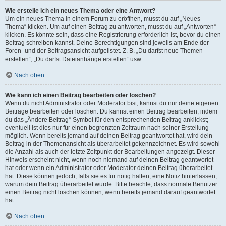
Wie erstelle ich ein neues Thema oder eine Antwort?
Um ein neues Thema in einem Forum zu eröffnen, musst du auf „Neues
Thema“ klicken. Um auf einen Beitrag zu antworten, musst du auf „Antworten“
klicken. Es könnte sein, dass eine Registrierung erforderlich ist, bevor du einen
Beitrag schreiben kannst. Deine Berechtigungen sind jeweils am Ende der
Foren- und der Beitragsansicht aufgelistet. Z. B. „Du darfst neue Themen
erstellen“, „Du darfst Dateianhänge erstellen“ usw.
Nach oben
Wie kann ich einen Beitrag bearbeiten oder löschen?
Wenn du nicht Administrator oder Moderator bist, kannst du nur deine eigenen
Beiträge bearbeiten oder löschen. Du kannst einen Beitrag bearbeiten, indem
du das „Ändere Beitrag“-Symbol für den entsprechenden Beitrag anklickst;
eventuell ist dies nur für einen begrenzten Zeitraum nach seiner Erstellung
möglich. Wenn bereits jemand auf deinen Beitrag geantwortet hat, wird dein
Beitrag in der Themenansicht als überarbeitet gekennzeichnet. Es wird sowohl
die Anzahl als auch der letzte Zeitpunkt der Bearbeitungen angezeigt. Dieser
Hinweis erscheint nicht, wenn noch niemand auf deinen Beitrag geantwortet
hat oder wenn ein Administrator oder Moderator deinen Beitrag überarbeitet
hat. Diese können jedoch, falls sie es für nötig halten, eine Notiz hinterlassen,
warum dein Beitrag überarbeitet wurde. Bitte beachte, dass normale Benutzer
einen Beitrag nicht löschen können, wenn bereits jemand darauf geantwortet
hat.
Nach oben