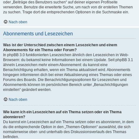
oder „Beiträge des Benutzers suchen“ auf deiner eigenen Profilseite
verwenden. Benutze die erweiterte Suche, um nach von dir erstellen Themen
zu suchen. Trage dort die entsprechenden Optionen in die Suchmaske ein.
Nach oben
Abonnements und Lesezeichen
Was ist der Unterschied zwischen einem Lesezeichen und einem
Abonnements für ein Thema oder Forum?
In phpBB 3.0 funktionierten Lesezeichen ähnlich den Lesezeichen in Web-
Browsern: du bekamst keine Informationen bei einem Update. Seit phpBB 3.1
ähneln Lesezeichen mehr einem Abonnement: du kannst eine
Benachrichtigung erhalten, wenn ein Thema aktualisiert wird. Abonnements
hingegen informieren dich bei einer Aktualisierung eines Themas oder eines
Forums des Boards. Die Benachrichtigungsoptionen für Lesezeichen und
Abonnements können im persönlichen Bereich unter „Benachrichtigungen
einstellen“ geändert werden.
Nach oben
Wie kann ich ein Lesezeichen auf ein Thema setzen oder ein Thema
abonnieren?
Du kannst ein Lesezeichen auf ein Thema setzen oder es abonnieren, in dem
du die entsprechende Option in den „Themen-Optionen“ auswählst, die sich
normalerweise ober- und unterhalb des Diskussionsverlaufs des Themas
befinden.