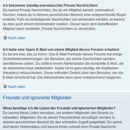
Ich bekomme ständig unerwünschte Private Nachrichten!
Du kannst Private Nachrichten, die dir ein Mitglied sendet, automatisch
löschen, indem du in deinem persönlichen Bereich eine entsprechende Regel
erstellst. Falls du belästigende Nachrichten von jemandem erhältst, so kannst
du dies auch einem Administrator melden. Dieser kann dem betreffenden
Mitglied dann verbieten, Private Nachrichten zu versenden.
Nach oben
Ich habe eine Spam-E-Mail von einem Mitglied dieses Forums erhalten!
Es tut uns leid, das zu hören. Das E-Mail-Formular dieses Forums hat einige
Sicherheitsvorkehrungen, die Benutzer, die solche Nachrichten senden,
identifizieren sollen. Du solltest einem Administrator die komplette E-Mail, die
du bekommen hast, weiterleiten. Dabei ist es ganz wichtig, die Kopfzeilen
(Headers) mitzuschicken. Diese enthalten Details über den Benutzer, der die
E-Mail verschickt hat. Der Administrator kann dann entsprechend reagieren.
Nach oben
Freunde und ignorierte Mitglieder
Wozu benötige ich die Listen der Freunde und ignorierten Mitglieder?
Du kannst diese Listen benutzen, um andere Mitglieder des Boards zu
verwalten. Mitglieder, die du deiner Freundesliste hinzufügst, werden in
deinem persönlichen Bereich für den schnellen Zugriff aufgelistet. Du siehst
dort deren Onlinestatus und kannst ihnen schnell eine Private Nachricht