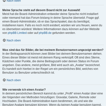
Nach oben
Meine Sprache steht auf diesem Board nicht zur Auswahl!
Meist hat die Board-Administration entweder deine Sprache nicht installiert
oder niemand hat das Forum bislang in deine Sprache übersetzt. Frage ggf.
einen Board-Administrator, ob er das Sprachpaket, das du benötigst,
installieren kann. Falls es noch nicht existiert, würden wir uns freuen, wenn du
es übersetzen würdest. Weitere Informationen dazu können auf der Website
von
phpBB Limited
oder auf
phpBB.de
gefunden werden.
Nach oben
Was sind das für Bilder, die bei meinem Benutzernamen angezeigt werden?
In der Beitragsansicht können zwei Bilder bei deinem Benutzernamen stehen.
Eines dieser Bilder ist meist mit deinem Rang verknüpft: Oft sind dies Sterne,
Kästchen oder Punkte, die deine Beitragszahl oder deinen Status im Forum
angeben. Das andere, meist größere, Bild wird auch als „Avatar“ bezeichnet.
Es handelt sich hierbei in der Regel um ein persönliches Bild, welches von
Benutzer zu Benutzer unterschiedlich ist.
Nach oben
Wie verwende ich einen Avatar?
In deinem persönlichen Bereich kannst du unter „Profil“ einen Avatar über eine
der folgenden vier Methoden hinzufügen: Gravatar, Galerie, Remote oder
Hochladen. Die Board-Administration kann bestimmen, ob und wie die
Benutzer Avatare benutzen können. Wenn du keinen Avatar benutzen kannst,