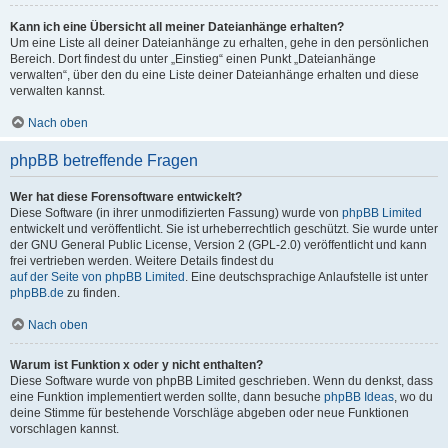
Kann ich eine Übersicht all meiner Dateianhänge erhalten?
Um eine Liste all deiner Dateianhänge zu erhalten, gehe in den persönlichen
Bereich. Dort findest du unter „Einstieg“ einen Punkt „Dateianhänge
verwalten“, über den du eine Liste deiner Dateianhänge erhalten und diese
verwalten kannst.
Nach oben
phpBB betreffende Fragen
Wer hat diese Forensoftware entwickelt?
Diese Software (in ihrer unmodifizierten Fassung) wurde von
phpBB Limited
entwickelt und veröffentlicht. Sie ist urheberrechtlich geschützt. Sie wurde unter
der GNU General Public License, Version 2 (GPL-2.0) veröffentlicht und kann
frei vertrieben werden. Weitere Details findest du
auf der Seite von phpBB Limited
. Eine deutschsprachige Anlaufstelle ist unter
phpBB.de
zu finden.
Nach oben
Warum ist Funktion x oder y nicht enthalten?
Diese Software wurde von phpBB Limited geschrieben. Wenn du denkst, dass
eine Funktion implementiert werden sollte, dann besuche
phpBB Ideas
, wo du
deine Stimme für bestehende Vorschläge abgeben oder neue Funktionen
vorschlagen kannst.