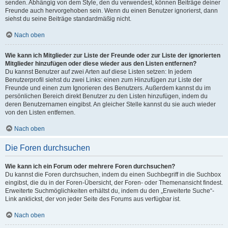
senden. Abhängig von dem Style, den du verwendest, können Beiträge deiner
Freunde auch hervorgehoben sein. Wenn du einen Benutzer ignorierst, dann
siehst du seine Beiträge standardmäßig nicht.
Nach oben
Wie kann ich Mitglieder zur Liste der Freunde oder zur Liste der ignorierten
Mitglieder hinzufügen oder diese wieder aus den Listen entfernen?
Du kannst Benutzer auf zwei Arten auf diese Listen setzen: In jedem
Benutzerprofil siehst du zwei Links: einen zum Hinzufügen zur Liste der
Freunde und einen zum Ignorieren des Benutzers. Außerdem kannst du im
persönlichen Bereich direkt Benutzer zu den Listen hinzufügen, indem du
deren Benutzernamen eingibst. An gleicher Stelle kannst du sie auch wieder
von den Listen entfernen.
Nach oben
Die Foren durchsuchen
Wie kann ich ein Forum oder mehrere Foren durchsuchen?
Du kannst die Foren durchsuchen, indem du einen Suchbegriff in die Suchbox
eingibst, die du in der Foren-Übersicht, der Foren- oder Themenansicht findest.
Erweiterte Suchmöglichkeiten erhältst du, indem du den „Erweiterte Suche“-
Link anklickst, der von jeder Seite des Forums aus verfügbar ist.
Nach oben