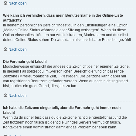
Nach oben
Wie kann ich verhindern, dass mein Benutzername in der Online-Liste
auftaucht?
In deinem persönlichen Bereich findest du in den Einstellungen eine Option
„Meinen Online-Status während dieser Sitzung verbergen“. Wenn du diese
Option einschaltest, können nur Administratoren, Moderatoren und du selbst
deinen Online-Status sehen. Du wirst dann als unsichtbarer Besucher gezählt.
Nach oben
Die Forenuhr geht falsch!
Möglicherweise entspricht die angezeigte Zeit nicht deiner eigenen Zeitzone.
In diesem Fall solltest du im „Persönlichen Bereich“ die für dich passende
Zeitzone (Mitteleuropäische Zeit, ...) festlegen. Die Zeitzone kann dabei nur
von registrierten Benutzern geändert werden. Wenn du noch nicht registriert
bist, ist dies ein guter Grund, dies jetzt zu tun.
Nach oben
Ich habe die Zeitzone eingestellt, aber die Forenuhr geht immer noch
falsch!
Wenn du dir sicher bist, dass du die Zeitzone richtig eingestellt hast und die
Zeit trotzdem noch falsch ist, geht die Uhr des Servers vermutlich falsch.
Kontaktiere einen Administrator, damit er das Problem beheben kann.