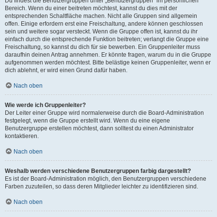
Du findest die Benutzergruppen unter „Benutzergruppen“ im persönlichen
Bereich. Wenn du einer beitreten möchtest, kannst du dies mit der
entsprechenden Schaltfläche machen. Nicht alle Gruppen sind allgemein
offen. Einige erfordern erst eine Freischaltung, andere können geschlossen
sein und weitere sogar versteckt. Wenn die Gruppe offen ist, kannst du ihr
einfach durch die entsprechende Funktion beitreten; verlangt die Gruppe eine
Freischaltung, so kannst du dich für sie bewerben. Ein Gruppenleiter muss
daraufhin deinen Antrag annehmen. Er könnte fragen, warum du in die Gruppe
aufgenommen werden möchtest. Bitte belästige keinen Gruppenleiter, wenn er
dich ablehnt, er wird einen Grund dafür haben.
Nach oben
Wie werde ich Gruppenleiter?
Der Leiter einer Gruppe wird normalerweise durch die Board-Administration
festgelegt, wenn die Gruppe erstellt wird. Wenn du eine eigene
Benutzergruppe erstellen möchtest, dann solltest du einen Administrator
kontaktieren.
Nach oben
Weshalb werden verschiedene Benutzergruppen farbig dargestellt?
Es ist der Board-Administration möglich, den Benutzergruppen verschiedene
Farben zuzuteilen, so dass deren Mitglieder leichter zu identifizieren sind.
Nach oben