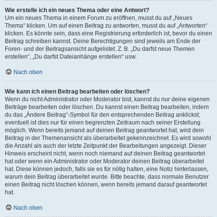
Wie erstelle ich ein neues Thema oder eine Antwort?
Um ein neues Thema in einem Forum zu eröffnen, musst du auf „Neues
Thema“ klicken. Um auf einen Beitrag zu antworten, musst du auf „Antworten“
klicken. Es könnte sein, dass eine Registrierung erforderlich ist, bevor du einen
Beitrag schreiben kannst. Deine Berechtigungen sind jeweils am Ende der
Foren- und der Beitragsansicht aufgelistet. Z. B. „Du darfst neue Themen
erstellen“, „Du darfst Dateianhänge erstellen“ usw.
Nach oben
Wie kann ich einen Beitrag bearbeiten oder löschen?
Wenn du nicht Administrator oder Moderator bist, kannst du nur deine eigenen
Beiträge bearbeiten oder löschen. Du kannst einen Beitrag bearbeiten, indem
du das „Ändere Beitrag“-Symbol für den entsprechenden Beitrag anklickst;
eventuell ist dies nur für einen begrenzten Zeitraum nach seiner Erstellung
möglich. Wenn bereits jemand auf deinen Beitrag geantwortet hat, wird dein
Beitrag in der Themenansicht als überarbeitet gekennzeichnet. Es wird sowohl
die Anzahl als auch der letzte Zeitpunkt der Bearbeitungen angezeigt. Dieser
Hinweis erscheint nicht, wenn noch niemand auf deinen Beitrag geantwortet
hat oder wenn ein Administrator oder Moderator deinen Beitrag überarbeitet
hat. Diese können jedoch, falls sie es für nötig halten, eine Notiz hinterlassen,
warum dein Beitrag überarbeitet wurde. Bitte beachte, dass normale Benutzer
einen Beitrag nicht löschen können, wenn bereits jemand darauf geantwortet
hat.
Nach oben