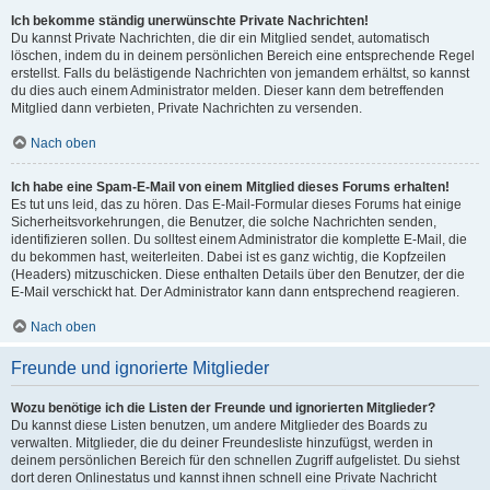
Ich bekomme ständig unerwünschte Private Nachrichten!
Du kannst Private Nachrichten, die dir ein Mitglied sendet, automatisch
löschen, indem du in deinem persönlichen Bereich eine entsprechende Regel
erstellst. Falls du belästigende Nachrichten von jemandem erhältst, so kannst
du dies auch einem Administrator melden. Dieser kann dem betreffenden
Mitglied dann verbieten, Private Nachrichten zu versenden.
Nach oben
Ich habe eine Spam-E-Mail von einem Mitglied dieses Forums erhalten!
Es tut uns leid, das zu hören. Das E-Mail-Formular dieses Forums hat einige
Sicherheitsvorkehrungen, die Benutzer, die solche Nachrichten senden,
identifizieren sollen. Du solltest einem Administrator die komplette E-Mail, die
du bekommen hast, weiterleiten. Dabei ist es ganz wichtig, die Kopfzeilen
(Headers) mitzuschicken. Diese enthalten Details über den Benutzer, der die
E-Mail verschickt hat. Der Administrator kann dann entsprechend reagieren.
Nach oben
Freunde und ignorierte Mitglieder
Wozu benötige ich die Listen der Freunde und ignorierten Mitglieder?
Du kannst diese Listen benutzen, um andere Mitglieder des Boards zu
verwalten. Mitglieder, die du deiner Freundesliste hinzufügst, werden in
deinem persönlichen Bereich für den schnellen Zugriff aufgelistet. Du siehst
dort deren Onlinestatus und kannst ihnen schnell eine Private Nachricht