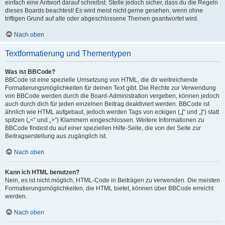
einfach eine Antwort darauf schreibst. Stelle jedoch sicher, dass du die Regeln
dieses Boards beachtest! Es wird meist nicht gerne gesehen, wenn ohne
triftigen Grund auf alte oder abgeschlossene Themen geantwortet wird.
Nach oben
Textformatierung und Thementypen
Was ist BBCode?
BBCode ist eine spezielle Umsetzung von HTML, die dir weitreichende
Formatierungsmöglichkeiten für deinen Text gibt. Die Rechte zur Verwendung
von BBCode werden durch die Board-Administration vergeben, können jedoch
auch durch dich für jeden einzelnen Beitrag deaktiviert werden. BBCode ist
ähnlich wie HTML aufgebaut, jedoch werden Tags von eckigen („[“ und „]“) statt
spitzen („<“ und „>“) Klammern eingeschlossen. Weitere Informationen zu
BBCode findest du auf einer speziellen Hilfe-Seite, die von der Seite zur
Beitragserstellung aus zugänglich ist.
Nach oben
Kann ich HTML benutzen?
Nein, es ist nicht möglich, HTML-Code in Beiträgen zu verwenden. Die meisten
Formatierungsmöglichkeiten, die HTML bietet, können über BBCode erreicht
werden.
Nach oben