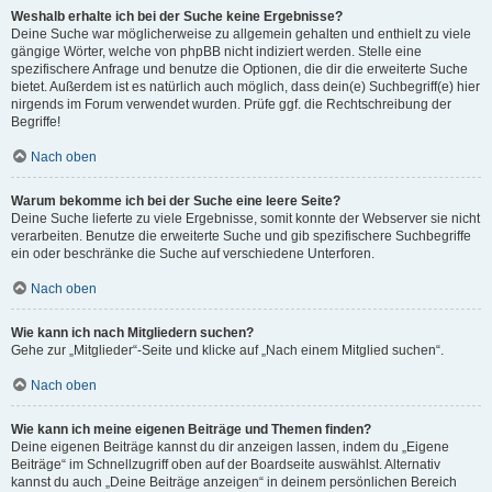
Weshalb erhalte ich bei der Suche keine Ergebnisse?
Deine Suche war möglicherweise zu allgemein gehalten und enthielt zu viele
gängige Wörter, welche von phpBB nicht indiziert werden. Stelle eine
spezifischere Anfrage und benutze die Optionen, die dir die erweiterte Suche
bietet. Außerdem ist es natürlich auch möglich, dass dein(e) Suchbegriff(e) hier
nirgends im Forum verwendet wurden. Prüfe ggf. die Rechtschreibung der
Begriffe!
Nach oben
Warum bekomme ich bei der Suche eine leere Seite?
Deine Suche lieferte zu viele Ergebnisse, somit konnte der Webserver sie nicht
verarbeiten. Benutze die erweiterte Suche und gib spezifischere Suchbegriffe
ein oder beschränke die Suche auf verschiedene Unterforen.
Nach oben
Wie kann ich nach Mitgliedern suchen?
Gehe zur „Mitglieder“-Seite und klicke auf „Nach einem Mitglied suchen“.
Nach oben
Wie kann ich meine eigenen Beiträge und Themen finden?
Deine eigenen Beiträge kannst du dir anzeigen lassen, indem du „Eigene
Beiträge“ im Schnellzugriff oben auf der Boardseite auswählst. Alternativ
kannst du auch „Deine Beiträge anzeigen“ in deinem persönlichen Bereich