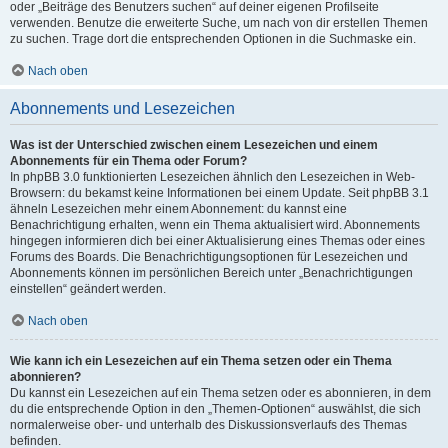
oder „Beiträge des Benutzers suchen“ auf deiner eigenen Profilseite
verwenden. Benutze die erweiterte Suche, um nach von dir erstellen Themen
zu suchen. Trage dort die entsprechenden Optionen in die Suchmaske ein.
Nach oben
Abonnements und Lesezeichen
Was ist der Unterschied zwischen einem Lesezeichen und einem
Abonnements für ein Thema oder Forum?
In phpBB 3.0 funktionierten Lesezeichen ähnlich den Lesezeichen in Web-
Browsern: du bekamst keine Informationen bei einem Update. Seit phpBB 3.1
ähneln Lesezeichen mehr einem Abonnement: du kannst eine
Benachrichtigung erhalten, wenn ein Thema aktualisiert wird. Abonnements
hingegen informieren dich bei einer Aktualisierung eines Themas oder eines
Forums des Boards. Die Benachrichtigungsoptionen für Lesezeichen und
Abonnements können im persönlichen Bereich unter „Benachrichtigungen
einstellen“ geändert werden.
Nach oben
Wie kann ich ein Lesezeichen auf ein Thema setzen oder ein Thema
abonnieren?
Du kannst ein Lesezeichen auf ein Thema setzen oder es abonnieren, in dem
du die entsprechende Option in den „Themen-Optionen“ auswählst, die sich
normalerweise ober- und unterhalb des Diskussionsverlaufs des Themas
befinden.