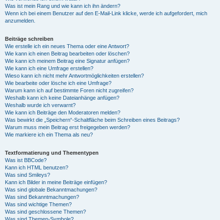
Was ist mein Rang und wie kann ich ihn ändern?
Wenn ich bei einem Benutzer auf den E-Mail-Link klicke, werde ich aufgefordert, mich
anzumelden.
Beiträge schreiben
Wie erstelle ich ein neues Thema oder eine Antwort?
Wie kann ich einen Beitrag bearbeiten oder löschen?
Wie kann ich meinem Beitrag eine Signatur anfügen?
Wie kann ich eine Umfrage erstellen?
Wieso kann ich nicht mehr Antwortmöglichkeiten erstellen?
Wie bearbeite oder lösche ich eine Umfrage?
Warum kann ich auf bestimmte Foren nicht zugreifen?
Weshalb kann ich keine Dateianhänge anfügen?
Weshalb wurde ich verwarnt?
Wie kann ich Beiträge den Moderatoren melden?
Was bewirkt die „Speichern“-Schaltfläche beim Schreiben eines Beitrags?
Warum muss mein Beitrag erst freigegeben werden?
Wie markiere ich ein Thema als neu?
Textformatierung und Thementypen
Was ist BBCode?
Kann ich HTML benutzen?
Was sind Smileys?
Kann ich Bilder in meine Beiträge einfügen?
Was sind globale Bekanntmachungen?
Was sind Bekanntmachungen?
Was sind wichtige Themen?
Was sind geschlossene Themen?
Was sind Themen-Symbole?