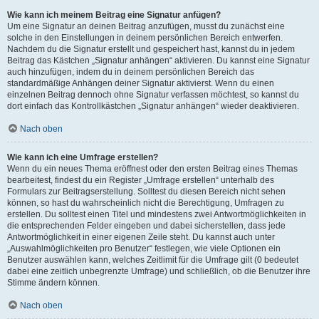
Wie kann ich meinem Beitrag eine Signatur anfügen?
Um eine Signatur an deinen Beitrag anzufügen, musst du zunächst eine
solche in den Einstellungen in deinem persönlichen Bereich entwerfen.
Nachdem du die Signatur erstellt und gespeichert hast, kannst du in jedem
Beitrag das Kästchen „Signatur anhängen“ aktivieren. Du kannst eine Signatur
auch hinzufügen, indem du in deinem persönlichen Bereich das
standardmäßige Anhängen deiner Signatur aktivierst. Wenn du einen
einzelnen Beitrag dennoch ohne Signatur verfassen möchtest, so kannst du
dort einfach das Kontrollkästchen „Signatur anhängen“ wieder deaktivieren.
Nach oben
Wie kann ich eine Umfrage erstellen?
Wenn du ein neues Thema eröffnest oder den ersten Beitrag eines Themas
bearbeitest, findest du ein Register „Umfrage erstellen“ unterhalb des
Formulars zur Beitragserstellung. Solltest du diesen Bereich nicht sehen
können, so hast du wahrscheinlich nicht die Berechtigung, Umfragen zu
erstellen. Du solltest einen Titel und mindestens zwei Antwortmöglichkeiten in
die entsprechenden Felder eingeben und dabei sicherstellen, dass jede
Antwortmöglichkeit in einer eigenen Zeile steht. Du kannst auch unter
„Auswahlmöglichkeiten pro Benutzer“ festlegen, wie viele Optionen ein
Benutzer auswählen kann, welches Zeitlimit für die Umfrage gilt (0 bedeutet
dabei eine zeitlich unbegrenzte Umfrage) und schließlich, ob die Benutzer ihre
Stimme ändern können.
Nach oben