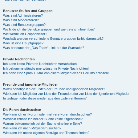
Benutzer-Stufen und Gruppen
Was sind Administratoren?
Was sind Moderatoren?
Was sind Benutzergruppen?
Wo finde ich die Benutzergruppen und wie trete ich ihnen bei?
Wie werde ich Gruppenleiter?
Weshalb werden verschiedene Benutzergruppen farbig dargestellt?
Was ist eine Hauptgruppe?
Was bedeutet der „Das Team“-Link auf der Startseite?
Private Nachrichten
Ich kann keine Privaten Nachrichten verschicken!
Ich bekomme ständig unerwünschte Private Nachrichten!
Ich habe eine Spam-E-Mail von einem Mitglied dieses Forums erhalten!
Freunde und ignorierte Mitglieder
Wozu benötige ich die Listen der Freunde und ignorierten Mitglieder?
Wie kann ich Mitglieder zur Liste der Freunde oder zur Liste der ignorierten Mitglieder
hinzufügen oder diese wieder aus den Listen entfernen?
Die Foren durchsuchen
Wie kann ich ein Forum oder mehrere Foren durchsuchen?
Weshalb erhalte ich bei der Suche keine Ergebnisse?
Warum bekomme ich bei der Suche eine leere Seite?
Wie kann ich nach Mitgliedern suchen?
Wie kann ich meine eigenen Beiträge und Themen finden?