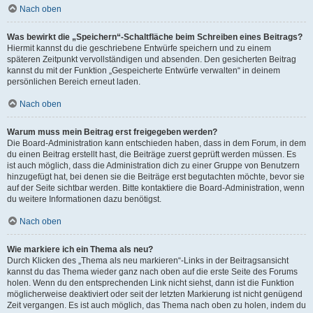
Nach oben
Was bewirkt die „Speichern“-Schaltfläche beim Schreiben eines Beitrags?
Hiermit kannst du die geschriebene Entwürfe speichern und zu einem
späteren Zeitpunkt vervollständigen und absenden. Den gesicherten Beitrag
kannst du mit der Funktion „Gespeicherte Entwürfe verwalten“ in deinem
persönlichen Bereich erneut laden.
Nach oben
Warum muss mein Beitrag erst freigegeben werden?
Die Board-Administration kann entschieden haben, dass in dem Forum, in dem
du einen Beitrag erstellt hast, die Beiträge zuerst geprüft werden müssen. Es
ist auch möglich, dass die Administration dich zu einer Gruppe von Benutzern
hinzugefügt hat, bei denen sie die Beiträge erst begutachten möchte, bevor sie
auf der Seite sichtbar werden. Bitte kontaktiere die Board-Administration, wenn
du weitere Informationen dazu benötigst.
Nach oben
Wie markiere ich ein Thema als neu?
Durch Klicken des „Thema als neu markieren“-Links in der Beitragsansicht
kannst du das Thema wieder ganz nach oben auf die erste Seite des Forums
holen. Wenn du den entsprechenden Link nicht siehst, dann ist die Funktion
möglicherweise deaktiviert oder seit der letzten Markierung ist nicht genügend
Zeit vergangen. Es ist auch möglich, das Thema nach oben zu holen, indem du