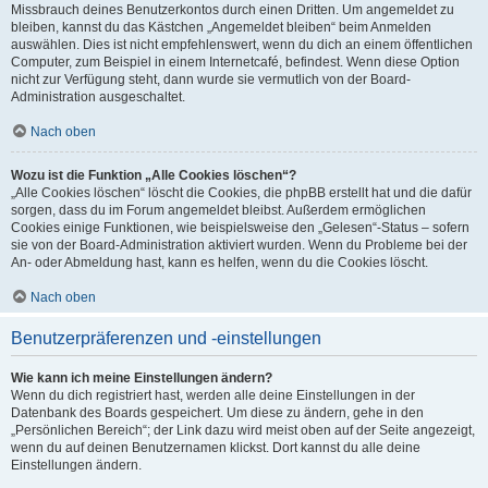
Missbrauch deines Benutzerkontos durch einen Dritten. Um angemeldet zu
bleiben, kannst du das Kästchen „Angemeldet bleiben“ beim Anmelden
auswählen. Dies ist nicht empfehlenswert, wenn du dich an einem öffentlichen
Computer, zum Beispiel in einem Internetcafé, befindest. Wenn diese Option
nicht zur Verfügung steht, dann wurde sie vermutlich von der Board-
Administration ausgeschaltet.
Nach oben
Wozu ist die Funktion „Alle Cookies löschen“?
„Alle Cookies löschen“ löscht die Cookies, die phpBB erstellt hat und die dafür
sorgen, dass du im Forum angemeldet bleibst. Außerdem ermöglichen
Cookies einige Funktionen, wie beispielsweise den „Gelesen“-Status – sofern
sie von der Board-Administration aktiviert wurden. Wenn du Probleme bei der
An- oder Abmeldung hast, kann es helfen, wenn du die Cookies löscht.
Nach oben
Benutzerpräferenzen und -einstellungen
Wie kann ich meine Einstellungen ändern?
Wenn du dich registriert hast, werden alle deine Einstellungen in der
Datenbank des Boards gespeichert. Um diese zu ändern, gehe in den
„Persönlichen Bereich“; der Link dazu wird meist oben auf der Seite angezeigt,
wenn du auf deinen Benutzernamen klickst. Dort kannst du alle deine
Einstellungen ändern.