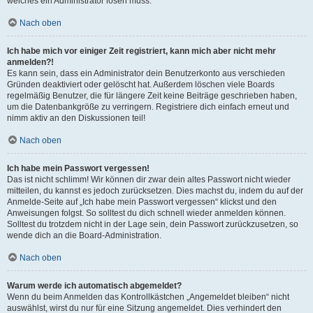
welches ein Administrator lösen muss.
Nach oben
Ich habe mich vor einiger Zeit registriert, kann mich aber nicht mehr
anmelden?!
Es kann sein, dass ein Administrator dein Benutzerkonto aus verschieden
Gründen deaktiviert oder gelöscht hat. Außerdem löschen viele Boards
regelmäßig Benutzer, die für längere Zeit keine Beiträge geschrieben haben,
um die Datenbankgröße zu verringern. Registriere dich einfach erneut und
nimm aktiv an den Diskussionen teil!
Nach oben
Ich habe mein Passwort vergessen!
Das ist nicht schlimm! Wir können dir zwar dein altes Passwort nicht wieder
mitteilen, du kannst es jedoch zurücksetzen. Dies machst du, indem du auf der
Anmelde-Seite auf „Ich habe mein Passwort vergessen“ klickst und den
Anweisungen folgst. So solltest du dich schnell wieder anmelden können.
Solltest du trotzdem nicht in der Lage sein, dein Passwort zurückzusetzen, so
wende dich an die Board-Administration.
Nach oben
Warum werde ich automatisch abgemeldet?
Wenn du beim Anmelden das Kontrollkästchen „Angemeldet bleiben“ nicht
auswählst, wirst du nur für eine Sitzung angemeldet. Dies verhindert den