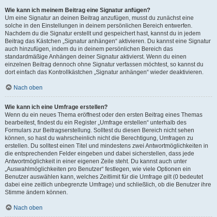
Wie kann ich meinem Beitrag eine Signatur anfügen?
Um eine Signatur an deinen Beitrag anzufügen, musst du zunächst eine
solche in den Einstellungen in deinem persönlichen Bereich entwerfen.
Nachdem du die Signatur erstellt und gespeichert hast, kannst du in jedem
Beitrag das Kästchen „Signatur anhängen“ aktivieren. Du kannst eine Signatur
auch hinzufügen, indem du in deinem persönlichen Bereich das
standardmäßige Anhängen deiner Signatur aktivierst. Wenn du einen
einzelnen Beitrag dennoch ohne Signatur verfassen möchtest, so kannst du
dort einfach das Kontrollkästchen „Signatur anhängen“ wieder deaktivieren.
Nach oben
Wie kann ich eine Umfrage erstellen?
Wenn du ein neues Thema eröffnest oder den ersten Beitrag eines Themas
bearbeitest, findest du ein Register „Umfrage erstellen“ unterhalb des
Formulars zur Beitragserstellung. Solltest du diesen Bereich nicht sehen
können, so hast du wahrscheinlich nicht die Berechtigung, Umfragen zu
erstellen. Du solltest einen Titel und mindestens zwei Antwortmöglichkeiten in
die entsprechenden Felder eingeben und dabei sicherstellen, dass jede
Antwortmöglichkeit in einer eigenen Zeile steht. Du kannst auch unter
„Auswahlmöglichkeiten pro Benutzer“ festlegen, wie viele Optionen ein
Benutzer auswählen kann, welches Zeitlimit für die Umfrage gilt (0 bedeutet
dabei eine zeitlich unbegrenzte Umfrage) und schließlich, ob die Benutzer ihre
Stimme ändern können.
Nach oben