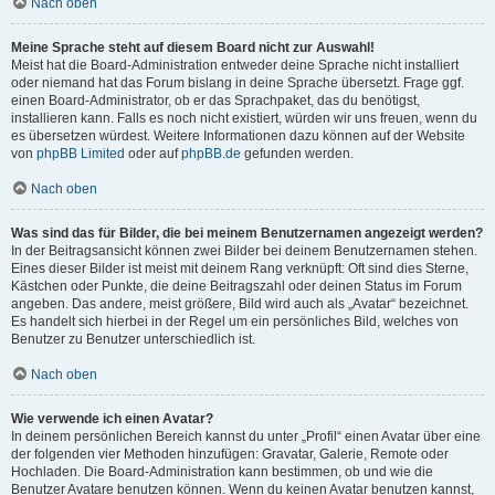
Nach oben
Meine Sprache steht auf diesem Board nicht zur Auswahl!
Meist hat die Board-Administration entweder deine Sprache nicht installiert
oder niemand hat das Forum bislang in deine Sprache übersetzt. Frage ggf.
einen Board-Administrator, ob er das Sprachpaket, das du benötigst,
installieren kann. Falls es noch nicht existiert, würden wir uns freuen, wenn du
es übersetzen würdest. Weitere Informationen dazu können auf der Website
von
phpBB Limited
oder auf
phpBB.de
gefunden werden.
Nach oben
Was sind das für Bilder, die bei meinem Benutzernamen angezeigt werden?
In der Beitragsansicht können zwei Bilder bei deinem Benutzernamen stehen.
Eines dieser Bilder ist meist mit deinem Rang verknüpft: Oft sind dies Sterne,
Kästchen oder Punkte, die deine Beitragszahl oder deinen Status im Forum
angeben. Das andere, meist größere, Bild wird auch als „Avatar“ bezeichnet.
Es handelt sich hierbei in der Regel um ein persönliches Bild, welches von
Benutzer zu Benutzer unterschiedlich ist.
Nach oben
Wie verwende ich einen Avatar?
In deinem persönlichen Bereich kannst du unter „Profil“ einen Avatar über eine
der folgenden vier Methoden hinzufügen: Gravatar, Galerie, Remote oder
Hochladen. Die Board-Administration kann bestimmen, ob und wie die
Benutzer Avatare benutzen können. Wenn du keinen Avatar benutzen kannst,