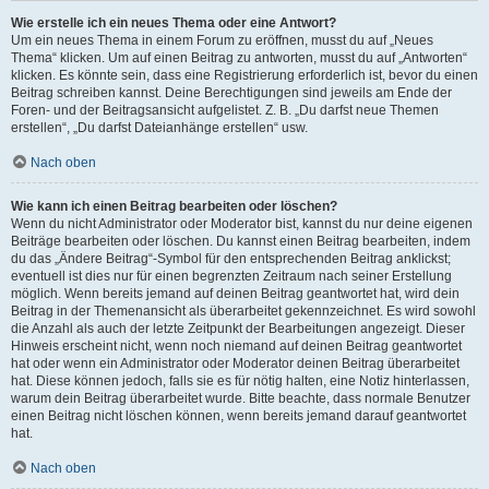
Wie erstelle ich ein neues Thema oder eine Antwort?
Um ein neues Thema in einem Forum zu eröffnen, musst du auf „Neues
Thema“ klicken. Um auf einen Beitrag zu antworten, musst du auf „Antworten“
klicken. Es könnte sein, dass eine Registrierung erforderlich ist, bevor du einen
Beitrag schreiben kannst. Deine Berechtigungen sind jeweils am Ende der
Foren- und der Beitragsansicht aufgelistet. Z. B. „Du darfst neue Themen
erstellen“, „Du darfst Dateianhänge erstellen“ usw.
Nach oben
Wie kann ich einen Beitrag bearbeiten oder löschen?
Wenn du nicht Administrator oder Moderator bist, kannst du nur deine eigenen
Beiträge bearbeiten oder löschen. Du kannst einen Beitrag bearbeiten, indem
du das „Ändere Beitrag“-Symbol für den entsprechenden Beitrag anklickst;
eventuell ist dies nur für einen begrenzten Zeitraum nach seiner Erstellung
möglich. Wenn bereits jemand auf deinen Beitrag geantwortet hat, wird dein
Beitrag in der Themenansicht als überarbeitet gekennzeichnet. Es wird sowohl
die Anzahl als auch der letzte Zeitpunkt der Bearbeitungen angezeigt. Dieser
Hinweis erscheint nicht, wenn noch niemand auf deinen Beitrag geantwortet
hat oder wenn ein Administrator oder Moderator deinen Beitrag überarbeitet
hat. Diese können jedoch, falls sie es für nötig halten, eine Notiz hinterlassen,
warum dein Beitrag überarbeitet wurde. Bitte beachte, dass normale Benutzer
einen Beitrag nicht löschen können, wenn bereits jemand darauf geantwortet
hat.
Nach oben