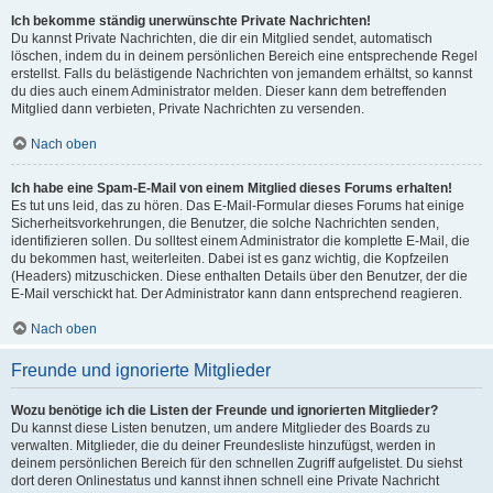
Ich bekomme ständig unerwünschte Private Nachrichten!
Du kannst Private Nachrichten, die dir ein Mitglied sendet, automatisch
löschen, indem du in deinem persönlichen Bereich eine entsprechende Regel
erstellst. Falls du belästigende Nachrichten von jemandem erhältst, so kannst
du dies auch einem Administrator melden. Dieser kann dem betreffenden
Mitglied dann verbieten, Private Nachrichten zu versenden.
Nach oben
Ich habe eine Spam-E-Mail von einem Mitglied dieses Forums erhalten!
Es tut uns leid, das zu hören. Das E-Mail-Formular dieses Forums hat einige
Sicherheitsvorkehrungen, die Benutzer, die solche Nachrichten senden,
identifizieren sollen. Du solltest einem Administrator die komplette E-Mail, die
du bekommen hast, weiterleiten. Dabei ist es ganz wichtig, die Kopfzeilen
(Headers) mitzuschicken. Diese enthalten Details über den Benutzer, der die
E-Mail verschickt hat. Der Administrator kann dann entsprechend reagieren.
Nach oben
Freunde und ignorierte Mitglieder
Wozu benötige ich die Listen der Freunde und ignorierten Mitglieder?
Du kannst diese Listen benutzen, um andere Mitglieder des Boards zu
verwalten. Mitglieder, die du deiner Freundesliste hinzufügst, werden in
deinem persönlichen Bereich für den schnellen Zugriff aufgelistet. Du siehst
dort deren Onlinestatus und kannst ihnen schnell eine Private Nachricht