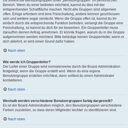
Du findest die Benutzergruppen unter „Benutzergruppen“ im persönlichen
Bereich. Wenn du einer beitreten möchtest, kannst du dies mit der
entsprechenden Schaltfläche machen. Nicht alle Gruppen sind allgemein
offen. Einige erfordern erst eine Freischaltung, andere können geschlossen
sein und weitere sogar versteckt. Wenn die Gruppe offen ist, kannst du ihr
einfach durch die entsprechende Funktion beitreten; verlangt die Gruppe eine
Freischaltung, so kannst du dich für sie bewerben. Ein Gruppenleiter muss
daraufhin deinen Antrag annehmen. Er könnte fragen, warum du in die Gruppe
aufgenommen werden möchtest. Bitte belästige keinen Gruppenleiter, wenn er
dich ablehnt, er wird einen Grund dafür haben.
Nach oben
Wie werde ich Gruppenleiter?
Der Leiter einer Gruppe wird normalerweise durch die Board-Administration
festgelegt, wenn die Gruppe erstellt wird. Wenn du eine eigene
Benutzergruppe erstellen möchtest, dann solltest du einen Administrator
kontaktieren.
Nach oben
Weshalb werden verschiedene Benutzergruppen farbig dargestellt?
Es ist der Board-Administration möglich, den Benutzergruppen verschiedene
Farben zuzuteilen, so dass deren Mitglieder leichter zu identifizieren sind.
Nach oben