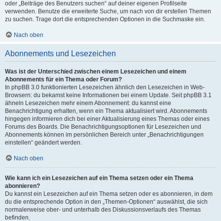
oder „Beiträge des Benutzers suchen“ auf deiner eigenen Profilseite
verwenden. Benutze die erweiterte Suche, um nach von dir erstellen Themen
zu suchen. Trage dort die entsprechenden Optionen in die Suchmaske ein.
Nach oben
Abonnements und Lesezeichen
Was ist der Unterschied zwischen einem Lesezeichen und einem
Abonnements für ein Thema oder Forum?
In phpBB 3.0 funktionierten Lesezeichen ähnlich den Lesezeichen in Web-
Browsern: du bekamst keine Informationen bei einem Update. Seit phpBB 3.1
ähneln Lesezeichen mehr einem Abonnement: du kannst eine
Benachrichtigung erhalten, wenn ein Thema aktualisiert wird. Abonnements
hingegen informieren dich bei einer Aktualisierung eines Themas oder eines
Forums des Boards. Die Benachrichtigungsoptionen für Lesezeichen und
Abonnements können im persönlichen Bereich unter „Benachrichtigungen
einstellen“ geändert werden.
Nach oben
Wie kann ich ein Lesezeichen auf ein Thema setzen oder ein Thema
abonnieren?
Du kannst ein Lesezeichen auf ein Thema setzen oder es abonnieren, in dem
du die entsprechende Option in den „Themen-Optionen“ auswählst, die sich
normalerweise ober- und unterhalb des Diskussionsverlaufs des Themas
befinden.