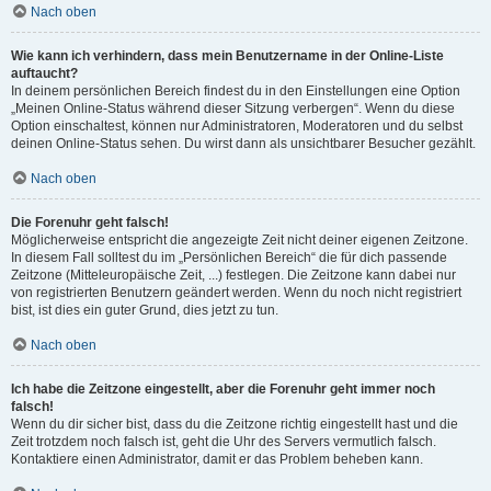
Nach oben
Wie kann ich verhindern, dass mein Benutzername in der Online-Liste
auftaucht?
In deinem persönlichen Bereich findest du in den Einstellungen eine Option
„Meinen Online-Status während dieser Sitzung verbergen“. Wenn du diese
Option einschaltest, können nur Administratoren, Moderatoren und du selbst
deinen Online-Status sehen. Du wirst dann als unsichtbarer Besucher gezählt.
Nach oben
Die Forenuhr geht falsch!
Möglicherweise entspricht die angezeigte Zeit nicht deiner eigenen Zeitzone.
In diesem Fall solltest du im „Persönlichen Bereich“ die für dich passende
Zeitzone (Mitteleuropäische Zeit, ...) festlegen. Die Zeitzone kann dabei nur
von registrierten Benutzern geändert werden. Wenn du noch nicht registriert
bist, ist dies ein guter Grund, dies jetzt zu tun.
Nach oben
Ich habe die Zeitzone eingestellt, aber die Forenuhr geht immer noch
falsch!
Wenn du dir sicher bist, dass du die Zeitzone richtig eingestellt hast und die
Zeit trotzdem noch falsch ist, geht die Uhr des Servers vermutlich falsch.
Kontaktiere einen Administrator, damit er das Problem beheben kann.