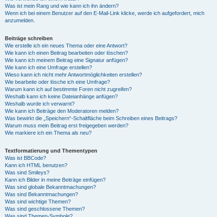
Was ist mein Rang und wie kann ich ihn ändern?
Wenn ich bei einem Benutzer auf den E-Mail-Link klicke, werde ich aufgefordert, mich
anzumelden.
Beiträge schreiben
Wie erstelle ich ein neues Thema oder eine Antwort?
Wie kann ich einen Beitrag bearbeiten oder löschen?
Wie kann ich meinem Beitrag eine Signatur anfügen?
Wie kann ich eine Umfrage erstellen?
Wieso kann ich nicht mehr Antwortmöglichkeiten erstellen?
Wie bearbeite oder lösche ich eine Umfrage?
Warum kann ich auf bestimmte Foren nicht zugreifen?
Weshalb kann ich keine Dateianhänge anfügen?
Weshalb wurde ich verwarnt?
Wie kann ich Beiträge den Moderatoren melden?
Was bewirkt die „Speichern“-Schaltfläche beim Schreiben eines Beitrags?
Warum muss mein Beitrag erst freigegeben werden?
Wie markiere ich ein Thema als neu?
Textformatierung und Thementypen
Was ist BBCode?
Kann ich HTML benutzen?
Was sind Smileys?
Kann ich Bilder in meine Beiträge einfügen?
Was sind globale Bekanntmachungen?
Was sind Bekanntmachungen?
Was sind wichtige Themen?
Was sind geschlossene Themen?
Was sind Themen-Symbole?