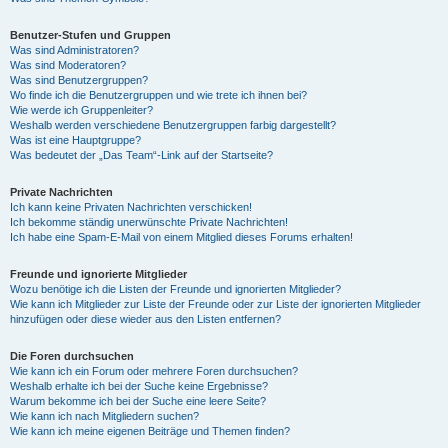
Benutzer-Stufen und Gruppen
Was sind Administratoren?
Was sind Moderatoren?
Was sind Benutzergruppen?
Wo finde ich die Benutzergruppen und wie trete ich ihnen bei?
Wie werde ich Gruppenleiter?
Weshalb werden verschiedene Benutzergruppen farbig dargestellt?
Was ist eine Hauptgruppe?
Was bedeutet der „Das Team“-Link auf der Startseite?
Private Nachrichten
Ich kann keine Privaten Nachrichten verschicken!
Ich bekomme ständig unerwünschte Private Nachrichten!
Ich habe eine Spam-E-Mail von einem Mitglied dieses Forums erhalten!
Freunde und ignorierte Mitglieder
Wozu benötige ich die Listen der Freunde und ignorierten Mitglieder?
Wie kann ich Mitglieder zur Liste der Freunde oder zur Liste der ignorierten Mitglieder
hinzufügen oder diese wieder aus den Listen entfernen?
Die Foren durchsuchen
Wie kann ich ein Forum oder mehrere Foren durchsuchen?
Weshalb erhalte ich bei der Suche keine Ergebnisse?
Warum bekomme ich bei der Suche eine leere Seite?
Wie kann ich nach Mitgliedern suchen?
Wie kann ich meine eigenen Beiträge und Themen finden?