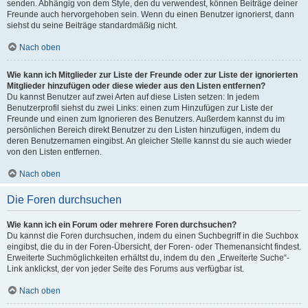
senden. Abhängig von dem Style, den du verwendest, können Beiträge deiner
Freunde auch hervorgehoben sein. Wenn du einen Benutzer ignorierst, dann
siehst du seine Beiträge standardmäßig nicht.
Nach oben
Wie kann ich Mitglieder zur Liste der Freunde oder zur Liste der ignorierten
Mitglieder hinzufügen oder diese wieder aus den Listen entfernen?
Du kannst Benutzer auf zwei Arten auf diese Listen setzen: In jedem
Benutzerprofil siehst du zwei Links: einen zum Hinzufügen zur Liste der
Freunde und einen zum Ignorieren des Benutzers. Außerdem kannst du im
persönlichen Bereich direkt Benutzer zu den Listen hinzufügen, indem du
deren Benutzernamen eingibst. An gleicher Stelle kannst du sie auch wieder
von den Listen entfernen.
Nach oben
Die Foren durchsuchen
Wie kann ich ein Forum oder mehrere Foren durchsuchen?
Du kannst die Foren durchsuchen, indem du einen Suchbegriff in die Suchbox
eingibst, die du in der Foren-Übersicht, der Foren- oder Themenansicht findest.
Erweiterte Suchmöglichkeiten erhältst du, indem du den „Erweiterte Suche“-
Link anklickst, der von jeder Seite des Forums aus verfügbar ist.
Nach oben