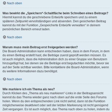
Nach oben
Was bewirkt die „Speichern“-Schaltfläche beim Schreiben eines Beitrags?
Hiermit kannst du die geschriebene Entwürfe speichern und zu einem
späteren Zeitpunkt vervollständigen und absenden. Den gesicherten Beitrag
kannst du mit der Funktion „Gespeicherte Entwürfe verwalten“ in deinem
persönlichen Bereich erneut laden.
Nach oben
Warum muss mein Beitrag erst freigegeben werden?
Die Board-Administration kann entschieden haben, dass in dem Forum, in dem
du einen Beitrag erstellt hast, die Beiträge zuerst geprüft werden müssen. Es
ist auch möglich, dass die Administration dich zu einer Gruppe von Benutzern
hinzugefügt hat, bei denen sie die Beiträge erst begutachten möchte, bevor sie
auf der Seite sichtbar werden. Bitte kontaktiere die Board-Administration, wenn
du weitere Informationen dazu benötigst.
Nach oben
Wie markiere ich ein Thema als neu?
Durch Klicken des „Thema als neu markieren“-Links in der Beitragsansicht
kannst du das Thema wieder ganz nach oben auf die erste Seite des Forums
holen. Wenn du den entsprechenden Link nicht siehst, dann ist die Funktion
möglicherweise deaktiviert oder seit der letzten Markierung ist nicht genügend
Zeit vergangen. Es ist auch möglich, das Thema nach oben zu holen, indem du