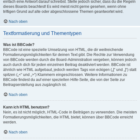
einfach eine Antwort darauf schreibst. Stelle jedoch sicher, dass du die Regeln
dieses Boards beachtest! Es wird meist nicht gerne gesehen, wenn ohne
triftigen Grund auf alte oder abgeschlossene Themen geantwortet wird.
Nach oben
Textformatierung und Thementypen
Was ist BBCode?
BBCode ist eine spezielle Umsetzung von HTML, die dir weitreichende
Formatierungsmöglichkeiten für deinen Text gibt. Die Rechte zur Verwendung
von BBCode werden durch die Board-Administration vergeben, können jedoch
auch durch dich für jeden einzelnen Beitrag deaktiviert werden. BBCode ist
ähnlich wie HTML aufgebaut, jedoch werden Tags von eckigen („[“ und „]“) statt
spitzen („<“ und „>“) Klammern eingeschlossen. Weitere Informationen zu
BBCode findest du auf einer speziellen Hilfe-Seite, die von der Seite zur
Beitragserstellung aus zugänglich ist.
Nach oben
Kann ich HTML benutzen?
Nein, es ist nicht möglich, HTML-Code in Beiträgen zu verwenden. Die meisten
Formatierungsmöglichkeiten, die HTML bietet, können über BBCode erreicht
werden.
Nach oben