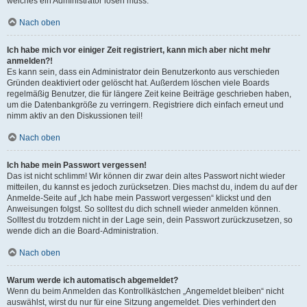
welches ein Administrator lösen muss.
Nach oben
Ich habe mich vor einiger Zeit registriert, kann mich aber nicht mehr
anmelden?!
Es kann sein, dass ein Administrator dein Benutzerkonto aus verschieden
Gründen deaktiviert oder gelöscht hat. Außerdem löschen viele Boards
regelmäßig Benutzer, die für längere Zeit keine Beiträge geschrieben haben,
um die Datenbankgröße zu verringern. Registriere dich einfach erneut und
nimm aktiv an den Diskussionen teil!
Nach oben
Ich habe mein Passwort vergessen!
Das ist nicht schlimm! Wir können dir zwar dein altes Passwort nicht wieder
mitteilen, du kannst es jedoch zurücksetzen. Dies machst du, indem du auf der
Anmelde-Seite auf „Ich habe mein Passwort vergessen“ klickst und den
Anweisungen folgst. So solltest du dich schnell wieder anmelden können.
Solltest du trotzdem nicht in der Lage sein, dein Passwort zurückzusetzen, so
wende dich an die Board-Administration.
Nach oben
Warum werde ich automatisch abgemeldet?
Wenn du beim Anmelden das Kontrollkästchen „Angemeldet bleiben“ nicht
auswählst, wirst du nur für eine Sitzung angemeldet. Dies verhindert den