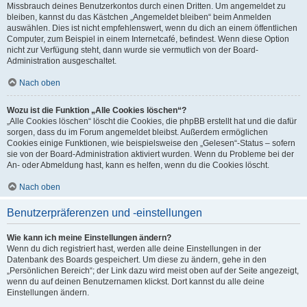
Missbrauch deines Benutzerkontos durch einen Dritten. Um angemeldet zu
bleiben, kannst du das Kästchen „Angemeldet bleiben“ beim Anmelden
auswählen. Dies ist nicht empfehlenswert, wenn du dich an einem öffentlichen
Computer, zum Beispiel in einem Internetcafé, befindest. Wenn diese Option
nicht zur Verfügung steht, dann wurde sie vermutlich von der Board-
Administration ausgeschaltet.
Nach oben
Wozu ist die Funktion „Alle Cookies löschen“?
„Alle Cookies löschen“ löscht die Cookies, die phpBB erstellt hat und die dafür
sorgen, dass du im Forum angemeldet bleibst. Außerdem ermöglichen
Cookies einige Funktionen, wie beispielsweise den „Gelesen“-Status – sofern
sie von der Board-Administration aktiviert wurden. Wenn du Probleme bei der
An- oder Abmeldung hast, kann es helfen, wenn du die Cookies löscht.
Nach oben
Benutzerpräferenzen und -einstellungen
Wie kann ich meine Einstellungen ändern?
Wenn du dich registriert hast, werden alle deine Einstellungen in der
Datenbank des Boards gespeichert. Um diese zu ändern, gehe in den
„Persönlichen Bereich“; der Link dazu wird meist oben auf der Seite angezeigt,
wenn du auf deinen Benutzernamen klickst. Dort kannst du alle deine
Einstellungen ändern.