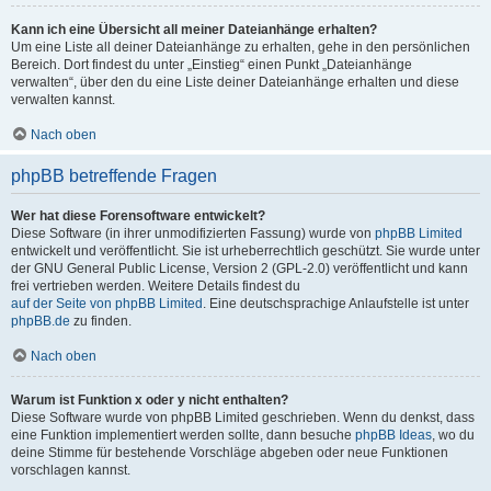
Kann ich eine Übersicht all meiner Dateianhänge erhalten?
Um eine Liste all deiner Dateianhänge zu erhalten, gehe in den persönlichen
Bereich. Dort findest du unter „Einstieg“ einen Punkt „Dateianhänge
verwalten“, über den du eine Liste deiner Dateianhänge erhalten und diese
verwalten kannst.
Nach oben
phpBB betreffende Fragen
Wer hat diese Forensoftware entwickelt?
Diese Software (in ihrer unmodifizierten Fassung) wurde von
phpBB Limited
entwickelt und veröffentlicht. Sie ist urheberrechtlich geschützt. Sie wurde unter
der GNU General Public License, Version 2 (GPL-2.0) veröffentlicht und kann
frei vertrieben werden. Weitere Details findest du
auf der Seite von phpBB Limited
. Eine deutschsprachige Anlaufstelle ist unter
phpBB.de
zu finden.
Nach oben
Warum ist Funktion x oder y nicht enthalten?
Diese Software wurde von phpBB Limited geschrieben. Wenn du denkst, dass
eine Funktion implementiert werden sollte, dann besuche
phpBB Ideas
, wo du
deine Stimme für bestehende Vorschläge abgeben oder neue Funktionen
vorschlagen kannst.