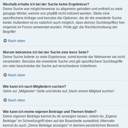
Weshalb erhalte ich bei der Suche keine Ergebnisse?
Deine Suche war möglicherweise zu allgemein gehalten und enthielt zu viele
gängige Wörter, welche von phpBB nicht indiziert werden. Stelle eine
spezifischere Anfrage und benutze die Optionen, die dir die erweiterte Suche
bietet. Außerdem ist es natürlich auch möglich, dass dein(e) Suchbegriff(e) hier
nirgends im Forum verwendet wurden. Prüfe ggf. die Rechtschreibung der
Begriffe!
Nach oben
Warum bekomme ich bei der Suche eine leere Seite?
Deine Suche lieferte zu viele Ergebnisse, somit konnte der Webserver sie nicht
verarbeiten. Benutze die erweiterte Suche und gib spezifischere Suchbegriffe
ein oder beschränke die Suche auf verschiedene Unterforen.
Nach oben
Wie kann ich nach Mitgliedern suchen?
Gehe zur „Mitglieder“-Seite und klicke auf „Nach einem Mitglied suchen“.
Nach oben
Wie kann ich meine eigenen Beiträge und Themen finden?
Deine eigenen Beiträge kannst du dir anzeigen lassen, indem du „Eigene
Beiträge“ im Schnellzugriff oben auf der Boardseite auswählst. Alternativ
kannst du auch „Deine Beiträge anzeigen“ in deinem persönlichen Bereich