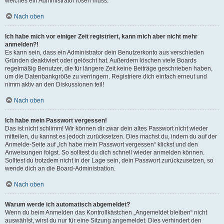
welches ein Administrator lösen muss.
Nach oben
Ich habe mich vor einiger Zeit registriert, kann mich aber nicht mehr
anmelden?!
Es kann sein, dass ein Administrator dein Benutzerkonto aus verschieden
Gründen deaktiviert oder gelöscht hat. Außerdem löschen viele Boards
regelmäßig Benutzer, die für längere Zeit keine Beiträge geschrieben haben,
um die Datenbankgröße zu verringern. Registriere dich einfach erneut und
nimm aktiv an den Diskussionen teil!
Nach oben
Ich habe mein Passwort vergessen!
Das ist nicht schlimm! Wir können dir zwar dein altes Passwort nicht wieder
mitteilen, du kannst es jedoch zurücksetzen. Dies machst du, indem du auf der
Anmelde-Seite auf „Ich habe mein Passwort vergessen“ klickst und den
Anweisungen folgst. So solltest du dich schnell wieder anmelden können.
Solltest du trotzdem nicht in der Lage sein, dein Passwort zurückzusetzen, so
wende dich an die Board-Administration.
Nach oben
Warum werde ich automatisch abgemeldet?
Wenn du beim Anmelden das Kontrollkästchen „Angemeldet bleiben“ nicht
auswählst, wirst du nur für eine Sitzung angemeldet. Dies verhindert den