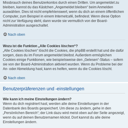
Missbrauch deines Benutzerkontos durch einen Dritten. Um angemeldet zu
bleiben, kannst du das Kästchen „Angemeldet bleiben“ beim Anmelden
auswählen. Dies ist nicht empfehlenswert, wenn du dich an einem öffentlichen
Computer, zum Beispiel in einem Internetcafé, befindest. Wenn diese Option
nicht zur Verfügung steht, dann wurde sie vermutlich von der Board-
Administration ausgeschaltet.
Nach oben
Wozu ist die Funktion „Alle Cookies löschen“?
„Alle Cookies löschen“ löscht die Cookies, die phpBB erstellt hat und die dafür
sorgen, dass du im Forum angemeldet bleibst. Außerdem ermöglichen
Cookies einige Funktionen, wie beispielsweise den „Gelesen“-Status – sofern
sie von der Board-Administration aktiviert wurden. Wenn du Probleme bei der
An- oder Abmeldung hast, kann es helfen, wenn du die Cookies löscht.
Nach oben
Benutzerpräferenzen und -einstellungen
Wie kann ich meine Einstellungen ändern?
Wenn du dich registriert hast, werden alle deine Einstellungen in der
Datenbank des Boards gespeichert. Um diese zu ändern, gehe in den
„Persönlichen Bereich“; der Link dazu wird meist oben auf der Seite angezeigt,
wenn du auf deinen Benutzernamen klickst. Dort kannst du alle deine
Einstellungen ändern.