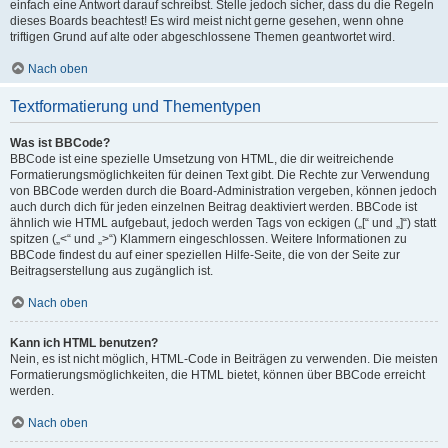
einfach eine Antwort darauf schreibst. Stelle jedoch sicher, dass du die Regeln
dieses Boards beachtest! Es wird meist nicht gerne gesehen, wenn ohne
triftigen Grund auf alte oder abgeschlossene Themen geantwortet wird.
Nach oben
Textformatierung und Thementypen
Was ist BBCode?
BBCode ist eine spezielle Umsetzung von HTML, die dir weitreichende
Formatierungsmöglichkeiten für deinen Text gibt. Die Rechte zur Verwendung
von BBCode werden durch die Board-Administration vergeben, können jedoch
auch durch dich für jeden einzelnen Beitrag deaktiviert werden. BBCode ist
ähnlich wie HTML aufgebaut, jedoch werden Tags von eckigen („[“ und „]“) statt
spitzen („<“ und „>“) Klammern eingeschlossen. Weitere Informationen zu
BBCode findest du auf einer speziellen Hilfe-Seite, die von der Seite zur
Beitragserstellung aus zugänglich ist.
Nach oben
Kann ich HTML benutzen?
Nein, es ist nicht möglich, HTML-Code in Beiträgen zu verwenden. Die meisten
Formatierungsmöglichkeiten, die HTML bietet, können über BBCode erreicht
werden.
Nach oben