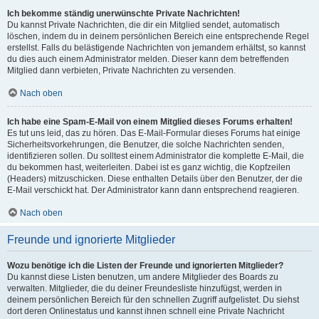
Ich bekomme ständig unerwünschte Private Nachrichten!
Du kannst Private Nachrichten, die dir ein Mitglied sendet, automatisch
löschen, indem du in deinem persönlichen Bereich eine entsprechende Regel
erstellst. Falls du belästigende Nachrichten von jemandem erhältst, so kannst
du dies auch einem Administrator melden. Dieser kann dem betreffenden
Mitglied dann verbieten, Private Nachrichten zu versenden.
Nach oben
Ich habe eine Spam-E-Mail von einem Mitglied dieses Forums erhalten!
Es tut uns leid, das zu hören. Das E-Mail-Formular dieses Forums hat einige
Sicherheitsvorkehrungen, die Benutzer, die solche Nachrichten senden,
identifizieren sollen. Du solltest einem Administrator die komplette E-Mail, die
du bekommen hast, weiterleiten. Dabei ist es ganz wichtig, die Kopfzeilen
(Headers) mitzuschicken. Diese enthalten Details über den Benutzer, der die
E-Mail verschickt hat. Der Administrator kann dann entsprechend reagieren.
Nach oben
Freunde und ignorierte Mitglieder
Wozu benötige ich die Listen der Freunde und ignorierten Mitglieder?
Du kannst diese Listen benutzen, um andere Mitglieder des Boards zu
verwalten. Mitglieder, die du deiner Freundesliste hinzufügst, werden in
deinem persönlichen Bereich für den schnellen Zugriff aufgelistet. Du siehst
dort deren Onlinestatus und kannst ihnen schnell eine Private Nachricht