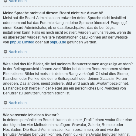
Nach oben
Meine Sprache steht auf diesem Board nicht zur Auswahl!
Meist hat die Board-Administration entweder deine Sprache nicht installiert
oder niemand hat das Forum bislang in deine Sprache übersetzt. Frage ggf.
einen Board-Administrator, ob er das Sprachpaket, das du benötigst,
installieren kann. Falls es noch nicht existiert, würden wir uns freuen, wenn du
es übersetzen würdest. Weitere Informationen dazu können auf der Website
von
phpBB Limited
oder auf
phpBB.de
gefunden werden.
Nach oben
Was sind das für Bilder, die bei meinem Benutzernamen angezeigt werden?
In der Beitragsansicht können zwei Bilder bei deinem Benutzernamen stehen.
Eines dieser Bilder ist meist mit deinem Rang verknüpft: Oft sind dies Sterne,
Kästchen oder Punkte, die deine Beitragszahl oder deinen Status im Forum
angeben. Das andere, meist größere, Bild wird auch als „Avatar“ bezeichnet.
Es handelt sich hierbei in der Regel um ein persönliches Bild, welches von
Benutzer zu Benutzer unterschiedlich ist.
Nach oben
Wie verwende ich einen Avatar?
In deinem persönlichen Bereich kannst du unter „Profil“ einen Avatar über eine
der folgenden vier Methoden hinzufügen: Gravatar, Galerie, Remote oder
Hochladen. Die Board-Administration kann bestimmen, ob und wie die
Benutzer Avatare benutzen können. Wenn du keinen Avatar benutzen kannst,