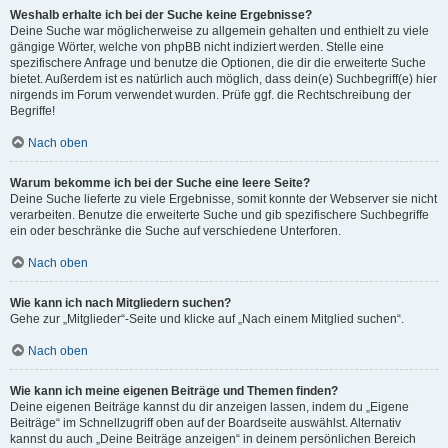
Weshalb erhalte ich bei der Suche keine Ergebnisse?
Deine Suche war möglicherweise zu allgemein gehalten und enthielt zu viele
gängige Wörter, welche von phpBB nicht indiziert werden. Stelle eine
spezifischere Anfrage und benutze die Optionen, die dir die erweiterte Suche
bietet. Außerdem ist es natürlich auch möglich, dass dein(e) Suchbegriff(e) hier
nirgends im Forum verwendet wurden. Prüfe ggf. die Rechtschreibung der
Begriffe!
Nach oben
Warum bekomme ich bei der Suche eine leere Seite?
Deine Suche lieferte zu viele Ergebnisse, somit konnte der Webserver sie nicht
verarbeiten. Benutze die erweiterte Suche und gib spezifischere Suchbegriffe
ein oder beschränke die Suche auf verschiedene Unterforen.
Nach oben
Wie kann ich nach Mitgliedern suchen?
Gehe zur „Mitglieder“-Seite und klicke auf „Nach einem Mitglied suchen“.
Nach oben
Wie kann ich meine eigenen Beiträge und Themen finden?
Deine eigenen Beiträge kannst du dir anzeigen lassen, indem du „Eigene
Beiträge“ im Schnellzugriff oben auf der Boardseite auswählst. Alternativ
kannst du auch „Deine Beiträge anzeigen“ in deinem persönlichen Bereich