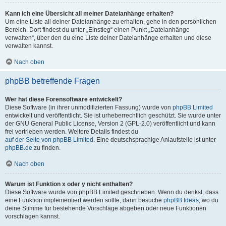
Kann ich eine Übersicht all meiner Dateianhänge erhalten?
Um eine Liste all deiner Dateianhänge zu erhalten, gehe in den persönlichen
Bereich. Dort findest du unter „Einstieg“ einen Punkt „Dateianhänge
verwalten“, über den du eine Liste deiner Dateianhänge erhalten und diese
verwalten kannst.
Nach oben
phpBB betreffende Fragen
Wer hat diese Forensoftware entwickelt?
Diese Software (in ihrer unmodifizierten Fassung) wurde von
phpBB Limited
entwickelt und veröffentlicht. Sie ist urheberrechtlich geschützt. Sie wurde unter
der GNU General Public License, Version 2 (GPL-2.0) veröffentlicht und kann
frei vertrieben werden. Weitere Details findest du
auf der Seite von phpBB Limited
. Eine deutschsprachige Anlaufstelle ist unter
phpBB.de
zu finden.
Nach oben
Warum ist Funktion x oder y nicht enthalten?
Diese Software wurde von phpBB Limited geschrieben. Wenn du denkst, dass
eine Funktion implementiert werden sollte, dann besuche
phpBB Ideas
, wo du
deine Stimme für bestehende Vorschläge abgeben oder neue Funktionen
vorschlagen kannst.