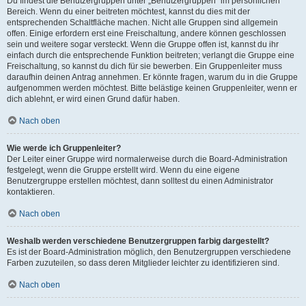
Du findest die Benutzergruppen unter „Benutzergruppen“ im persönlichen
Bereich. Wenn du einer beitreten möchtest, kannst du dies mit der
entsprechenden Schaltfläche machen. Nicht alle Gruppen sind allgemein
offen. Einige erfordern erst eine Freischaltung, andere können geschlossen
sein und weitere sogar versteckt. Wenn die Gruppe offen ist, kannst du ihr
einfach durch die entsprechende Funktion beitreten; verlangt die Gruppe eine
Freischaltung, so kannst du dich für sie bewerben. Ein Gruppenleiter muss
daraufhin deinen Antrag annehmen. Er könnte fragen, warum du in die Gruppe
aufgenommen werden möchtest. Bitte belästige keinen Gruppenleiter, wenn er
dich ablehnt, er wird einen Grund dafür haben.
Nach oben
Wie werde ich Gruppenleiter?
Der Leiter einer Gruppe wird normalerweise durch die Board-Administration
festgelegt, wenn die Gruppe erstellt wird. Wenn du eine eigene
Benutzergruppe erstellen möchtest, dann solltest du einen Administrator
kontaktieren.
Nach oben
Weshalb werden verschiedene Benutzergruppen farbig dargestellt?
Es ist der Board-Administration möglich, den Benutzergruppen verschiedene
Farben zuzuteilen, so dass deren Mitglieder leichter zu identifizieren sind.
Nach oben