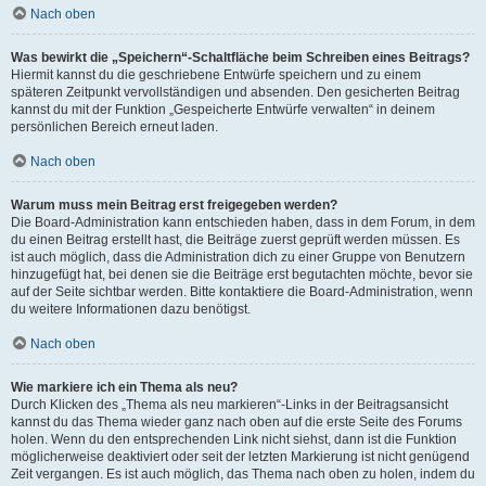
Nach oben
Was bewirkt die „Speichern“-Schaltfläche beim Schreiben eines Beitrags?
Hiermit kannst du die geschriebene Entwürfe speichern und zu einem
späteren Zeitpunkt vervollständigen und absenden. Den gesicherten Beitrag
kannst du mit der Funktion „Gespeicherte Entwürfe verwalten“ in deinem
persönlichen Bereich erneut laden.
Nach oben
Warum muss mein Beitrag erst freigegeben werden?
Die Board-Administration kann entschieden haben, dass in dem Forum, in dem
du einen Beitrag erstellt hast, die Beiträge zuerst geprüft werden müssen. Es
ist auch möglich, dass die Administration dich zu einer Gruppe von Benutzern
hinzugefügt hat, bei denen sie die Beiträge erst begutachten möchte, bevor sie
auf der Seite sichtbar werden. Bitte kontaktiere die Board-Administration, wenn
du weitere Informationen dazu benötigst.
Nach oben
Wie markiere ich ein Thema als neu?
Durch Klicken des „Thema als neu markieren“-Links in der Beitragsansicht
kannst du das Thema wieder ganz nach oben auf die erste Seite des Forums
holen. Wenn du den entsprechenden Link nicht siehst, dann ist die Funktion
möglicherweise deaktiviert oder seit der letzten Markierung ist nicht genügend
Zeit vergangen. Es ist auch möglich, das Thema nach oben zu holen, indem du