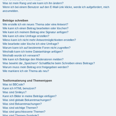
Was ist mein Rang und wie kann ich ihn ändern?
Wenn ich bei einem Benutzer auf den E-Mail-Link klicke, werde ich aufgefordert, mich
anzumelden.
Beiträge schreiben
Wie erstelle ich ein neues Thema oder eine Antwort?
Wie kann ich einen Beitrag bearbeiten oder löschen?
Wie kann ich meinem Beitrag eine Signatur anfügen?
Wie kann ich eine Umfrage erstellen?
Wieso kann ich nicht mehr Antwortmöglichkeiten erstellen?
Wie bearbeite oder lösche ich eine Umfrage?
Warum kann ich auf bestimmte Foren nicht zugreifen?
Weshalb kann ich keine Dateianhänge anfügen?
Weshalb wurde ich verwarnt?
Wie kann ich Beiträge den Moderatoren melden?
Was bewirkt die „Speichern“-Schaltfläche beim Schreiben eines Beitrags?
Warum muss mein Beitrag erst freigegeben werden?
Wie markiere ich ein Thema als neu?
Textformatierung und Thementypen
Was ist BBCode?
Kann ich HTML benutzen?
Was sind Smileys?
Kann ich Bilder in meine Beiträge einfügen?
Was sind globale Bekanntmachungen?
Was sind Bekanntmachungen?
Was sind wichtige Themen?
Was sind geschlossene Themen?
Was sind Themen-Symbole?