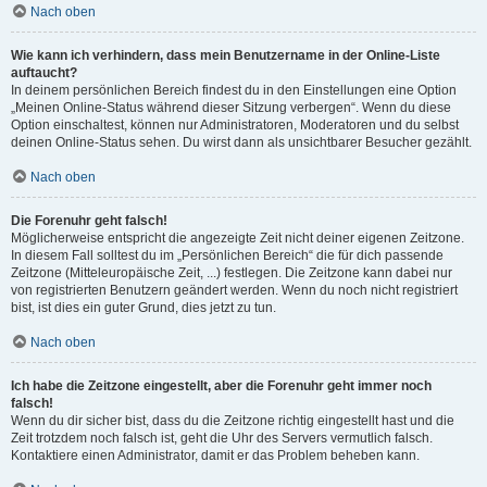
Nach oben
Wie kann ich verhindern, dass mein Benutzername in der Online-Liste
auftaucht?
In deinem persönlichen Bereich findest du in den Einstellungen eine Option
„Meinen Online-Status während dieser Sitzung verbergen“. Wenn du diese
Option einschaltest, können nur Administratoren, Moderatoren und du selbst
deinen Online-Status sehen. Du wirst dann als unsichtbarer Besucher gezählt.
Nach oben
Die Forenuhr geht falsch!
Möglicherweise entspricht die angezeigte Zeit nicht deiner eigenen Zeitzone.
In diesem Fall solltest du im „Persönlichen Bereich“ die für dich passende
Zeitzone (Mitteleuropäische Zeit, ...) festlegen. Die Zeitzone kann dabei nur
von registrierten Benutzern geändert werden. Wenn du noch nicht registriert
bist, ist dies ein guter Grund, dies jetzt zu tun.
Nach oben
Ich habe die Zeitzone eingestellt, aber die Forenuhr geht immer noch
falsch!
Wenn du dir sicher bist, dass du die Zeitzone richtig eingestellt hast und die
Zeit trotzdem noch falsch ist, geht die Uhr des Servers vermutlich falsch.
Kontaktiere einen Administrator, damit er das Problem beheben kann.