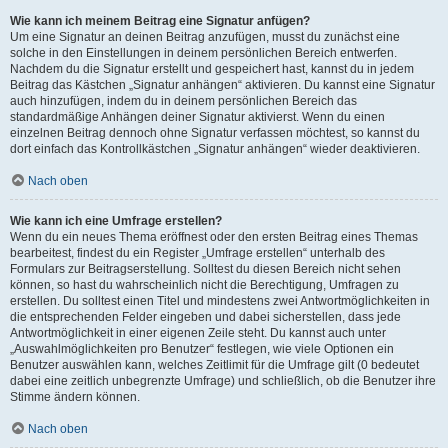
Wie kann ich meinem Beitrag eine Signatur anfügen?
Um eine Signatur an deinen Beitrag anzufügen, musst du zunächst eine
solche in den Einstellungen in deinem persönlichen Bereich entwerfen.
Nachdem du die Signatur erstellt und gespeichert hast, kannst du in jedem
Beitrag das Kästchen „Signatur anhängen“ aktivieren. Du kannst eine Signatur
auch hinzufügen, indem du in deinem persönlichen Bereich das
standardmäßige Anhängen deiner Signatur aktivierst. Wenn du einen
einzelnen Beitrag dennoch ohne Signatur verfassen möchtest, so kannst du
dort einfach das Kontrollkästchen „Signatur anhängen“ wieder deaktivieren.
Nach oben
Wie kann ich eine Umfrage erstellen?
Wenn du ein neues Thema eröffnest oder den ersten Beitrag eines Themas
bearbeitest, findest du ein Register „Umfrage erstellen“ unterhalb des
Formulars zur Beitragserstellung. Solltest du diesen Bereich nicht sehen
können, so hast du wahrscheinlich nicht die Berechtigung, Umfragen zu
erstellen. Du solltest einen Titel und mindestens zwei Antwortmöglichkeiten in
die entsprechenden Felder eingeben und dabei sicherstellen, dass jede
Antwortmöglichkeit in einer eigenen Zeile steht. Du kannst auch unter
„Auswahlmöglichkeiten pro Benutzer“ festlegen, wie viele Optionen ein
Benutzer auswählen kann, welches Zeitlimit für die Umfrage gilt (0 bedeutet
dabei eine zeitlich unbegrenzte Umfrage) und schließlich, ob die Benutzer ihre
Stimme ändern können.
Nach oben