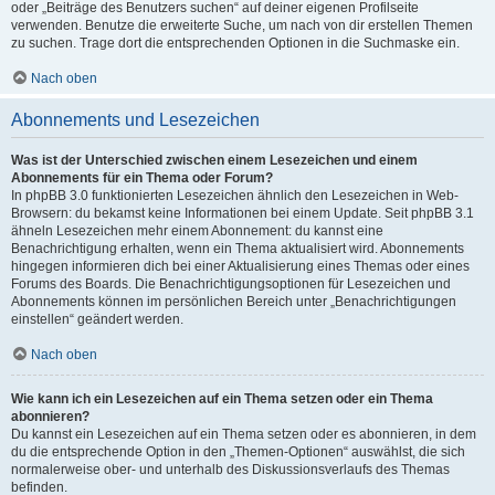
oder „Beiträge des Benutzers suchen“ auf deiner eigenen Profilseite
verwenden. Benutze die erweiterte Suche, um nach von dir erstellen Themen
zu suchen. Trage dort die entsprechenden Optionen in die Suchmaske ein.
Nach oben
Abonnements und Lesezeichen
Was ist der Unterschied zwischen einem Lesezeichen und einem
Abonnements für ein Thema oder Forum?
In phpBB 3.0 funktionierten Lesezeichen ähnlich den Lesezeichen in Web-
Browsern: du bekamst keine Informationen bei einem Update. Seit phpBB 3.1
ähneln Lesezeichen mehr einem Abonnement: du kannst eine
Benachrichtigung erhalten, wenn ein Thema aktualisiert wird. Abonnements
hingegen informieren dich bei einer Aktualisierung eines Themas oder eines
Forums des Boards. Die Benachrichtigungsoptionen für Lesezeichen und
Abonnements können im persönlichen Bereich unter „Benachrichtigungen
einstellen“ geändert werden.
Nach oben
Wie kann ich ein Lesezeichen auf ein Thema setzen oder ein Thema
abonnieren?
Du kannst ein Lesezeichen auf ein Thema setzen oder es abonnieren, in dem
du die entsprechende Option in den „Themen-Optionen“ auswählst, die sich
normalerweise ober- und unterhalb des Diskussionsverlaufs des Themas
befinden.