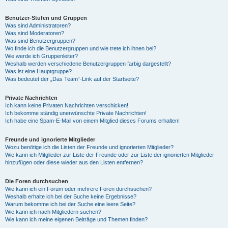
Benutzer-Stufen und Gruppen
Was sind Administratoren?
Was sind Moderatoren?
Was sind Benutzergruppen?
Wo finde ich die Benutzergruppen und wie trete ich ihnen bei?
Wie werde ich Gruppenleiter?
Weshalb werden verschiedene Benutzergruppen farbig dargestellt?
Was ist eine Hauptgruppe?
Was bedeutet der „Das Team“-Link auf der Startseite?
Private Nachrichten
Ich kann keine Privaten Nachrichten verschicken!
Ich bekomme ständig unerwünschte Private Nachrichten!
Ich habe eine Spam-E-Mail von einem Mitglied dieses Forums erhalten!
Freunde und ignorierte Mitglieder
Wozu benötige ich die Listen der Freunde und ignorierten Mitglieder?
Wie kann ich Mitglieder zur Liste der Freunde oder zur Liste der ignorierten Mitglieder
hinzufügen oder diese wieder aus den Listen entfernen?
Die Foren durchsuchen
Wie kann ich ein Forum oder mehrere Foren durchsuchen?
Weshalb erhalte ich bei der Suche keine Ergebnisse?
Warum bekomme ich bei der Suche eine leere Seite?
Wie kann ich nach Mitgliedern suchen?
Wie kann ich meine eigenen Beiträge und Themen finden?