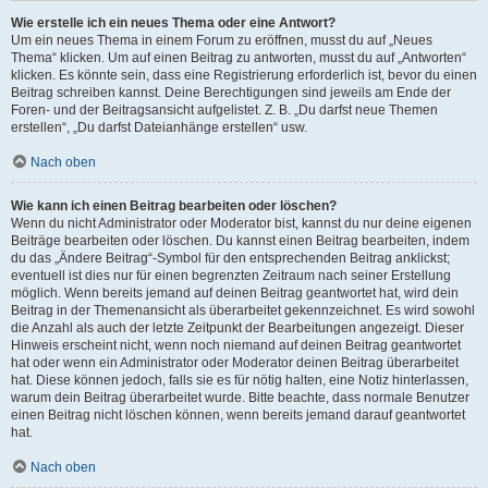
Wie erstelle ich ein neues Thema oder eine Antwort?
Um ein neues Thema in einem Forum zu eröffnen, musst du auf „Neues
Thema“ klicken. Um auf einen Beitrag zu antworten, musst du auf „Antworten“
klicken. Es könnte sein, dass eine Registrierung erforderlich ist, bevor du einen
Beitrag schreiben kannst. Deine Berechtigungen sind jeweils am Ende der
Foren- und der Beitragsansicht aufgelistet. Z. B. „Du darfst neue Themen
erstellen“, „Du darfst Dateianhänge erstellen“ usw.
Nach oben
Wie kann ich einen Beitrag bearbeiten oder löschen?
Wenn du nicht Administrator oder Moderator bist, kannst du nur deine eigenen
Beiträge bearbeiten oder löschen. Du kannst einen Beitrag bearbeiten, indem
du das „Ändere Beitrag“-Symbol für den entsprechenden Beitrag anklickst;
eventuell ist dies nur für einen begrenzten Zeitraum nach seiner Erstellung
möglich. Wenn bereits jemand auf deinen Beitrag geantwortet hat, wird dein
Beitrag in der Themenansicht als überarbeitet gekennzeichnet. Es wird sowohl
die Anzahl als auch der letzte Zeitpunkt der Bearbeitungen angezeigt. Dieser
Hinweis erscheint nicht, wenn noch niemand auf deinen Beitrag geantwortet
hat oder wenn ein Administrator oder Moderator deinen Beitrag überarbeitet
hat. Diese können jedoch, falls sie es für nötig halten, eine Notiz hinterlassen,
warum dein Beitrag überarbeitet wurde. Bitte beachte, dass normale Benutzer
einen Beitrag nicht löschen können, wenn bereits jemand darauf geantwortet
hat.
Nach oben