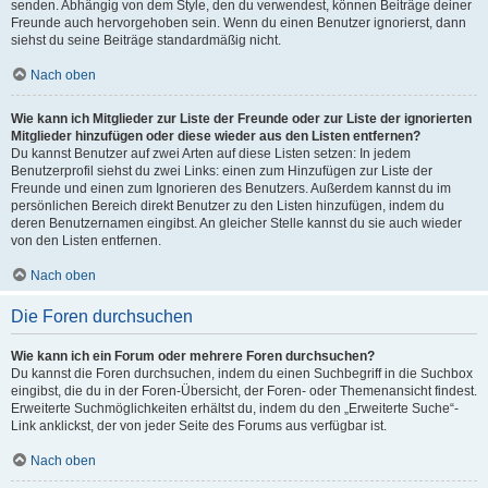
senden. Abhängig von dem Style, den du verwendest, können Beiträge deiner
Freunde auch hervorgehoben sein. Wenn du einen Benutzer ignorierst, dann
siehst du seine Beiträge standardmäßig nicht.
Nach oben
Wie kann ich Mitglieder zur Liste der Freunde oder zur Liste der ignorierten
Mitglieder hinzufügen oder diese wieder aus den Listen entfernen?
Du kannst Benutzer auf zwei Arten auf diese Listen setzen: In jedem
Benutzerprofil siehst du zwei Links: einen zum Hinzufügen zur Liste der
Freunde und einen zum Ignorieren des Benutzers. Außerdem kannst du im
persönlichen Bereich direkt Benutzer zu den Listen hinzufügen, indem du
deren Benutzernamen eingibst. An gleicher Stelle kannst du sie auch wieder
von den Listen entfernen.
Nach oben
Die Foren durchsuchen
Wie kann ich ein Forum oder mehrere Foren durchsuchen?
Du kannst die Foren durchsuchen, indem du einen Suchbegriff in die Suchbox
eingibst, die du in der Foren-Übersicht, der Foren- oder Themenansicht findest.
Erweiterte Suchmöglichkeiten erhältst du, indem du den „Erweiterte Suche“-
Link anklickst, der von jeder Seite des Forums aus verfügbar ist.
Nach oben