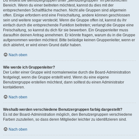
Du findest die Benutzergruppen unter „Benutzergruppen“ im persönlichen
Bereich. Wenn du einer beitreten möchtest, kannst du dies mit der
entsprechenden Schaltfläche machen. Nicht alle Gruppen sind allgemein
offen. Einige erfordern erst eine Freischaltung, andere können geschlossen
sein und weitere sogar versteckt. Wenn die Gruppe offen ist, kannst du ihr
einfach durch die entsprechende Funktion beitreten; verlangt die Gruppe eine
Freischaltung, so kannst du dich für sie bewerben. Ein Gruppenleiter muss
daraufhin deinen Antrag annehmen. Er könnte fragen, warum du in die Gruppe
aufgenommen werden möchtest. Bitte belästige keinen Gruppenleiter, wenn er
dich ablehnt, er wird einen Grund dafür haben.
Nach oben
Wie werde ich Gruppenleiter?
Der Leiter einer Gruppe wird normalerweise durch die Board-Administration
festgelegt, wenn die Gruppe erstellt wird. Wenn du eine eigene
Benutzergruppe erstellen möchtest, dann solltest du einen Administrator
kontaktieren.
Nach oben
Weshalb werden verschiedene Benutzergruppen farbig dargestellt?
Es ist der Board-Administration möglich, den Benutzergruppen verschiedene
Farben zuzuteilen, so dass deren Mitglieder leichter zu identifizieren sind.
Nach oben