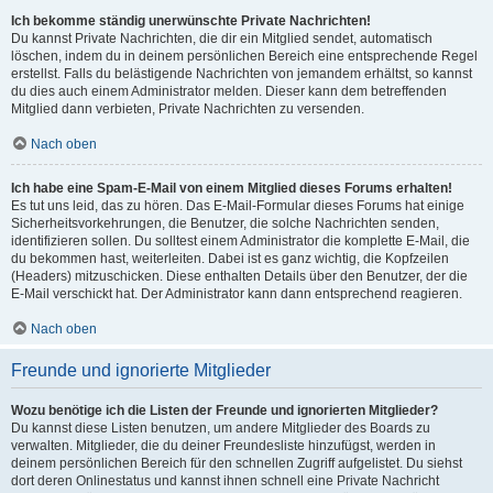
Ich bekomme ständig unerwünschte Private Nachrichten!
Du kannst Private Nachrichten, die dir ein Mitglied sendet, automatisch
löschen, indem du in deinem persönlichen Bereich eine entsprechende Regel
erstellst. Falls du belästigende Nachrichten von jemandem erhältst, so kannst
du dies auch einem Administrator melden. Dieser kann dem betreffenden
Mitglied dann verbieten, Private Nachrichten zu versenden.
Nach oben
Ich habe eine Spam-E-Mail von einem Mitglied dieses Forums erhalten!
Es tut uns leid, das zu hören. Das E-Mail-Formular dieses Forums hat einige
Sicherheitsvorkehrungen, die Benutzer, die solche Nachrichten senden,
identifizieren sollen. Du solltest einem Administrator die komplette E-Mail, die
du bekommen hast, weiterleiten. Dabei ist es ganz wichtig, die Kopfzeilen
(Headers) mitzuschicken. Diese enthalten Details über den Benutzer, der die
E-Mail verschickt hat. Der Administrator kann dann entsprechend reagieren.
Nach oben
Freunde und ignorierte Mitglieder
Wozu benötige ich die Listen der Freunde und ignorierten Mitglieder?
Du kannst diese Listen benutzen, um andere Mitglieder des Boards zu
verwalten. Mitglieder, die du deiner Freundesliste hinzufügst, werden in
deinem persönlichen Bereich für den schnellen Zugriff aufgelistet. Du siehst
dort deren Onlinestatus und kannst ihnen schnell eine Private Nachricht