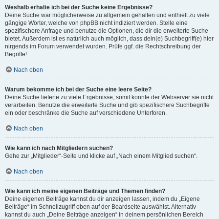
Weshalb erhalte ich bei der Suche keine Ergebnisse?
Deine Suche war möglicherweise zu allgemein gehalten und enthielt zu viele
gängige Wörter, welche von phpBB nicht indiziert werden. Stelle eine
spezifischere Anfrage und benutze die Optionen, die dir die erweiterte Suche
bietet. Außerdem ist es natürlich auch möglich, dass dein(e) Suchbegriff(e) hier
nirgends im Forum verwendet wurden. Prüfe ggf. die Rechtschreibung der
Begriffe!
Nach oben
Warum bekomme ich bei der Suche eine leere Seite?
Deine Suche lieferte zu viele Ergebnisse, somit konnte der Webserver sie nicht
verarbeiten. Benutze die erweiterte Suche und gib spezifischere Suchbegriffe
ein oder beschränke die Suche auf verschiedene Unterforen.
Nach oben
Wie kann ich nach Mitgliedern suchen?
Gehe zur „Mitglieder“-Seite und klicke auf „Nach einem Mitglied suchen“.
Nach oben
Wie kann ich meine eigenen Beiträge und Themen finden?
Deine eigenen Beiträge kannst du dir anzeigen lassen, indem du „Eigene
Beiträge“ im Schnellzugriff oben auf der Boardseite auswählst. Alternativ
kannst du auch „Deine Beiträge anzeigen“ in deinem persönlichen Bereich