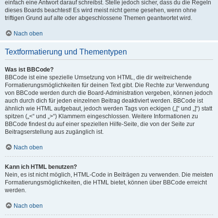
einfach eine Antwort darauf schreibst. Stelle jedoch sicher, dass du die Regeln
dieses Boards beachtest! Es wird meist nicht gerne gesehen, wenn ohne
triftigen Grund auf alte oder abgeschlossene Themen geantwortet wird.
Nach oben
Textformatierung und Thementypen
Was ist BBCode?
BBCode ist eine spezielle Umsetzung von HTML, die dir weitreichende
Formatierungsmöglichkeiten für deinen Text gibt. Die Rechte zur Verwendung
von BBCode werden durch die Board-Administration vergeben, können jedoch
auch durch dich für jeden einzelnen Beitrag deaktiviert werden. BBCode ist
ähnlich wie HTML aufgebaut, jedoch werden Tags von eckigen („[“ und „]“) statt
spitzen („<“ und „>“) Klammern eingeschlossen. Weitere Informationen zu
BBCode findest du auf einer speziellen Hilfe-Seite, die von der Seite zur
Beitragserstellung aus zugänglich ist.
Nach oben
Kann ich HTML benutzen?
Nein, es ist nicht möglich, HTML-Code in Beiträgen zu verwenden. Die meisten
Formatierungsmöglichkeiten, die HTML bietet, können über BBCode erreicht
werden.
Nach oben