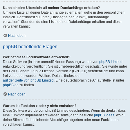
Kann ich eine Übersicht all meiner Dateianhänge erhalten?
Um eine Liste all deiner Dateianhänge zu erhalten, gehe in den persönlichen
Bereich. Dort findest du unter „Einstieg“ einen Punkt „Dateianhänge
verwalten“, über den du eine Liste deiner Dateianhänge erhalten und diese
verwalten kannst.
Nach oben
phpBB betreffende Fragen
Wer hat diese Forensoftware entwickelt?
Diese Software (in ihrer unmodifizierten Fassung) wurde von
phpBB Limited
entwickelt und veröffentlicht. Sie ist urheberrechtlich geschützt. Sie wurde unter
der GNU General Public License, Version 2 (GPL-2.0) veröffentlicht und kann
frei vertrieben werden. Weitere Details findest du
auf der Seite von phpBB Limited
. Eine deutschsprachige Anlaufstelle ist unter
phpBB.de
zu finden.
Nach oben
Warum ist Funktion x oder y nicht enthalten?
Diese Software wurde von phpBB Limited geschrieben. Wenn du denkst, dass
eine Funktion implementiert werden sollte, dann besuche
phpBB Ideas
, wo du
deine Stimme für bestehende Vorschläge abgeben oder neue Funktionen
vorschlagen kannst.