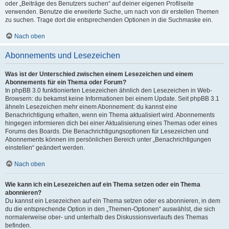
oder „Beiträge des Benutzers suchen“ auf deiner eigenen Profilseite
verwenden. Benutze die erweiterte Suche, um nach von dir erstellen Themen
zu suchen. Trage dort die entsprechenden Optionen in die Suchmaske ein.
Nach oben
Abonnements und Lesezeichen
Was ist der Unterschied zwischen einem Lesezeichen und einem
Abonnements für ein Thema oder Forum?
In phpBB 3.0 funktionierten Lesezeichen ähnlich den Lesezeichen in Web-
Browsern: du bekamst keine Informationen bei einem Update. Seit phpBB 3.1
ähneln Lesezeichen mehr einem Abonnement: du kannst eine
Benachrichtigung erhalten, wenn ein Thema aktualisiert wird. Abonnements
hingegen informieren dich bei einer Aktualisierung eines Themas oder eines
Forums des Boards. Die Benachrichtigungsoptionen für Lesezeichen und
Abonnements können im persönlichen Bereich unter „Benachrichtigungen
einstellen“ geändert werden.
Nach oben
Wie kann ich ein Lesezeichen auf ein Thema setzen oder ein Thema
abonnieren?
Du kannst ein Lesezeichen auf ein Thema setzen oder es abonnieren, in dem
du die entsprechende Option in den „Themen-Optionen“ auswählst, die sich
normalerweise ober- und unterhalb des Diskussionsverlaufs des Themas
befinden.