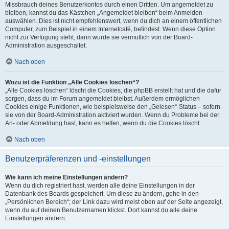
Missbrauch deines Benutzerkontos durch einen Dritten. Um angemeldet zu
bleiben, kannst du das Kästchen „Angemeldet bleiben“ beim Anmelden
auswählen. Dies ist nicht empfehlenswert, wenn du dich an einem öffentlichen
Computer, zum Beispiel in einem Internetcafé, befindest. Wenn diese Option
nicht zur Verfügung steht, dann wurde sie vermutlich von der Board-
Administration ausgeschaltet.
Nach oben
Wozu ist die Funktion „Alle Cookies löschen“?
„Alle Cookies löschen“ löscht die Cookies, die phpBB erstellt hat und die dafür
sorgen, dass du im Forum angemeldet bleibst. Außerdem ermöglichen
Cookies einige Funktionen, wie beispielsweise den „Gelesen“-Status – sofern
sie von der Board-Administration aktiviert wurden. Wenn du Probleme bei der
An- oder Abmeldung hast, kann es helfen, wenn du die Cookies löscht.
Nach oben
Benutzerpräferenzen und -einstellungen
Wie kann ich meine Einstellungen ändern?
Wenn du dich registriert hast, werden alle deine Einstellungen in der
Datenbank des Boards gespeichert. Um diese zu ändern, gehe in den
„Persönlichen Bereich“; der Link dazu wird meist oben auf der Seite angezeigt,
wenn du auf deinen Benutzernamen klickst. Dort kannst du alle deine
Einstellungen ändern.