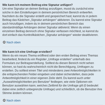
Wie kann ich meinem Beitrag eine Signatur anfügen?
Um eine Signatur an deinen Beitrag anzufügen, musst du zunächst eine
solche in den Einstellungen in deinem persönlichen Bereich entwerfen.
Nachdem du die Signatur erstellt und gespeichert hast, kannst du in jedem
Beitrag das Kästchen „Signatur anhängen“ aktivieren. Du kannst eine Signatur
auch hinzufügen, indem du in deinem persönlichen Bereich das
standardmäßige Anhängen deiner Signatur aktivierst. Wenn du einen
einzelnen Beitrag dennoch ohne Signatur verfassen möchtest, so kannst du
dort einfach das Kontrollkästchen „Signatur anhängen“ wieder deaktivieren.
Nach oben
Wie kann ich eine Umfrage erstellen?
Wenn du ein neues Thema eröffnest oder den ersten Beitrag eines Themas
bearbeitest, findest du ein Register „Umfrage erstellen“ unterhalb des
Formulars zur Beitragserstellung. Solltest du diesen Bereich nicht sehen
können, so hast du wahrscheinlich nicht die Berechtigung, Umfragen zu
erstellen. Du solltest einen Titel und mindestens zwei Antwortmöglichkeiten in
die entsprechenden Felder eingeben und dabei sicherstellen, dass jede
Antwortmöglichkeit in einer eigenen Zeile steht. Du kannst auch unter
„Auswahlmöglichkeiten pro Benutzer“ festlegen, wie viele Optionen ein
Benutzer auswählen kann, welches Zeitlimit für die Umfrage gilt (0 bedeutet
dabei eine zeitlich unbegrenzte Umfrage) und schließlich, ob die Benutzer ihre
Stimme ändern können.
Nach oben