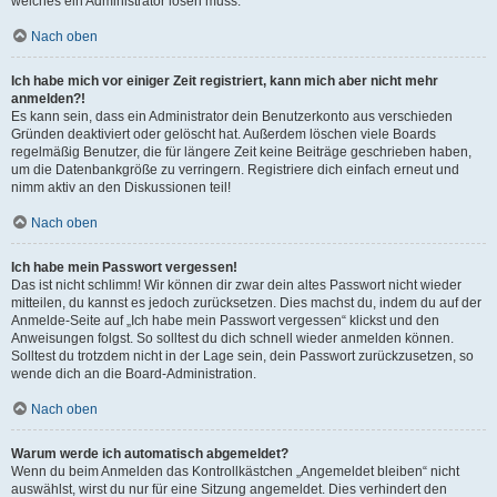
welches ein Administrator lösen muss.
Nach oben
Ich habe mich vor einiger Zeit registriert, kann mich aber nicht mehr
anmelden?!
Es kann sein, dass ein Administrator dein Benutzerkonto aus verschieden
Gründen deaktiviert oder gelöscht hat. Außerdem löschen viele Boards
regelmäßig Benutzer, die für längere Zeit keine Beiträge geschrieben haben,
um die Datenbankgröße zu verringern. Registriere dich einfach erneut und
nimm aktiv an den Diskussionen teil!
Nach oben
Ich habe mein Passwort vergessen!
Das ist nicht schlimm! Wir können dir zwar dein altes Passwort nicht wieder
mitteilen, du kannst es jedoch zurücksetzen. Dies machst du, indem du auf der
Anmelde-Seite auf „Ich habe mein Passwort vergessen“ klickst und den
Anweisungen folgst. So solltest du dich schnell wieder anmelden können.
Solltest du trotzdem nicht in der Lage sein, dein Passwort zurückzusetzen, so
wende dich an die Board-Administration.
Nach oben
Warum werde ich automatisch abgemeldet?
Wenn du beim Anmelden das Kontrollkästchen „Angemeldet bleiben“ nicht
auswählst, wirst du nur für eine Sitzung angemeldet. Dies verhindert den