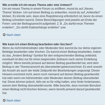
Wie erstelle ich ein neues Thema oder eine Antwort?
Um ein neues Thema in einem Forum zu eröffnen, musst du auf „Neues
Thema“ klicken. Um auf einen Beitrag zu antworten, musst du auf „Antworten“
klicken. Es könnte sein, dass eine Registrierung erforderlich ist, bevor du einen
Beitrag schreiben kannst. Deine Berechtigungen sind jeweils am Ende der
Foren- und der Beitragsansicht aufgelistet. Z. B. „Du darfst neue Themen
erstellen“, „Du darfst Dateianhänge erstellen“ usw.
Nach oben
Wie kann ich einen Beitrag bearbeiten oder löschen?
Wenn du nicht Administrator oder Moderator bist, kannst du nur deine eigenen
Beiträge bearbeiten oder löschen. Du kannst einen Beitrag bearbeiten, indem
du das „Ändere Beitrag“-Symbol für den entsprechenden Beitrag anklickst;
eventuell ist dies nur für einen begrenzten Zeitraum nach seiner Erstellung
möglich. Wenn bereits jemand auf deinen Beitrag geantwortet hat, wird dein
Beitrag in der Themenansicht als überarbeitet gekennzeichnet. Es wird sowohl
die Anzahl als auch der letzte Zeitpunkt der Bearbeitungen angezeigt. Dieser
Hinweis erscheint nicht, wenn noch niemand auf deinen Beitrag geantwortet
hat oder wenn ein Administrator oder Moderator deinen Beitrag überarbeitet
hat. Diese können jedoch, falls sie es für nötig halten, eine Notiz hinterlassen,
warum dein Beitrag überarbeitet wurde. Bitte beachte, dass normale Benutzer
einen Beitrag nicht löschen können, wenn bereits jemand darauf geantwortet
hat.
Nach oben