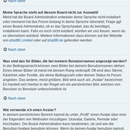
Nach oben
Meine Sprache steht auf diesem Board nicht zur Auswahl!
Meist hat die Board-Administration entweder deine Sprache nicht installiert
oder niemand hat das Forum bislang in deine Sprache übersetzt. Frage ggf.
einen Board-Administrator, ob er das Sprachpaket, das du benötigst,
installieren kann. Falls es noch nicht existiert, würden wir uns freuen, wenn du
es übersetzen würdest. Weitere Informationen dazu können auf der Website
von
phpBB Limited
oder auf
phpBB.de
gefunden werden.
Nach oben
Was sind das für Bilder, die bei meinem Benutzernamen angezeigt werden?
In der Beitragsansicht können zwei Bilder bei deinem Benutzernamen stehen.
Eines dieser Bilder ist meist mit deinem Rang verknüpft: Oft sind dies Sterne,
Kästchen oder Punkte, die deine Beitragszahl oder deinen Status im Forum
angeben. Das andere, meist größere, Bild wird auch als „Avatar“ bezeichnet.
Es handelt sich hierbei in der Regel um ein persönliches Bild, welches von
Benutzer zu Benutzer unterschiedlich ist.
Nach oben
Wie verwende ich einen Avatar?
In deinem persönlichen Bereich kannst du unter „Profil“ einen Avatar über eine
der folgenden vier Methoden hinzufügen: Gravatar, Galerie, Remote oder
Hochladen. Die Board-Administration kann bestimmen, ob und wie die
Benutzer Avatare benutzen können. Wenn du keinen Avatar benutzen kannst,