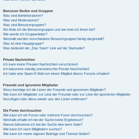
Benutzer-Stufen und Gruppen
Was sind Administratoren?
Was sind Moderatoren?
Was sind Benutzergruppen?
Wo finde ich die Benutzergruppen und wie trete ich ihnen bei?
Wie werde ich Gruppenleiter?
Weshalb werden verschiedene Benutzergruppen farbig dargestellt?
Was ist eine Hauptgruppe?
Was bedeutet der „Das Team“-Link auf der Startseite?
Private Nachrichten
Ich kann keine Privaten Nachrichten verschicken!
Ich bekomme ständig unerwünschte Private Nachrichten!
Ich habe eine Spam-E-Mail von einem Mitglied dieses Forums erhalten!
Freunde und ignorierte Mitglieder
Wozu benötige ich die Listen der Freunde und ignorierten Mitglieder?
Wie kann ich Mitglieder zur Liste der Freunde oder zur Liste der ignorierten Mitglieder
hinzufügen oder diese wieder aus den Listen entfernen?
Die Foren durchsuchen
Wie kann ich ein Forum oder mehrere Foren durchsuchen?
Weshalb erhalte ich bei der Suche keine Ergebnisse?
Warum bekomme ich bei der Suche eine leere Seite?
Wie kann ich nach Mitgliedern suchen?
Wie kann ich meine eigenen Beiträge und Themen finden?