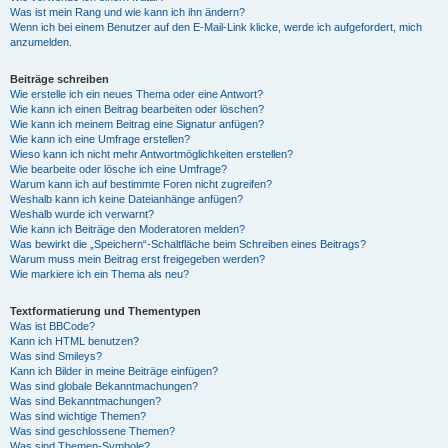
Was ist mein Rang und wie kann ich ihn ändern?
Wenn ich bei einem Benutzer auf den E-Mail-Link klicke, werde ich aufgefordert, mich
anzumelden.
Beiträge schreiben
Wie erstelle ich ein neues Thema oder eine Antwort?
Wie kann ich einen Beitrag bearbeiten oder löschen?
Wie kann ich meinem Beitrag eine Signatur anfügen?
Wie kann ich eine Umfrage erstellen?
Wieso kann ich nicht mehr Antwortmöglichkeiten erstellen?
Wie bearbeite oder lösche ich eine Umfrage?
Warum kann ich auf bestimmte Foren nicht zugreifen?
Weshalb kann ich keine Dateianhänge anfügen?
Weshalb wurde ich verwarnt?
Wie kann ich Beiträge den Moderatoren melden?
Was bewirkt die „Speichern“-Schaltfläche beim Schreiben eines Beitrags?
Warum muss mein Beitrag erst freigegeben werden?
Wie markiere ich ein Thema als neu?
Textformatierung und Thementypen
Was ist BBCode?
Kann ich HTML benutzen?
Was sind Smileys?
Kann ich Bilder in meine Beiträge einfügen?
Was sind globale Bekanntmachungen?
Was sind Bekanntmachungen?
Was sind wichtige Themen?
Was sind geschlossene Themen?
Was sind Themen-Symbole?