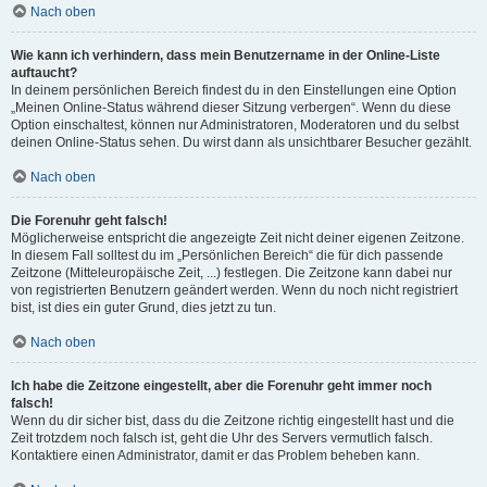
Nach oben
Wie kann ich verhindern, dass mein Benutzername in der Online-Liste
auftaucht?
In deinem persönlichen Bereich findest du in den Einstellungen eine Option
„Meinen Online-Status während dieser Sitzung verbergen“. Wenn du diese
Option einschaltest, können nur Administratoren, Moderatoren und du selbst
deinen Online-Status sehen. Du wirst dann als unsichtbarer Besucher gezählt.
Nach oben
Die Forenuhr geht falsch!
Möglicherweise entspricht die angezeigte Zeit nicht deiner eigenen Zeitzone.
In diesem Fall solltest du im „Persönlichen Bereich“ die für dich passende
Zeitzone (Mitteleuropäische Zeit, ...) festlegen. Die Zeitzone kann dabei nur
von registrierten Benutzern geändert werden. Wenn du noch nicht registriert
bist, ist dies ein guter Grund, dies jetzt zu tun.
Nach oben
Ich habe die Zeitzone eingestellt, aber die Forenuhr geht immer noch
falsch!
Wenn du dir sicher bist, dass du die Zeitzone richtig eingestellt hast und die
Zeit trotzdem noch falsch ist, geht die Uhr des Servers vermutlich falsch.
Kontaktiere einen Administrator, damit er das Problem beheben kann.