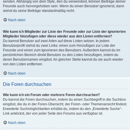
senden. Abhängig von dem Style, den du verwendest, können Beiträge deiner
Freunde auch hervorgehoben sein. Wenn du einen Benutzer ignorierst, dann
siehst du seine Beiträge standardmäßig nicht.
Nach oben
Wie kann ich Mitglieder zur Liste der Freunde oder zur Liste der ignorierten
Mitglieder hinzufügen oder diese wieder aus den Listen entfernen?
Du kannst Benutzer auf zwei Arten auf diese Listen setzen: In jedem
Benutzerprofil siehst du zwei Links: einen zum Hinzufügen zur Liste der
Freunde und einen zum Ignorieren des Benutzers. Außerdem kannst du im
persönlichen Bereich direkt Benutzer zu den Listen hinzufügen, indem du
deren Benutzernamen eingibst. An gleicher Stelle kannst du sie auch wieder
von den Listen entfernen.
Nach oben
Die Foren durchsuchen
Wie kann ich ein Forum oder mehrere Foren durchsuchen?
Du kannst die Foren durchsuchen, indem du einen Suchbegriff in die Suchbox
eingibst, die du in der Foren-Übersicht, der Foren- oder Themenansicht findest.
Erweiterte Suchmöglichkeiten erhältst du, indem du den „Erweiterte Suche“-
Link anklickst, der von jeder Seite des Forums aus verfügbar ist.
Nach oben