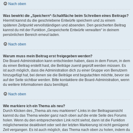
Nach oben
Was bewirkt die „Speichern“-Schaltfläche beim Schreiben eines Beitrags?
Hiermit kannst du die geschriebene Entwürfe speichern und zu einem
späteren Zeitpunkt vervollständigen und absenden. Den gesicherten Beitrag
kannst du mit der Funktion „Gespeicherte Entwürfe verwalten“ in deinem
persönlichen Bereich erneut laden.
Nach oben
Warum muss mein Beitrag erst freigegeben werden?
Die Board-Administration kann entschieden haben, dass in dem Forum, in dem
du einen Beitrag erstellt hast, die Beiträge zuerst geprüft werden müssen. Es
ist auch möglich, dass die Administration dich zu einer Gruppe von Benutzern
hinzugefügt hat, bei denen sie die Beiträge erst begutachten möchte, bevor sie
auf der Seite sichtbar werden. Bitte kontaktiere die Board-Administration, wenn
du weitere Informationen dazu benötigst.
Nach oben
Wie markiere ich ein Thema als neu?
Durch Klicken des „Thema als neu markieren“-Links in der Beitragsansicht
kannst du das Thema wieder ganz nach oben auf die erste Seite des Forums
holen. Wenn du den entsprechenden Link nicht siehst, dann ist die Funktion
möglicherweise deaktiviert oder seit der letzten Markierung ist nicht genügend
Zeit vergangen. Es ist auch möglich, das Thema nach oben zu holen, indem du