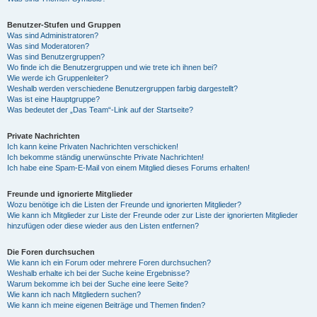
Benutzer-Stufen und Gruppen
Was sind Administratoren?
Was sind Moderatoren?
Was sind Benutzergruppen?
Wo finde ich die Benutzergruppen und wie trete ich ihnen bei?
Wie werde ich Gruppenleiter?
Weshalb werden verschiedene Benutzergruppen farbig dargestellt?
Was ist eine Hauptgruppe?
Was bedeutet der „Das Team“-Link auf der Startseite?
Private Nachrichten
Ich kann keine Privaten Nachrichten verschicken!
Ich bekomme ständig unerwünschte Private Nachrichten!
Ich habe eine Spam-E-Mail von einem Mitglied dieses Forums erhalten!
Freunde und ignorierte Mitglieder
Wozu benötige ich die Listen der Freunde und ignorierten Mitglieder?
Wie kann ich Mitglieder zur Liste der Freunde oder zur Liste der ignorierten Mitglieder
hinzufügen oder diese wieder aus den Listen entfernen?
Die Foren durchsuchen
Wie kann ich ein Forum oder mehrere Foren durchsuchen?
Weshalb erhalte ich bei der Suche keine Ergebnisse?
Warum bekomme ich bei der Suche eine leere Seite?
Wie kann ich nach Mitgliedern suchen?
Wie kann ich meine eigenen Beiträge und Themen finden?