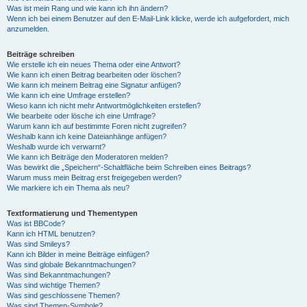
Was ist mein Rang und wie kann ich ihn ändern?
Wenn ich bei einem Benutzer auf den E-Mail-Link klicke, werde ich aufgefordert, mich
anzumelden.
Beiträge schreiben
Wie erstelle ich ein neues Thema oder eine Antwort?
Wie kann ich einen Beitrag bearbeiten oder löschen?
Wie kann ich meinem Beitrag eine Signatur anfügen?
Wie kann ich eine Umfrage erstellen?
Wieso kann ich nicht mehr Antwortmöglichkeiten erstellen?
Wie bearbeite oder lösche ich eine Umfrage?
Warum kann ich auf bestimmte Foren nicht zugreifen?
Weshalb kann ich keine Dateianhänge anfügen?
Weshalb wurde ich verwarnt?
Wie kann ich Beiträge den Moderatoren melden?
Was bewirkt die „Speichern“-Schaltfläche beim Schreiben eines Beitrags?
Warum muss mein Beitrag erst freigegeben werden?
Wie markiere ich ein Thema als neu?
Textformatierung und Thementypen
Was ist BBCode?
Kann ich HTML benutzen?
Was sind Smileys?
Kann ich Bilder in meine Beiträge einfügen?
Was sind globale Bekanntmachungen?
Was sind Bekanntmachungen?
Was sind wichtige Themen?
Was sind geschlossene Themen?
Was sind Themen-Symbole?