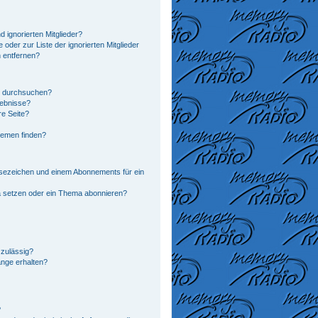
 ignorierten Mitglieder?
 oder zur Liste der ignorierten Mitglieder
n entfernen?
n durchsuchen?
gebnisse?
e Seite?
hemen finden?
sezeichen und einem Abonnements für ein
a setzen oder ein Thema abonnieren?
zulässig?
änge erhalten?
?