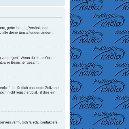
dern, gehe in den „Persönlichen
u alle deine Einstellungen ändern.
ng verbergen“. Wenn du diese Option
htbarer Besucher gezählt.
ereich“ die für dich passende Zeitzone
 nicht registriert bist, ist dies ein
 Servers vermutlich falsch. Kontaktiere