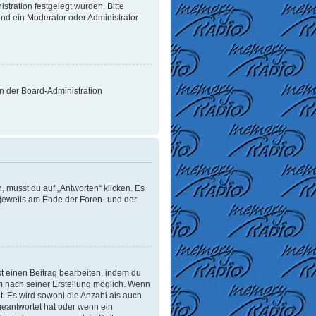
tration festgelegt wurden. Bitte
nd ein Moderator oder Administrator
on der Board-Administration
 musst du auf „Antworten“ klicken. Es
d jeweils am Ende der Foren- und der
t einen Beitrag bearbeiten, indem du
um nach seiner Erstellung möglich. Wenn
t. Es wird sowohl die Anzahl als auch
geantwortet hat oder wenn ein