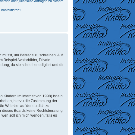
werden oder juristische Anfragen zu diesem
 kontaktieren?
in musst, um Beiträge zu schreiben. Auf
m Beispiel Avatarbilder, Private
ung, da sie schnell erledigt ist und dir
 Kindern im Internet von 1998) ist ein
erheben, hierzu die Zustimmung der
ie Website, auf der du dich zu
tzer dieses Boards keine Rechtsberatung
n wen soll ich mich wenden, falls es