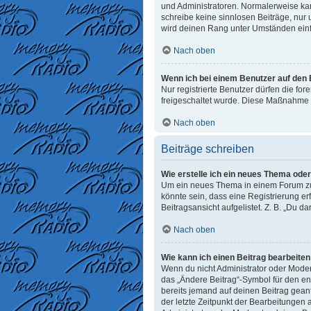
und Administratoren. Normalerweise kann
schreibe keine sinnlosen Beiträge, nur
wird deinen Rang unter Umständen einf
Nach oben
Wenn ich bei einem Benutzer auf den E
Nur registrierte Benutzer dürfen die fo
freigeschaltet wurde. Diese Maßnahme 
Nach oben
Beiträge schreiben
Wie erstelle ich ein neues Thema ode
Um ein neues Thema in einem Forum zu e
könnte sein, dass eine Registrierung er
Beitragsansicht aufgelistet. Z. B. „Du d
Nach oben
Wie kann ich einen Beitrag bearbeite
Wenn du nicht Administrator oder Moder
das „Ändere Beitrag“-Symbol für den ent
bereits jemand auf deinen Beitrag geant
der letzte Zeitpunkt der Bearbeitungen