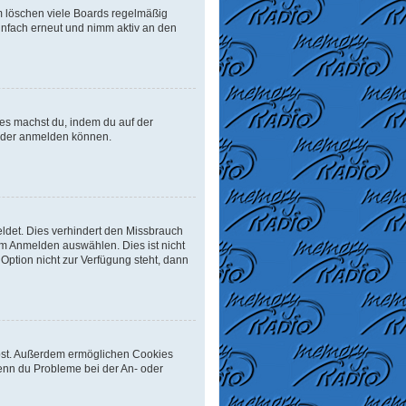
m löschen viele Boards regelmäßig
einfach erneut und nimm aktiv an den
Dies machst du, indem du auf der
ieder anmelden können.
ldet. Dies verhindert den Missbrauch
m Anmelden auswählen. Dies ist nicht
Option nicht zur Verfügung steht, dann
eibst. Außerdem ermöglichen Cookies
Wenn du Probleme bei der An- oder