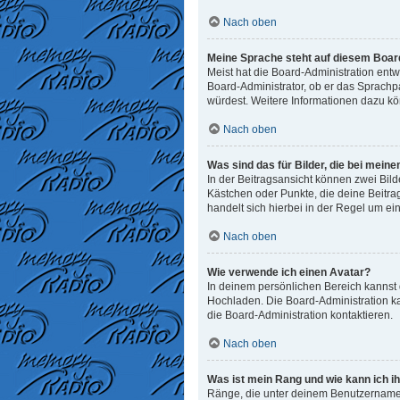
Nach oben
Meine Sprache steht auf diesem Board
Meist hat die Board-Administration entw
Board-Administrator, ob er das Sprachpak
würdest. Weitere Informationen dazu k
Nach oben
Was sind das für Bilder, die bei me
In der Beitragsansicht können zwei Bild
Kästchen oder Punkte, die deine Beitra
handelt sich hierbei in der Regel um ei
Nach oben
Wie verwende ich einen Avatar?
In deinem persönlichen Bereich kannst d
Hochladen. Die Board-Administration k
die Board-Administration kontaktieren.
Nach oben
Was ist mein Rang und wie kann ich i
Ränge, die unter deinem Benutzernamen 