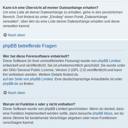
Kann ich eine Übersicht all meiner Dateianhänge erhalten?
Um eine Liste all deiner Dateianhänge zu erhalten, gehe in den persönlichen
Bereich. Dort findest du unter „Einstieg“ einen Punkt „Dateianhänge
verwalten“, über den du eine Liste deiner Dateianhänge erhalten und diese
verwalten kannst.
Nach oben
phpBB betreffende Fragen
Wer hat diese Forensoftware entwickelt?
Diese Software (in ihrer unmodifizierten Fassung) wurde von
phpBB Limited
entwickelt und veröffentlicht. Sie ist urheberrechtlich geschützt. Sie wurde unter
der GNU General Public License, Version 2 (GPL-2.0) veröffentlicht und kann
frei vertrieben werden. Weitere Details findest du
auf der Seite von phpBB Limited
. Eine deutschsprachige Anlaufstelle ist unter
phpBB.de
zu finden.
Nach oben
Warum ist Funktion x oder y nicht enthalten?
Diese Software wurde von phpBB Limited geschrieben. Wenn du denkst, dass
eine Funktion implementiert werden sollte, dann besuche
phpBB Ideas
, wo du
deine Stimme für bestehende Vorschläge abgeben oder neue Funktionen
vorschlagen kannst.