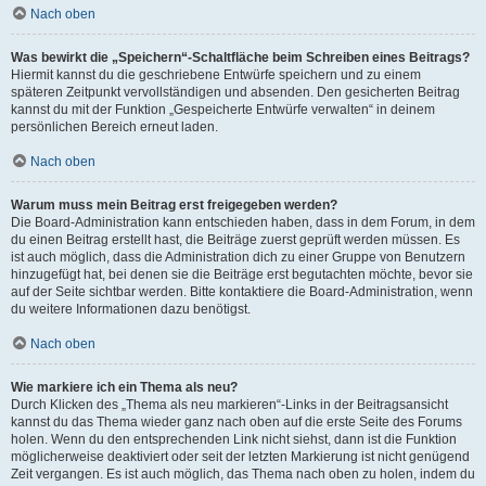
Nach oben
Was bewirkt die „Speichern“-Schaltfläche beim Schreiben eines Beitrags?
Hiermit kannst du die geschriebene Entwürfe speichern und zu einem
späteren Zeitpunkt vervollständigen und absenden. Den gesicherten Beitrag
kannst du mit der Funktion „Gespeicherte Entwürfe verwalten“ in deinem
persönlichen Bereich erneut laden.
Nach oben
Warum muss mein Beitrag erst freigegeben werden?
Die Board-Administration kann entschieden haben, dass in dem Forum, in dem
du einen Beitrag erstellt hast, die Beiträge zuerst geprüft werden müssen. Es
ist auch möglich, dass die Administration dich zu einer Gruppe von Benutzern
hinzugefügt hat, bei denen sie die Beiträge erst begutachten möchte, bevor sie
auf der Seite sichtbar werden. Bitte kontaktiere die Board-Administration, wenn
du weitere Informationen dazu benötigst.
Nach oben
Wie markiere ich ein Thema als neu?
Durch Klicken des „Thema als neu markieren“-Links in der Beitragsansicht
kannst du das Thema wieder ganz nach oben auf die erste Seite des Forums
holen. Wenn du den entsprechenden Link nicht siehst, dann ist die Funktion
möglicherweise deaktiviert oder seit der letzten Markierung ist nicht genügend
Zeit vergangen. Es ist auch möglich, das Thema nach oben zu holen, indem du