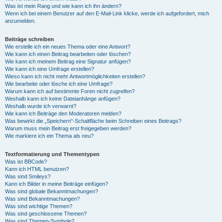
Was ist mein Rang und wie kann ich ihn ändern?
Wenn ich bei einem Benutzer auf den E-Mail-Link klicke, werde ich aufgefordert, mich
anzumelden.
Beiträge schreiben
Wie erstelle ich ein neues Thema oder eine Antwort?
Wie kann ich einen Beitrag bearbeiten oder löschen?
Wie kann ich meinem Beitrag eine Signatur anfügen?
Wie kann ich eine Umfrage erstellen?
Wieso kann ich nicht mehr Antwortmöglichkeiten erstellen?
Wie bearbeite oder lösche ich eine Umfrage?
Warum kann ich auf bestimmte Foren nicht zugreifen?
Weshalb kann ich keine Dateianhänge anfügen?
Weshalb wurde ich verwarnt?
Wie kann ich Beiträge den Moderatoren melden?
Was bewirkt die „Speichern“-Schaltfläche beim Schreiben eines Beitrags?
Warum muss mein Beitrag erst freigegeben werden?
Wie markiere ich ein Thema als neu?
Textformatierung und Thementypen
Was ist BBCode?
Kann ich HTML benutzen?
Was sind Smileys?
Kann ich Bilder in meine Beiträge einfügen?
Was sind globale Bekanntmachungen?
Was sind Bekanntmachungen?
Was sind wichtige Themen?
Was sind geschlossene Themen?
Was sind Themen-Symbole?