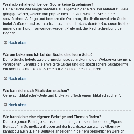
Weshalb erhalte ich bei der Suche keine Ergebnisse?
Deine Suche war möglicherweise zu allgemein gehalten und enthielt zu viele
gängige Wörter, welche von phpBB nicht indiziert werden. Stelle eine
spezifischere Anfrage und benutze die Optionen, die dir die erweiterte Suche
bietet. Außerdem ist es natürlich auch möglich, dass dein(e) Suchbegriff(e) hier
nirgends im Forum verwendet wurden. Prüfe ggf. die Rechtschreibung der
Begriffe!
Nach oben
Warum bekomme ich bei der Suche eine leere Seite?
Deine Suche lieferte zu viele Ergebnisse, somit konnte der Webserver sie nicht
verarbeiten. Benutze die erweiterte Suche und gib spezifischere Suchbegriffe
ein oder beschränke die Suche auf verschiedene Unterforen.
Nach oben
Wie kann ich nach Mitgliedern suchen?
Gehe zur „Mitglieder“-Seite und klicke auf „Nach einem Mitglied suchen“.
Nach oben
Wie kann ich meine eigenen Beiträge und Themen finden?
Deine eigenen Beiträge kannst du dir anzeigen lassen, indem du „Eigene
Beiträge“ im Schnellzugriff oben auf der Boardseite auswählst. Alternativ
kannst du auch „Deine Beiträge anzeigen“ in deinem persönlichen Bereich