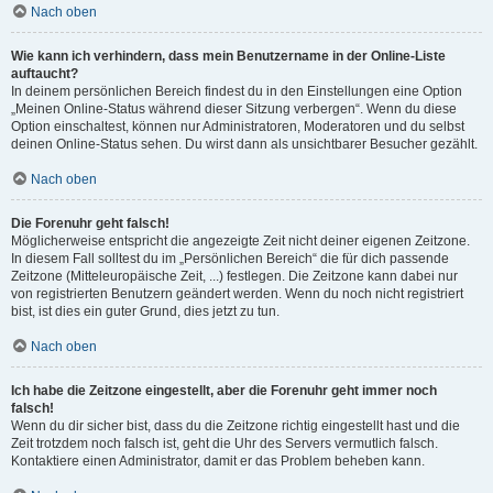
Nach oben
Wie kann ich verhindern, dass mein Benutzername in der Online-Liste
auftaucht?
In deinem persönlichen Bereich findest du in den Einstellungen eine Option
„Meinen Online-Status während dieser Sitzung verbergen“. Wenn du diese
Option einschaltest, können nur Administratoren, Moderatoren und du selbst
deinen Online-Status sehen. Du wirst dann als unsichtbarer Besucher gezählt.
Nach oben
Die Forenuhr geht falsch!
Möglicherweise entspricht die angezeigte Zeit nicht deiner eigenen Zeitzone.
In diesem Fall solltest du im „Persönlichen Bereich“ die für dich passende
Zeitzone (Mitteleuropäische Zeit, ...) festlegen. Die Zeitzone kann dabei nur
von registrierten Benutzern geändert werden. Wenn du noch nicht registriert
bist, ist dies ein guter Grund, dies jetzt zu tun.
Nach oben
Ich habe die Zeitzone eingestellt, aber die Forenuhr geht immer noch
falsch!
Wenn du dir sicher bist, dass du die Zeitzone richtig eingestellt hast und die
Zeit trotzdem noch falsch ist, geht die Uhr des Servers vermutlich falsch.
Kontaktiere einen Administrator, damit er das Problem beheben kann.