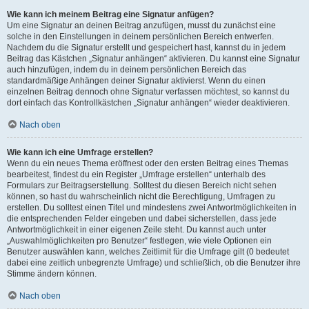
Wie kann ich meinem Beitrag eine Signatur anfügen?
Um eine Signatur an deinen Beitrag anzufügen, musst du zunächst eine
solche in den Einstellungen in deinem persönlichen Bereich entwerfen.
Nachdem du die Signatur erstellt und gespeichert hast, kannst du in jedem
Beitrag das Kästchen „Signatur anhängen“ aktivieren. Du kannst eine Signatur
auch hinzufügen, indem du in deinem persönlichen Bereich das
standardmäßige Anhängen deiner Signatur aktivierst. Wenn du einen
einzelnen Beitrag dennoch ohne Signatur verfassen möchtest, so kannst du
dort einfach das Kontrollkästchen „Signatur anhängen“ wieder deaktivieren.
Nach oben
Wie kann ich eine Umfrage erstellen?
Wenn du ein neues Thema eröffnest oder den ersten Beitrag eines Themas
bearbeitest, findest du ein Register „Umfrage erstellen“ unterhalb des
Formulars zur Beitragserstellung. Solltest du diesen Bereich nicht sehen
können, so hast du wahrscheinlich nicht die Berechtigung, Umfragen zu
erstellen. Du solltest einen Titel und mindestens zwei Antwortmöglichkeiten in
die entsprechenden Felder eingeben und dabei sicherstellen, dass jede
Antwortmöglichkeit in einer eigenen Zeile steht. Du kannst auch unter
„Auswahlmöglichkeiten pro Benutzer“ festlegen, wie viele Optionen ein
Benutzer auswählen kann, welches Zeitlimit für die Umfrage gilt (0 bedeutet
dabei eine zeitlich unbegrenzte Umfrage) und schließlich, ob die Benutzer ihre
Stimme ändern können.
Nach oben