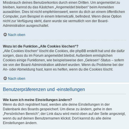
Missbrauch deines Benutzerkontos durch einen Dritten. Um angemeldet zu
bleiben, kannst du das Kästchen „Angemeldet bleiben“ beim Anmelden
auswählen. Dies ist nicht empfehlenswert, wenn du dich an einem öffentlichen
Computer, zum Beispiel in einem Internetcafé, befindest. Wenn diese Option
nicht zur Verfügung steht, dann wurde sie vermutlich von der Board-
Administration ausgeschaltet.
Nach oben
Wozu ist die Funktion „Alle Cookies löschen“?
„Alle Cookies löschen“ löscht die Cookies, die phpBB erstellt hat und die dafür
sorgen, dass du im Forum angemeldet bleibst. Außerdem ermöglichen
Cookies einige Funktionen, wie beispielsweise den „Gelesen“-Status – sofern
sie von der Board-Administration aktiviert wurden. Wenn du Probleme bei der
An- oder Abmeldung hast, kann es helfen, wenn du die Cookies löscht.
Nach oben
Benutzerpräferenzen und -einstellungen
Wie kann ich meine Einstellungen ändern?
Wenn du dich registriert hast, werden alle deine Einstellungen in der
Datenbank des Boards gespeichert. Um diese zu ändern, gehe in den
„Persönlichen Bereich“; der Link dazu wird meist oben auf der Seite angezeigt,
wenn du auf deinen Benutzernamen klickst. Dort kannst du alle deine
Einstellungen ändern.