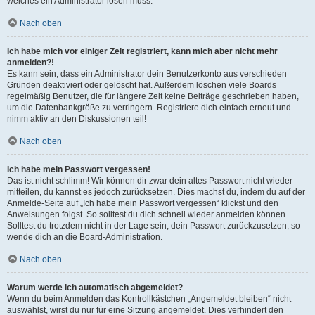
welches ein Administrator lösen muss.
Nach oben
Ich habe mich vor einiger Zeit registriert, kann mich aber nicht mehr
anmelden?!
Es kann sein, dass ein Administrator dein Benutzerkonto aus verschieden
Gründen deaktiviert oder gelöscht hat. Außerdem löschen viele Boards
regelmäßig Benutzer, die für längere Zeit keine Beiträge geschrieben haben,
um die Datenbankgröße zu verringern. Registriere dich einfach erneut und
nimm aktiv an den Diskussionen teil!
Nach oben
Ich habe mein Passwort vergessen!
Das ist nicht schlimm! Wir können dir zwar dein altes Passwort nicht wieder
mitteilen, du kannst es jedoch zurücksetzen. Dies machst du, indem du auf der
Anmelde-Seite auf „Ich habe mein Passwort vergessen“ klickst und den
Anweisungen folgst. So solltest du dich schnell wieder anmelden können.
Solltest du trotzdem nicht in der Lage sein, dein Passwort zurückzusetzen, so
wende dich an die Board-Administration.
Nach oben
Warum werde ich automatisch abgemeldet?
Wenn du beim Anmelden das Kontrollkästchen „Angemeldet bleiben“ nicht
auswählst, wirst du nur für eine Sitzung angemeldet. Dies verhindert den