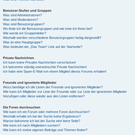
Benutzer-Stufen und Gruppen
Was sind Administratoren?
Was sind Moderatoren?
Was sind Benutzergruppen?
Wo finde ich die Benutzergruppen und wie trete ich ihnen bei?
Wie werde ich Gruppenleiter?
Weshalb werden verschiedene Benutzergruppen farbig dargestellt?
Was ist eine Hauptgruppe?
Was bedeutet der „Das Team“-Link auf der Startseite?
Private Nachrichten
Ich kann keine Privaten Nachrichten verschicken!
Ich bekomme ständig unerwünschte Private Nachrichten!
Ich habe eine Spam-E-Mail von einem Mitglied dieses Forums erhalten!
Freunde und ignorierte Mitglieder
Wozu benötige ich die Listen der Freunde und ignorierten Mitglieder?
Wie kann ich Mitglieder zur Liste der Freunde oder zur Liste der ignorierten Mitglieder
hinzufügen oder diese wieder aus den Listen entfernen?
Die Foren durchsuchen
Wie kann ich ein Forum oder mehrere Foren durchsuchen?
Weshalb erhalte ich bei der Suche keine Ergebnisse?
Warum bekomme ich bei der Suche eine leere Seite?
Wie kann ich nach Mitgliedern suchen?
Wie kann ich meine eigenen Beiträge und Themen finden?