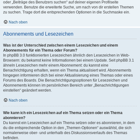
oder „Beiträge des Benutzers suchen“ auf deiner eigenen Profilseite
verwenden. Benutze die erweiterte Suche, um nach von dir erstellen Themen
zu suchen. Trage dort die entsprechenden Optionen in die Suchmaske ein.
Nach oben
Abonnements und Lesezeichen
Was ist der Unterschied zwischen einem Lesezeichen und einem
Abonnements für ein Thema oder Forum?
In phpBB 3.0 funktionierten Lesezeichen ähnlich den Lesezeichen in Web-
Browsern: du bekamst keine Informationen bei einem Update. Seit phpBB 3.1
ähneln Lesezeichen mehr einem Abonnement: du kannst eine
Benachrichtigung erhalten, wenn ein Thema aktualisiert wird. Abonnements
hingegen informieren dich bei einer Aktualisierung eines Themas oder eines
Forums des Boards. Die Benachrichtigungsoptionen für Lesezeichen und
Abonnements können im persönlichen Bereich unter „Benachrichtigungen
einstellen“ geändert werden.
Nach oben
Wie kann ich ein Lesezeichen auf ein Thema setzen oder ein Thema
abonnieren?
Du kannst ein Lesezeichen auf ein Thema setzen oder es abonnieren, in dem
du die entsprechende Option in den „Themen-Optionen“ auswählst, die sich
normalerweise ober- und unterhalb des Diskussionsverlaufs des Themas
befinden.