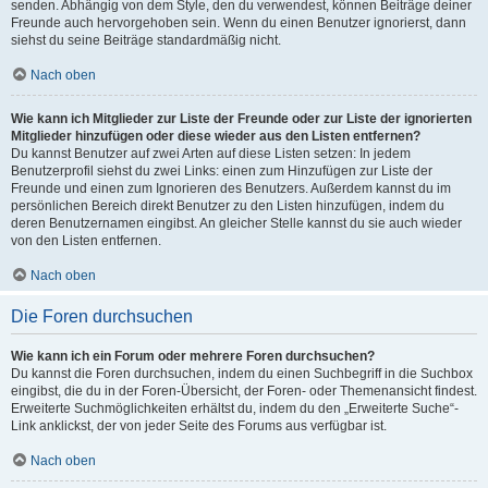
senden. Abhängig von dem Style, den du verwendest, können Beiträge deiner
Freunde auch hervorgehoben sein. Wenn du einen Benutzer ignorierst, dann
siehst du seine Beiträge standardmäßig nicht.
Nach oben
Wie kann ich Mitglieder zur Liste der Freunde oder zur Liste der ignorierten
Mitglieder hinzufügen oder diese wieder aus den Listen entfernen?
Du kannst Benutzer auf zwei Arten auf diese Listen setzen: In jedem
Benutzerprofil siehst du zwei Links: einen zum Hinzufügen zur Liste der
Freunde und einen zum Ignorieren des Benutzers. Außerdem kannst du im
persönlichen Bereich direkt Benutzer zu den Listen hinzufügen, indem du
deren Benutzernamen eingibst. An gleicher Stelle kannst du sie auch wieder
von den Listen entfernen.
Nach oben
Die Foren durchsuchen
Wie kann ich ein Forum oder mehrere Foren durchsuchen?
Du kannst die Foren durchsuchen, indem du einen Suchbegriff in die Suchbox
eingibst, die du in der Foren-Übersicht, der Foren- oder Themenansicht findest.
Erweiterte Suchmöglichkeiten erhältst du, indem du den „Erweiterte Suche“-
Link anklickst, der von jeder Seite des Forums aus verfügbar ist.
Nach oben