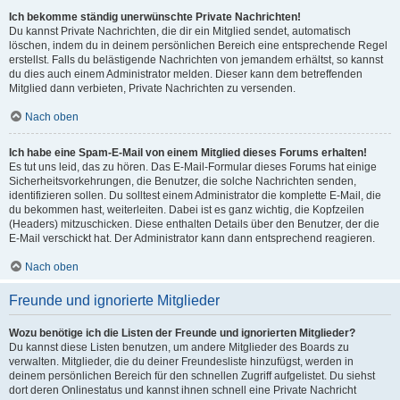
Ich bekomme ständig unerwünschte Private Nachrichten!
Du kannst Private Nachrichten, die dir ein Mitglied sendet, automatisch
löschen, indem du in deinem persönlichen Bereich eine entsprechende Regel
erstellst. Falls du belästigende Nachrichten von jemandem erhältst, so kannst
du dies auch einem Administrator melden. Dieser kann dem betreffenden
Mitglied dann verbieten, Private Nachrichten zu versenden.
Nach oben
Ich habe eine Spam-E-Mail von einem Mitglied dieses Forums erhalten!
Es tut uns leid, das zu hören. Das E-Mail-Formular dieses Forums hat einige
Sicherheitsvorkehrungen, die Benutzer, die solche Nachrichten senden,
identifizieren sollen. Du solltest einem Administrator die komplette E-Mail, die
du bekommen hast, weiterleiten. Dabei ist es ganz wichtig, die Kopfzeilen
(Headers) mitzuschicken. Diese enthalten Details über den Benutzer, der die
E-Mail verschickt hat. Der Administrator kann dann entsprechend reagieren.
Nach oben
Freunde und ignorierte Mitglieder
Wozu benötige ich die Listen der Freunde und ignorierten Mitglieder?
Du kannst diese Listen benutzen, um andere Mitglieder des Boards zu
verwalten. Mitglieder, die du deiner Freundesliste hinzufügst, werden in
deinem persönlichen Bereich für den schnellen Zugriff aufgelistet. Du siehst
dort deren Onlinestatus und kannst ihnen schnell eine Private Nachricht