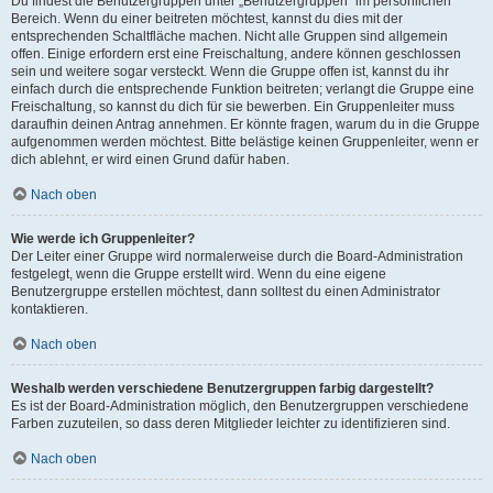
Du findest die Benutzergruppen unter „Benutzergruppen“ im persönlichen
Bereich. Wenn du einer beitreten möchtest, kannst du dies mit der
entsprechenden Schaltfläche machen. Nicht alle Gruppen sind allgemein
offen. Einige erfordern erst eine Freischaltung, andere können geschlossen
sein und weitere sogar versteckt. Wenn die Gruppe offen ist, kannst du ihr
einfach durch die entsprechende Funktion beitreten; verlangt die Gruppe eine
Freischaltung, so kannst du dich für sie bewerben. Ein Gruppenleiter muss
daraufhin deinen Antrag annehmen. Er könnte fragen, warum du in die Gruppe
aufgenommen werden möchtest. Bitte belästige keinen Gruppenleiter, wenn er
dich ablehnt, er wird einen Grund dafür haben.
Nach oben
Wie werde ich Gruppenleiter?
Der Leiter einer Gruppe wird normalerweise durch die Board-Administration
festgelegt, wenn die Gruppe erstellt wird. Wenn du eine eigene
Benutzergruppe erstellen möchtest, dann solltest du einen Administrator
kontaktieren.
Nach oben
Weshalb werden verschiedene Benutzergruppen farbig dargestellt?
Es ist der Board-Administration möglich, den Benutzergruppen verschiedene
Farben zuzuteilen, so dass deren Mitglieder leichter zu identifizieren sind.
Nach oben