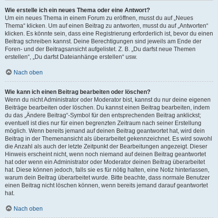
Wie erstelle ich ein neues Thema oder eine Antwort?
Um ein neues Thema in einem Forum zu eröffnen, musst du auf „Neues
Thema“ klicken. Um auf einen Beitrag zu antworten, musst du auf „Antworten“
klicken. Es könnte sein, dass eine Registrierung erforderlich ist, bevor du einen
Beitrag schreiben kannst. Deine Berechtigungen sind jeweils am Ende der
Foren- und der Beitragsansicht aufgelistet. Z. B. „Du darfst neue Themen
erstellen“, „Du darfst Dateianhänge erstellen“ usw.
Nach oben
Wie kann ich einen Beitrag bearbeiten oder löschen?
Wenn du nicht Administrator oder Moderator bist, kannst du nur deine eigenen
Beiträge bearbeiten oder löschen. Du kannst einen Beitrag bearbeiten, indem
du das „Ändere Beitrag“-Symbol für den entsprechenden Beitrag anklickst;
eventuell ist dies nur für einen begrenzten Zeitraum nach seiner Erstellung
möglich. Wenn bereits jemand auf deinen Beitrag geantwortet hat, wird dein
Beitrag in der Themenansicht als überarbeitet gekennzeichnet. Es wird sowohl
die Anzahl als auch der letzte Zeitpunkt der Bearbeitungen angezeigt. Dieser
Hinweis erscheint nicht, wenn noch niemand auf deinen Beitrag geantwortet
hat oder wenn ein Administrator oder Moderator deinen Beitrag überarbeitet
hat. Diese können jedoch, falls sie es für nötig halten, eine Notiz hinterlassen,
warum dein Beitrag überarbeitet wurde. Bitte beachte, dass normale Benutzer
einen Beitrag nicht löschen können, wenn bereits jemand darauf geantwortet
hat.
Nach oben