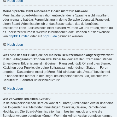
Nach oben
Meine Sprache steht auf diesem Board nicht zur Auswahl!
Meist hat die Board-Administration entweder deine Sprache nicht installiert
oder niemand hat das Forum bislang in deine Sprache übersetzt. Frage ggf.
einen Board-Administrator, ob er das Sprachpaket, das du benötigst,
installieren kann. Falls es noch nicht existiert, würden wir uns freuen, wenn du
es übersetzen würdest. Weitere Informationen dazu können auf der Website
von
phpBB Limited
oder auf
phpBB.de
gefunden werden.
Nach oben
Was sind das für Bilder, die bei meinem Benutzernamen angezeigt werden?
In der Beitragsansicht können zwei Bilder bei deinem Benutzernamen stehen.
Eines dieser Bilder ist meist mit deinem Rang verknüpft: Oft sind dies Sterne,
Kästchen oder Punkte, die deine Beitragszahl oder deinen Status im Forum
angeben. Das andere, meist größere, Bild wird auch als „Avatar“ bezeichnet.
Es handelt sich hierbei in der Regel um ein persönliches Bild, welches von
Benutzer zu Benutzer unterschiedlich ist.
Nach oben
Wie verwende ich einen Avatar?
In deinem persönlichen Bereich kannst du unter „Profil“ einen Avatar über eine
der folgenden vier Methoden hinzufügen: Gravatar, Galerie, Remote oder
Hochladen. Die Board-Administration kann bestimmen, ob und wie die
Benutzer Avatare benutzen können. Wenn du keinen Avatar benutzen kannst,