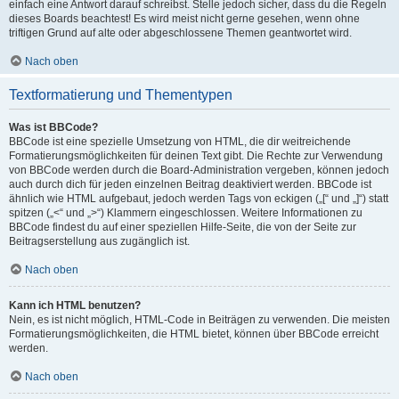
einfach eine Antwort darauf schreibst. Stelle jedoch sicher, dass du die Regeln
dieses Boards beachtest! Es wird meist nicht gerne gesehen, wenn ohne
triftigen Grund auf alte oder abgeschlossene Themen geantwortet wird.
Nach oben
Textformatierung und Thementypen
Was ist BBCode?
BBCode ist eine spezielle Umsetzung von HTML, die dir weitreichende
Formatierungsmöglichkeiten für deinen Text gibt. Die Rechte zur Verwendung
von BBCode werden durch die Board-Administration vergeben, können jedoch
auch durch dich für jeden einzelnen Beitrag deaktiviert werden. BBCode ist
ähnlich wie HTML aufgebaut, jedoch werden Tags von eckigen („[“ und „]“) statt
spitzen („<“ und „>“) Klammern eingeschlossen. Weitere Informationen zu
BBCode findest du auf einer speziellen Hilfe-Seite, die von der Seite zur
Beitragserstellung aus zugänglich ist.
Nach oben
Kann ich HTML benutzen?
Nein, es ist nicht möglich, HTML-Code in Beiträgen zu verwenden. Die meisten
Formatierungsmöglichkeiten, die HTML bietet, können über BBCode erreicht
werden.
Nach oben