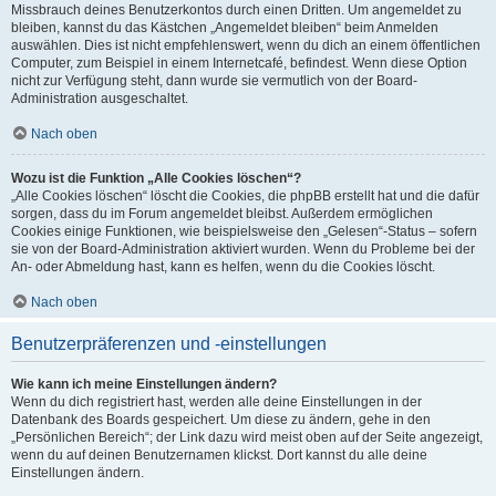
Missbrauch deines Benutzerkontos durch einen Dritten. Um angemeldet zu
bleiben, kannst du das Kästchen „Angemeldet bleiben“ beim Anmelden
auswählen. Dies ist nicht empfehlenswert, wenn du dich an einem öffentlichen
Computer, zum Beispiel in einem Internetcafé, befindest. Wenn diese Option
nicht zur Verfügung steht, dann wurde sie vermutlich von der Board-
Administration ausgeschaltet.
Nach oben
Wozu ist die Funktion „Alle Cookies löschen“?
„Alle Cookies löschen“ löscht die Cookies, die phpBB erstellt hat und die dafür
sorgen, dass du im Forum angemeldet bleibst. Außerdem ermöglichen
Cookies einige Funktionen, wie beispielsweise den „Gelesen“-Status – sofern
sie von der Board-Administration aktiviert wurden. Wenn du Probleme bei der
An- oder Abmeldung hast, kann es helfen, wenn du die Cookies löscht.
Nach oben
Benutzerpräferenzen und -einstellungen
Wie kann ich meine Einstellungen ändern?
Wenn du dich registriert hast, werden alle deine Einstellungen in der
Datenbank des Boards gespeichert. Um diese zu ändern, gehe in den
„Persönlichen Bereich“; der Link dazu wird meist oben auf der Seite angezeigt,
wenn du auf deinen Benutzernamen klickst. Dort kannst du alle deine
Einstellungen ändern.