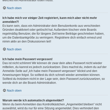
welches ein Administrator lösen muss.
Nach oben
Ich habe mich vor einiger Zeit registriert, kann mich aber nicht mehr
anmelden?!
Es kann sein, dass ein Administrator dein Benutzerkonto aus verschieden
Gründen deaktiviert oder gelöscht hat. Außerdem löschen viele Boards
regelmäßig Benutzer, die für längere Zeit keine Beiträge geschrieben haben,
um die Datenbankgröße zu verringern. Registriere dich einfach erneut und
nimm aktiv an den Diskussionen teil!
Nach oben
Ich habe mein Passwort vergessen!
Das ist nicht schlimm! Wir können dir zwar dein altes Passwort nicht wieder
mitteilen, du kannst es jedoch zurücksetzen. Dies machst du, indem du auf der
Anmelde-Seite auf „Ich habe mein Passwort vergessen“ klickst und den
Anweisungen folgst. So solltest du dich schnell wieder anmelden können.
Solltest du trotzdem nicht in der Lage sein, dein Passwort zurückzusetzen, so
wende dich an die Board-Administration.
Nach oben
Warum werde ich automatisch abgemeldet?
Wenn du beim Anmelden das Kontrollkästchen „Angemeldet bleiben“ nicht
auswählst, wirst du nur für eine Sitzung angemeldet. Dies verhindert den