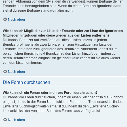
senden. Abhängig von dem Style, den du verwendest, können Beiträge deiner
Freunde auch hervorgehoben sein. Wenn du einen Benutzer ignorierst, dann
siehst du seine Beiträge standardmäßig nicht.
Nach oben
Wie kann ich Mitglieder zur Liste der Freunde oder zur Liste der ignorierten
Mitglieder hinzufügen oder diese wieder aus den Listen entfernen?
Du kannst Benutzer auf zwei Arten auf diese Listen setzen: In jedem
Benutzerprofil siehst du zwei Links: einen zum Hinzufügen zur Liste der
Freunde und einen zum Ignorieren des Benutzers. Außerdem kannst du im
persönlichen Bereich direkt Benutzer zu den Listen hinzufügen, indem du
deren Benutzernamen eingibst. An gleicher Stelle kannst du sie auch wieder
von den Listen entfernen.
Nach oben
Die Foren durchsuchen
Wie kann ich ein Forum oder mehrere Foren durchsuchen?
Du kannst die Foren durchsuchen, indem du einen Suchbegriff in die Suchbox
eingibst, die du in der Foren-Übersicht, der Foren- oder Themenansicht findest.
Erweiterte Suchmöglichkeiten erhältst du, indem du den „Erweiterte Suche“-
Link anklickst, der von jeder Seite des Forums aus verfügbar ist.
Nach oben