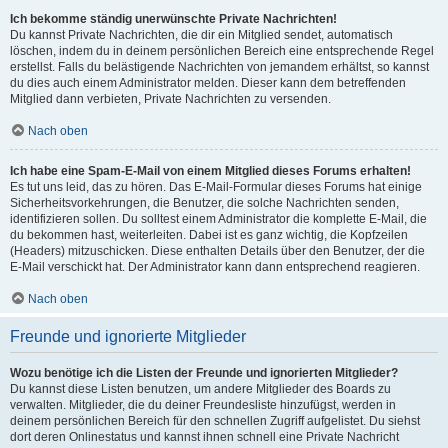
Ich bekomme ständig unerwünschte Private Nachrichten!
Du kannst Private Nachrichten, die dir ein Mitglied sendet, automatisch
löschen, indem du in deinem persönlichen Bereich eine entsprechende Regel
erstellst. Falls du belästigende Nachrichten von jemandem erhältst, so kannst
du dies auch einem Administrator melden. Dieser kann dem betreffenden
Mitglied dann verbieten, Private Nachrichten zu versenden.
Nach oben
Ich habe eine Spam-E-Mail von einem Mitglied dieses Forums erhalten!
Es tut uns leid, das zu hören. Das E-Mail-Formular dieses Forums hat einige
Sicherheitsvorkehrungen, die Benutzer, die solche Nachrichten senden,
identifizieren sollen. Du solltest einem Administrator die komplette E-Mail, die
du bekommen hast, weiterleiten. Dabei ist es ganz wichtig, die Kopfzeilen
(Headers) mitzuschicken. Diese enthalten Details über den Benutzer, der die
E-Mail verschickt hat. Der Administrator kann dann entsprechend reagieren.
Nach oben
Freunde und ignorierte Mitglieder
Wozu benötige ich die Listen der Freunde und ignorierten Mitglieder?
Du kannst diese Listen benutzen, um andere Mitglieder des Boards zu
verwalten. Mitglieder, die du deiner Freundesliste hinzufügst, werden in
deinem persönlichen Bereich für den schnellen Zugriff aufgelistet. Du siehst
dort deren Onlinestatus und kannst ihnen schnell eine Private Nachricht