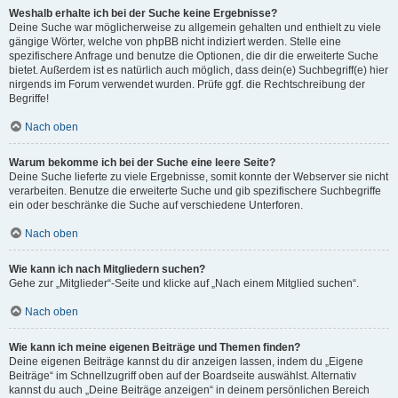
Weshalb erhalte ich bei der Suche keine Ergebnisse?
Deine Suche war möglicherweise zu allgemein gehalten und enthielt zu viele
gängige Wörter, welche von phpBB nicht indiziert werden. Stelle eine
spezifischere Anfrage und benutze die Optionen, die dir die erweiterte Suche
bietet. Außerdem ist es natürlich auch möglich, dass dein(e) Suchbegriff(e) hier
nirgends im Forum verwendet wurden. Prüfe ggf. die Rechtschreibung der
Begriffe!
Nach oben
Warum bekomme ich bei der Suche eine leere Seite?
Deine Suche lieferte zu viele Ergebnisse, somit konnte der Webserver sie nicht
verarbeiten. Benutze die erweiterte Suche und gib spezifischere Suchbegriffe
ein oder beschränke die Suche auf verschiedene Unterforen.
Nach oben
Wie kann ich nach Mitgliedern suchen?
Gehe zur „Mitglieder“-Seite und klicke auf „Nach einem Mitglied suchen“.
Nach oben
Wie kann ich meine eigenen Beiträge und Themen finden?
Deine eigenen Beiträge kannst du dir anzeigen lassen, indem du „Eigene
Beiträge“ im Schnellzugriff oben auf der Boardseite auswählst. Alternativ
kannst du auch „Deine Beiträge anzeigen“ in deinem persönlichen Bereich