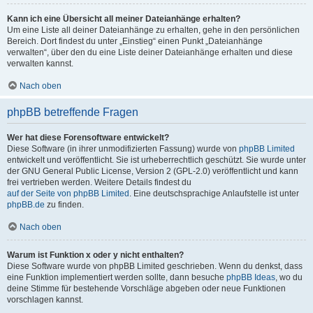
Kann ich eine Übersicht all meiner Dateianhänge erhalten?
Um eine Liste all deiner Dateianhänge zu erhalten, gehe in den persönlichen
Bereich. Dort findest du unter „Einstieg“ einen Punkt „Dateianhänge
verwalten“, über den du eine Liste deiner Dateianhänge erhalten und diese
verwalten kannst.
Nach oben
phpBB betreffende Fragen
Wer hat diese Forensoftware entwickelt?
Diese Software (in ihrer unmodifizierten Fassung) wurde von
phpBB Limited
entwickelt und veröffentlicht. Sie ist urheberrechtlich geschützt. Sie wurde unter
der GNU General Public License, Version 2 (GPL-2.0) veröffentlicht und kann
frei vertrieben werden. Weitere Details findest du
auf der Seite von phpBB Limited
. Eine deutschsprachige Anlaufstelle ist unter
phpBB.de
zu finden.
Nach oben
Warum ist Funktion x oder y nicht enthalten?
Diese Software wurde von phpBB Limited geschrieben. Wenn du denkst, dass
eine Funktion implementiert werden sollte, dann besuche
phpBB Ideas
, wo du
deine Stimme für bestehende Vorschläge abgeben oder neue Funktionen
vorschlagen kannst.