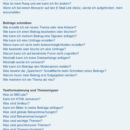
Was ist mein Rang und wie kann ich ihn ändern?
Wenn ich bei einem Benutzer auf den E-Mail-Link klicke, werde ich aufgefordert, mich
anzumelden.
Beiträge schreiben
Wie erstelle ich ein neues Thema oder eine Antwort?
Wie kann ich einen Beitrag bearbeiten oder löschen?
Wie kann ich meinem Beitrag eine Signatur anfügen?
Wie kann ich eine Umfrage erstellen?
Wieso kann ich nicht mehr Antwortmöglichkeiten erstellen?
Wie bearbeite oder lösche ich eine Umfrage?
Warum kann ich auf bestimmte Foren nicht zugreifen?
Weshalb kann ich keine Dateianhänge anfügen?
Weshalb wurde ich verwarnt?
Wie kann ich Beiträge den Moderatoren melden?
Was bewirkt die „Speichern“-Schaltfläche beim Schreiben eines Beitrags?
Warum muss mein Beitrag erst freigegeben werden?
Wie markiere ich ein Thema als neu?
Textformatierung und Thementypen
Was ist BBCode?
Kann ich HTML benutzen?
Was sind Smileys?
Kann ich Bilder in meine Beiträge einfügen?
Was sind globale Bekanntmachungen?
Was sind Bekanntmachungen?
Was sind wichtige Themen?
Was sind geschlossene Themen?
Was sind Themen-Symbole?