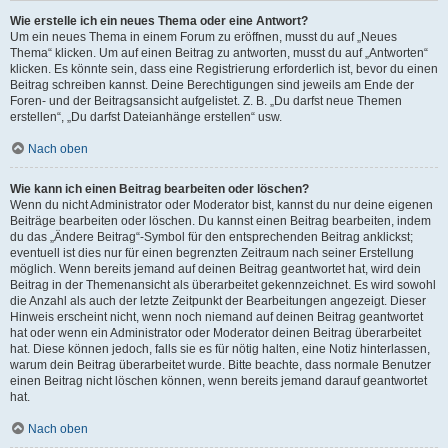
Wie erstelle ich ein neues Thema oder eine Antwort?
Um ein neues Thema in einem Forum zu eröffnen, musst du auf „Neues
Thema“ klicken. Um auf einen Beitrag zu antworten, musst du auf „Antworten“
klicken. Es könnte sein, dass eine Registrierung erforderlich ist, bevor du einen
Beitrag schreiben kannst. Deine Berechtigungen sind jeweils am Ende der
Foren- und der Beitragsansicht aufgelistet. Z. B. „Du darfst neue Themen
erstellen“, „Du darfst Dateianhänge erstellen“ usw.
Nach oben
Wie kann ich einen Beitrag bearbeiten oder löschen?
Wenn du nicht Administrator oder Moderator bist, kannst du nur deine eigenen
Beiträge bearbeiten oder löschen. Du kannst einen Beitrag bearbeiten, indem
du das „Ändere Beitrag“-Symbol für den entsprechenden Beitrag anklickst;
eventuell ist dies nur für einen begrenzten Zeitraum nach seiner Erstellung
möglich. Wenn bereits jemand auf deinen Beitrag geantwortet hat, wird dein
Beitrag in der Themenansicht als überarbeitet gekennzeichnet. Es wird sowohl
die Anzahl als auch der letzte Zeitpunkt der Bearbeitungen angezeigt. Dieser
Hinweis erscheint nicht, wenn noch niemand auf deinen Beitrag geantwortet
hat oder wenn ein Administrator oder Moderator deinen Beitrag überarbeitet
hat. Diese können jedoch, falls sie es für nötig halten, eine Notiz hinterlassen,
warum dein Beitrag überarbeitet wurde. Bitte beachte, dass normale Benutzer
einen Beitrag nicht löschen können, wenn bereits jemand darauf geantwortet
hat.
Nach oben