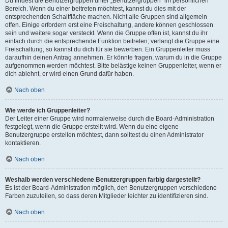
Du findest die Benutzergruppen unter „Benutzergruppen“ im persönlichen
Bereich. Wenn du einer beitreten möchtest, kannst du dies mit der
entsprechenden Schaltfläche machen. Nicht alle Gruppen sind allgemein
offen. Einige erfordern erst eine Freischaltung, andere können geschlossen
sein und weitere sogar versteckt. Wenn die Gruppe offen ist, kannst du ihr
einfach durch die entsprechende Funktion beitreten; verlangt die Gruppe eine
Freischaltung, so kannst du dich für sie bewerben. Ein Gruppenleiter muss
daraufhin deinen Antrag annehmen. Er könnte fragen, warum du in die Gruppe
aufgenommen werden möchtest. Bitte belästige keinen Gruppenleiter, wenn er
dich ablehnt, er wird einen Grund dafür haben.
Nach oben
Wie werde ich Gruppenleiter?
Der Leiter einer Gruppe wird normalerweise durch die Board-Administration
festgelegt, wenn die Gruppe erstellt wird. Wenn du eine eigene
Benutzergruppe erstellen möchtest, dann solltest du einen Administrator
kontaktieren.
Nach oben
Weshalb werden verschiedene Benutzergruppen farbig dargestellt?
Es ist der Board-Administration möglich, den Benutzergruppen verschiedene
Farben zuzuteilen, so dass deren Mitglieder leichter zu identifizieren sind.
Nach oben