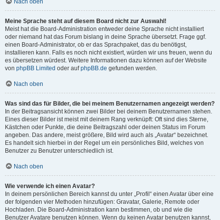
Nach oben
Meine Sprache steht auf diesem Board nicht zur Auswahl!
Meist hat die Board-Administration entweder deine Sprache nicht installiert
oder niemand hat das Forum bislang in deine Sprache übersetzt. Frage ggf.
einen Board-Administrator, ob er das Sprachpaket, das du benötigst,
installieren kann. Falls es noch nicht existiert, würden wir uns freuen, wenn du
es übersetzen würdest. Weitere Informationen dazu können auf der Website
von
phpBB Limited
oder auf
phpBB.de
gefunden werden.
Nach oben
Was sind das für Bilder, die bei meinem Benutzernamen angezeigt werden?
In der Beitragsansicht können zwei Bilder bei deinem Benutzernamen stehen.
Eines dieser Bilder ist meist mit deinem Rang verknüpft: Oft sind dies Sterne,
Kästchen oder Punkte, die deine Beitragszahl oder deinen Status im Forum
angeben. Das andere, meist größere, Bild wird auch als „Avatar“ bezeichnet.
Es handelt sich hierbei in der Regel um ein persönliches Bild, welches von
Benutzer zu Benutzer unterschiedlich ist.
Nach oben
Wie verwende ich einen Avatar?
In deinem persönlichen Bereich kannst du unter „Profil“ einen Avatar über eine
der folgenden vier Methoden hinzufügen: Gravatar, Galerie, Remote oder
Hochladen. Die Board-Administration kann bestimmen, ob und wie die
Benutzer Avatare benutzen können. Wenn du keinen Avatar benutzen kannst,