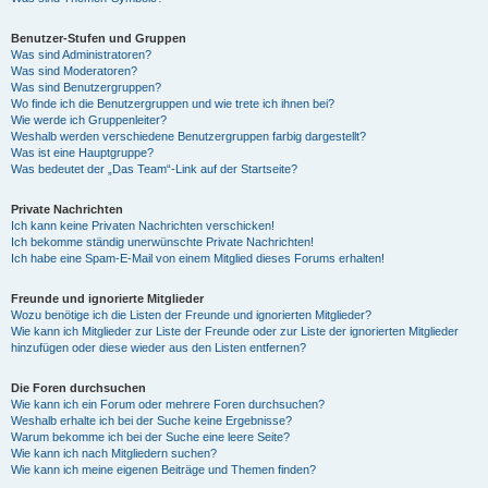
Benutzer-Stufen und Gruppen
Was sind Administratoren?
Was sind Moderatoren?
Was sind Benutzergruppen?
Wo finde ich die Benutzergruppen und wie trete ich ihnen bei?
Wie werde ich Gruppenleiter?
Weshalb werden verschiedene Benutzergruppen farbig dargestellt?
Was ist eine Hauptgruppe?
Was bedeutet der „Das Team“-Link auf der Startseite?
Private Nachrichten
Ich kann keine Privaten Nachrichten verschicken!
Ich bekomme ständig unerwünschte Private Nachrichten!
Ich habe eine Spam-E-Mail von einem Mitglied dieses Forums erhalten!
Freunde und ignorierte Mitglieder
Wozu benötige ich die Listen der Freunde und ignorierten Mitglieder?
Wie kann ich Mitglieder zur Liste der Freunde oder zur Liste der ignorierten Mitglieder
hinzufügen oder diese wieder aus den Listen entfernen?
Die Foren durchsuchen
Wie kann ich ein Forum oder mehrere Foren durchsuchen?
Weshalb erhalte ich bei der Suche keine Ergebnisse?
Warum bekomme ich bei der Suche eine leere Seite?
Wie kann ich nach Mitgliedern suchen?
Wie kann ich meine eigenen Beiträge und Themen finden?