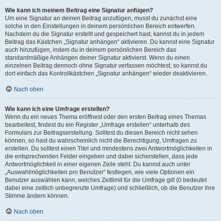
Wie kann ich meinem Beitrag eine Signatur anfügen?
Um eine Signatur an deinen Beitrag anzufügen, musst du zunächst eine
solche in den Einstellungen in deinem persönlichen Bereich entwerfen.
Nachdem du die Signatur erstellt und gespeichert hast, kannst du in jedem
Beitrag das Kästchen „Signatur anhängen“ aktivieren. Du kannst eine Signatur
auch hinzufügen, indem du in deinem persönlichen Bereich das
standardmäßige Anhängen deiner Signatur aktivierst. Wenn du einen
einzelnen Beitrag dennoch ohne Signatur verfassen möchtest, so kannst du
dort einfach das Kontrollkästchen „Signatur anhängen“ wieder deaktivieren.
Nach oben
Wie kann ich eine Umfrage erstellen?
Wenn du ein neues Thema eröffnest oder den ersten Beitrag eines Themas
bearbeitest, findest du ein Register „Umfrage erstellen“ unterhalb des
Formulars zur Beitragserstellung. Solltest du diesen Bereich nicht sehen
können, so hast du wahrscheinlich nicht die Berechtigung, Umfragen zu
erstellen. Du solltest einen Titel und mindestens zwei Antwortmöglichkeiten in
die entsprechenden Felder eingeben und dabei sicherstellen, dass jede
Antwortmöglichkeit in einer eigenen Zeile steht. Du kannst auch unter
„Auswahlmöglichkeiten pro Benutzer“ festlegen, wie viele Optionen ein
Benutzer auswählen kann, welches Zeitlimit für die Umfrage gilt (0 bedeutet
dabei eine zeitlich unbegrenzte Umfrage) und schließlich, ob die Benutzer ihre
Stimme ändern können.
Nach oben