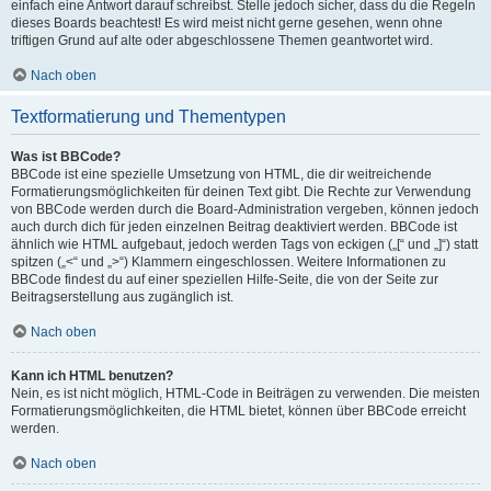
einfach eine Antwort darauf schreibst. Stelle jedoch sicher, dass du die Regeln
dieses Boards beachtest! Es wird meist nicht gerne gesehen, wenn ohne
triftigen Grund auf alte oder abgeschlossene Themen geantwortet wird.
Nach oben
Textformatierung und Thementypen
Was ist BBCode?
BBCode ist eine spezielle Umsetzung von HTML, die dir weitreichende
Formatierungsmöglichkeiten für deinen Text gibt. Die Rechte zur Verwendung
von BBCode werden durch die Board-Administration vergeben, können jedoch
auch durch dich für jeden einzelnen Beitrag deaktiviert werden. BBCode ist
ähnlich wie HTML aufgebaut, jedoch werden Tags von eckigen („[“ und „]“) statt
spitzen („<“ und „>“) Klammern eingeschlossen. Weitere Informationen zu
BBCode findest du auf einer speziellen Hilfe-Seite, die von der Seite zur
Beitragserstellung aus zugänglich ist.
Nach oben
Kann ich HTML benutzen?
Nein, es ist nicht möglich, HTML-Code in Beiträgen zu verwenden. Die meisten
Formatierungsmöglichkeiten, die HTML bietet, können über BBCode erreicht
werden.
Nach oben