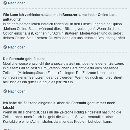
Nach oben
Wie kann ich verhindern, dass mein Benutzername in der Online-Liste
auftaucht?
In deinem persönlichen Bereich findest du in den Einstellungen eine Option
„Meinen Online-Status während dieser Sitzung verbergen“. Wenn du diese
Option einschaltest, können nur Administratoren, Moderatoren und du selbst
deinen Online-Status sehen. Du wirst dann als unsichtbarer Besucher gezählt.
Nach oben
Die Forenuhr geht falsch!
Möglicherweise entspricht die angezeigte Zeit nicht deiner eigenen Zeitzone.
In diesem Fall solltest du im „Persönlichen Bereich“ die für dich passende
Zeitzone (Mitteleuropäische Zeit, ...) festlegen. Die Zeitzone kann dabei nur
von registrierten Benutzern geändert werden. Wenn du noch nicht registriert
bist, ist dies ein guter Grund, dies jetzt zu tun.
Nach oben
Ich habe die Zeitzone eingestellt, aber die Forenuhr geht immer noch
falsch!
Wenn du dir sicher bist, dass du die Zeitzone richtig eingestellt hast und die
Zeit trotzdem noch falsch ist, geht die Uhr des Servers vermutlich falsch.
Kontaktiere einen Administrator, damit er das Problem beheben kann.