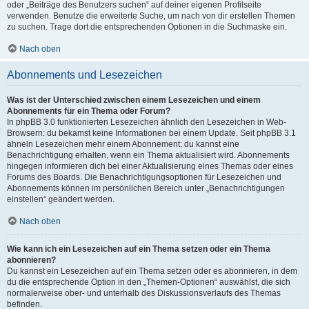
oder „Beiträge des Benutzers suchen“ auf deiner eigenen Profilseite
verwenden. Benutze die erweiterte Suche, um nach von dir erstellen Themen
zu suchen. Trage dort die entsprechenden Optionen in die Suchmaske ein.
Nach oben
Abonnements und Lesezeichen
Was ist der Unterschied zwischen einem Lesezeichen und einem
Abonnements für ein Thema oder Forum?
In phpBB 3.0 funktionierten Lesezeichen ähnlich den Lesezeichen in Web-
Browsern: du bekamst keine Informationen bei einem Update. Seit phpBB 3.1
ähneln Lesezeichen mehr einem Abonnement: du kannst eine
Benachrichtigung erhalten, wenn ein Thema aktualisiert wird. Abonnements
hingegen informieren dich bei einer Aktualisierung eines Themas oder eines
Forums des Boards. Die Benachrichtigungsoptionen für Lesezeichen und
Abonnements können im persönlichen Bereich unter „Benachrichtigungen
einstellen“ geändert werden.
Nach oben
Wie kann ich ein Lesezeichen auf ein Thema setzen oder ein Thema
abonnieren?
Du kannst ein Lesezeichen auf ein Thema setzen oder es abonnieren, in dem
du die entsprechende Option in den „Themen-Optionen“ auswählst, die sich
normalerweise ober- und unterhalb des Diskussionsverlaufs des Themas
befinden.