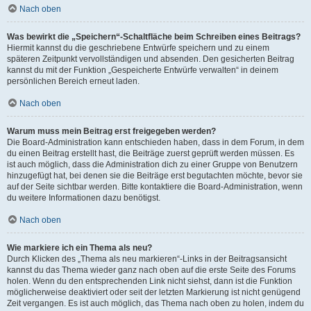
Nach oben
Was bewirkt die „Speichern“-Schaltfläche beim Schreiben eines Beitrags?
Hiermit kannst du die geschriebene Entwürfe speichern und zu einem
späteren Zeitpunkt vervollständigen und absenden. Den gesicherten Beitrag
kannst du mit der Funktion „Gespeicherte Entwürfe verwalten“ in deinem
persönlichen Bereich erneut laden.
Nach oben
Warum muss mein Beitrag erst freigegeben werden?
Die Board-Administration kann entschieden haben, dass in dem Forum, in dem
du einen Beitrag erstellt hast, die Beiträge zuerst geprüft werden müssen. Es
ist auch möglich, dass die Administration dich zu einer Gruppe von Benutzern
hinzugefügt hat, bei denen sie die Beiträge erst begutachten möchte, bevor sie
auf der Seite sichtbar werden. Bitte kontaktiere die Board-Administration, wenn
du weitere Informationen dazu benötigst.
Nach oben
Wie markiere ich ein Thema als neu?
Durch Klicken des „Thema als neu markieren“-Links in der Beitragsansicht
kannst du das Thema wieder ganz nach oben auf die erste Seite des Forums
holen. Wenn du den entsprechenden Link nicht siehst, dann ist die Funktion
möglicherweise deaktiviert oder seit der letzten Markierung ist nicht genügend
Zeit vergangen. Es ist auch möglich, das Thema nach oben zu holen, indem du