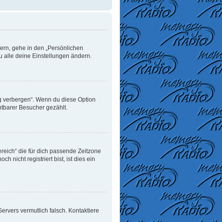
dern, gehe in den „Persönlichen
u alle deine Einstellungen ändern.
ng verbergen“. Wenn du diese Option
htbarer Besucher gezählt.
ereich“ die für dich passende Zeitzone
 nicht registriert bist, ist dies ein
 Servers vermutlich falsch. Kontaktiere