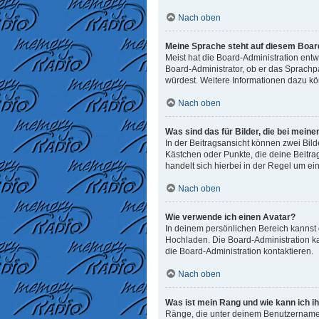
Nach oben
Meine Sprache steht auf diesem Board
Meist hat die Board-Administration entw
Board-Administrator, ob er das Sprachpak
würdest. Weitere Informationen dazu k
Nach oben
Was sind das für Bilder, die bei me
In der Beitragsansicht können zwei Bild
Kästchen oder Punkte, die deine Beitra
handelt sich hierbei in der Regel um ei
Nach oben
Wie verwende ich einen Avatar?
In deinem persönlichen Bereich kannst d
Hochladen. Die Board-Administration k
die Board-Administration kontaktieren.
Nach oben
Was ist mein Rang und wie kann ich i
Ränge, die unter deinem Benutzernamen 