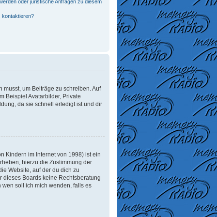
werden oder juristische Anfragen zu diesem
 kontaktieren?
in musst, um Beiträge zu schreiben. Auf
m Beispiel Avatarbilder, Private
ung, da sie schnell erledigt ist und dir
 Kindern im Internet von 1998) ist ein
erheben, hierzu die Zustimmung der
ie Website, auf der du dich zu
tzer dieses Boards keine Rechtsberatung
n wen soll ich mich wenden, falls es