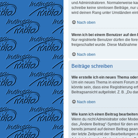
und Administratoren. Normalerweise kann
schreibe keine sinnlosen Beiträge, nur
wird deinen Rang unter Umständen einf
Nach oben
Wenn ich bei einem Benutzer auf den E
Nur registrierte Benutzer dürfen die fo
freigeschaltet wurde. Diese Maßnahme 
Nach oben
Beiträge schreiben
Wie erstelle ich ein neues Thema ode
Um ein neues Thema in einem Forum zu e
könnte sein, dass eine Registrierung er
Beitragsansicht aufgelistet. Z. B. „Du d
Nach oben
Wie kann ich einen Beitrag bearbeite
Wenn du nicht Administrator oder Moder
das „Ändere Beitrag“-Symbol für den ent
bereits jemand auf deinen Beitrag geant
der letzte Zeitpunkt der Bearbeitungen