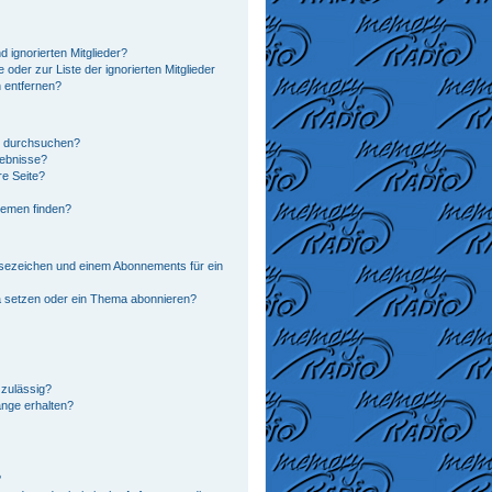
 ignorierten Mitglieder?
 oder zur Liste der ignorierten Mitglieder
n entfernen?
n durchsuchen?
gebnisse?
e Seite?
hemen finden?
sezeichen und einem Abonnements für ein
a setzen oder ein Thema abonnieren?
zulässig?
änge erhalten?
?