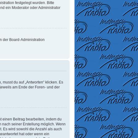
tration festgelegt wurden. Bitte
nd ein Moderator oder Administrator
on der Board-Administration
 musst du auf „Antworten“ klicken. Es
d jeweils am Ende der Foren- und der
t einen Beitrag bearbeiten, indem du
um nach seiner Erstellung möglich. Wenn
t. Es wird sowohl die Anzahl als auch
geantwortet hat oder wenn ein