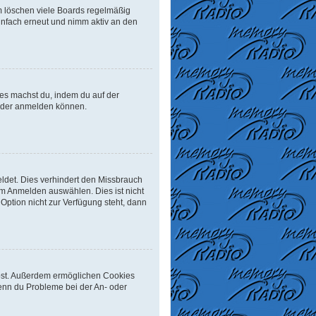
m löschen viele Boards regelmäßig
einfach erneut und nimm aktiv an den
Dies machst du, indem du auf der
ieder anmelden können.
ldet. Dies verhindert den Missbrauch
m Anmelden auswählen. Dies ist nicht
Option nicht zur Verfügung steht, dann
eibst. Außerdem ermöglichen Cookies
Wenn du Probleme bei der An- oder