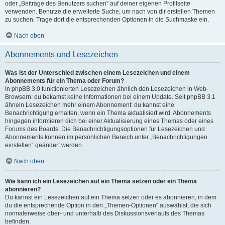
oder „Beiträge des Benutzers suchen“ auf deiner eigenen Profilseite
verwenden. Benutze die erweiterte Suche, um nach von dir erstellen Themen
zu suchen. Trage dort die entsprechenden Optionen in die Suchmaske ein.
Nach oben
Abonnements und Lesezeichen
Was ist der Unterschied zwischen einem Lesezeichen und einem
Abonnements für ein Thema oder Forum?
In phpBB 3.0 funktionierten Lesezeichen ähnlich den Lesezeichen in Web-
Browsern: du bekamst keine Informationen bei einem Update. Seit phpBB 3.1
ähneln Lesezeichen mehr einem Abonnement: du kannst eine
Benachrichtigung erhalten, wenn ein Thema aktualisiert wird. Abonnements
hingegen informieren dich bei einer Aktualisierung eines Themas oder eines
Forums des Boards. Die Benachrichtigungsoptionen für Lesezeichen und
Abonnements können im persönlichen Bereich unter „Benachrichtigungen
einstellen“ geändert werden.
Nach oben
Wie kann ich ein Lesezeichen auf ein Thema setzen oder ein Thema
abonnieren?
Du kannst ein Lesezeichen auf ein Thema setzen oder es abonnieren, in dem
du die entsprechende Option in den „Themen-Optionen“ auswählst, die sich
normalerweise ober- und unterhalb des Diskussionsverlaufs des Themas
befinden.