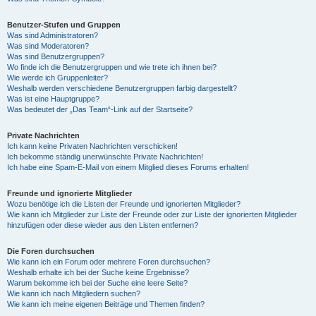
Benutzer-Stufen und Gruppen
Was sind Administratoren?
Was sind Moderatoren?
Was sind Benutzergruppen?
Wo finde ich die Benutzergruppen und wie trete ich ihnen bei?
Wie werde ich Gruppenleiter?
Weshalb werden verschiedene Benutzergruppen farbig dargestellt?
Was ist eine Hauptgruppe?
Was bedeutet der „Das Team“-Link auf der Startseite?
Private Nachrichten
Ich kann keine Privaten Nachrichten verschicken!
Ich bekomme ständig unerwünschte Private Nachrichten!
Ich habe eine Spam-E-Mail von einem Mitglied dieses Forums erhalten!
Freunde und ignorierte Mitglieder
Wozu benötige ich die Listen der Freunde und ignorierten Mitglieder?
Wie kann ich Mitglieder zur Liste der Freunde oder zur Liste der ignorierten Mitglieder
hinzufügen oder diese wieder aus den Listen entfernen?
Die Foren durchsuchen
Wie kann ich ein Forum oder mehrere Foren durchsuchen?
Weshalb erhalte ich bei der Suche keine Ergebnisse?
Warum bekomme ich bei der Suche eine leere Seite?
Wie kann ich nach Mitgliedern suchen?
Wie kann ich meine eigenen Beiträge und Themen finden?