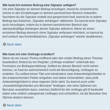
Wie kann ich meinem Beitrag eine Signatur anfügen?
Um eine Signatur an deinen Beitrag anzufügen, musst du zunächst eine
solche in den Einstellungen in deinem persönlichen Bereich entwerfen.
Nachdem du die Signatur erstellt und gespeichert hast, kannst du in jedem
Beitrag das Kästchen „Signatur anhängen“ aktivieren. Du kannst eine Signatur
auch hinzufügen, indem du in deinem persönlichen Bereich das
standardmäßige Anhängen deiner Signatur aktivierst. Wenn du einen
einzelnen Beitrag dennoch ohne Signatur verfassen möchtest, so kannst du
dort einfach das Kontrollkästchen „Signatur anhängen“ wieder deaktivieren.
Nach oben
Wie kann ich eine Umfrage erstellen?
Wenn du ein neues Thema eröffnest oder den ersten Beitrag eines Themas
bearbeitest, findest du ein Register „Umfrage erstellen“ unterhalb des
Formulars zur Beitragserstellung. Solltest du diesen Bereich nicht sehen
können, so hast du wahrscheinlich nicht die Berechtigung, Umfragen zu
erstellen. Du solltest einen Titel und mindestens zwei Antwortmöglichkeiten in
die entsprechenden Felder eingeben und dabei sicherstellen, dass jede
Antwortmöglichkeit in einer eigenen Zeile steht. Du kannst auch unter
„Auswahlmöglichkeiten pro Benutzer“ festlegen, wie viele Optionen ein
Benutzer auswählen kann, welches Zeitlimit für die Umfrage gilt (0 bedeutet
dabei eine zeitlich unbegrenzte Umfrage) und schließlich, ob die Benutzer ihre
Stimme ändern können.
Nach oben