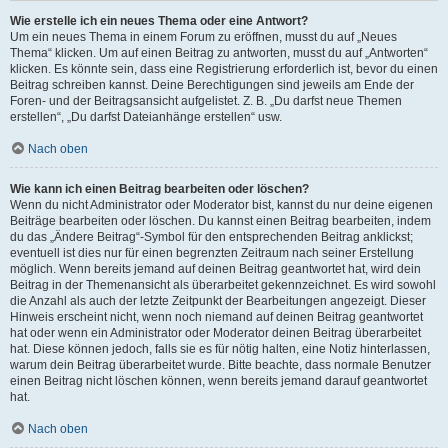
Wie erstelle ich ein neues Thema oder eine Antwort?
Um ein neues Thema in einem Forum zu eröffnen, musst du auf „Neues
Thema“ klicken. Um auf einen Beitrag zu antworten, musst du auf „Antworten“
klicken. Es könnte sein, dass eine Registrierung erforderlich ist, bevor du einen
Beitrag schreiben kannst. Deine Berechtigungen sind jeweils am Ende der
Foren- und der Beitragsansicht aufgelistet. Z. B. „Du darfst neue Themen
erstellen“, „Du darfst Dateianhänge erstellen“ usw.
Nach oben
Wie kann ich einen Beitrag bearbeiten oder löschen?
Wenn du nicht Administrator oder Moderator bist, kannst du nur deine eigenen
Beiträge bearbeiten oder löschen. Du kannst einen Beitrag bearbeiten, indem
du das „Ändere Beitrag“-Symbol für den entsprechenden Beitrag anklickst;
eventuell ist dies nur für einen begrenzten Zeitraum nach seiner Erstellung
möglich. Wenn bereits jemand auf deinen Beitrag geantwortet hat, wird dein
Beitrag in der Themenansicht als überarbeitet gekennzeichnet. Es wird sowohl
die Anzahl als auch der letzte Zeitpunkt der Bearbeitungen angezeigt. Dieser
Hinweis erscheint nicht, wenn noch niemand auf deinen Beitrag geantwortet
hat oder wenn ein Administrator oder Moderator deinen Beitrag überarbeitet
hat. Diese können jedoch, falls sie es für nötig halten, eine Notiz hinterlassen,
warum dein Beitrag überarbeitet wurde. Bitte beachte, dass normale Benutzer
einen Beitrag nicht löschen können, wenn bereits jemand darauf geantwortet
hat.
Nach oben