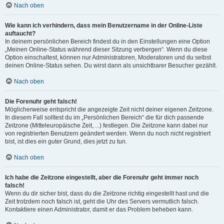
Nach oben
Wie kann ich verhindern, dass mein Benutzername in der Online-Liste
auftaucht?
In deinem persönlichen Bereich findest du in den Einstellungen eine Option
„Meinen Online-Status während dieser Sitzung verbergen“. Wenn du diese
Option einschaltest, können nur Administratoren, Moderatoren und du selbst
deinen Online-Status sehen. Du wirst dann als unsichtbarer Besucher gezählt.
Nach oben
Die Forenuhr geht falsch!
Möglicherweise entspricht die angezeigte Zeit nicht deiner eigenen Zeitzone.
In diesem Fall solltest du im „Persönlichen Bereich“ die für dich passende
Zeitzone (Mitteleuropäische Zeit, ...) festlegen. Die Zeitzone kann dabei nur
von registrierten Benutzern geändert werden. Wenn du noch nicht registriert
bist, ist dies ein guter Grund, dies jetzt zu tun.
Nach oben
Ich habe die Zeitzone eingestellt, aber die Forenuhr geht immer noch
falsch!
Wenn du dir sicher bist, dass du die Zeitzone richtig eingestellt hast und die
Zeit trotzdem noch falsch ist, geht die Uhr des Servers vermutlich falsch.
Kontaktiere einen Administrator, damit er das Problem beheben kann.