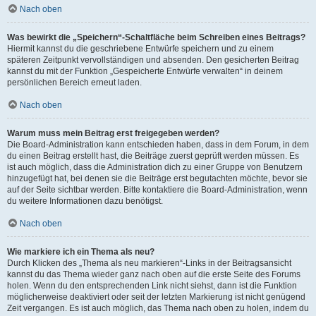
Nach oben
Was bewirkt die „Speichern“-Schaltfläche beim Schreiben eines Beitrags?
Hiermit kannst du die geschriebene Entwürfe speichern und zu einem
späteren Zeitpunkt vervollständigen und absenden. Den gesicherten Beitrag
kannst du mit der Funktion „Gespeicherte Entwürfe verwalten“ in deinem
persönlichen Bereich erneut laden.
Nach oben
Warum muss mein Beitrag erst freigegeben werden?
Die Board-Administration kann entschieden haben, dass in dem Forum, in dem
du einen Beitrag erstellt hast, die Beiträge zuerst geprüft werden müssen. Es
ist auch möglich, dass die Administration dich zu einer Gruppe von Benutzern
hinzugefügt hat, bei denen sie die Beiträge erst begutachten möchte, bevor sie
auf der Seite sichtbar werden. Bitte kontaktiere die Board-Administration, wenn
du weitere Informationen dazu benötigst.
Nach oben
Wie markiere ich ein Thema als neu?
Durch Klicken des „Thema als neu markieren“-Links in der Beitragsansicht
kannst du das Thema wieder ganz nach oben auf die erste Seite des Forums
holen. Wenn du den entsprechenden Link nicht siehst, dann ist die Funktion
möglicherweise deaktiviert oder seit der letzten Markierung ist nicht genügend
Zeit vergangen. Es ist auch möglich, das Thema nach oben zu holen, indem du