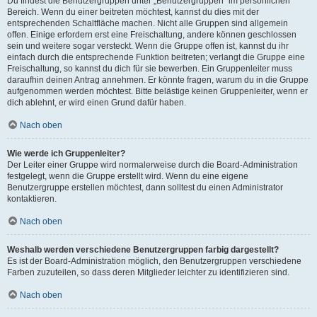
Du findest die Benutzergruppen unter „Benutzergruppen“ im persönlichen
Bereich. Wenn du einer beitreten möchtest, kannst du dies mit der
entsprechenden Schaltfläche machen. Nicht alle Gruppen sind allgemein
offen. Einige erfordern erst eine Freischaltung, andere können geschlossen
sein und weitere sogar versteckt. Wenn die Gruppe offen ist, kannst du ihr
einfach durch die entsprechende Funktion beitreten; verlangt die Gruppe eine
Freischaltung, so kannst du dich für sie bewerben. Ein Gruppenleiter muss
daraufhin deinen Antrag annehmen. Er könnte fragen, warum du in die Gruppe
aufgenommen werden möchtest. Bitte belästige keinen Gruppenleiter, wenn er
dich ablehnt, er wird einen Grund dafür haben.
Nach oben
Wie werde ich Gruppenleiter?
Der Leiter einer Gruppe wird normalerweise durch die Board-Administration
festgelegt, wenn die Gruppe erstellt wird. Wenn du eine eigene
Benutzergruppe erstellen möchtest, dann solltest du einen Administrator
kontaktieren.
Nach oben
Weshalb werden verschiedene Benutzergruppen farbig dargestellt?
Es ist der Board-Administration möglich, den Benutzergruppen verschiedene
Farben zuzuteilen, so dass deren Mitglieder leichter zu identifizieren sind.
Nach oben