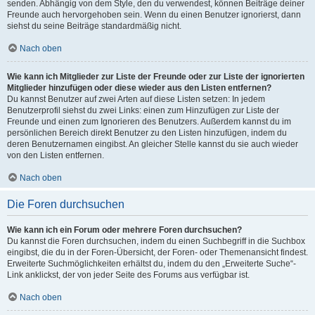
senden. Abhängig von dem Style, den du verwendest, können Beiträge deiner
Freunde auch hervorgehoben sein. Wenn du einen Benutzer ignorierst, dann
siehst du seine Beiträge standardmäßig nicht.
Nach oben
Wie kann ich Mitglieder zur Liste der Freunde oder zur Liste der ignorierten
Mitglieder hinzufügen oder diese wieder aus den Listen entfernen?
Du kannst Benutzer auf zwei Arten auf diese Listen setzen: In jedem
Benutzerprofil siehst du zwei Links: einen zum Hinzufügen zur Liste der
Freunde und einen zum Ignorieren des Benutzers. Außerdem kannst du im
persönlichen Bereich direkt Benutzer zu den Listen hinzufügen, indem du
deren Benutzernamen eingibst. An gleicher Stelle kannst du sie auch wieder
von den Listen entfernen.
Nach oben
Die Foren durchsuchen
Wie kann ich ein Forum oder mehrere Foren durchsuchen?
Du kannst die Foren durchsuchen, indem du einen Suchbegriff in die Suchbox
eingibst, die du in der Foren-Übersicht, der Foren- oder Themenansicht findest.
Erweiterte Suchmöglichkeiten erhältst du, indem du den „Erweiterte Suche“-
Link anklickst, der von jeder Seite des Forums aus verfügbar ist.
Nach oben