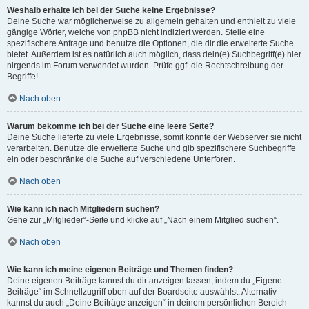
Weshalb erhalte ich bei der Suche keine Ergebnisse?
Deine Suche war möglicherweise zu allgemein gehalten und enthielt zu viele
gängige Wörter, welche von phpBB nicht indiziert werden. Stelle eine
spezifischere Anfrage und benutze die Optionen, die dir die erweiterte Suche
bietet. Außerdem ist es natürlich auch möglich, dass dein(e) Suchbegriff(e) hier
nirgends im Forum verwendet wurden. Prüfe ggf. die Rechtschreibung der
Begriffe!
Nach oben
Warum bekomme ich bei der Suche eine leere Seite?
Deine Suche lieferte zu viele Ergebnisse, somit konnte der Webserver sie nicht
verarbeiten. Benutze die erweiterte Suche und gib spezifischere Suchbegriffe
ein oder beschränke die Suche auf verschiedene Unterforen.
Nach oben
Wie kann ich nach Mitgliedern suchen?
Gehe zur „Mitglieder“-Seite und klicke auf „Nach einem Mitglied suchen“.
Nach oben
Wie kann ich meine eigenen Beiträge und Themen finden?
Deine eigenen Beiträge kannst du dir anzeigen lassen, indem du „Eigene
Beiträge“ im Schnellzugriff oben auf der Boardseite auswählst. Alternativ
kannst du auch „Deine Beiträge anzeigen“ in deinem persönlichen Bereich