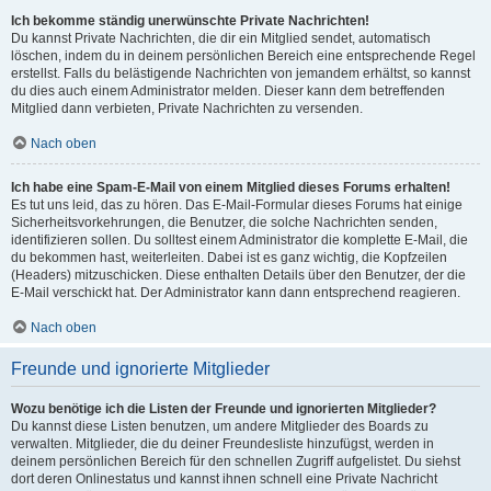
Ich bekomme ständig unerwünschte Private Nachrichten!
Du kannst Private Nachrichten, die dir ein Mitglied sendet, automatisch
löschen, indem du in deinem persönlichen Bereich eine entsprechende Regel
erstellst. Falls du belästigende Nachrichten von jemandem erhältst, so kannst
du dies auch einem Administrator melden. Dieser kann dem betreffenden
Mitglied dann verbieten, Private Nachrichten zu versenden.
Nach oben
Ich habe eine Spam-E-Mail von einem Mitglied dieses Forums erhalten!
Es tut uns leid, das zu hören. Das E-Mail-Formular dieses Forums hat einige
Sicherheitsvorkehrungen, die Benutzer, die solche Nachrichten senden,
identifizieren sollen. Du solltest einem Administrator die komplette E-Mail, die
du bekommen hast, weiterleiten. Dabei ist es ganz wichtig, die Kopfzeilen
(Headers) mitzuschicken. Diese enthalten Details über den Benutzer, der die
E-Mail verschickt hat. Der Administrator kann dann entsprechend reagieren.
Nach oben
Freunde und ignorierte Mitglieder
Wozu benötige ich die Listen der Freunde und ignorierten Mitglieder?
Du kannst diese Listen benutzen, um andere Mitglieder des Boards zu
verwalten. Mitglieder, die du deiner Freundesliste hinzufügst, werden in
deinem persönlichen Bereich für den schnellen Zugriff aufgelistet. Du siehst
dort deren Onlinestatus und kannst ihnen schnell eine Private Nachricht