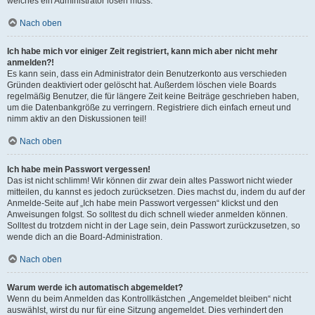
welches ein Administrator lösen muss.
Nach oben
Ich habe mich vor einiger Zeit registriert, kann mich aber nicht mehr
anmelden?!
Es kann sein, dass ein Administrator dein Benutzerkonto aus verschieden
Gründen deaktiviert oder gelöscht hat. Außerdem löschen viele Boards
regelmäßig Benutzer, die für längere Zeit keine Beiträge geschrieben haben,
um die Datenbankgröße zu verringern. Registriere dich einfach erneut und
nimm aktiv an den Diskussionen teil!
Nach oben
Ich habe mein Passwort vergessen!
Das ist nicht schlimm! Wir können dir zwar dein altes Passwort nicht wieder
mitteilen, du kannst es jedoch zurücksetzen. Dies machst du, indem du auf der
Anmelde-Seite auf „Ich habe mein Passwort vergessen“ klickst und den
Anweisungen folgst. So solltest du dich schnell wieder anmelden können.
Solltest du trotzdem nicht in der Lage sein, dein Passwort zurückzusetzen, so
wende dich an die Board-Administration.
Nach oben
Warum werde ich automatisch abgemeldet?
Wenn du beim Anmelden das Kontrollkästchen „Angemeldet bleiben“ nicht
auswählst, wirst du nur für eine Sitzung angemeldet. Dies verhindert den