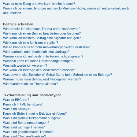
Was ist mein Rang und wie kann ich ihn ändern?
Wenn ich bei einem Benutzer auf den E-Mail-Link klicke, werde ich aufgefordert, mich
anzumelden.
Beiträge schreiben
Wie erstelle ich ein neues Thema oder eine Antwort?
Wie kann ich einen Beitrag bearbeiten oder löschen?
Wie kann ich meinem Beitrag eine Signatur anfügen?
Wie kann ich eine Umfrage erstellen?
Wieso kann ich nicht mehr Antwortmöglichkeiten erstellen?
Wie bearbeite oder lösche ich eine Umfrage?
Warum kann ich auf bestimmte Foren nicht zugreifen?
Weshalb kann ich keine Dateianhänge anfügen?
Weshalb wurde ich verwarnt?
Wie kann ich Beiträge den Moderatoren melden?
Was bewirkt die „Speichern“-Schaltfläche beim Schreiben eines Beitrags?
Warum muss mein Beitrag erst freigegeben werden?
Wie markiere ich ein Thema als neu?
Textformatierung und Thementypen
Was ist BBCode?
Kann ich HTML benutzen?
Was sind Smileys?
Kann ich Bilder in meine Beiträge einfügen?
Was sind globale Bekanntmachungen?
Was sind Bekanntmachungen?
Was sind wichtige Themen?
Was sind geschlossene Themen?
Was sind Themen-Symbole?