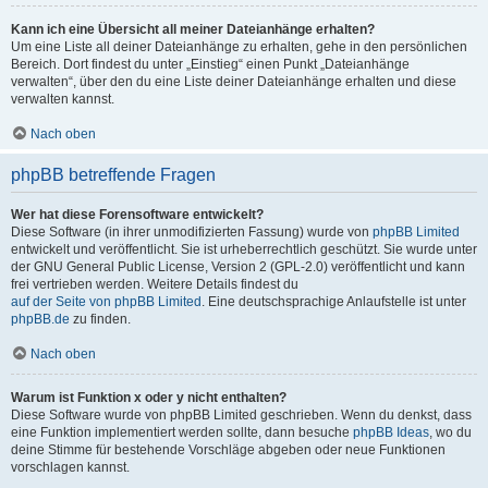
Kann ich eine Übersicht all meiner Dateianhänge erhalten?
Um eine Liste all deiner Dateianhänge zu erhalten, gehe in den persönlichen
Bereich. Dort findest du unter „Einstieg“ einen Punkt „Dateianhänge
verwalten“, über den du eine Liste deiner Dateianhänge erhalten und diese
verwalten kannst.
Nach oben
phpBB betreffende Fragen
Wer hat diese Forensoftware entwickelt?
Diese Software (in ihrer unmodifizierten Fassung) wurde von
phpBB Limited
entwickelt und veröffentlicht. Sie ist urheberrechtlich geschützt. Sie wurde unter
der GNU General Public License, Version 2 (GPL-2.0) veröffentlicht und kann
frei vertrieben werden. Weitere Details findest du
auf der Seite von phpBB Limited
. Eine deutschsprachige Anlaufstelle ist unter
phpBB.de
zu finden.
Nach oben
Warum ist Funktion x oder y nicht enthalten?
Diese Software wurde von phpBB Limited geschrieben. Wenn du denkst, dass
eine Funktion implementiert werden sollte, dann besuche
phpBB Ideas
, wo du
deine Stimme für bestehende Vorschläge abgeben oder neue Funktionen
vorschlagen kannst.