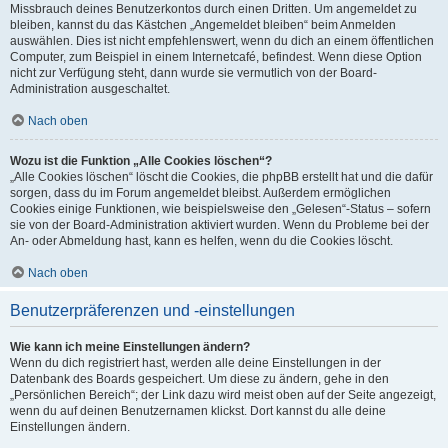
Missbrauch deines Benutzerkontos durch einen Dritten. Um angemeldet zu
bleiben, kannst du das Kästchen „Angemeldet bleiben“ beim Anmelden
auswählen. Dies ist nicht empfehlenswert, wenn du dich an einem öffentlichen
Computer, zum Beispiel in einem Internetcafé, befindest. Wenn diese Option
nicht zur Verfügung steht, dann wurde sie vermutlich von der Board-
Administration ausgeschaltet.
Nach oben
Wozu ist die Funktion „Alle Cookies löschen“?
„Alle Cookies löschen“ löscht die Cookies, die phpBB erstellt hat und die dafür
sorgen, dass du im Forum angemeldet bleibst. Außerdem ermöglichen
Cookies einige Funktionen, wie beispielsweise den „Gelesen“-Status – sofern
sie von der Board-Administration aktiviert wurden. Wenn du Probleme bei der
An- oder Abmeldung hast, kann es helfen, wenn du die Cookies löscht.
Nach oben
Benutzerpräferenzen und -einstellungen
Wie kann ich meine Einstellungen ändern?
Wenn du dich registriert hast, werden alle deine Einstellungen in der
Datenbank des Boards gespeichert. Um diese zu ändern, gehe in den
„Persönlichen Bereich“; der Link dazu wird meist oben auf der Seite angezeigt,
wenn du auf deinen Benutzernamen klickst. Dort kannst du alle deine
Einstellungen ändern.