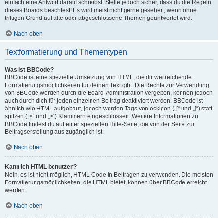
einfach eine Antwort darauf schreibst. Stelle jedoch sicher, dass du die Regeln
dieses Boards beachtest! Es wird meist nicht gerne gesehen, wenn ohne
triftigen Grund auf alte oder abgeschlossene Themen geantwortet wird.
Nach oben
Textformatierung und Thementypen
Was ist BBCode?
BBCode ist eine spezielle Umsetzung von HTML, die dir weitreichende
Formatierungsmöglichkeiten für deinen Text gibt. Die Rechte zur Verwendung
von BBCode werden durch die Board-Administration vergeben, können jedoch
auch durch dich für jeden einzelnen Beitrag deaktiviert werden. BBCode ist
ähnlich wie HTML aufgebaut, jedoch werden Tags von eckigen („[“ und „]“) statt
spitzen („<“ und „>“) Klammern eingeschlossen. Weitere Informationen zu
BBCode findest du auf einer speziellen Hilfe-Seite, die von der Seite zur
Beitragserstellung aus zugänglich ist.
Nach oben
Kann ich HTML benutzen?
Nein, es ist nicht möglich, HTML-Code in Beiträgen zu verwenden. Die meisten
Formatierungsmöglichkeiten, die HTML bietet, können über BBCode erreicht
werden.
Nach oben