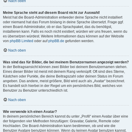
Nach oben
Meine Sprache steht auf diesem Board nicht zur Auswahl!
Meist hat die Board-Administration entweder deine Sprache nicht installiert
oder niemand hat das Forum bislang in deine Sprache übersetzt. Frage ggf.
einen Board-Administrator, ob er das Sprachpaket, das du benötigst,
installieren kann. Falls es noch nicht existiert, würden wir uns freuen, wenn du
es übersetzen würdest. Weitere Informationen dazu können auf der Website
von
phpBB Limited
oder auf
phpBB.de
gefunden werden.
Nach oben
Was sind das für Bilder, die bei meinem Benutzernamen angezeigt werden?
In der Beitragsansicht können zwei Bilder bei deinem Benutzernamen stehen.
Eines dieser Bilder ist meist mit deinem Rang verknüpft: Oft sind dies Sterne,
Kästchen oder Punkte, die deine Beitragszahl oder deinen Status im Forum
angeben. Das andere, meist größere, Bild wird auch als „Avatar“ bezeichnet.
Es handelt sich hierbei in der Regel um ein persönliches Bild, welches von
Benutzer zu Benutzer unterschiedlich ist.
Nach oben
Wie verwende ich einen Avatar?
In deinem persönlichen Bereich kannst du unter „Profil“ einen Avatar über eine
der folgenden vier Methoden hinzufügen: Gravatar, Galerie, Remote oder
Hochladen. Die Board-Administration kann bestimmen, ob und wie die
Benutzer Avatare benutzen können. Wenn du keinen Avatar benutzen kannst,