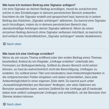
Wie kann ich meinem Beitrag eine Signatur anfügen?
Um eine Signatur an deinen Beitrag anzufügen, musst du zunächst eine
solche in den Einstellungen in deinem persönlichen Bereich entwerfen.
Nachdem du die Signatur erstellt und gespeichert hast, kannst du in jedem
Beitrag das Kästchen „Signatur anhängen“ aktivieren. Du kannst eine Signatur
auch hinzufügen, indem du in deinem persönlichen Bereich das
standardmäßige Anhängen deiner Signatur aktivierst. Wenn du einen
einzelnen Beitrag dennoch ohne Signatur verfassen möchtest, so kannst du
dort einfach das Kontrollkästchen „Signatur anhängen“ wieder deaktivieren.
Nach oben
Wie kann ich eine Umfrage erstellen?
Wenn du ein neues Thema eröffnest oder den ersten Beitrag eines Themas
bearbeitest, findest du ein Register „Umfrage erstellen“ unterhalb des
Formulars zur Beitragserstellung. Solltest du diesen Bereich nicht sehen
können, so hast du wahrscheinlich nicht die Berechtigung, Umfragen zu
erstellen. Du solltest einen Titel und mindestens zwei Antwortmöglichkeiten in
die entsprechenden Felder eingeben und dabei sicherstellen, dass jede
Antwortmöglichkeit in einer eigenen Zeile steht. Du kannst auch unter
„Auswahlmöglichkeiten pro Benutzer“ festlegen, wie viele Optionen ein
Benutzer auswählen kann, welches Zeitlimit für die Umfrage gilt (0 bedeutet
dabei eine zeitlich unbegrenzte Umfrage) und schließlich, ob die Benutzer ihre
Stimme ändern können.
Nach oben