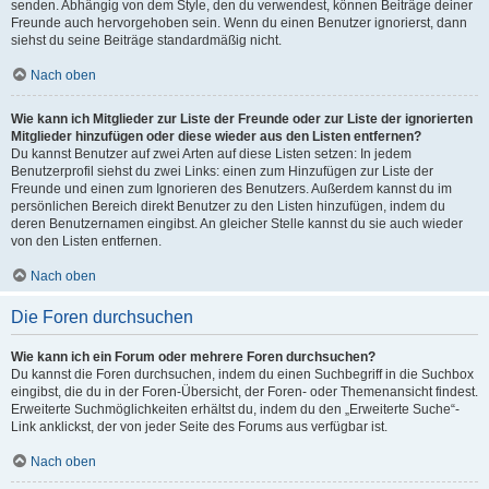
senden. Abhängig von dem Style, den du verwendest, können Beiträge deiner
Freunde auch hervorgehoben sein. Wenn du einen Benutzer ignorierst, dann
siehst du seine Beiträge standardmäßig nicht.
Nach oben
Wie kann ich Mitglieder zur Liste der Freunde oder zur Liste der ignorierten
Mitglieder hinzufügen oder diese wieder aus den Listen entfernen?
Du kannst Benutzer auf zwei Arten auf diese Listen setzen: In jedem
Benutzerprofil siehst du zwei Links: einen zum Hinzufügen zur Liste der
Freunde und einen zum Ignorieren des Benutzers. Außerdem kannst du im
persönlichen Bereich direkt Benutzer zu den Listen hinzufügen, indem du
deren Benutzernamen eingibst. An gleicher Stelle kannst du sie auch wieder
von den Listen entfernen.
Nach oben
Die Foren durchsuchen
Wie kann ich ein Forum oder mehrere Foren durchsuchen?
Du kannst die Foren durchsuchen, indem du einen Suchbegriff in die Suchbox
eingibst, die du in der Foren-Übersicht, der Foren- oder Themenansicht findest.
Erweiterte Suchmöglichkeiten erhältst du, indem du den „Erweiterte Suche“-
Link anklickst, der von jeder Seite des Forums aus verfügbar ist.
Nach oben