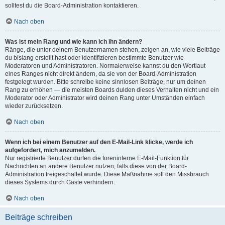
solltest du die Board-Administration kontaktieren.
Nach oben
Was ist mein Rang und wie kann ich ihn ändern?
Ränge, die unter deinem Benutzernamen stehen, zeigen an, wie viele Beiträge
du bislang erstellt hast oder identifizieren bestimmte Benutzer wie
Moderatoren und Administratoren. Normalerweise kannst du den Wortlaut
eines Ranges nicht direkt ändern, da sie von der Board-Administration
festgelegt wurden. Bitte schreibe keine sinnlosen Beiträge, nur um deinen
Rang zu erhöhen — die meisten Boards dulden dieses Verhalten nicht und ein
Moderator oder Administrator wird deinen Rang unter Umständen einfach
wieder zurücksetzen.
Nach oben
Wenn ich bei einem Benutzer auf den E-Mail-Link klicke, werde ich
aufgefordert, mich anzumelden.
Nur registrierte Benutzer dürfen die foreninterne E-Mail-Funktion für
Nachrichten an andere Benutzer nutzen, falls diese von der Board-
Administration freigeschaltet wurde. Diese Maßnahme soll den Missbrauch
dieses Systems durch Gäste verhindern.
Nach oben
Beiträge schreiben