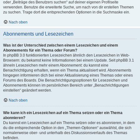
oder „Beiträge des Benutzers suchen“ auf deiner eigenen Profilseite
verwenden. Benutze die erweiterte Suche, um nach von dir erstellen Themen
zu suchen. Trage dort die entsprechenden Optionen in die Suchmaske ein.
Nach oben
Abonnements und Lesezeichen
Was ist der Unterschied zwischen einem Lesezeichen und einem
Abonnements für ein Thema oder Forum?
In phpBB 3.0 funktionierten Lesezeichen ähnlich den Lesezeichen in Web-
Browsern: du bekamst keine Informationen bei einem Update. Seit phpBB 3.1
ähneln Lesezeichen mehr einem Abonnement: du kannst eine
Benachrichtigung erhalten, wenn ein Thema aktualisiert wird. Abonnements
hingegen informieren dich bei einer Aktualisierung eines Themas oder eines
Forums des Boards. Die Benachrichtigungsoptionen für Lesezeichen und
Abonnements können im persönlichen Bereich unter „Benachrichtigungen
einstellen“ geändert werden.
Nach oben
Wie kann ich ein Lesezeichen auf ein Thema setzen oder ein Thema
abonnieren?
Du kannst ein Lesezeichen auf ein Thema setzen oder es abonnieren, in dem
du die entsprechende Option in den „Themen-Optionen“ auswählst, die sich
normalerweise ober- und unterhalb des Diskussionsverlaufs des Themas
befinden.