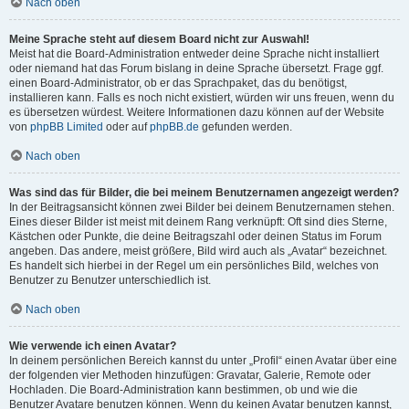
Nach oben
Meine Sprache steht auf diesem Board nicht zur Auswahl!
Meist hat die Board-Administration entweder deine Sprache nicht installiert
oder niemand hat das Forum bislang in deine Sprache übersetzt. Frage ggf.
einen Board-Administrator, ob er das Sprachpaket, das du benötigst,
installieren kann. Falls es noch nicht existiert, würden wir uns freuen, wenn du
es übersetzen würdest. Weitere Informationen dazu können auf der Website
von
phpBB Limited
oder auf
phpBB.de
gefunden werden.
Nach oben
Was sind das für Bilder, die bei meinem Benutzernamen angezeigt werden?
In der Beitragsansicht können zwei Bilder bei deinem Benutzernamen stehen.
Eines dieser Bilder ist meist mit deinem Rang verknüpft: Oft sind dies Sterne,
Kästchen oder Punkte, die deine Beitragszahl oder deinen Status im Forum
angeben. Das andere, meist größere, Bild wird auch als „Avatar“ bezeichnet.
Es handelt sich hierbei in der Regel um ein persönliches Bild, welches von
Benutzer zu Benutzer unterschiedlich ist.
Nach oben
Wie verwende ich einen Avatar?
In deinem persönlichen Bereich kannst du unter „Profil“ einen Avatar über eine
der folgenden vier Methoden hinzufügen: Gravatar, Galerie, Remote oder
Hochladen. Die Board-Administration kann bestimmen, ob und wie die
Benutzer Avatare benutzen können. Wenn du keinen Avatar benutzen kannst,