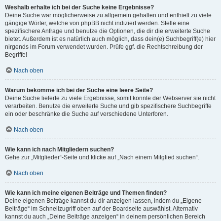
Weshalb erhalte ich bei der Suche keine Ergebnisse?
Deine Suche war möglicherweise zu allgemein gehalten und enthielt zu viele
gängige Wörter, welche von phpBB nicht indiziert werden. Stelle eine
spezifischere Anfrage und benutze die Optionen, die dir die erweiterte Suche
bietet. Außerdem ist es natürlich auch möglich, dass dein(e) Suchbegriff(e) hier
nirgends im Forum verwendet wurden. Prüfe ggf. die Rechtschreibung der
Begriffe!
Nach oben
Warum bekomme ich bei der Suche eine leere Seite?
Deine Suche lieferte zu viele Ergebnisse, somit konnte der Webserver sie nicht
verarbeiten. Benutze die erweiterte Suche und gib spezifischere Suchbegriffe
ein oder beschränke die Suche auf verschiedene Unterforen.
Nach oben
Wie kann ich nach Mitgliedern suchen?
Gehe zur „Mitglieder“-Seite und klicke auf „Nach einem Mitglied suchen“.
Nach oben
Wie kann ich meine eigenen Beiträge und Themen finden?
Deine eigenen Beiträge kannst du dir anzeigen lassen, indem du „Eigene
Beiträge“ im Schnellzugriff oben auf der Boardseite auswählst. Alternativ
kannst du auch „Deine Beiträge anzeigen“ in deinem persönlichen Bereich