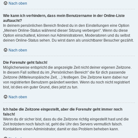
Nach oben
Wie kann ich verhindern, dass mein Benutzername in der Online-Liste
auftaucht?
In deinem persönlichen Bereich findest du in den Einstellungen eine Option
„Meinen Online-Status während dieser Sitzung verbergen“. Wenn du diese
Option einschaltest, können nur Administratoren, Moderatoren und du selbst
deinen Online-Status sehen. Du wirst dann als unsichtbarer Besucher gezählt.
Nach oben
Die Forenuhr geht falsch!
Möglicherweise entspricht die angezeigte Zeit nicht deiner eigenen Zeitzone.
In diesem Fall solltest du im „Persönlichen Bereich“ die für dich passende
Zeitzone (Mitteleuropäische Zeit, ...) festlegen. Die Zeitzone kann dabei nur
von registrierten Benutzern geändert werden. Wenn du noch nicht registriert
bist, ist dies ein guter Grund, dies jetzt zu tun.
Nach oben
Ich habe die Zeitzone eingestellt, aber die Forenuhr geht immer noch
falsch!
Wenn du dir sicher bist, dass du die Zeitzone richtig eingestellt hast und die
Zeit trotzdem noch falsch ist, geht die Uhr des Servers vermutlich falsch.
Kontaktiere einen Administrator, damit er das Problem beheben kann.