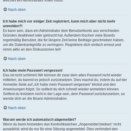
welches ein Administrator lösen muss.
Nach oben
Ich habe mich vor einiger Zeit registriert, kann mich aber nicht mehr
anmelden?!
Es kann sein, dass ein Administrator dein Benutzerkonto aus verschieden
Gründen deaktiviert oder gelöscht hat. Außerdem löschen viele Boards
regelmäßig Benutzer, die für längere Zeit keine Beiträge geschrieben haben,
um die Datenbankgröße zu verringern. Registriere dich einfach erneut und
nimm aktiv an den Diskussionen teil!
Nach oben
Ich habe mein Passwort vergessen!
Das ist nicht schlimm! Wir können dir zwar dein altes Passwort nicht wieder
mitteilen, du kannst es jedoch zurücksetzen. Dies machst du, indem du auf der
Anmelde-Seite auf „Ich habe mein Passwort vergessen“ klickst und den
Anweisungen folgst. So solltest du dich schnell wieder anmelden können.
Solltest du trotzdem nicht in der Lage sein, dein Passwort zurückzusetzen, so
wende dich an die Board-Administration.
Nach oben
Warum werde ich automatisch abgemeldet?
Wenn du beim Anmelden das Kontrollkästchen „Angemeldet bleiben“ nicht
auswählst, wirst du nur für eine Sitzung angemeldet. Dies verhindert den