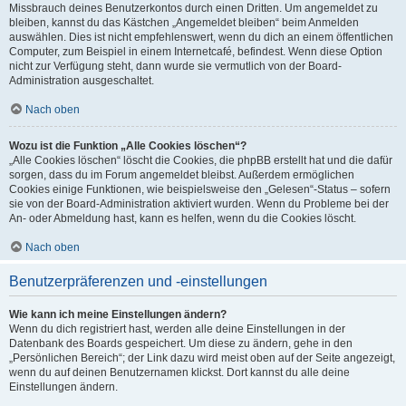
Missbrauch deines Benutzerkontos durch einen Dritten. Um angemeldet zu
bleiben, kannst du das Kästchen „Angemeldet bleiben“ beim Anmelden
auswählen. Dies ist nicht empfehlenswert, wenn du dich an einem öffentlichen
Computer, zum Beispiel in einem Internetcafé, befindest. Wenn diese Option
nicht zur Verfügung steht, dann wurde sie vermutlich von der Board-
Administration ausgeschaltet.
Nach oben
Wozu ist die Funktion „Alle Cookies löschen“?
„Alle Cookies löschen“ löscht die Cookies, die phpBB erstellt hat und die dafür
sorgen, dass du im Forum angemeldet bleibst. Außerdem ermöglichen
Cookies einige Funktionen, wie beispielsweise den „Gelesen“-Status – sofern
sie von der Board-Administration aktiviert wurden. Wenn du Probleme bei der
An- oder Abmeldung hast, kann es helfen, wenn du die Cookies löscht.
Nach oben
Benutzerpräferenzen und -einstellungen
Wie kann ich meine Einstellungen ändern?
Wenn du dich registriert hast, werden alle deine Einstellungen in der
Datenbank des Boards gespeichert. Um diese zu ändern, gehe in den
„Persönlichen Bereich“; der Link dazu wird meist oben auf der Seite angezeigt,
wenn du auf deinen Benutzernamen klickst. Dort kannst du alle deine
Einstellungen ändern.