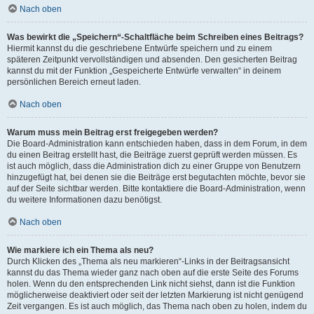
Nach oben
Was bewirkt die „Speichern“-Schaltfläche beim Schreiben eines Beitrags?
Hiermit kannst du die geschriebene Entwürfe speichern und zu einem
späteren Zeitpunkt vervollständigen und absenden. Den gesicherten Beitrag
kannst du mit der Funktion „Gespeicherte Entwürfe verwalten“ in deinem
persönlichen Bereich erneut laden.
Nach oben
Warum muss mein Beitrag erst freigegeben werden?
Die Board-Administration kann entschieden haben, dass in dem Forum, in dem
du einen Beitrag erstellt hast, die Beiträge zuerst geprüft werden müssen. Es
ist auch möglich, dass die Administration dich zu einer Gruppe von Benutzern
hinzugefügt hat, bei denen sie die Beiträge erst begutachten möchte, bevor sie
auf der Seite sichtbar werden. Bitte kontaktiere die Board-Administration, wenn
du weitere Informationen dazu benötigst.
Nach oben
Wie markiere ich ein Thema als neu?
Durch Klicken des „Thema als neu markieren“-Links in der Beitragsansicht
kannst du das Thema wieder ganz nach oben auf die erste Seite des Forums
holen. Wenn du den entsprechenden Link nicht siehst, dann ist die Funktion
möglicherweise deaktiviert oder seit der letzten Markierung ist nicht genügend
Zeit vergangen. Es ist auch möglich, das Thema nach oben zu holen, indem du