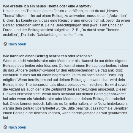
Wie erstelle ich ein neues Thema oder eine Antwort?
Um ein neues Thema in einem Forum zu eröffnen, musst du auf „Neues
Thema“ klicken. Um auf einen Beitrag zu antworten, musst du auf „Antworten“
klicken. Es könnte sein, dass eine Registrierung erforderlich ist, bevor du einen
Beitrag schreiben kannst. Deine Berechtigungen sind jeweils am Ende der
Foren- und der Beitragsansicht aufgelistet. Z. B. „Du darfst neue Themen
erstellen“, „Du darfst Dateianhänge erstellen“ usw.
Nach oben
Wie kann ich einen Beitrag bearbeiten oder löschen?
Wenn du nicht Administrator oder Moderator bist, kannst du nur deine eigenen
Beiträge bearbeiten oder löschen. Du kannst einen Beitrag bearbeiten, indem
du das „Ändere Beitrag“-Symbol für den entsprechenden Beitrag anklickst;
eventuell ist dies nur für einen begrenzten Zeitraum nach seiner Erstellung
möglich. Wenn bereits jemand auf deinen Beitrag geantwortet hat, wird dein
Beitrag in der Themenansicht als überarbeitet gekennzeichnet. Es wird sowohl
die Anzahl als auch der letzte Zeitpunkt der Bearbeitungen angezeigt. Dieser
Hinweis erscheint nicht, wenn noch niemand auf deinen Beitrag geantwortet
hat oder wenn ein Administrator oder Moderator deinen Beitrag überarbeitet
hat. Diese können jedoch, falls sie es für nötig halten, eine Notiz hinterlassen,
warum dein Beitrag überarbeitet wurde. Bitte beachte, dass normale Benutzer
einen Beitrag nicht löschen können, wenn bereits jemand darauf geantwortet
hat.
Nach oben