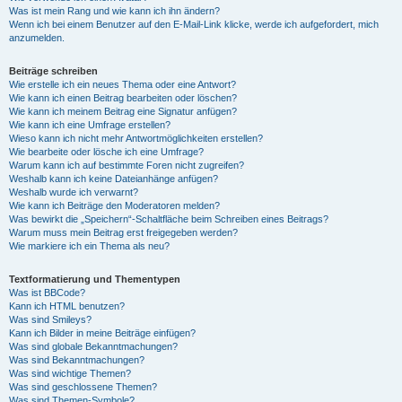
Was ist mein Rang und wie kann ich ihn ändern?
Wenn ich bei einem Benutzer auf den E-Mail-Link klicke, werde ich aufgefordert, mich
anzumelden.
Beiträge schreiben
Wie erstelle ich ein neues Thema oder eine Antwort?
Wie kann ich einen Beitrag bearbeiten oder löschen?
Wie kann ich meinem Beitrag eine Signatur anfügen?
Wie kann ich eine Umfrage erstellen?
Wieso kann ich nicht mehr Antwortmöglichkeiten erstellen?
Wie bearbeite oder lösche ich eine Umfrage?
Warum kann ich auf bestimmte Foren nicht zugreifen?
Weshalb kann ich keine Dateianhänge anfügen?
Weshalb wurde ich verwarnt?
Wie kann ich Beiträge den Moderatoren melden?
Was bewirkt die „Speichern“-Schaltfläche beim Schreiben eines Beitrags?
Warum muss mein Beitrag erst freigegeben werden?
Wie markiere ich ein Thema als neu?
Textformatierung und Thementypen
Was ist BBCode?
Kann ich HTML benutzen?
Was sind Smileys?
Kann ich Bilder in meine Beiträge einfügen?
Was sind globale Bekanntmachungen?
Was sind Bekanntmachungen?
Was sind wichtige Themen?
Was sind geschlossene Themen?
Was sind Themen-Symbole?