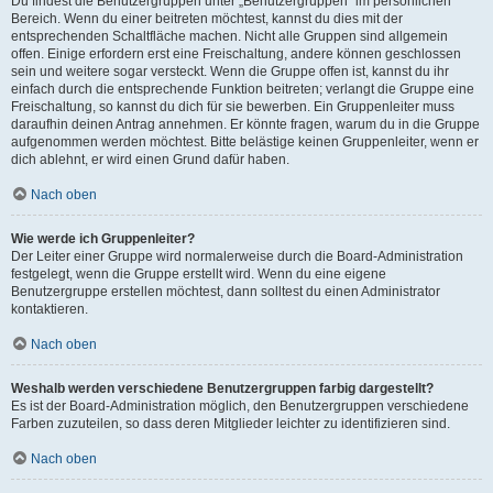
Du findest die Benutzergruppen unter „Benutzergruppen“ im persönlichen
Bereich. Wenn du einer beitreten möchtest, kannst du dies mit der
entsprechenden Schaltfläche machen. Nicht alle Gruppen sind allgemein
offen. Einige erfordern erst eine Freischaltung, andere können geschlossen
sein und weitere sogar versteckt. Wenn die Gruppe offen ist, kannst du ihr
einfach durch die entsprechende Funktion beitreten; verlangt die Gruppe eine
Freischaltung, so kannst du dich für sie bewerben. Ein Gruppenleiter muss
daraufhin deinen Antrag annehmen. Er könnte fragen, warum du in die Gruppe
aufgenommen werden möchtest. Bitte belästige keinen Gruppenleiter, wenn er
dich ablehnt, er wird einen Grund dafür haben.
Nach oben
Wie werde ich Gruppenleiter?
Der Leiter einer Gruppe wird normalerweise durch die Board-Administration
festgelegt, wenn die Gruppe erstellt wird. Wenn du eine eigene
Benutzergruppe erstellen möchtest, dann solltest du einen Administrator
kontaktieren.
Nach oben
Weshalb werden verschiedene Benutzergruppen farbig dargestellt?
Es ist der Board-Administration möglich, den Benutzergruppen verschiedene
Farben zuzuteilen, so dass deren Mitglieder leichter zu identifizieren sind.
Nach oben