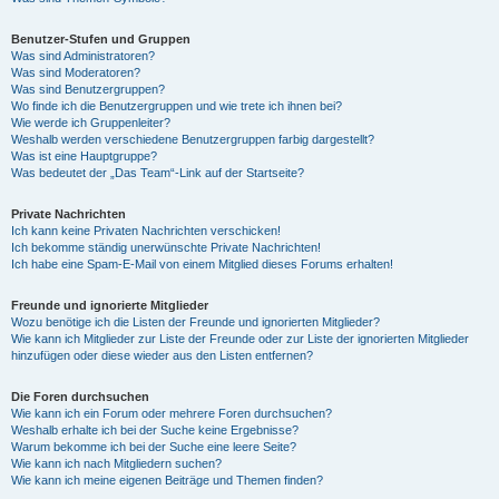
Benutzer-Stufen und Gruppen
Was sind Administratoren?
Was sind Moderatoren?
Was sind Benutzergruppen?
Wo finde ich die Benutzergruppen und wie trete ich ihnen bei?
Wie werde ich Gruppenleiter?
Weshalb werden verschiedene Benutzergruppen farbig dargestellt?
Was ist eine Hauptgruppe?
Was bedeutet der „Das Team“-Link auf der Startseite?
Private Nachrichten
Ich kann keine Privaten Nachrichten verschicken!
Ich bekomme ständig unerwünschte Private Nachrichten!
Ich habe eine Spam-E-Mail von einem Mitglied dieses Forums erhalten!
Freunde und ignorierte Mitglieder
Wozu benötige ich die Listen der Freunde und ignorierten Mitglieder?
Wie kann ich Mitglieder zur Liste der Freunde oder zur Liste der ignorierten Mitglieder
hinzufügen oder diese wieder aus den Listen entfernen?
Die Foren durchsuchen
Wie kann ich ein Forum oder mehrere Foren durchsuchen?
Weshalb erhalte ich bei der Suche keine Ergebnisse?
Warum bekomme ich bei der Suche eine leere Seite?
Wie kann ich nach Mitgliedern suchen?
Wie kann ich meine eigenen Beiträge und Themen finden?