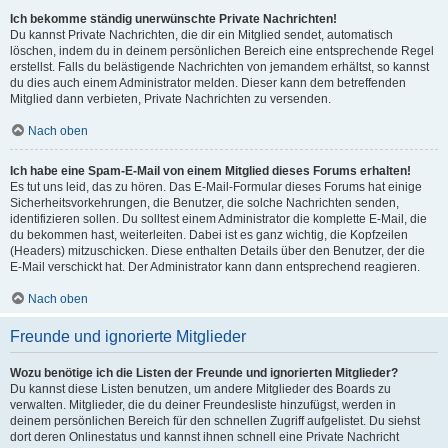
Ich bekomme ständig unerwünschte Private Nachrichten!
Du kannst Private Nachrichten, die dir ein Mitglied sendet, automatisch
löschen, indem du in deinem persönlichen Bereich eine entsprechende Regel
erstellst. Falls du belästigende Nachrichten von jemandem erhältst, so kannst
du dies auch einem Administrator melden. Dieser kann dem betreffenden
Mitglied dann verbieten, Private Nachrichten zu versenden.
Nach oben
Ich habe eine Spam-E-Mail von einem Mitglied dieses Forums erhalten!
Es tut uns leid, das zu hören. Das E-Mail-Formular dieses Forums hat einige
Sicherheitsvorkehrungen, die Benutzer, die solche Nachrichten senden,
identifizieren sollen. Du solltest einem Administrator die komplette E-Mail, die
du bekommen hast, weiterleiten. Dabei ist es ganz wichtig, die Kopfzeilen
(Headers) mitzuschicken. Diese enthalten Details über den Benutzer, der die
E-Mail verschickt hat. Der Administrator kann dann entsprechend reagieren.
Nach oben
Freunde und ignorierte Mitglieder
Wozu benötige ich die Listen der Freunde und ignorierten Mitglieder?
Du kannst diese Listen benutzen, um andere Mitglieder des Boards zu
verwalten. Mitglieder, die du deiner Freundesliste hinzufügst, werden in
deinem persönlichen Bereich für den schnellen Zugriff aufgelistet. Du siehst
dort deren Onlinestatus und kannst ihnen schnell eine Private Nachricht