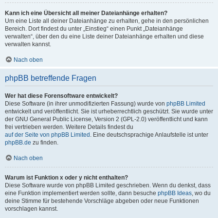
Kann ich eine Übersicht all meiner Dateianhänge erhalten?
Um eine Liste all deiner Dateianhänge zu erhalten, gehe in den persönlichen
Bereich. Dort findest du unter „Einstieg“ einen Punkt „Dateianhänge
verwalten“, über den du eine Liste deiner Dateianhänge erhalten und diese
verwalten kannst.
Nach oben
phpBB betreffende Fragen
Wer hat diese Forensoftware entwickelt?
Diese Software (in ihrer unmodifizierten Fassung) wurde von
phpBB Limited
entwickelt und veröffentlicht. Sie ist urheberrechtlich geschützt. Sie wurde unter
der GNU General Public License, Version 2 (GPL-2.0) veröffentlicht und kann
frei vertrieben werden. Weitere Details findest du
auf der Seite von phpBB Limited
. Eine deutschsprachige Anlaufstelle ist unter
phpBB.de
zu finden.
Nach oben
Warum ist Funktion x oder y nicht enthalten?
Diese Software wurde von phpBB Limited geschrieben. Wenn du denkst, dass
eine Funktion implementiert werden sollte, dann besuche
phpBB Ideas
, wo du
deine Stimme für bestehende Vorschläge abgeben oder neue Funktionen
vorschlagen kannst.