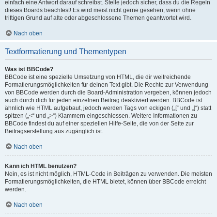
einfach eine Antwort darauf schreibst. Stelle jedoch sicher, dass du die Regeln
dieses Boards beachtest! Es wird meist nicht gerne gesehen, wenn ohne
triftigen Grund auf alte oder abgeschlossene Themen geantwortet wird.
Nach oben
Textformatierung und Thementypen
Was ist BBCode?
BBCode ist eine spezielle Umsetzung von HTML, die dir weitreichende
Formatierungsmöglichkeiten für deinen Text gibt. Die Rechte zur Verwendung
von BBCode werden durch die Board-Administration vergeben, können jedoch
auch durch dich für jeden einzelnen Beitrag deaktiviert werden. BBCode ist
ähnlich wie HTML aufgebaut, jedoch werden Tags von eckigen („[“ und „]“) statt
spitzen („<“ und „>“) Klammern eingeschlossen. Weitere Informationen zu
BBCode findest du auf einer speziellen Hilfe-Seite, die von der Seite zur
Beitragserstellung aus zugänglich ist.
Nach oben
Kann ich HTML benutzen?
Nein, es ist nicht möglich, HTML-Code in Beiträgen zu verwenden. Die meisten
Formatierungsmöglichkeiten, die HTML bietet, können über BBCode erreicht
werden.
Nach oben