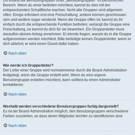
Du findest die Benutzergruppen unter „Benutzergruppen“ im persönlichen
Bereich. Wenn du einer beitreten möchtest, kannst du dies mit der
entsprechenden Schaltfläche machen. Nicht alle Gruppen sind allgemein
offen. Einige erfordern erst eine Freischaltung, andere können geschlossen
sein und weitere sogar versteckt. Wenn die Gruppe offen ist, kannst du ihr
einfach durch die entsprechende Funktion beitreten; verlangt die Gruppe eine
Freischaltung, so kannst du dich für sie bewerben. Ein Gruppenleiter muss
daraufhin deinen Antrag annehmen. Er könnte fragen, warum du in die Gruppe
aufgenommen werden möchtest. Bitte belästige keinen Gruppenleiter, wenn er
dich ablehnt, er wird einen Grund dafür haben.
Nach oben
Wie werde ich Gruppenleiter?
Der Leiter einer Gruppe wird normalerweise durch die Board-Administration
festgelegt, wenn die Gruppe erstellt wird. Wenn du eine eigene
Benutzergruppe erstellen möchtest, dann solltest du einen Administrator
kontaktieren.
Nach oben
Weshalb werden verschiedene Benutzergruppen farbig dargestellt?
Es ist der Board-Administration möglich, den Benutzergruppen verschiedene
Farben zuzuteilen, so dass deren Mitglieder leichter zu identifizieren sind.
Nach oben