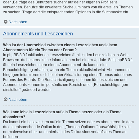
oder „Beiträge des Benutzers suchen“ auf deiner eigenen Profilseite
verwenden. Benutze die erweiterte Suche, um nach von dir erstellen Themen
zu suchen. Trage dort die entsprechenden Optionen in die Suchmaske ein.
Nach oben
Abonnements und Lesezeichen
Was ist der Unterschied zwischen einem Lesezeichen und einem
Abonnements für ein Thema oder Forum?
In phpBB 3.0 funktionierten Lesezeichen ähnlich den Lesezeichen in Web-
Browsern: du bekamst keine Informationen bei einem Update. Seit phpBB 3.1
ähneln Lesezeichen mehr einem Abonnement: du kannst eine
Benachrichtigung erhalten, wenn ein Thema aktualisiert wird. Abonnements
hingegen informieren dich bei einer Aktualisierung eines Themas oder eines
Forums des Boards. Die Benachrichtigungsoptionen für Lesezeichen und
Abonnements können im persönlichen Bereich unter „Benachrichtigungen
einstellen“ geändert werden.
Nach oben
Wie kann ich ein Lesezeichen auf ein Thema setzen oder ein Thema
abonnieren?
Du kannst ein Lesezeichen auf ein Thema setzen oder es abonnieren, in dem
du die entsprechende Option in den „Themen-Optionen“ auswählst, die sich
normalerweise ober- und unterhalb des Diskussionsverlaufs des Themas
befinden.