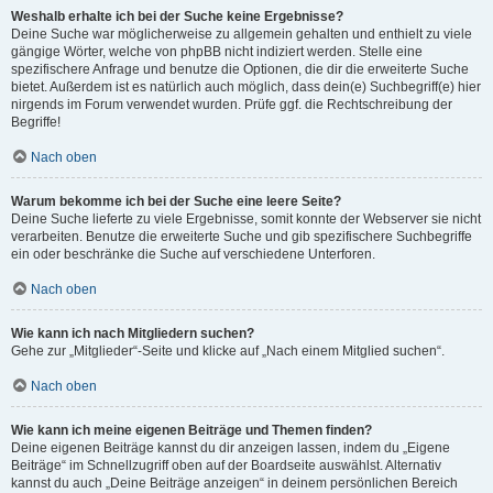
Weshalb erhalte ich bei der Suche keine Ergebnisse?
Deine Suche war möglicherweise zu allgemein gehalten und enthielt zu viele
gängige Wörter, welche von phpBB nicht indiziert werden. Stelle eine
spezifischere Anfrage und benutze die Optionen, die dir die erweiterte Suche
bietet. Außerdem ist es natürlich auch möglich, dass dein(e) Suchbegriff(e) hier
nirgends im Forum verwendet wurden. Prüfe ggf. die Rechtschreibung der
Begriffe!
Nach oben
Warum bekomme ich bei der Suche eine leere Seite?
Deine Suche lieferte zu viele Ergebnisse, somit konnte der Webserver sie nicht
verarbeiten. Benutze die erweiterte Suche und gib spezifischere Suchbegriffe
ein oder beschränke die Suche auf verschiedene Unterforen.
Nach oben
Wie kann ich nach Mitgliedern suchen?
Gehe zur „Mitglieder“-Seite und klicke auf „Nach einem Mitglied suchen“.
Nach oben
Wie kann ich meine eigenen Beiträge und Themen finden?
Deine eigenen Beiträge kannst du dir anzeigen lassen, indem du „Eigene
Beiträge“ im Schnellzugriff oben auf der Boardseite auswählst. Alternativ
kannst du auch „Deine Beiträge anzeigen“ in deinem persönlichen Bereich