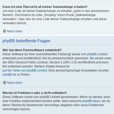
Kann ich eine Übersicht all meiner Dateianhänge erhalten?
Um eine Liste all deiner Dateianhänge zu erhalten, gehe in den persönlichen
Bereich. Dort findest du unter „Einstieg“ einen Punkt „Dateianhänge
verwalten“, über den du eine Liste deiner Dateianhänge erhalten und diese
verwalten kannst.
Nach oben
phpBB betreffende Fragen
Wer hat diese Forensoftware entwickelt?
Diese Software (in ihrer unmodifizierten Fassung) wurde von
phpBB Limited
entwickelt und veröffentlicht. Sie ist urheberrechtlich geschützt. Sie wurde unter
der GNU General Public License, Version 2 (GPL-2.0) veröffentlicht und kann
frei vertrieben werden. Weitere Details findest du
auf der Seite von phpBB Limited
. Eine deutschsprachige Anlaufstelle ist unter
phpBB.de
zu finden.
Nach oben
Warum ist Funktion x oder y nicht enthalten?
Diese Software wurde von phpBB Limited geschrieben. Wenn du denkst, dass
eine Funktion implementiert werden sollte, dann besuche
phpBB Ideas
, wo du
deine Stimme für bestehende Vorschläge abgeben oder neue Funktionen
vorschlagen kannst.