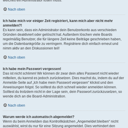
welches ein Administrator lösen muss.
Nach oben
Ich habe mich vor einiger Zeit registriert, kann mich aber nicht mehr
anmelden?!
Es kann sein, dass ein Administrator dein Benutzerkonto aus verschieden
Gründen deaktiviert oder gelöscht hat. Außerdem löschen viele Boards
regelmäßig Benutzer, die für längere Zeit keine Beiträge geschrieben haben,
um die Datenbankgröße zu verringern. Registriere dich einfach erneut und
nimm aktiv an den Diskussionen teil!
Nach oben
Ich habe mein Passwort vergessen!
Das ist nicht schlimm! Wir können dir zwar dein altes Passwort nicht wieder
mitteilen, du kannst es jedoch zurücksetzen. Dies machst du, indem du auf der
Anmelde-Seite auf „Ich habe mein Passwort vergessen“ klickst und den
Anweisungen folgst. So solltest du dich schnell wieder anmelden können.
Solltest du trotzdem nicht in der Lage sein, dein Passwort zurückzusetzen, so
wende dich an die Board-Administration.
Nach oben
Warum werde ich automatisch abgemeldet?
Wenn du beim Anmelden das Kontrollkästchen „Angemeldet bleiben“ nicht
auswählst, wirst du nur für eine Sitzung angemeldet. Dies verhindert den