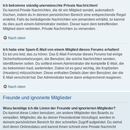
Ich bekomme ständig unerwünschte Private Nachrichten!
Du kannst Private Nachrichten, die dir ein Mitglied sendet, automatisch
löschen, indem du in deinem persönlichen Bereich eine entsprechende Regel
erstellst. Falls du belästigende Nachrichten von jemandem erhältst, so kannst
du dies auch einem Administrator melden. Dieser kann dem betreffenden
Mitglied dann verbieten, Private Nachrichten zu versenden.
Nach oben
Ich habe eine Spam-E-Mail von einem Mitglied dieses Forums erhalten!
Es tut uns leid, das zu hören. Das E-Mail-Formular dieses Forums hat einige
Sicherheitsvorkehrungen, die Benutzer, die solche Nachrichten senden,
identifizieren sollen. Du solltest einem Administrator die komplette E-Mail, die
du bekommen hast, weiterleiten. Dabei ist es ganz wichtig, die Kopfzeilen
(Headers) mitzuschicken. Diese enthalten Details über den Benutzer, der die
E-Mail verschickt hat. Der Administrator kann dann entsprechend reagieren.
Nach oben
Freunde und ignorierte Mitglieder
Wozu benötige ich die Listen der Freunde und ignorierten Mitglieder?
Du kannst diese Listen benutzen, um andere Mitglieder des Boards zu
verwalten. Mitglieder, die du deiner Freundesliste hinzufügst, werden in
deinem persönlichen Bereich für den schnellen Zugriff aufgelistet. Du siehst
dort deren Onlinestatus und kannst ihnen schnell eine Private Nachricht