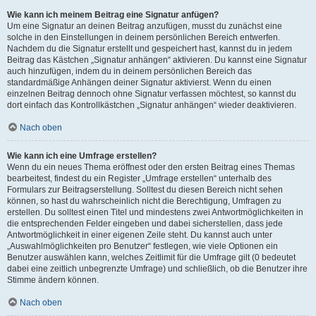
Wie kann ich meinem Beitrag eine Signatur anfügen?
Um eine Signatur an deinen Beitrag anzufügen, musst du zunächst eine
solche in den Einstellungen in deinem persönlichen Bereich entwerfen.
Nachdem du die Signatur erstellt und gespeichert hast, kannst du in jedem
Beitrag das Kästchen „Signatur anhängen“ aktivieren. Du kannst eine Signatur
auch hinzufügen, indem du in deinem persönlichen Bereich das
standardmäßige Anhängen deiner Signatur aktivierst. Wenn du einen
einzelnen Beitrag dennoch ohne Signatur verfassen möchtest, so kannst du
dort einfach das Kontrollkästchen „Signatur anhängen“ wieder deaktivieren.
Nach oben
Wie kann ich eine Umfrage erstellen?
Wenn du ein neues Thema eröffnest oder den ersten Beitrag eines Themas
bearbeitest, findest du ein Register „Umfrage erstellen“ unterhalb des
Formulars zur Beitragserstellung. Solltest du diesen Bereich nicht sehen
können, so hast du wahrscheinlich nicht die Berechtigung, Umfragen zu
erstellen. Du solltest einen Titel und mindestens zwei Antwortmöglichkeiten in
die entsprechenden Felder eingeben und dabei sicherstellen, dass jede
Antwortmöglichkeit in einer eigenen Zeile steht. Du kannst auch unter
„Auswahlmöglichkeiten pro Benutzer“ festlegen, wie viele Optionen ein
Benutzer auswählen kann, welches Zeitlimit für die Umfrage gilt (0 bedeutet
dabei eine zeitlich unbegrenzte Umfrage) und schließlich, ob die Benutzer ihre
Stimme ändern können.
Nach oben