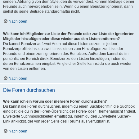
senden. Abhängig von dem Style, den du verwendest, können Beiträge deiner
Freunde auch hervorgehoben sein. Wenn du einen Benutzer ignorierst, dann
siehst du seine Beiträge standardmäßig nicht.
Nach oben
Wie kann ich Mitglieder zur Liste der Freunde oder zur Liste der ignorierten
Mitglieder hinzufügen oder diese wieder aus den Listen entfernen?
Du kannst Benutzer auf zwei Arten auf diese Listen setzen: In jedem
Benutzerprofil siehst du zwei Links: einen zum Hinzufügen zur Liste der
Freunde und einen zum Ignorieren des Benutzers. Außerdem kannst du im
persönlichen Bereich direkt Benutzer zu den Listen hinzufügen, indem du
deren Benutzernamen eingibst. An gleicher Stelle kannst du sie auch wieder
von den Listen entfernen.
Nach oben
Die Foren durchsuchen
Wie kann ich ein Forum oder mehrere Foren durchsuchen?
Du kannst die Foren durchsuchen, indem du einen Suchbegriff in die Suchbox
eingibst, die du in der Foren-Übersicht, der Foren- oder Themenansicht findest.
Erweiterte Suchmöglichkeiten erhältst du, indem du den „Erweiterte Suche“-
Link anklickst, der von jeder Seite des Forums aus verfügbar ist.
Nach oben