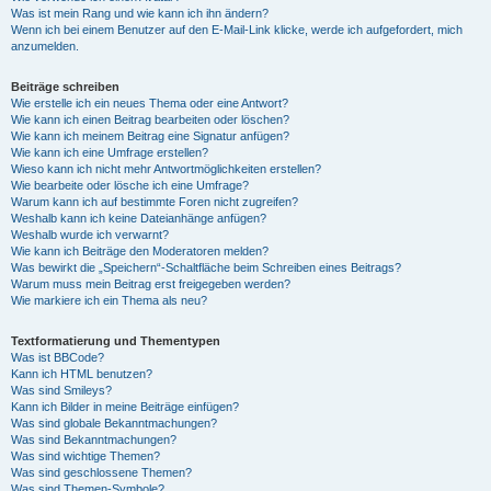
Was ist mein Rang und wie kann ich ihn ändern?
Wenn ich bei einem Benutzer auf den E-Mail-Link klicke, werde ich aufgefordert, mich
anzumelden.
Beiträge schreiben
Wie erstelle ich ein neues Thema oder eine Antwort?
Wie kann ich einen Beitrag bearbeiten oder löschen?
Wie kann ich meinem Beitrag eine Signatur anfügen?
Wie kann ich eine Umfrage erstellen?
Wieso kann ich nicht mehr Antwortmöglichkeiten erstellen?
Wie bearbeite oder lösche ich eine Umfrage?
Warum kann ich auf bestimmte Foren nicht zugreifen?
Weshalb kann ich keine Dateianhänge anfügen?
Weshalb wurde ich verwarnt?
Wie kann ich Beiträge den Moderatoren melden?
Was bewirkt die „Speichern“-Schaltfläche beim Schreiben eines Beitrags?
Warum muss mein Beitrag erst freigegeben werden?
Wie markiere ich ein Thema als neu?
Textformatierung und Thementypen
Was ist BBCode?
Kann ich HTML benutzen?
Was sind Smileys?
Kann ich Bilder in meine Beiträge einfügen?
Was sind globale Bekanntmachungen?
Was sind Bekanntmachungen?
Was sind wichtige Themen?
Was sind geschlossene Themen?
Was sind Themen-Symbole?