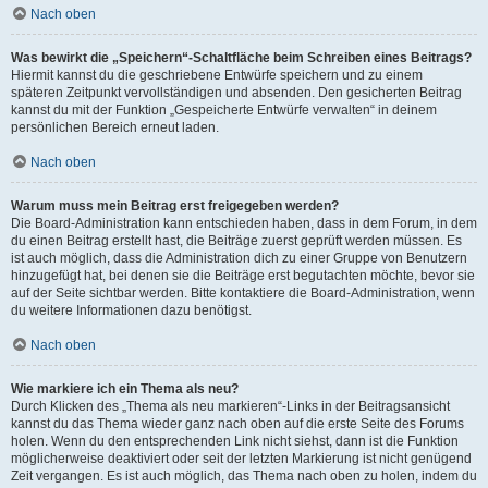
Nach oben
Was bewirkt die „Speichern“-Schaltfläche beim Schreiben eines Beitrags?
Hiermit kannst du die geschriebene Entwürfe speichern und zu einem
späteren Zeitpunkt vervollständigen und absenden. Den gesicherten Beitrag
kannst du mit der Funktion „Gespeicherte Entwürfe verwalten“ in deinem
persönlichen Bereich erneut laden.
Nach oben
Warum muss mein Beitrag erst freigegeben werden?
Die Board-Administration kann entschieden haben, dass in dem Forum, in dem
du einen Beitrag erstellt hast, die Beiträge zuerst geprüft werden müssen. Es
ist auch möglich, dass die Administration dich zu einer Gruppe von Benutzern
hinzugefügt hat, bei denen sie die Beiträge erst begutachten möchte, bevor sie
auf der Seite sichtbar werden. Bitte kontaktiere die Board-Administration, wenn
du weitere Informationen dazu benötigst.
Nach oben
Wie markiere ich ein Thema als neu?
Durch Klicken des „Thema als neu markieren“-Links in der Beitragsansicht
kannst du das Thema wieder ganz nach oben auf die erste Seite des Forums
holen. Wenn du den entsprechenden Link nicht siehst, dann ist die Funktion
möglicherweise deaktiviert oder seit der letzten Markierung ist nicht genügend
Zeit vergangen. Es ist auch möglich, das Thema nach oben zu holen, indem du