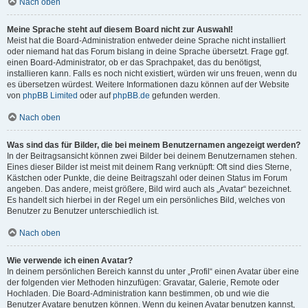
Nach oben
Meine Sprache steht auf diesem Board nicht zur Auswahl!
Meist hat die Board-Administration entweder deine Sprache nicht installiert
oder niemand hat das Forum bislang in deine Sprache übersetzt. Frage ggf.
einen Board-Administrator, ob er das Sprachpaket, das du benötigst,
installieren kann. Falls es noch nicht existiert, würden wir uns freuen, wenn du
es übersetzen würdest. Weitere Informationen dazu können auf der Website
von
phpBB Limited
oder auf
phpBB.de
gefunden werden.
Nach oben
Was sind das für Bilder, die bei meinem Benutzernamen angezeigt werden?
In der Beitragsansicht können zwei Bilder bei deinem Benutzernamen stehen.
Eines dieser Bilder ist meist mit deinem Rang verknüpft: Oft sind dies Sterne,
Kästchen oder Punkte, die deine Beitragszahl oder deinen Status im Forum
angeben. Das andere, meist größere, Bild wird auch als „Avatar“ bezeichnet.
Es handelt sich hierbei in der Regel um ein persönliches Bild, welches von
Benutzer zu Benutzer unterschiedlich ist.
Nach oben
Wie verwende ich einen Avatar?
In deinem persönlichen Bereich kannst du unter „Profil“ einen Avatar über eine
der folgenden vier Methoden hinzufügen: Gravatar, Galerie, Remote oder
Hochladen. Die Board-Administration kann bestimmen, ob und wie die
Benutzer Avatare benutzen können. Wenn du keinen Avatar benutzen kannst,