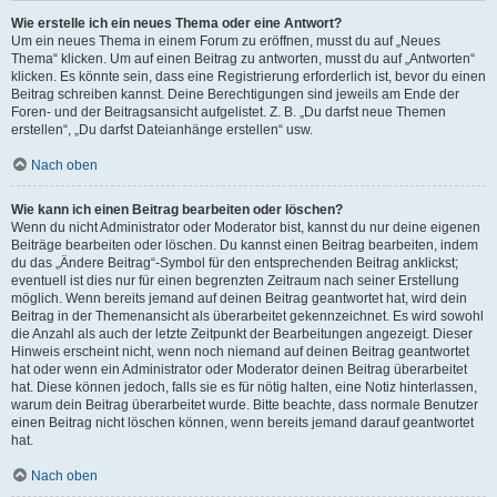
Wie erstelle ich ein neues Thema oder eine Antwort?
Um ein neues Thema in einem Forum zu eröffnen, musst du auf „Neues
Thema“ klicken. Um auf einen Beitrag zu antworten, musst du auf „Antworten“
klicken. Es könnte sein, dass eine Registrierung erforderlich ist, bevor du einen
Beitrag schreiben kannst. Deine Berechtigungen sind jeweils am Ende der
Foren- und der Beitragsansicht aufgelistet. Z. B. „Du darfst neue Themen
erstellen“, „Du darfst Dateianhänge erstellen“ usw.
Nach oben
Wie kann ich einen Beitrag bearbeiten oder löschen?
Wenn du nicht Administrator oder Moderator bist, kannst du nur deine eigenen
Beiträge bearbeiten oder löschen. Du kannst einen Beitrag bearbeiten, indem
du das „Ändere Beitrag“-Symbol für den entsprechenden Beitrag anklickst;
eventuell ist dies nur für einen begrenzten Zeitraum nach seiner Erstellung
möglich. Wenn bereits jemand auf deinen Beitrag geantwortet hat, wird dein
Beitrag in der Themenansicht als überarbeitet gekennzeichnet. Es wird sowohl
die Anzahl als auch der letzte Zeitpunkt der Bearbeitungen angezeigt. Dieser
Hinweis erscheint nicht, wenn noch niemand auf deinen Beitrag geantwortet
hat oder wenn ein Administrator oder Moderator deinen Beitrag überarbeitet
hat. Diese können jedoch, falls sie es für nötig halten, eine Notiz hinterlassen,
warum dein Beitrag überarbeitet wurde. Bitte beachte, dass normale Benutzer
einen Beitrag nicht löschen können, wenn bereits jemand darauf geantwortet
hat.
Nach oben