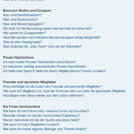
Benutzer-Stufen und Gruppen
Was sind Administratoren?
Was sind Moderatoren?
Was sind Benutzergruppen?
Wo finde ich die Benutzergruppen und wie trete ich ihnen bei?
Wie werde ich Gruppenleiter?
Weshalb werden verschiedene Benutzergruppen farbig dargestellt?
Was ist eine Hauptgruppe?
Was bedeutet der „Das Team“-Link auf der Startseite?
Private Nachrichten
Ich kann keine Privaten Nachrichten verschicken!
Ich bekomme ständig unerwünschte Private Nachrichten!
Ich habe eine Spam-E-Mail von einem Mitglied dieses Forums erhalten!
Freunde und ignorierte Mitglieder
Wozu benötige ich die Listen der Freunde und ignorierten Mitglieder?
Wie kann ich Mitglieder zur Liste der Freunde oder zur Liste der ignorierten Mitglieder
hinzufügen oder diese wieder aus den Listen entfernen?
Die Foren durchsuchen
Wie kann ich ein Forum oder mehrere Foren durchsuchen?
Weshalb erhalte ich bei der Suche keine Ergebnisse?
Warum bekomme ich bei der Suche eine leere Seite?
Wie kann ich nach Mitgliedern suchen?
Wie kann ich meine eigenen Beiträge und Themen finden?