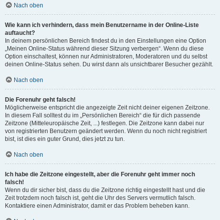
Nach oben
Wie kann ich verhindern, dass mein Benutzername in der Online-Liste
auftaucht?
In deinem persönlichen Bereich findest du in den Einstellungen eine Option
„Meinen Online-Status während dieser Sitzung verbergen“. Wenn du diese
Option einschaltest, können nur Administratoren, Moderatoren und du selbst
deinen Online-Status sehen. Du wirst dann als unsichtbarer Besucher gezählt.
Nach oben
Die Forenuhr geht falsch!
Möglicherweise entspricht die angezeigte Zeit nicht deiner eigenen Zeitzone.
In diesem Fall solltest du im „Persönlichen Bereich“ die für dich passende
Zeitzone (Mitteleuropäische Zeit, ...) festlegen. Die Zeitzone kann dabei nur
von registrierten Benutzern geändert werden. Wenn du noch nicht registriert
bist, ist dies ein guter Grund, dies jetzt zu tun.
Nach oben
Ich habe die Zeitzone eingestellt, aber die Forenuhr geht immer noch
falsch!
Wenn du dir sicher bist, dass du die Zeitzone richtig eingestellt hast und die
Zeit trotzdem noch falsch ist, geht die Uhr des Servers vermutlich falsch.
Kontaktiere einen Administrator, damit er das Problem beheben kann.