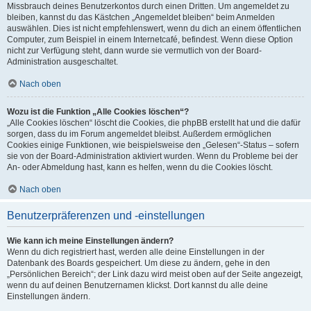
Missbrauch deines Benutzerkontos durch einen Dritten. Um angemeldet zu
bleiben, kannst du das Kästchen „Angemeldet bleiben“ beim Anmelden
auswählen. Dies ist nicht empfehlenswert, wenn du dich an einem öffentlichen
Computer, zum Beispiel in einem Internetcafé, befindest. Wenn diese Option
nicht zur Verfügung steht, dann wurde sie vermutlich von der Board-
Administration ausgeschaltet.
Nach oben
Wozu ist die Funktion „Alle Cookies löschen“?
„Alle Cookies löschen“ löscht die Cookies, die phpBB erstellt hat und die dafür
sorgen, dass du im Forum angemeldet bleibst. Außerdem ermöglichen
Cookies einige Funktionen, wie beispielsweise den „Gelesen“-Status – sofern
sie von der Board-Administration aktiviert wurden. Wenn du Probleme bei der
An- oder Abmeldung hast, kann es helfen, wenn du die Cookies löscht.
Nach oben
Benutzerpräferenzen und -einstellungen
Wie kann ich meine Einstellungen ändern?
Wenn du dich registriert hast, werden alle deine Einstellungen in der
Datenbank des Boards gespeichert. Um diese zu ändern, gehe in den
„Persönlichen Bereich“; der Link dazu wird meist oben auf der Seite angezeigt,
wenn du auf deinen Benutzernamen klickst. Dort kannst du alle deine
Einstellungen ändern.