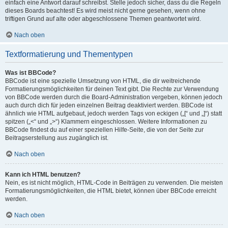
einfach eine Antwort darauf schreibst. Stelle jedoch sicher, dass du die Regeln
dieses Boards beachtest! Es wird meist nicht gerne gesehen, wenn ohne
triftigen Grund auf alte oder abgeschlossene Themen geantwortet wird.
Nach oben
Textformatierung und Thementypen
Was ist BBCode?
BBCode ist eine spezielle Umsetzung von HTML, die dir weitreichende
Formatierungsmöglichkeiten für deinen Text gibt. Die Rechte zur Verwendung
von BBCode werden durch die Board-Administration vergeben, können jedoch
auch durch dich für jeden einzelnen Beitrag deaktiviert werden. BBCode ist
ähnlich wie HTML aufgebaut, jedoch werden Tags von eckigen („[“ und „]“) statt
spitzen („<“ und „>“) Klammern eingeschlossen. Weitere Informationen zu
BBCode findest du auf einer speziellen Hilfe-Seite, die von der Seite zur
Beitragserstellung aus zugänglich ist.
Nach oben
Kann ich HTML benutzen?
Nein, es ist nicht möglich, HTML-Code in Beiträgen zu verwenden. Die meisten
Formatierungsmöglichkeiten, die HTML bietet, können über BBCode erreicht
werden.
Nach oben