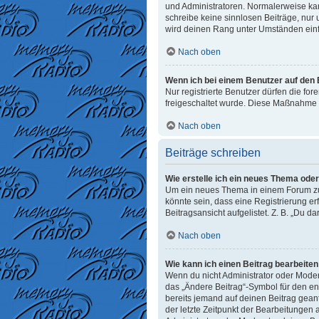
und Administratoren. Normalerweise kann
schreibe keine sinnlosen Beiträge, nur
wird deinen Rang unter Umständen einf
Nach oben
Wenn ich bei einem Benutzer auf den E
Nur registrierte Benutzer dürfen die fo
freigeschaltet wurde. Diese Maßnahme 
Nach oben
Beiträge schreiben
Wie erstelle ich ein neues Thema ode
Um ein neues Thema in einem Forum zu e
könnte sein, dass eine Registrierung er
Beitragsansicht aufgelistet. Z. B. „Du d
Nach oben
Wie kann ich einen Beitrag bearbeite
Wenn du nicht Administrator oder Moder
das „Ändere Beitrag“-Symbol für den ent
bereits jemand auf deinen Beitrag geant
der letzte Zeitpunkt der Bearbeitungen