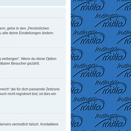
dern, gehe in den „Persönlichen
u alle deine Einstellungen ändern.
ng verbergen“. Wenn du diese Option
htbarer Besucher gezählt.
ereich“ die für dich passende Zeitzone
 nicht registriert bist, ist dies ein
 Servers vermutlich falsch. Kontaktiere