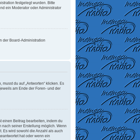
tration festgelegt wurden. Bitte
nd ein Moderator oder Administrator
on der Board-Administration
 musst du auf „Antworten“ klicken. Es
d jeweils am Ende der Foren- und der
t einen Beitrag bearbeiten, indem du
um nach seiner Erstellung möglich. Wenn
t. Es wird sowohl die Anzahl als auch
geantwortet hat oder wenn ein