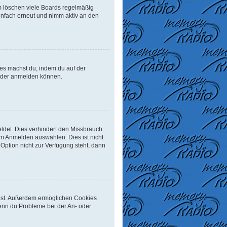
m löschen viele Boards regelmäßig
einfach erneut und nimm aktiv an den
Dies machst du, indem du auf der
ieder anmelden können.
ldet. Dies verhindert den Missbrauch
m Anmelden auswählen. Dies ist nicht
Option nicht zur Verfügung steht, dann
eibst. Außerdem ermöglichen Cookies
Wenn du Probleme bei der An- oder