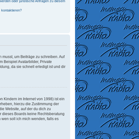
werden oder juristische Anfragen zu diesem
 kontaktieren?
in musst, um Beiträge zu schreiben. Auf
m Beispiel Avatarbilder, Private
ung, da sie schnell erledigt ist und dir
 Kindern im Internet von 1998) ist ein
erheben, hierzu die Zustimmung der
ie Website, auf der du dich zu
tzer dieses Boards keine Rechtsberatung
n wen soll ich mich wenden, falls es