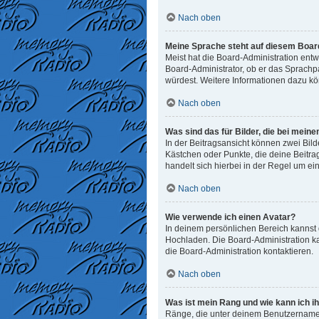
Nach oben
Meine Sprache steht auf diesem Board
Meist hat die Board-Administration entw
Board-Administrator, ob er das Sprachpak
würdest. Weitere Informationen dazu k
Nach oben
Was sind das für Bilder, die bei me
In der Beitragsansicht können zwei Bild
Kästchen oder Punkte, die deine Beitra
handelt sich hierbei in der Regel um ei
Nach oben
Wie verwende ich einen Avatar?
In deinem persönlichen Bereich kannst d
Hochladen. Die Board-Administration k
die Board-Administration kontaktieren.
Nach oben
Was ist mein Rang und wie kann ich i
Ränge, die unter deinem Benutzernamen 