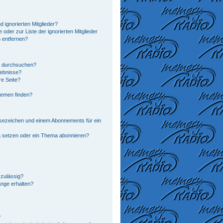
 ignorierten Mitglieder?
 oder zur Liste der ignorierten Mitglieder
n entfernen?
n durchsuchen?
gebnisse?
e Seite?
hemen finden?
sezeichen und einem Abonnements für ein
a setzen oder ein Thema abonnieren?
zulässig?
änge erhalten?
?