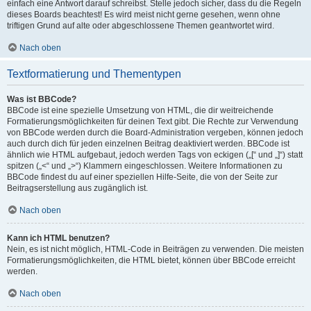
einfach eine Antwort darauf schreibst. Stelle jedoch sicher, dass du die Regeln
dieses Boards beachtest! Es wird meist nicht gerne gesehen, wenn ohne
triftigen Grund auf alte oder abgeschlossene Themen geantwortet wird.
Nach oben
Textformatierung und Thementypen
Was ist BBCode?
BBCode ist eine spezielle Umsetzung von HTML, die dir weitreichende
Formatierungsmöglichkeiten für deinen Text gibt. Die Rechte zur Verwendung
von BBCode werden durch die Board-Administration vergeben, können jedoch
auch durch dich für jeden einzelnen Beitrag deaktiviert werden. BBCode ist
ähnlich wie HTML aufgebaut, jedoch werden Tags von eckigen („[“ und „]“) statt
spitzen („<“ und „>“) Klammern eingeschlossen. Weitere Informationen zu
BBCode findest du auf einer speziellen Hilfe-Seite, die von der Seite zur
Beitragserstellung aus zugänglich ist.
Nach oben
Kann ich HTML benutzen?
Nein, es ist nicht möglich, HTML-Code in Beiträgen zu verwenden. Die meisten
Formatierungsmöglichkeiten, die HTML bietet, können über BBCode erreicht
werden.
Nach oben