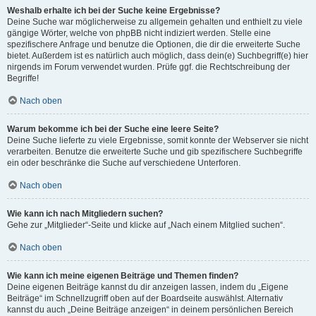
Weshalb erhalte ich bei der Suche keine Ergebnisse?
Deine Suche war möglicherweise zu allgemein gehalten und enthielt zu viele
gängige Wörter, welche von phpBB nicht indiziert werden. Stelle eine
spezifischere Anfrage und benutze die Optionen, die dir die erweiterte Suche
bietet. Außerdem ist es natürlich auch möglich, dass dein(e) Suchbegriff(e) hier
nirgends im Forum verwendet wurden. Prüfe ggf. die Rechtschreibung der
Begriffe!
Nach oben
Warum bekomme ich bei der Suche eine leere Seite?
Deine Suche lieferte zu viele Ergebnisse, somit konnte der Webserver sie nicht
verarbeiten. Benutze die erweiterte Suche und gib spezifischere Suchbegriffe
ein oder beschränke die Suche auf verschiedene Unterforen.
Nach oben
Wie kann ich nach Mitgliedern suchen?
Gehe zur „Mitglieder“-Seite und klicke auf „Nach einem Mitglied suchen“.
Nach oben
Wie kann ich meine eigenen Beiträge und Themen finden?
Deine eigenen Beiträge kannst du dir anzeigen lassen, indem du „Eigene
Beiträge“ im Schnellzugriff oben auf der Boardseite auswählst. Alternativ
kannst du auch „Deine Beiträge anzeigen“ in deinem persönlichen Bereich