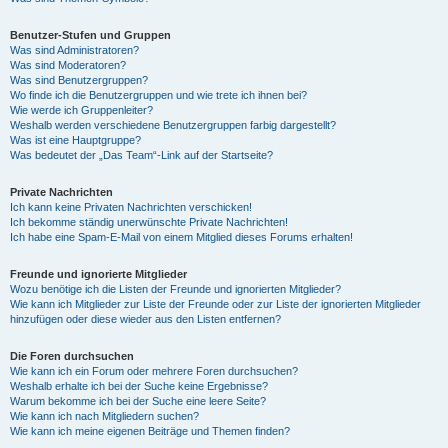
Benutzer-Stufen und Gruppen
Was sind Administratoren?
Was sind Moderatoren?
Was sind Benutzergruppen?
Wo finde ich die Benutzergruppen und wie trete ich ihnen bei?
Wie werde ich Gruppenleiter?
Weshalb werden verschiedene Benutzergruppen farbig dargestellt?
Was ist eine Hauptgruppe?
Was bedeutet der „Das Team“-Link auf der Startseite?
Private Nachrichten
Ich kann keine Privaten Nachrichten verschicken!
Ich bekomme ständig unerwünschte Private Nachrichten!
Ich habe eine Spam-E-Mail von einem Mitglied dieses Forums erhalten!
Freunde und ignorierte Mitglieder
Wozu benötige ich die Listen der Freunde und ignorierten Mitglieder?
Wie kann ich Mitglieder zur Liste der Freunde oder zur Liste der ignorierten Mitglieder
hinzufügen oder diese wieder aus den Listen entfernen?
Die Foren durchsuchen
Wie kann ich ein Forum oder mehrere Foren durchsuchen?
Weshalb erhalte ich bei der Suche keine Ergebnisse?
Warum bekomme ich bei der Suche eine leere Seite?
Wie kann ich nach Mitgliedern suchen?
Wie kann ich meine eigenen Beiträge und Themen finden?