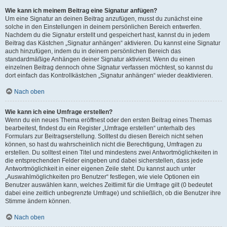
Wie kann ich meinem Beitrag eine Signatur anfügen?
Um eine Signatur an deinen Beitrag anzufügen, musst du zunächst eine
solche in den Einstellungen in deinem persönlichen Bereich entwerfen.
Nachdem du die Signatur erstellt und gespeichert hast, kannst du in jedem
Beitrag das Kästchen „Signatur anhängen“ aktivieren. Du kannst eine Signatur
auch hinzufügen, indem du in deinem persönlichen Bereich das
standardmäßige Anhängen deiner Signatur aktivierst. Wenn du einen
einzelnen Beitrag dennoch ohne Signatur verfassen möchtest, so kannst du
dort einfach das Kontrollkästchen „Signatur anhängen“ wieder deaktivieren.
Nach oben
Wie kann ich eine Umfrage erstellen?
Wenn du ein neues Thema eröffnest oder den ersten Beitrag eines Themas
bearbeitest, findest du ein Register „Umfrage erstellen“ unterhalb des
Formulars zur Beitragserstellung. Solltest du diesen Bereich nicht sehen
können, so hast du wahrscheinlich nicht die Berechtigung, Umfragen zu
erstellen. Du solltest einen Titel und mindestens zwei Antwortmöglichkeiten in
die entsprechenden Felder eingeben und dabei sicherstellen, dass jede
Antwortmöglichkeit in einer eigenen Zeile steht. Du kannst auch unter
„Auswahlmöglichkeiten pro Benutzer“ festlegen, wie viele Optionen ein
Benutzer auswählen kann, welches Zeitlimit für die Umfrage gilt (0 bedeutet
dabei eine zeitlich unbegrenzte Umfrage) und schließlich, ob die Benutzer ihre
Stimme ändern können.
Nach oben