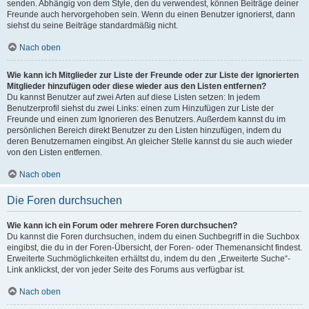
senden. Abhängig von dem Style, den du verwendest, können Beiträge deiner
Freunde auch hervorgehoben sein. Wenn du einen Benutzer ignorierst, dann
siehst du seine Beiträge standardmäßig nicht.
Nach oben
Wie kann ich Mitglieder zur Liste der Freunde oder zur Liste der ignorierten
Mitglieder hinzufügen oder diese wieder aus den Listen entfernen?
Du kannst Benutzer auf zwei Arten auf diese Listen setzen: In jedem
Benutzerprofil siehst du zwei Links: einen zum Hinzufügen zur Liste der
Freunde und einen zum Ignorieren des Benutzers. Außerdem kannst du im
persönlichen Bereich direkt Benutzer zu den Listen hinzufügen, indem du
deren Benutzernamen eingibst. An gleicher Stelle kannst du sie auch wieder
von den Listen entfernen.
Nach oben
Die Foren durchsuchen
Wie kann ich ein Forum oder mehrere Foren durchsuchen?
Du kannst die Foren durchsuchen, indem du einen Suchbegriff in die Suchbox
eingibst, die du in der Foren-Übersicht, der Foren- oder Themenansicht findest.
Erweiterte Suchmöglichkeiten erhältst du, indem du den „Erweiterte Suche“-
Link anklickst, der von jeder Seite des Forums aus verfügbar ist.
Nach oben