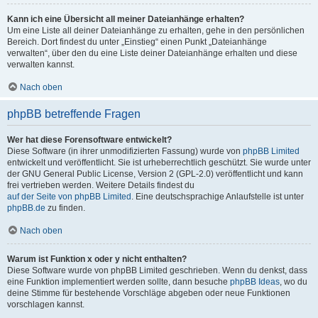
Kann ich eine Übersicht all meiner Dateianhänge erhalten?
Um eine Liste all deiner Dateianhänge zu erhalten, gehe in den persönlichen
Bereich. Dort findest du unter „Einstieg“ einen Punkt „Dateianhänge
verwalten“, über den du eine Liste deiner Dateianhänge erhalten und diese
verwalten kannst.
Nach oben
phpBB betreffende Fragen
Wer hat diese Forensoftware entwickelt?
Diese Software (in ihrer unmodifizierten Fassung) wurde von
phpBB Limited
entwickelt und veröffentlicht. Sie ist urheberrechtlich geschützt. Sie wurde unter
der GNU General Public License, Version 2 (GPL-2.0) veröffentlicht und kann
frei vertrieben werden. Weitere Details findest du
auf der Seite von phpBB Limited
. Eine deutschsprachige Anlaufstelle ist unter
phpBB.de
zu finden.
Nach oben
Warum ist Funktion x oder y nicht enthalten?
Diese Software wurde von phpBB Limited geschrieben. Wenn du denkst, dass
eine Funktion implementiert werden sollte, dann besuche
phpBB Ideas
, wo du
deine Stimme für bestehende Vorschläge abgeben oder neue Funktionen
vorschlagen kannst.