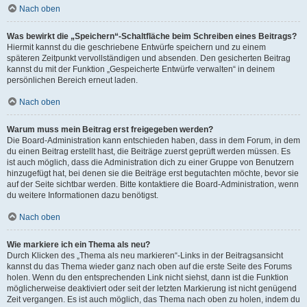
Nach oben
Was bewirkt die „Speichern“-Schaltfläche beim Schreiben eines Beitrags?
Hiermit kannst du die geschriebene Entwürfe speichern und zu einem
späteren Zeitpunkt vervollständigen und absenden. Den gesicherten Beitrag
kannst du mit der Funktion „Gespeicherte Entwürfe verwalten“ in deinem
persönlichen Bereich erneut laden.
Nach oben
Warum muss mein Beitrag erst freigegeben werden?
Die Board-Administration kann entschieden haben, dass in dem Forum, in dem
du einen Beitrag erstellt hast, die Beiträge zuerst geprüft werden müssen. Es
ist auch möglich, dass die Administration dich zu einer Gruppe von Benutzern
hinzugefügt hat, bei denen sie die Beiträge erst begutachten möchte, bevor sie
auf der Seite sichtbar werden. Bitte kontaktiere die Board-Administration, wenn
du weitere Informationen dazu benötigst.
Nach oben
Wie markiere ich ein Thema als neu?
Durch Klicken des „Thema als neu markieren“-Links in der Beitragsansicht
kannst du das Thema wieder ganz nach oben auf die erste Seite des Forums
holen. Wenn du den entsprechenden Link nicht siehst, dann ist die Funktion
möglicherweise deaktiviert oder seit der letzten Markierung ist nicht genügend
Zeit vergangen. Es ist auch möglich, das Thema nach oben zu holen, indem du