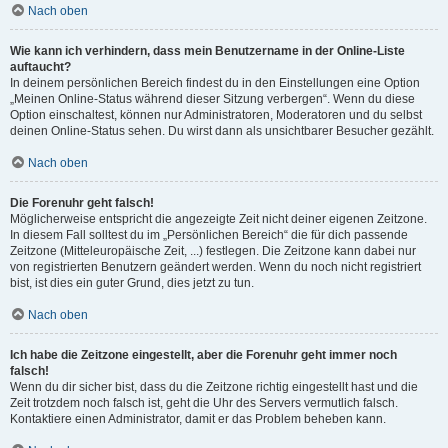
Nach oben
Wie kann ich verhindern, dass mein Benutzername in der Online-Liste
auftaucht?
In deinem persönlichen Bereich findest du in den Einstellungen eine Option
„Meinen Online-Status während dieser Sitzung verbergen“. Wenn du diese
Option einschaltest, können nur Administratoren, Moderatoren und du selbst
deinen Online-Status sehen. Du wirst dann als unsichtbarer Besucher gezählt.
Nach oben
Die Forenuhr geht falsch!
Möglicherweise entspricht die angezeigte Zeit nicht deiner eigenen Zeitzone.
In diesem Fall solltest du im „Persönlichen Bereich“ die für dich passende
Zeitzone (Mitteleuropäische Zeit, ...) festlegen. Die Zeitzone kann dabei nur
von registrierten Benutzern geändert werden. Wenn du noch nicht registriert
bist, ist dies ein guter Grund, dies jetzt zu tun.
Nach oben
Ich habe die Zeitzone eingestellt, aber die Forenuhr geht immer noch
falsch!
Wenn du dir sicher bist, dass du die Zeitzone richtig eingestellt hast und die
Zeit trotzdem noch falsch ist, geht die Uhr des Servers vermutlich falsch.
Kontaktiere einen Administrator, damit er das Problem beheben kann.