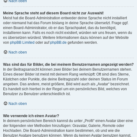
Nach oben
Meine Sprache steht auf diesem Board nicht zur Auswahl!
Meist hat die Board-Administration entweder deine Sprache nicht installiert
oder niemand hat das Forum bislang in deine Sprache übersetzt. Frage ggf.
einen Board-Administrator, ob er das Sprachpaket, das du benötigst,
installieren kann. Falls es noch nicht existiert, würden wir uns freuen, wenn du
es übersetzen würdest. Weitere Informationen dazu können auf der Website
von
phpBB Limited
oder auf
phpBB.de
gefunden werden.
Nach oben
Was sind das für Bilder, die bei meinem Benutzernamen angezeigt werden?
In der Beitragsansicht können zwei Bilder bei deinem Benutzernamen stehen.
Eines dieser Bilder ist meist mit deinem Rang verknüpft: Oft sind dies Sterne,
Kästchen oder Punkte, die deine Beitragszahl oder deinen Status im Forum
angeben. Das andere, meist größere, Bild wird auch als „Avatar“ bezeichnet.
Es handelt sich hierbei in der Regel um ein persönliches Bild, welches von
Benutzer zu Benutzer unterschiedlich ist.
Nach oben
Wie verwende ich einen Avatar?
In deinem persönlichen Bereich kannst du unter „Profil“ einen Avatar über eine
der folgenden vier Methoden hinzufügen: Gravatar, Galerie, Remote oder
Hochladen. Die Board-Administration kann bestimmen, ob und wie die
Benutzer Avatare benutzen können. Wenn du keinen Avatar benutzen kannst,