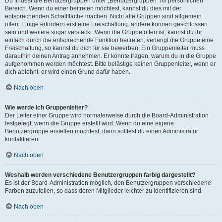
Du findest die Benutzergruppen unter „Benutzergruppen“ im persönlichen
Bereich. Wenn du einer beitreten möchtest, kannst du dies mit der
entsprechenden Schaltfläche machen. Nicht alle Gruppen sind allgemein
offen. Einige erfordern erst eine Freischaltung, andere können geschlossen
sein und weitere sogar versteckt. Wenn die Gruppe offen ist, kannst du ihr
einfach durch die entsprechende Funktion beitreten; verlangt die Gruppe eine
Freischaltung, so kannst du dich für sie bewerben. Ein Gruppenleiter muss
daraufhin deinen Antrag annehmen. Er könnte fragen, warum du in die Gruppe
aufgenommen werden möchtest. Bitte belästige keinen Gruppenleiter, wenn er
dich ablehnt, er wird einen Grund dafür haben.
Nach oben
Wie werde ich Gruppenleiter?
Der Leiter einer Gruppe wird normalerweise durch die Board-Administration
festgelegt, wenn die Gruppe erstellt wird. Wenn du eine eigene
Benutzergruppe erstellen möchtest, dann solltest du einen Administrator
kontaktieren.
Nach oben
Weshalb werden verschiedene Benutzergruppen farbig dargestellt?
Es ist der Board-Administration möglich, den Benutzergruppen verschiedene
Farben zuzuteilen, so dass deren Mitglieder leichter zu identifizieren sind.
Nach oben