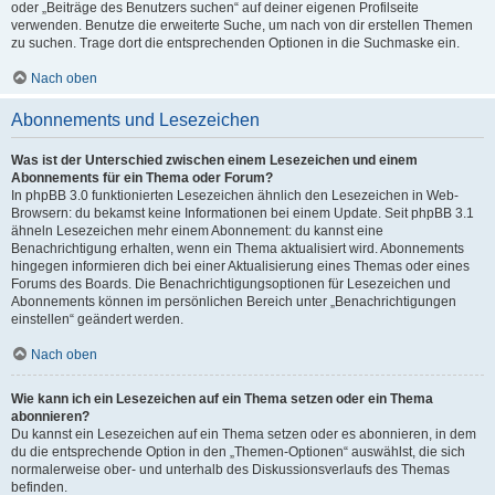
oder „Beiträge des Benutzers suchen“ auf deiner eigenen Profilseite
verwenden. Benutze die erweiterte Suche, um nach von dir erstellen Themen
zu suchen. Trage dort die entsprechenden Optionen in die Suchmaske ein.
Nach oben
Abonnements und Lesezeichen
Was ist der Unterschied zwischen einem Lesezeichen und einem
Abonnements für ein Thema oder Forum?
In phpBB 3.0 funktionierten Lesezeichen ähnlich den Lesezeichen in Web-
Browsern: du bekamst keine Informationen bei einem Update. Seit phpBB 3.1
ähneln Lesezeichen mehr einem Abonnement: du kannst eine
Benachrichtigung erhalten, wenn ein Thema aktualisiert wird. Abonnements
hingegen informieren dich bei einer Aktualisierung eines Themas oder eines
Forums des Boards. Die Benachrichtigungsoptionen für Lesezeichen und
Abonnements können im persönlichen Bereich unter „Benachrichtigungen
einstellen“ geändert werden.
Nach oben
Wie kann ich ein Lesezeichen auf ein Thema setzen oder ein Thema
abonnieren?
Du kannst ein Lesezeichen auf ein Thema setzen oder es abonnieren, in dem
du die entsprechende Option in den „Themen-Optionen“ auswählst, die sich
normalerweise ober- und unterhalb des Diskussionsverlaufs des Themas
befinden.