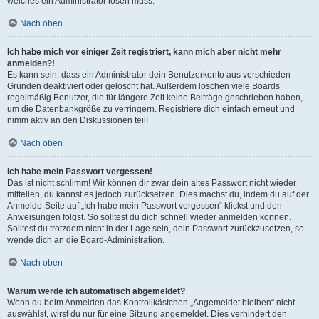
welches ein Administrator lösen muss.
Nach oben
Ich habe mich vor einiger Zeit registriert, kann mich aber nicht mehr
anmelden?!
Es kann sein, dass ein Administrator dein Benutzerkonto aus verschieden
Gründen deaktiviert oder gelöscht hat. Außerdem löschen viele Boards
regelmäßig Benutzer, die für längere Zeit keine Beiträge geschrieben haben,
um die Datenbankgröße zu verringern. Registriere dich einfach erneut und
nimm aktiv an den Diskussionen teil!
Nach oben
Ich habe mein Passwort vergessen!
Das ist nicht schlimm! Wir können dir zwar dein altes Passwort nicht wieder
mitteilen, du kannst es jedoch zurücksetzen. Dies machst du, indem du auf der
Anmelde-Seite auf „Ich habe mein Passwort vergessen“ klickst und den
Anweisungen folgst. So solltest du dich schnell wieder anmelden können.
Solltest du trotzdem nicht in der Lage sein, dein Passwort zurückzusetzen, so
wende dich an die Board-Administration.
Nach oben
Warum werde ich automatisch abgemeldet?
Wenn du beim Anmelden das Kontrollkästchen „Angemeldet bleiben“ nicht
auswählst, wirst du nur für eine Sitzung angemeldet. Dies verhindert den