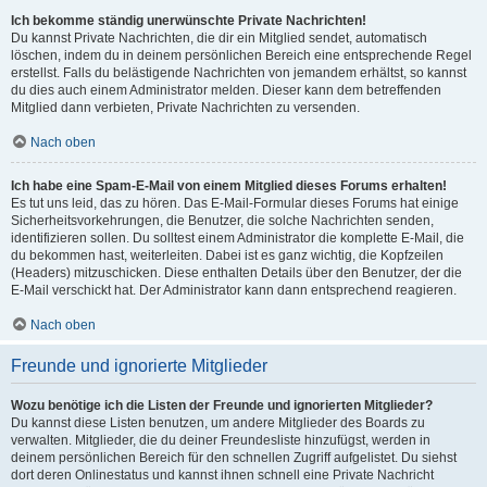
Ich bekomme ständig unerwünschte Private Nachrichten!
Du kannst Private Nachrichten, die dir ein Mitglied sendet, automatisch
löschen, indem du in deinem persönlichen Bereich eine entsprechende Regel
erstellst. Falls du belästigende Nachrichten von jemandem erhältst, so kannst
du dies auch einem Administrator melden. Dieser kann dem betreffenden
Mitglied dann verbieten, Private Nachrichten zu versenden.
Nach oben
Ich habe eine Spam-E-Mail von einem Mitglied dieses Forums erhalten!
Es tut uns leid, das zu hören. Das E-Mail-Formular dieses Forums hat einige
Sicherheitsvorkehrungen, die Benutzer, die solche Nachrichten senden,
identifizieren sollen. Du solltest einem Administrator die komplette E-Mail, die
du bekommen hast, weiterleiten. Dabei ist es ganz wichtig, die Kopfzeilen
(Headers) mitzuschicken. Diese enthalten Details über den Benutzer, der die
E-Mail verschickt hat. Der Administrator kann dann entsprechend reagieren.
Nach oben
Freunde und ignorierte Mitglieder
Wozu benötige ich die Listen der Freunde und ignorierten Mitglieder?
Du kannst diese Listen benutzen, um andere Mitglieder des Boards zu
verwalten. Mitglieder, die du deiner Freundesliste hinzufügst, werden in
deinem persönlichen Bereich für den schnellen Zugriff aufgelistet. Du siehst
dort deren Onlinestatus und kannst ihnen schnell eine Private Nachricht