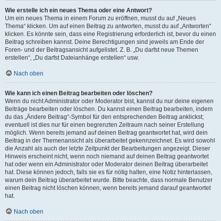
Wie erstelle ich ein neues Thema oder eine Antwort?
Um ein neues Thema in einem Forum zu eröffnen, musst du auf „Neues
Thema“ klicken. Um auf einen Beitrag zu antworten, musst du auf „Antworten“
klicken. Es könnte sein, dass eine Registrierung erforderlich ist, bevor du einen
Beitrag schreiben kannst. Deine Berechtigungen sind jeweils am Ende der
Foren- und der Beitragsansicht aufgelistet. Z. B. „Du darfst neue Themen
erstellen“, „Du darfst Dateianhänge erstellen“ usw.
Nach oben
Wie kann ich einen Beitrag bearbeiten oder löschen?
Wenn du nicht Administrator oder Moderator bist, kannst du nur deine eigenen
Beiträge bearbeiten oder löschen. Du kannst einen Beitrag bearbeiten, indem
du das „Ändere Beitrag“-Symbol für den entsprechenden Beitrag anklickst;
eventuell ist dies nur für einen begrenzten Zeitraum nach seiner Erstellung
möglich. Wenn bereits jemand auf deinen Beitrag geantwortet hat, wird dein
Beitrag in der Themenansicht als überarbeitet gekennzeichnet. Es wird sowohl
die Anzahl als auch der letzte Zeitpunkt der Bearbeitungen angezeigt. Dieser
Hinweis erscheint nicht, wenn noch niemand auf deinen Beitrag geantwortet
hat oder wenn ein Administrator oder Moderator deinen Beitrag überarbeitet
hat. Diese können jedoch, falls sie es für nötig halten, eine Notiz hinterlassen,
warum dein Beitrag überarbeitet wurde. Bitte beachte, dass normale Benutzer
einen Beitrag nicht löschen können, wenn bereits jemand darauf geantwortet
hat.
Nach oben