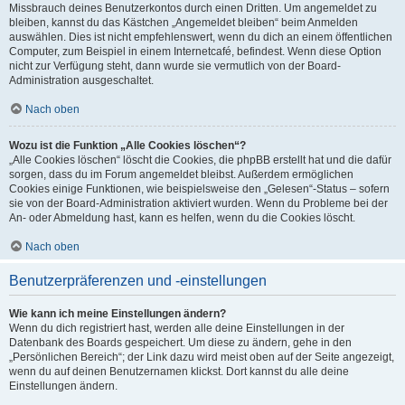
Missbrauch deines Benutzerkontos durch einen Dritten. Um angemeldet zu
bleiben, kannst du das Kästchen „Angemeldet bleiben“ beim Anmelden
auswählen. Dies ist nicht empfehlenswert, wenn du dich an einem öffentlichen
Computer, zum Beispiel in einem Internetcafé, befindest. Wenn diese Option
nicht zur Verfügung steht, dann wurde sie vermutlich von der Board-
Administration ausgeschaltet.
Nach oben
Wozu ist die Funktion „Alle Cookies löschen“?
„Alle Cookies löschen“ löscht die Cookies, die phpBB erstellt hat und die dafür
sorgen, dass du im Forum angemeldet bleibst. Außerdem ermöglichen
Cookies einige Funktionen, wie beispielsweise den „Gelesen“-Status – sofern
sie von der Board-Administration aktiviert wurden. Wenn du Probleme bei der
An- oder Abmeldung hast, kann es helfen, wenn du die Cookies löscht.
Nach oben
Benutzerpräferenzen und -einstellungen
Wie kann ich meine Einstellungen ändern?
Wenn du dich registriert hast, werden alle deine Einstellungen in der
Datenbank des Boards gespeichert. Um diese zu ändern, gehe in den
„Persönlichen Bereich“; der Link dazu wird meist oben auf der Seite angezeigt,
wenn du auf deinen Benutzernamen klickst. Dort kannst du alle deine
Einstellungen ändern.