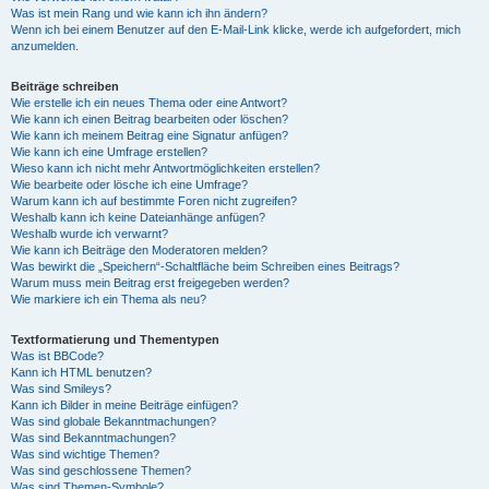
Was ist mein Rang und wie kann ich ihn ändern?
Wenn ich bei einem Benutzer auf den E-Mail-Link klicke, werde ich aufgefordert, mich
anzumelden.
Beiträge schreiben
Wie erstelle ich ein neues Thema oder eine Antwort?
Wie kann ich einen Beitrag bearbeiten oder löschen?
Wie kann ich meinem Beitrag eine Signatur anfügen?
Wie kann ich eine Umfrage erstellen?
Wieso kann ich nicht mehr Antwortmöglichkeiten erstellen?
Wie bearbeite oder lösche ich eine Umfrage?
Warum kann ich auf bestimmte Foren nicht zugreifen?
Weshalb kann ich keine Dateianhänge anfügen?
Weshalb wurde ich verwarnt?
Wie kann ich Beiträge den Moderatoren melden?
Was bewirkt die „Speichern“-Schaltfläche beim Schreiben eines Beitrags?
Warum muss mein Beitrag erst freigegeben werden?
Wie markiere ich ein Thema als neu?
Textformatierung und Thementypen
Was ist BBCode?
Kann ich HTML benutzen?
Was sind Smileys?
Kann ich Bilder in meine Beiträge einfügen?
Was sind globale Bekanntmachungen?
Was sind Bekanntmachungen?
Was sind wichtige Themen?
Was sind geschlossene Themen?
Was sind Themen-Symbole?