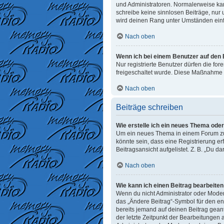
und Administratoren. Normalerweise kann
schreibe keine sinnlosen Beiträge, nur
wird deinen Rang unter Umständen einf
Nach oben
Wenn ich bei einem Benutzer auf den E
Nur registrierte Benutzer dürfen die fo
freigeschaltet wurde. Diese Maßnahme 
Nach oben
Beiträge schreiben
Wie erstelle ich ein neues Thema ode
Um ein neues Thema in einem Forum zu e
könnte sein, dass eine Registrierung er
Beitragsansicht aufgelistet. Z. B. „Du d
Nach oben
Wie kann ich einen Beitrag bearbeite
Wenn du nicht Administrator oder Moder
das „Ändere Beitrag“-Symbol für den ent
bereits jemand auf deinen Beitrag geant
der letzte Zeitpunkt der Bearbeitungen