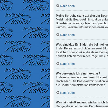
Nach oben
Meine Sprache steht auf diesem Board
Meist hat die Board-Administration entw
Board-Administrator, ob er das Sprachpak
würdest. Weitere Informationen dazu k
Nach oben
Was sind das für Bilder, die bei me
In der Beitragsansicht können zwei Bild
Kästchen oder Punkte, die deine Beitra
handelt sich hierbei in der Regel um ei
Nach oben
Wie verwende ich einen Avatar?
In deinem persönlichen Bereich kannst d
Hochladen. Die Board-Administration k
die Board-Administration kontaktieren.
Nach oben
Was ist mein Rang und wie kann ich i
Ränge, die unter deinem Benutzernamen 