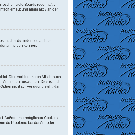
m löschen viele Boards regelmäßig
einfach erneut und nimm aktiv an den
Dies machst du, indem du auf der
ieder anmelden können.
ldet. Dies verhindert den Missbrauch
m Anmelden auswählen. Dies ist nicht
Option nicht zur Verfügung steht, dann
eibst. Außerdem ermöglichen Cookies
Wenn du Probleme bei der An- oder