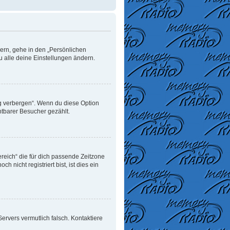
dern, gehe in den „Persönlichen
u alle deine Einstellungen ändern.
ng verbergen“. Wenn du diese Option
htbarer Besucher gezählt.
ereich“ die für dich passende Zeitzone
 nicht registriert bist, ist dies ein
 Servers vermutlich falsch. Kontaktiere