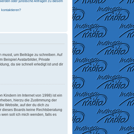
werden oder juristische Anfragen zu diesem
 kontaktieren?
in musst, um Beiträge zu schreiben. Auf
m Beispiel Avatarbilder, Private
ung, da sie schnell erledigt ist und dir
 Kindern im Internet von 1998) ist ein
erheben, hierzu die Zustimmung der
ie Website, auf der du dich zu
tzer dieses Boards keine Rechtsberatung
n wen soll ich mich wenden, falls es