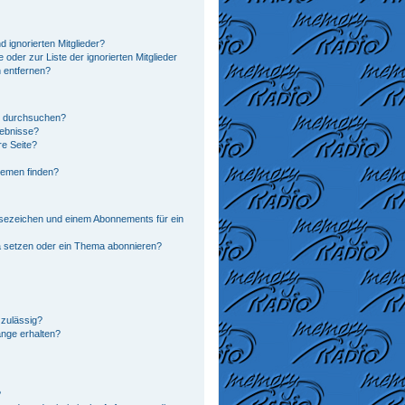
 ignorierten Mitglieder?
 oder zur Liste der ignorierten Mitglieder
n entfernen?
n durchsuchen?
gebnisse?
e Seite?
hemen finden?
sezeichen und einem Abonnements für ein
a setzen oder ein Thema abonnieren?
zulässig?
änge erhalten?
?