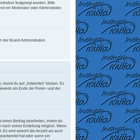
tration festgelegt wurden. Bitte
nd ein Moderator oder Administrator
on der Board-Administration
 musst du auf „Antworten“ klicken. Es
d jeweils am Ende der Foren- und der
t einen Beitrag bearbeiten, indem du
um nach seiner Erstellung möglich. Wenn
t. Es wird sowohl die Anzahl als auch
geantwortet hat oder wenn ein