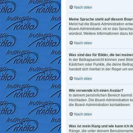
Nach oben
Meine Sprache steht auf diesem Board
Meist hat die Board-Administration entw
Board-Administrator, ob er das Sprachpak
würdest. Weitere Informationen dazu k
Nach oben
Was sind das für Bilder, die bei me
In der Beitragsansicht können zwei Bild
Kästchen oder Punkte, die deine Beitra
handelt sich hierbei in der Regel um ei
Nach oben
Wie verwende ich einen Avatar?
In deinem persönlichen Bereich kannst d
Hochladen. Die Board-Administration k
die Board-Administration kontaktieren.
Nach oben
Was ist mein Rang und wie kann ich i
Ränge, die unter deinem Benutzernamen 