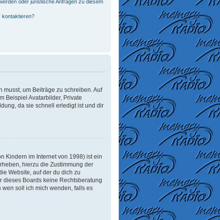
werden oder juristische Anfragen zu diesem
 kontaktieren?
in musst, um Beiträge zu schreiben. Auf
m Beispiel Avatarbilder, Private
ung, da sie schnell erledigt ist und dir
 Kindern im Internet von 1998) ist ein
erheben, hierzu die Zustimmung der
ie Website, auf der du dich zu
tzer dieses Boards keine Rechtsberatung
n wen soll ich mich wenden, falls es