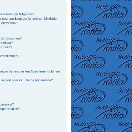
 ignorierten Mitglieder?
 oder zur Liste der ignorierten Mitglieder
n entfernen?
n durchsuchen?
gebnisse?
e Seite?
hemen finden?
sezeichen und einem Abonnements für ein
a setzen oder ein Thema abonnieren?
zulässig?
änge erhalten?
?