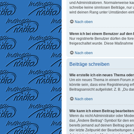
und Administratoren. Normalerweise kann
schreibe keine sinnlosen Beiträge, nur
wird deinen Rang unter Umständen einf
Nach oben
Wenn ich bei einem Benutzer auf den E
Nur registrierte Benutzer dürfen die fo
freigeschaltet wurde. Diese Maßnahme 
Nach oben
Beiträge schreiben
Wie erstelle ich ein neues Thema ode
Um ein neues Thema in einem Forum zu e
könnte sein, dass eine Registrierung er
Beitragsansicht aufgelistet. Z. B. „Du d
Nach oben
Wie kann ich einen Beitrag bearbeite
Wenn du nicht Administrator oder Moder
das „Ändere Beitrag“-Symbol für den ent
bereits jemand auf deinen Beitrag geant
der letzte Zeitpunkt der Bearbeitungen