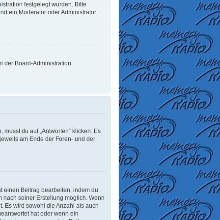
tration festgelegt wurden. Bitte
nd ein Moderator oder Administrator
on der Board-Administration
 musst du auf „Antworten“ klicken. Es
d jeweils am Ende der Foren- und der
t einen Beitrag bearbeiten, indem du
um nach seiner Erstellung möglich. Wenn
t. Es wird sowohl die Anzahl als auch
geantwortet hat oder wenn ein