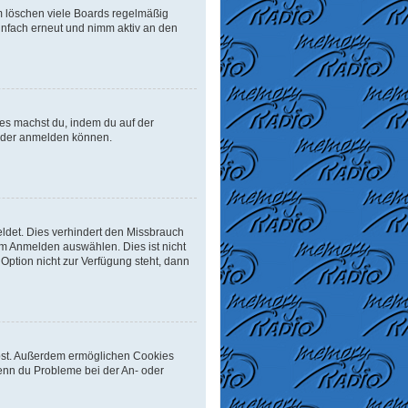
m löschen viele Boards regelmäßig
einfach erneut und nimm aktiv an den
Dies machst du, indem du auf der
ieder anmelden können.
ldet. Dies verhindert den Missbrauch
m Anmelden auswählen. Dies ist nicht
Option nicht zur Verfügung steht, dann
eibst. Außerdem ermöglichen Cookies
Wenn du Probleme bei der An- oder