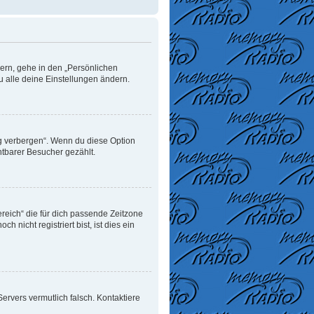
dern, gehe in den „Persönlichen
u alle deine Einstellungen ändern.
ng verbergen“. Wenn du diese Option
htbarer Besucher gezählt.
ereich“ die für dich passende Zeitzone
 nicht registriert bist, ist dies ein
 Servers vermutlich falsch. Kontaktiere