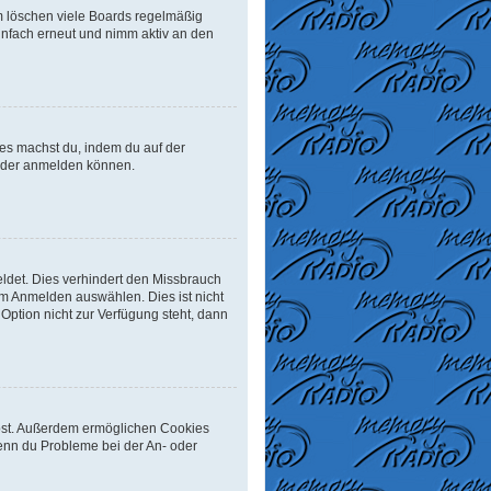
m löschen viele Boards regelmäßig
einfach erneut und nimm aktiv an den
Dies machst du, indem du auf der
ieder anmelden können.
ldet. Dies verhindert den Missbrauch
m Anmelden auswählen. Dies ist nicht
Option nicht zur Verfügung steht, dann
eibst. Außerdem ermöglichen Cookies
Wenn du Probleme bei der An- oder