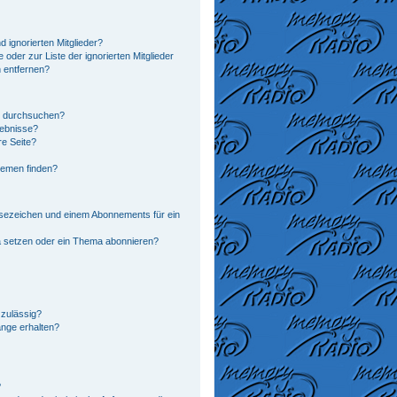
 ignorierten Mitglieder?
 oder zur Liste der ignorierten Mitglieder
n entfernen?
n durchsuchen?
gebnisse?
e Seite?
hemen finden?
sezeichen und einem Abonnements für ein
a setzen oder ein Thema abonnieren?
zulässig?
änge erhalten?
?