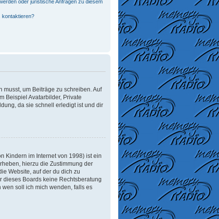
werden oder juristische Anfragen zu diesem
 kontaktieren?
in musst, um Beiträge zu schreiben. Auf
m Beispiel Avatarbilder, Private
ung, da sie schnell erledigt ist und dir
 Kindern im Internet von 1998) ist ein
erheben, hierzu die Zustimmung der
ie Website, auf der du dich zu
tzer dieses Boards keine Rechtsberatung
n wen soll ich mich wenden, falls es