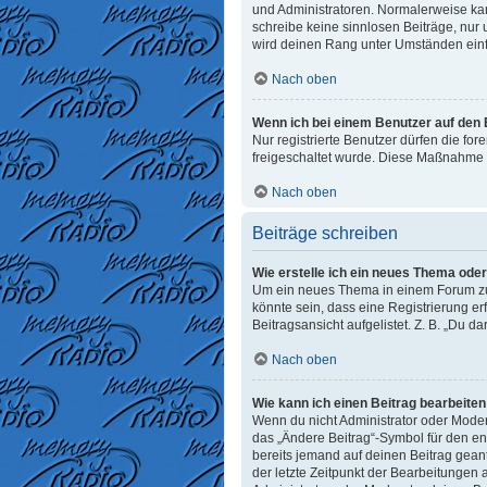
und Administratoren. Normalerweise kann
schreibe keine sinnlosen Beiträge, nur
wird deinen Rang unter Umständen einf
Nach oben
Wenn ich bei einem Benutzer auf den E
Nur registrierte Benutzer dürfen die fo
freigeschaltet wurde. Diese Maßnahme 
Nach oben
Beiträge schreiben
Wie erstelle ich ein neues Thema ode
Um ein neues Thema in einem Forum zu e
könnte sein, dass eine Registrierung er
Beitragsansicht aufgelistet. Z. B. „Du d
Nach oben
Wie kann ich einen Beitrag bearbeite
Wenn du nicht Administrator oder Moder
das „Ändere Beitrag“-Symbol für den ent
bereits jemand auf deinen Beitrag geant
der letzte Zeitpunkt der Bearbeitungen