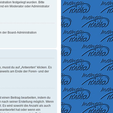
tration festgelegt wurden. Bitte
nd ein Moderator oder Administrator
on der Board-Administration
 musst du auf „Antworten“ klicken. Es
d jeweils am Ende der Foren- und der
t einen Beitrag bearbeiten, indem du
um nach seiner Erstellung möglich. Wenn
t. Es wird sowohl die Anzahl als auch
geantwortet hat oder wenn ein