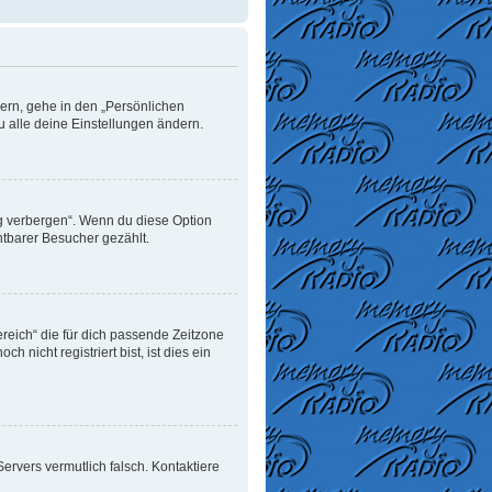
dern, gehe in den „Persönlichen
u alle deine Einstellungen ändern.
ng verbergen“. Wenn du diese Option
htbarer Besucher gezählt.
ereich“ die für dich passende Zeitzone
 nicht registriert bist, ist dies ein
 Servers vermutlich falsch. Kontaktiere