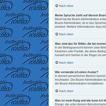
Nach oben
Meine Sprache steht auf diesem Board
Meist hat die Board-Administration entw
Board-Administrator, ob er das Sprachpak
würdest. Weitere Informationen dazu k
Nach oben
Was sind das für Bilder, die bei me
In der Beitragsansicht können zwei Bild
Kästchen oder Punkte, die deine Beitra
handelt sich hierbei in der Regel um ei
Nach oben
Wie verwende ich einen Avatar?
In deinem persönlichen Bereich kannst d
Hochladen. Die Board-Administration k
die Board-Administration kontaktieren.
Nach oben
Was ist mein Rang und wie kann ich i
Ränge, die unter deinem Benutzernamen 