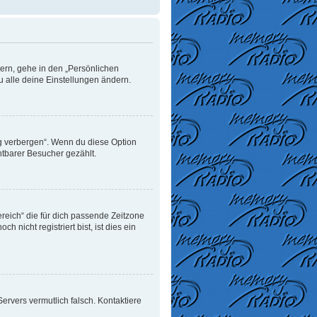
dern, gehe in den „Persönlichen
u alle deine Einstellungen ändern.
ng verbergen“. Wenn du diese Option
htbarer Besucher gezählt.
ereich“ die für dich passende Zeitzone
 nicht registriert bist, ist dies ein
 Servers vermutlich falsch. Kontaktiere