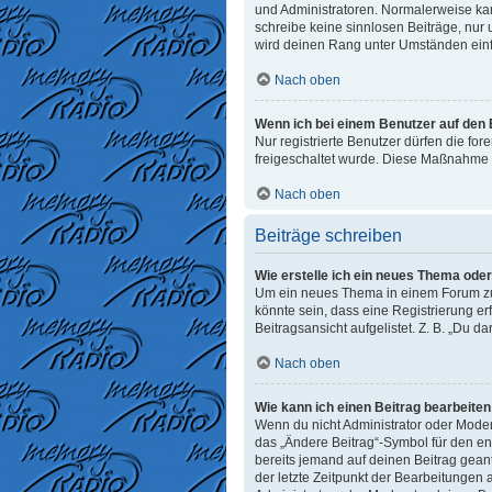
und Administratoren. Normalerweise kann
schreibe keine sinnlosen Beiträge, nur
wird deinen Rang unter Umständen einf
Nach oben
Wenn ich bei einem Benutzer auf den E
Nur registrierte Benutzer dürfen die fo
freigeschaltet wurde. Diese Maßnahme 
Nach oben
Beiträge schreiben
Wie erstelle ich ein neues Thema ode
Um ein neues Thema in einem Forum zu e
könnte sein, dass eine Registrierung er
Beitragsansicht aufgelistet. Z. B. „Du d
Nach oben
Wie kann ich einen Beitrag bearbeite
Wenn du nicht Administrator oder Moder
das „Ändere Beitrag“-Symbol für den ent
bereits jemand auf deinen Beitrag geant
der letzte Zeitpunkt der Bearbeitungen