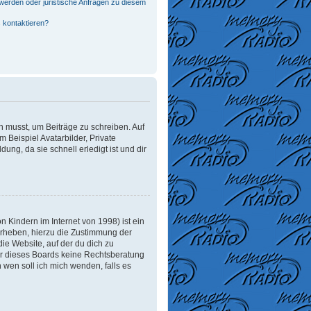
werden oder juristische Anfragen zu diesem
 kontaktieren?
in musst, um Beiträge zu schreiben. Auf
m Beispiel Avatarbilder, Private
ung, da sie schnell erledigt ist und dir
 Kindern im Internet von 1998) ist ein
erheben, hierzu die Zustimmung der
ie Website, auf der du dich zu
tzer dieses Boards keine Rechtsberatung
n wen soll ich mich wenden, falls es