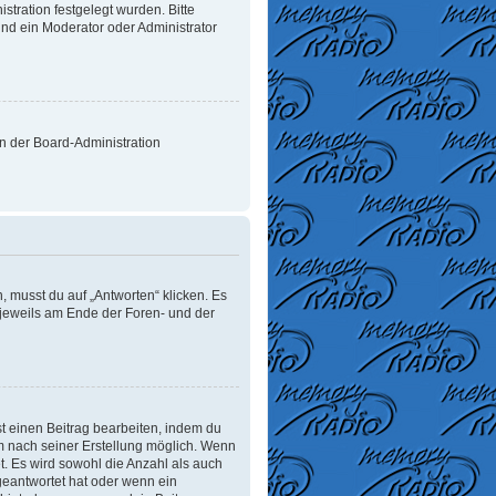
tration festgelegt wurden. Bitte
nd ein Moderator oder Administrator
on der Board-Administration
 musst du auf „Antworten“ klicken. Es
d jeweils am Ende der Foren- und der
t einen Beitrag bearbeiten, indem du
um nach seiner Erstellung möglich. Wenn
t. Es wird sowohl die Anzahl als auch
geantwortet hat oder wenn ein