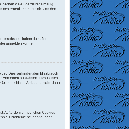
m löschen viele Boards regelmäßig
einfach erneut und nimm aktiv an den
Dies machst du, indem du auf der
ieder anmelden können.
ldet. Dies verhindert den Missbrauch
m Anmelden auswählen. Dies ist nicht
Option nicht zur Verfügung steht, dann
eibst. Außerdem ermöglichen Cookies
Wenn du Probleme bei der An- oder