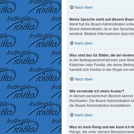
Nach oben
Meine Sprache steht auf diesem Board
Meist hat die Board-Administration entw
Board-Administrator, ob er das Sprachpak
würdest. Weitere Informationen dazu k
Nach oben
Was sind das für Bilder, die bei me
In der Beitragsansicht können zwei Bild
Kästchen oder Punkte, die deine Beitra
handelt sich hierbei in der Regel um ei
Nach oben
Wie verwende ich einen Avatar?
In deinem persönlichen Bereich kannst d
Hochladen. Die Board-Administration k
die Board-Administration kontaktieren.
Nach oben
Was ist mein Rang und wie kann ich i
Ränge, die unter deinem Benutzernamen 