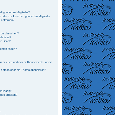
 ignorierten Mitglieder?
 oder zur Liste der ignorierten Mitglieder
n entfernen?
n durchsuchen?
gebnisse?
e Seite?
hemen finden?
sezeichen und einem Abonnements für ein
a setzen oder ein Thema abonnieren?
zulässig?
änge erhalten?
?