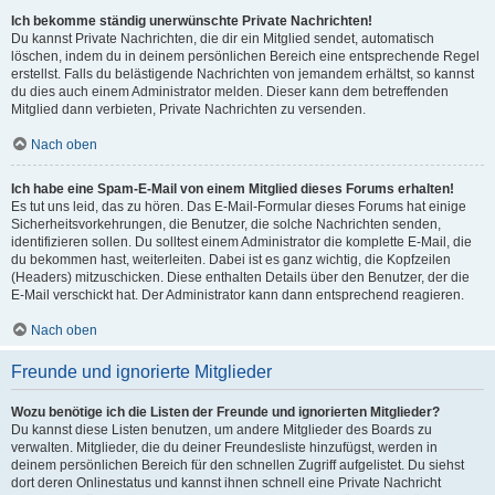
Ich bekomme ständig unerwünschte Private Nachrichten!
Du kannst Private Nachrichten, die dir ein Mitglied sendet, automatisch
löschen, indem du in deinem persönlichen Bereich eine entsprechende Regel
erstellst. Falls du belästigende Nachrichten von jemandem erhältst, so kannst
du dies auch einem Administrator melden. Dieser kann dem betreffenden
Mitglied dann verbieten, Private Nachrichten zu versenden.
Nach oben
Ich habe eine Spam-E-Mail von einem Mitglied dieses Forums erhalten!
Es tut uns leid, das zu hören. Das E-Mail-Formular dieses Forums hat einige
Sicherheitsvorkehrungen, die Benutzer, die solche Nachrichten senden,
identifizieren sollen. Du solltest einem Administrator die komplette E-Mail, die
du bekommen hast, weiterleiten. Dabei ist es ganz wichtig, die Kopfzeilen
(Headers) mitzuschicken. Diese enthalten Details über den Benutzer, der die
E-Mail verschickt hat. Der Administrator kann dann entsprechend reagieren.
Nach oben
Freunde und ignorierte Mitglieder
Wozu benötige ich die Listen der Freunde und ignorierten Mitglieder?
Du kannst diese Listen benutzen, um andere Mitglieder des Boards zu
verwalten. Mitglieder, die du deiner Freundesliste hinzufügst, werden in
deinem persönlichen Bereich für den schnellen Zugriff aufgelistet. Du siehst
dort deren Onlinestatus und kannst ihnen schnell eine Private Nachricht