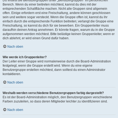
Du findest die Benutzergruppen unter „Benutzergruppen“ im persönlichen
Bereich. Wenn du einer beitreten möchtest, kannst du dies mit der
entsprechenden Schaltfläche machen. Nicht alle Gruppen sind allgemein
offen. Einige erfordern erst eine Freischaltung, andere können geschlossen
sein und weitere sogar versteckt. Wenn die Gruppe offen ist, kannst du ihr
einfach durch die entsprechende Funktion beitreten; verlangt die Gruppe eine
Freischaltung, so kannst du dich für sie bewerben. Ein Gruppenleiter muss
daraufhin deinen Antrag annehmen. Er könnte fragen, warum du in die Gruppe
aufgenommen werden möchtest. Bitte belästige keinen Gruppenleiter, wenn er
dich ablehnt, er wird einen Grund dafür haben.
Nach oben
Wie werde ich Gruppenleiter?
Der Leiter einer Gruppe wird normalerweise durch die Board-Administration
festgelegt, wenn die Gruppe erstellt wird. Wenn du eine eigene
Benutzergruppe erstellen möchtest, dann solltest du einen Administrator
kontaktieren.
Nach oben
Weshalb werden verschiedene Benutzergruppen farbig dargestellt?
Es ist der Board-Administration möglich, den Benutzergruppen verschiedene
Farben zuzuteilen, so dass deren Mitglieder leichter zu identifizieren sind.
Nach oben