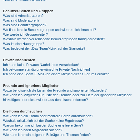
Benutzer-Stufen und Gruppen
Was sind Administratoren?
Was sind Moderatoren?
Was sind Benutzergruppen?
Wo finde ich die Benutzergruppen und wie trete ich ihnen bei?
Wie werde ich Gruppenleiter?
Weshalb werden verschiedene Benutzergruppen farbig dargestellt?
Was ist eine Hauptgruppe?
Was bedeutet der „Das Team“-Link auf der Startseite?
Private Nachrichten
Ich kann keine Privaten Nachrichten verschicken!
Ich bekomme ständig unerwünschte Private Nachrichten!
Ich habe eine Spam-E-Mail von einem Mitglied dieses Forums erhalten!
Freunde und ignorierte Mitglieder
Wozu benötige ich die Listen der Freunde und ignorierten Mitglieder?
Wie kann ich Mitglieder zur Liste der Freunde oder zur Liste der ignorierten Mitglieder
hinzufügen oder diese wieder aus den Listen entfernen?
Die Foren durchsuchen
Wie kann ich ein Forum oder mehrere Foren durchsuchen?
Weshalb erhalte ich bei der Suche keine Ergebnisse?
Warum bekomme ich bei der Suche eine leere Seite?
Wie kann ich nach Mitgliedern suchen?
Wie kann ich meine eigenen Beiträge und Themen finden?