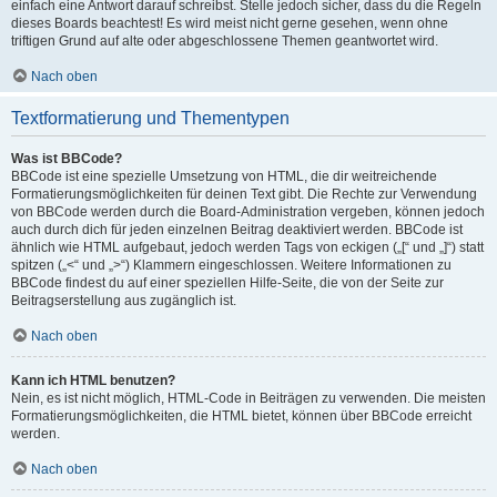
einfach eine Antwort darauf schreibst. Stelle jedoch sicher, dass du die Regeln
dieses Boards beachtest! Es wird meist nicht gerne gesehen, wenn ohne
triftigen Grund auf alte oder abgeschlossene Themen geantwortet wird.
Nach oben
Textformatierung und Thementypen
Was ist BBCode?
BBCode ist eine spezielle Umsetzung von HTML, die dir weitreichende
Formatierungsmöglichkeiten für deinen Text gibt. Die Rechte zur Verwendung
von BBCode werden durch die Board-Administration vergeben, können jedoch
auch durch dich für jeden einzelnen Beitrag deaktiviert werden. BBCode ist
ähnlich wie HTML aufgebaut, jedoch werden Tags von eckigen („[“ und „]“) statt
spitzen („<“ und „>“) Klammern eingeschlossen. Weitere Informationen zu
BBCode findest du auf einer speziellen Hilfe-Seite, die von der Seite zur
Beitragserstellung aus zugänglich ist.
Nach oben
Kann ich HTML benutzen?
Nein, es ist nicht möglich, HTML-Code in Beiträgen zu verwenden. Die meisten
Formatierungsmöglichkeiten, die HTML bietet, können über BBCode erreicht
werden.
Nach oben