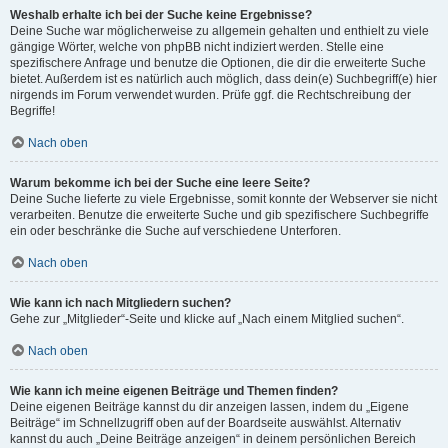
Weshalb erhalte ich bei der Suche keine Ergebnisse?
Deine Suche war möglicherweise zu allgemein gehalten und enthielt zu viele
gängige Wörter, welche von phpBB nicht indiziert werden. Stelle eine
spezifischere Anfrage und benutze die Optionen, die dir die erweiterte Suche
bietet. Außerdem ist es natürlich auch möglich, dass dein(e) Suchbegriff(e) hier
nirgends im Forum verwendet wurden. Prüfe ggf. die Rechtschreibung der
Begriffe!
Nach oben
Warum bekomme ich bei der Suche eine leere Seite?
Deine Suche lieferte zu viele Ergebnisse, somit konnte der Webserver sie nicht
verarbeiten. Benutze die erweiterte Suche und gib spezifischere Suchbegriffe
ein oder beschränke die Suche auf verschiedene Unterforen.
Nach oben
Wie kann ich nach Mitgliedern suchen?
Gehe zur „Mitglieder“-Seite und klicke auf „Nach einem Mitglied suchen“.
Nach oben
Wie kann ich meine eigenen Beiträge und Themen finden?
Deine eigenen Beiträge kannst du dir anzeigen lassen, indem du „Eigene
Beiträge“ im Schnellzugriff oben auf der Boardseite auswählst. Alternativ
kannst du auch „Deine Beiträge anzeigen“ in deinem persönlichen Bereich