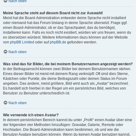
Nach oben
Meine Sprache steht auf diesem Board nicht zur Auswahl!
Meist hat die Board-Administration entweder deine Sprache nicht installiert
oder niemand hat das Forum bislang in deine Sprache übersetzt. Frage ggf.
einen Board-Administrator, ob er das Sprachpaket, das du benötigst,
installieren kann. Falls es noch nicht existiert, würden wir uns freuen, wenn du
es übersetzen würdest. Weitere Informationen dazu können auf der Website
von
phpBB Limited
oder auf
phpBB.de
gefunden werden.
Nach oben
Was sind das für Bilder, die bei meinem Benutzernamen angezeigt werden?
In der Beitragsansicht können zwei Bilder bei deinem Benutzernamen stehen.
Eines dieser Bilder ist meist mit deinem Rang verknüpft: Oft sind dies Sterne,
Kästchen oder Punkte, die deine Beitragszahl oder deinen Status im Forum
angeben. Das andere, meist größere, Bild wird auch als „Avatar“ bezeichnet.
Es handelt sich hierbei in der Regel um ein persönliches Bild, welches von
Benutzer zu Benutzer unterschiedlich ist.
Nach oben
Wie verwende ich einen Avatar?
In deinem persönlichen Bereich kannst du unter „Profil“ einen Avatar über eine
der folgenden vier Methoden hinzufügen: Gravatar, Galerie, Remote oder
Hochladen. Die Board-Administration kann bestimmen, ob und wie die
Benutzer Avatare benutzen können. Wenn du keinen Avatar benutzen kannst,