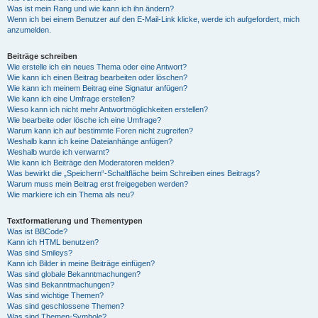
Was ist mein Rang und wie kann ich ihn ändern?
Wenn ich bei einem Benutzer auf den E-Mail-Link klicke, werde ich aufgefordert, mich
anzumelden.
Beiträge schreiben
Wie erstelle ich ein neues Thema oder eine Antwort?
Wie kann ich einen Beitrag bearbeiten oder löschen?
Wie kann ich meinem Beitrag eine Signatur anfügen?
Wie kann ich eine Umfrage erstellen?
Wieso kann ich nicht mehr Antwortmöglichkeiten erstellen?
Wie bearbeite oder lösche ich eine Umfrage?
Warum kann ich auf bestimmte Foren nicht zugreifen?
Weshalb kann ich keine Dateianhänge anfügen?
Weshalb wurde ich verwarnt?
Wie kann ich Beiträge den Moderatoren melden?
Was bewirkt die „Speichern“-Schaltfläche beim Schreiben eines Beitrags?
Warum muss mein Beitrag erst freigegeben werden?
Wie markiere ich ein Thema als neu?
Textformatierung und Thementypen
Was ist BBCode?
Kann ich HTML benutzen?
Was sind Smileys?
Kann ich Bilder in meine Beiträge einfügen?
Was sind globale Bekanntmachungen?
Was sind Bekanntmachungen?
Was sind wichtige Themen?
Was sind geschlossene Themen?
Was sind Themen-Symbole?