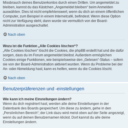
Missbrauch deines Benutzerkontos durch einen Dritten. Um angemeldet zu
bleiben, kannst du das Kästchen „Angemeldet bleiben“ beim Anmelden
auswählen. Dies ist nicht empfehlenswert, wenn du dich an einem öffentlichen
Computer, zum Beispiel in einem Internetcafé, befindest. Wenn diese Option
nicht zur Verfügung steht, dann wurde sie vermutlich von der Board-
Administration ausgeschaltet.
Nach oben
Wozu ist die Funktion „Alle Cookies löschen“?
„Alle Cookies löschen“ löscht die Cookies, die phpBB erstellt hat und die dafür
sorgen, dass du im Forum angemeldet bleibst. Außerdem ermöglichen
Cookies einige Funktionen, wie beispielsweise den „Gelesen“-Status – sofern
sie von der Board-Administration aktiviert wurden. Wenn du Probleme bei der
An- oder Abmeldung hast, kann es helfen, wenn du die Cookies löscht.
Nach oben
Benutzerpräferenzen und -einstellungen
Wie kann ich meine Einstellungen ändern?
Wenn du dich registriert hast, werden alle deine Einstellungen in der
Datenbank des Boards gespeichert. Um diese zu ändern, gehe in den
„Persönlichen Bereich“; der Link dazu wird meist oben auf der Seite angezeigt,
wenn du auf deinen Benutzernamen klickst. Dort kannst du alle deine
Einstellungen ändern.