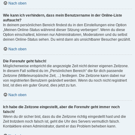
Nach oben
Wie kann ich verhindern, dass mein Benutzername in der Online-Liste
auftaucht?
In deinem persönlichen Bereich findest du in den Einstellungen eine Option
„Meinen Online-Status während dieser Sitzung verbergen“. Wenn du diese
Option einschaltest, können nur Administratoren, Moderatoren und du selbst
deinen Online-Status sehen. Du wirst dann als unsichtbarer Besucher gezählt.
Nach oben
Die Forenuhr geht falsch!
Möglicherweise entspricht die angezeigte Zeit nicht deiner eigenen Zeitzone.
In diesem Fall solltest du im „Persönlichen Bereich“ die für dich passende
Zeitzone (Mitteleuropäische Zeit, ...) festlegen. Die Zeitzone kann dabei nur
von registrierten Benutzern geändert werden. Wenn du noch nicht registriert
bist, ist dies ein guter Grund, dies jetzt zu tun.
Nach oben
Ich habe die Zeitzone eingestellt, aber die Forenuhr geht immer noch
falsch!
Wenn du dir sicher bist, dass du die Zeitzone richtig eingestellt hast und die
Zeit trotzdem noch falsch ist, geht die Uhr des Servers vermutlich falsch.
Kontaktiere einen Administrator, damit er das Problem beheben kann.