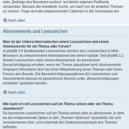
oder „Beiträge des Benutzers suchen“ auf deiner eigenen Profilseite
verwenden. Benutze die erweiterte Suche, um nach von dir erstellen Themen
zu suchen. Trage dort die entsprechenden Optionen in die Suchmaske ein.
Nach oben
Abonnements und Lesezeichen
Was ist der Unterschied zwischen einem Lesezeichen und einem
Abonnements für ein Thema oder Forum?
In phpBB 3.0 funktionierten Lesezeichen ähnlich den Lesezeichen in Web-
Browsern: du bekamst keine Informationen bei einem Update. Seit phpBB 3.1
ähneln Lesezeichen mehr einem Abonnement: du kannst eine
Benachrichtigung erhalten, wenn ein Thema aktualisiert wird. Abonnements
hingegen informieren dich bei einer Aktualisierung eines Themas oder eines
Forums des Boards. Die Benachrichtigungsoptionen für Lesezeichen und
Abonnements können im persönlichen Bereich unter „Benachrichtigungen
einstellen“ geändert werden.
Nach oben
Wie kann ich ein Lesezeichen auf ein Thema setzen oder ein Thema
abonnieren?
Du kannst ein Lesezeichen auf ein Thema setzen oder es abonnieren, in dem
du die entsprechende Option in den „Themen-Optionen“ auswählst, die sich
normalerweise ober- und unterhalb des Diskussionsverlaufs des Themas
befinden.