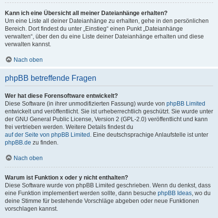
Kann ich eine Übersicht all meiner Dateianhänge erhalten?
Um eine Liste all deiner Dateianhänge zu erhalten, gehe in den persönlichen
Bereich. Dort findest du unter „Einstieg“ einen Punkt „Dateianhänge
verwalten“, über den du eine Liste deiner Dateianhänge erhalten und diese
verwalten kannst.
Nach oben
phpBB betreffende Fragen
Wer hat diese Forensoftware entwickelt?
Diese Software (in ihrer unmodifizierten Fassung) wurde von
phpBB Limited
entwickelt und veröffentlicht. Sie ist urheberrechtlich geschützt. Sie wurde unter
der GNU General Public License, Version 2 (GPL-2.0) veröffentlicht und kann
frei vertrieben werden. Weitere Details findest du
auf der Seite von phpBB Limited
. Eine deutschsprachige Anlaufstelle ist unter
phpBB.de
zu finden.
Nach oben
Warum ist Funktion x oder y nicht enthalten?
Diese Software wurde von phpBB Limited geschrieben. Wenn du denkst, dass
eine Funktion implementiert werden sollte, dann besuche
phpBB Ideas
, wo du
deine Stimme für bestehende Vorschläge abgeben oder neue Funktionen
vorschlagen kannst.