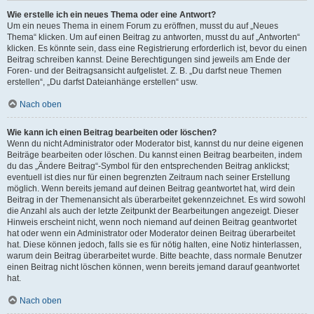
Wie erstelle ich ein neues Thema oder eine Antwort?
Um ein neues Thema in einem Forum zu eröffnen, musst du auf „Neues
Thema“ klicken. Um auf einen Beitrag zu antworten, musst du auf „Antworten“
klicken. Es könnte sein, dass eine Registrierung erforderlich ist, bevor du einen
Beitrag schreiben kannst. Deine Berechtigungen sind jeweils am Ende der
Foren- und der Beitragsansicht aufgelistet. Z. B. „Du darfst neue Themen
erstellen“, „Du darfst Dateianhänge erstellen“ usw.
Nach oben
Wie kann ich einen Beitrag bearbeiten oder löschen?
Wenn du nicht Administrator oder Moderator bist, kannst du nur deine eigenen
Beiträge bearbeiten oder löschen. Du kannst einen Beitrag bearbeiten, indem
du das „Ändere Beitrag“-Symbol für den entsprechenden Beitrag anklickst;
eventuell ist dies nur für einen begrenzten Zeitraum nach seiner Erstellung
möglich. Wenn bereits jemand auf deinen Beitrag geantwortet hat, wird dein
Beitrag in der Themenansicht als überarbeitet gekennzeichnet. Es wird sowohl
die Anzahl als auch der letzte Zeitpunkt der Bearbeitungen angezeigt. Dieser
Hinweis erscheint nicht, wenn noch niemand auf deinen Beitrag geantwortet
hat oder wenn ein Administrator oder Moderator deinen Beitrag überarbeitet
hat. Diese können jedoch, falls sie es für nötig halten, eine Notiz hinterlassen,
warum dein Beitrag überarbeitet wurde. Bitte beachte, dass normale Benutzer
einen Beitrag nicht löschen können, wenn bereits jemand darauf geantwortet
hat.
Nach oben