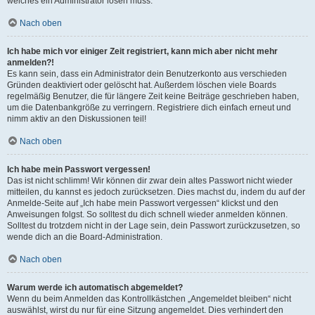
welches ein Administrator lösen muss.
Nach oben
Ich habe mich vor einiger Zeit registriert, kann mich aber nicht mehr
anmelden?!
Es kann sein, dass ein Administrator dein Benutzerkonto aus verschieden
Gründen deaktiviert oder gelöscht hat. Außerdem löschen viele Boards
regelmäßig Benutzer, die für längere Zeit keine Beiträge geschrieben haben,
um die Datenbankgröße zu verringern. Registriere dich einfach erneut und
nimm aktiv an den Diskussionen teil!
Nach oben
Ich habe mein Passwort vergessen!
Das ist nicht schlimm! Wir können dir zwar dein altes Passwort nicht wieder
mitteilen, du kannst es jedoch zurücksetzen. Dies machst du, indem du auf der
Anmelde-Seite auf „Ich habe mein Passwort vergessen“ klickst und den
Anweisungen folgst. So solltest du dich schnell wieder anmelden können.
Solltest du trotzdem nicht in der Lage sein, dein Passwort zurückzusetzen, so
wende dich an die Board-Administration.
Nach oben
Warum werde ich automatisch abgemeldet?
Wenn du beim Anmelden das Kontrollkästchen „Angemeldet bleiben“ nicht
auswählst, wirst du nur für eine Sitzung angemeldet. Dies verhindert den