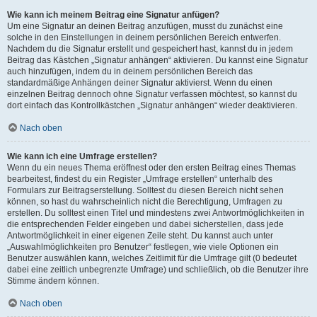
Wie kann ich meinem Beitrag eine Signatur anfügen?
Um eine Signatur an deinen Beitrag anzufügen, musst du zunächst eine
solche in den Einstellungen in deinem persönlichen Bereich entwerfen.
Nachdem du die Signatur erstellt und gespeichert hast, kannst du in jedem
Beitrag das Kästchen „Signatur anhängen“ aktivieren. Du kannst eine Signatur
auch hinzufügen, indem du in deinem persönlichen Bereich das
standardmäßige Anhängen deiner Signatur aktivierst. Wenn du einen
einzelnen Beitrag dennoch ohne Signatur verfassen möchtest, so kannst du
dort einfach das Kontrollkästchen „Signatur anhängen“ wieder deaktivieren.
Nach oben
Wie kann ich eine Umfrage erstellen?
Wenn du ein neues Thema eröffnest oder den ersten Beitrag eines Themas
bearbeitest, findest du ein Register „Umfrage erstellen“ unterhalb des
Formulars zur Beitragserstellung. Solltest du diesen Bereich nicht sehen
können, so hast du wahrscheinlich nicht die Berechtigung, Umfragen zu
erstellen. Du solltest einen Titel und mindestens zwei Antwortmöglichkeiten in
die entsprechenden Felder eingeben und dabei sicherstellen, dass jede
Antwortmöglichkeit in einer eigenen Zeile steht. Du kannst auch unter
„Auswahlmöglichkeiten pro Benutzer“ festlegen, wie viele Optionen ein
Benutzer auswählen kann, welches Zeitlimit für die Umfrage gilt (0 bedeutet
dabei eine zeitlich unbegrenzte Umfrage) und schließlich, ob die Benutzer ihre
Stimme ändern können.
Nach oben