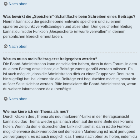
Nach oben
Was bewirkt die „Speichern“-Schaltfläche beim Schreiben eines Beitrags?
Hiermit kannst du die geschriebene Entwürfe speichern und zu einem
späteren Zeitpunkt vervollständigen und absenden. Den gesicherten Beitrag
kannst du mit der Funktion „Gespeicherte Entwürfe verwalten“ in deinem
persönlichen Bereich erneut laden.
Nach oben
Warum muss mein Beitrag erst freigegeben werden?
Die Board-Administration kann entschieden haben, dass in dem Forum, in dem
du einen Beitrag erstellt hast, die Beiträge zuerst geprüft werden müssen. Es
ist auch möglich, dass die Administration dich zu einer Gruppe von Benutzern
hinzugefügt hat, bei denen sie die Beiträge erst begutachten möchte, bevor sie
auf der Seite sichtbar werden. Bitte kontaktiere die Board-Administration, wenn
du weitere Informationen dazu benötigst.
Nach oben
Wie markiere ich ein Thema als neu?
Durch Klicken des „Thema als neu markieren“-Links in der Beitragsansicht
kannst du das Thema wieder ganz nach oben auf die erste Seite des Forums
holen. Wenn du den entsprechenden Link nicht siehst, dann ist die Funktion
möglicherweise deaktiviert oder seit der letzten Markierung ist nicht genügend
Zeit vergangen. Es ist auch möglich, das Thema nach oben zu holen, indem du