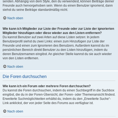
senden. Abhängig von dem Style, den du verwendest, können Beiträge deiner
Freunde auch hervorgehoben sein. Wenn du einen Benutzer ignorierst, dann
siehst du seine Beiträge standardmäßig nicht.
Nach oben
Wie kann ich Mitglieder zur Liste der Freunde oder zur Liste der ignorierten
Mitglieder hinzufügen oder diese wieder aus den Listen entfernen?
Du kannst Benutzer auf zwei Arten auf diese Listen setzen: In jedem
Benutzerprofil siehst du zwei Links: einen zum Hinzufügen zur Liste der
Freunde und einen zum Ignorieren des Benutzers. Außerdem kannst du im
persönlichen Bereich direkt Benutzer zu den Listen hinzufügen, indem du
deren Benutzernamen eingibst. An gleicher Stelle kannst du sie auch wieder
von den Listen entfernen.
Nach oben
Die Foren durchsuchen
Wie kann ich ein Forum oder mehrere Foren durchsuchen?
Du kannst die Foren durchsuchen, indem du einen Suchbegriff in die Suchbox
eingibst, die du in der Foren-Übersicht, der Foren- oder Themenansicht findest.
Erweiterte Suchmöglichkeiten erhältst du, indem du den „Erweiterte Suche“-
Link anklickst, der von jeder Seite des Forums aus verfügbar ist.
Nach oben