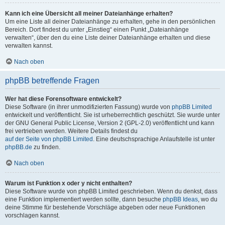
Kann ich eine Übersicht all meiner Dateianhänge erhalten?
Um eine Liste all deiner Dateianhänge zu erhalten, gehe in den persönlichen
Bereich. Dort findest du unter „Einstieg“ einen Punkt „Dateianhänge
verwalten“, über den du eine Liste deiner Dateianhänge erhalten und diese
verwalten kannst.
Nach oben
phpBB betreffende Fragen
Wer hat diese Forensoftware entwickelt?
Diese Software (in ihrer unmodifizierten Fassung) wurde von
phpBB Limited
entwickelt und veröffentlicht. Sie ist urheberrechtlich geschützt. Sie wurde unter
der GNU General Public License, Version 2 (GPL-2.0) veröffentlicht und kann
frei vertrieben werden. Weitere Details findest du
auf der Seite von phpBB Limited
. Eine deutschsprachige Anlaufstelle ist unter
phpBB.de
zu finden.
Nach oben
Warum ist Funktion x oder y nicht enthalten?
Diese Software wurde von phpBB Limited geschrieben. Wenn du denkst, dass
eine Funktion implementiert werden sollte, dann besuche
phpBB Ideas
, wo du
deine Stimme für bestehende Vorschläge abgeben oder neue Funktionen
vorschlagen kannst.