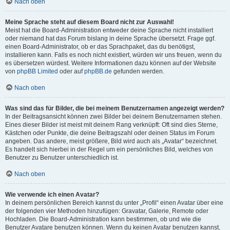
Nach oben
Meine Sprache steht auf diesem Board nicht zur Auswahl!
Meist hat die Board-Administration entweder deine Sprache nicht installiert
oder niemand hat das Forum bislang in deine Sprache übersetzt. Frage ggf.
einen Board-Administrator, ob er das Sprachpaket, das du benötigst,
installieren kann. Falls es noch nicht existiert, würden wir uns freuen, wenn du
es übersetzen würdest. Weitere Informationen dazu können auf der Website
von
phpBB Limited
oder auf
phpBB.de
gefunden werden.
Nach oben
Was sind das für Bilder, die bei meinem Benutzernamen angezeigt werden?
In der Beitragsansicht können zwei Bilder bei deinem Benutzernamen stehen.
Eines dieser Bilder ist meist mit deinem Rang verknüpft: Oft sind dies Sterne,
Kästchen oder Punkte, die deine Beitragszahl oder deinen Status im Forum
angeben. Das andere, meist größere, Bild wird auch als „Avatar“ bezeichnet.
Es handelt sich hierbei in der Regel um ein persönliches Bild, welches von
Benutzer zu Benutzer unterschiedlich ist.
Nach oben
Wie verwende ich einen Avatar?
In deinem persönlichen Bereich kannst du unter „Profil“ einen Avatar über eine
der folgenden vier Methoden hinzufügen: Gravatar, Galerie, Remote oder
Hochladen. Die Board-Administration kann bestimmen, ob und wie die
Benutzer Avatare benutzen können. Wenn du keinen Avatar benutzen kannst,