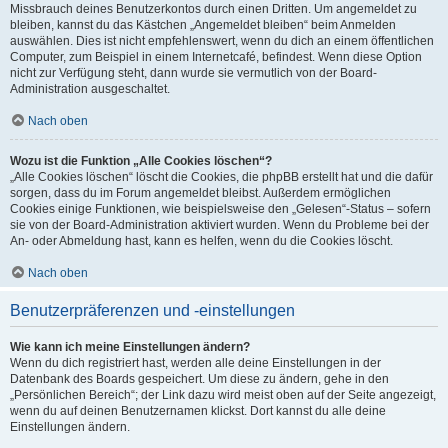
Missbrauch deines Benutzerkontos durch einen Dritten. Um angemeldet zu
bleiben, kannst du das Kästchen „Angemeldet bleiben“ beim Anmelden
auswählen. Dies ist nicht empfehlenswert, wenn du dich an einem öffentlichen
Computer, zum Beispiel in einem Internetcafé, befindest. Wenn diese Option
nicht zur Verfügung steht, dann wurde sie vermutlich von der Board-
Administration ausgeschaltet.
Nach oben
Wozu ist die Funktion „Alle Cookies löschen“?
„Alle Cookies löschen“ löscht die Cookies, die phpBB erstellt hat und die dafür
sorgen, dass du im Forum angemeldet bleibst. Außerdem ermöglichen
Cookies einige Funktionen, wie beispielsweise den „Gelesen“-Status – sofern
sie von der Board-Administration aktiviert wurden. Wenn du Probleme bei der
An- oder Abmeldung hast, kann es helfen, wenn du die Cookies löscht.
Nach oben
Benutzerpräferenzen und -einstellungen
Wie kann ich meine Einstellungen ändern?
Wenn du dich registriert hast, werden alle deine Einstellungen in der
Datenbank des Boards gespeichert. Um diese zu ändern, gehe in den
„Persönlichen Bereich“; der Link dazu wird meist oben auf der Seite angezeigt,
wenn du auf deinen Benutzernamen klickst. Dort kannst du alle deine
Einstellungen ändern.