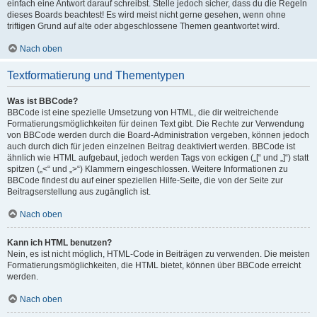
einfach eine Antwort darauf schreibst. Stelle jedoch sicher, dass du die Regeln
dieses Boards beachtest! Es wird meist nicht gerne gesehen, wenn ohne
triftigen Grund auf alte oder abgeschlossene Themen geantwortet wird.
Nach oben
Textformatierung und Thementypen
Was ist BBCode?
BBCode ist eine spezielle Umsetzung von HTML, die dir weitreichende
Formatierungsmöglichkeiten für deinen Text gibt. Die Rechte zur Verwendung
von BBCode werden durch die Board-Administration vergeben, können jedoch
auch durch dich für jeden einzelnen Beitrag deaktiviert werden. BBCode ist
ähnlich wie HTML aufgebaut, jedoch werden Tags von eckigen („[“ und „]“) statt
spitzen („<“ und „>“) Klammern eingeschlossen. Weitere Informationen zu
BBCode findest du auf einer speziellen Hilfe-Seite, die von der Seite zur
Beitragserstellung aus zugänglich ist.
Nach oben
Kann ich HTML benutzen?
Nein, es ist nicht möglich, HTML-Code in Beiträgen zu verwenden. Die meisten
Formatierungsmöglichkeiten, die HTML bietet, können über BBCode erreicht
werden.
Nach oben