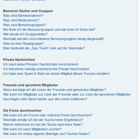
Benutzer-Stufen und Gruppen
Was sind Administratoren?
Was sind Moderatoren?
Was sind Benutzergruppen?
Wo finde ich die Benutzergruppen und wie trete ich ihnen bei?
Wie werde ich Gruppenleiter?
Weshalb werden verschiedene Benutzergruppen farbig dargestellt?
Was ist eine Hauptgruppe?
Was bedeutet der „Das Team“-Link auf der Startseite?
Private Nachrichten
Ich kann keine Privaten Nachrichten verschicken!
Ich bekomme ständig unerwünschte Private Nachrichten!
Ich habe eine Spam-E-Mail von einem Mitglied dieses Forums erhalten!
Freunde und ignorierte Mitglieder
Wozu benötige ich die Listen der Freunde und ignorierten Mitglieder?
Wie kann ich Mitglieder zur Liste der Freunde oder zur Liste der ignorierten Mitglieder
hinzufügen oder diese wieder aus den Listen entfernen?
Die Foren durchsuchen
Wie kann ich ein Forum oder mehrere Foren durchsuchen?
Weshalb erhalte ich bei der Suche keine Ergebnisse?
Warum bekomme ich bei der Suche eine leere Seite?
Wie kann ich nach Mitgliedern suchen?
Wie kann ich meine eigenen Beiträge und Themen finden?