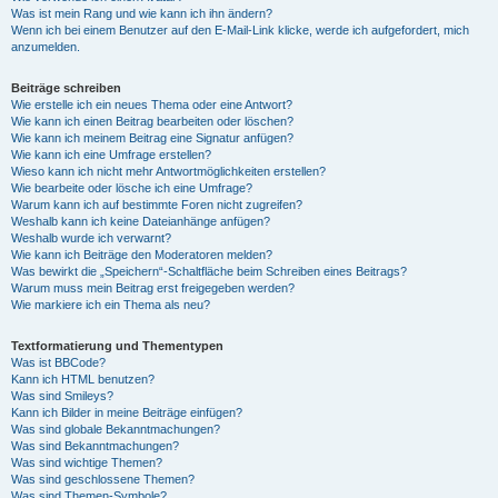
Was ist mein Rang und wie kann ich ihn ändern?
Wenn ich bei einem Benutzer auf den E-Mail-Link klicke, werde ich aufgefordert, mich
anzumelden.
Beiträge schreiben
Wie erstelle ich ein neues Thema oder eine Antwort?
Wie kann ich einen Beitrag bearbeiten oder löschen?
Wie kann ich meinem Beitrag eine Signatur anfügen?
Wie kann ich eine Umfrage erstellen?
Wieso kann ich nicht mehr Antwortmöglichkeiten erstellen?
Wie bearbeite oder lösche ich eine Umfrage?
Warum kann ich auf bestimmte Foren nicht zugreifen?
Weshalb kann ich keine Dateianhänge anfügen?
Weshalb wurde ich verwarnt?
Wie kann ich Beiträge den Moderatoren melden?
Was bewirkt die „Speichern“-Schaltfläche beim Schreiben eines Beitrags?
Warum muss mein Beitrag erst freigegeben werden?
Wie markiere ich ein Thema als neu?
Textformatierung und Thementypen
Was ist BBCode?
Kann ich HTML benutzen?
Was sind Smileys?
Kann ich Bilder in meine Beiträge einfügen?
Was sind globale Bekanntmachungen?
Was sind Bekanntmachungen?
Was sind wichtige Themen?
Was sind geschlossene Themen?
Was sind Themen-Symbole?