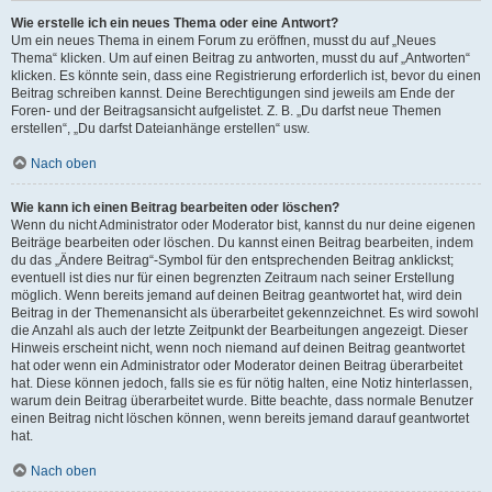
Wie erstelle ich ein neues Thema oder eine Antwort?
Um ein neues Thema in einem Forum zu eröffnen, musst du auf „Neues
Thema“ klicken. Um auf einen Beitrag zu antworten, musst du auf „Antworten“
klicken. Es könnte sein, dass eine Registrierung erforderlich ist, bevor du einen
Beitrag schreiben kannst. Deine Berechtigungen sind jeweils am Ende der
Foren- und der Beitragsansicht aufgelistet. Z. B. „Du darfst neue Themen
erstellen“, „Du darfst Dateianhänge erstellen“ usw.
Nach oben
Wie kann ich einen Beitrag bearbeiten oder löschen?
Wenn du nicht Administrator oder Moderator bist, kannst du nur deine eigenen
Beiträge bearbeiten oder löschen. Du kannst einen Beitrag bearbeiten, indem
du das „Ändere Beitrag“-Symbol für den entsprechenden Beitrag anklickst;
eventuell ist dies nur für einen begrenzten Zeitraum nach seiner Erstellung
möglich. Wenn bereits jemand auf deinen Beitrag geantwortet hat, wird dein
Beitrag in der Themenansicht als überarbeitet gekennzeichnet. Es wird sowohl
die Anzahl als auch der letzte Zeitpunkt der Bearbeitungen angezeigt. Dieser
Hinweis erscheint nicht, wenn noch niemand auf deinen Beitrag geantwortet
hat oder wenn ein Administrator oder Moderator deinen Beitrag überarbeitet
hat. Diese können jedoch, falls sie es für nötig halten, eine Notiz hinterlassen,
warum dein Beitrag überarbeitet wurde. Bitte beachte, dass normale Benutzer
einen Beitrag nicht löschen können, wenn bereits jemand darauf geantwortet
hat.
Nach oben