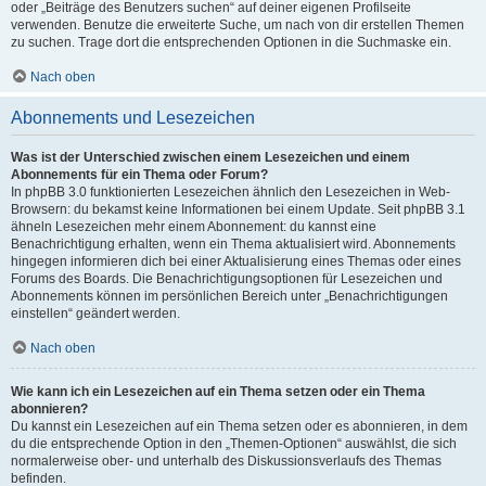
oder „Beiträge des Benutzers suchen“ auf deiner eigenen Profilseite
verwenden. Benutze die erweiterte Suche, um nach von dir erstellen Themen
zu suchen. Trage dort die entsprechenden Optionen in die Suchmaske ein.
Nach oben
Abonnements und Lesezeichen
Was ist der Unterschied zwischen einem Lesezeichen und einem
Abonnements für ein Thema oder Forum?
In phpBB 3.0 funktionierten Lesezeichen ähnlich den Lesezeichen in Web-
Browsern: du bekamst keine Informationen bei einem Update. Seit phpBB 3.1
ähneln Lesezeichen mehr einem Abonnement: du kannst eine
Benachrichtigung erhalten, wenn ein Thema aktualisiert wird. Abonnements
hingegen informieren dich bei einer Aktualisierung eines Themas oder eines
Forums des Boards. Die Benachrichtigungsoptionen für Lesezeichen und
Abonnements können im persönlichen Bereich unter „Benachrichtigungen
einstellen“ geändert werden.
Nach oben
Wie kann ich ein Lesezeichen auf ein Thema setzen oder ein Thema
abonnieren?
Du kannst ein Lesezeichen auf ein Thema setzen oder es abonnieren, in dem
du die entsprechende Option in den „Themen-Optionen“ auswählst, die sich
normalerweise ober- und unterhalb des Diskussionsverlaufs des Themas
befinden.