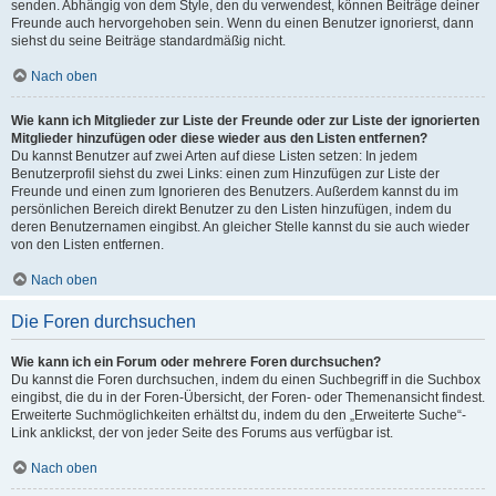
senden. Abhängig von dem Style, den du verwendest, können Beiträge deiner
Freunde auch hervorgehoben sein. Wenn du einen Benutzer ignorierst, dann
siehst du seine Beiträge standardmäßig nicht.
Nach oben
Wie kann ich Mitglieder zur Liste der Freunde oder zur Liste der ignorierten
Mitglieder hinzufügen oder diese wieder aus den Listen entfernen?
Du kannst Benutzer auf zwei Arten auf diese Listen setzen: In jedem
Benutzerprofil siehst du zwei Links: einen zum Hinzufügen zur Liste der
Freunde und einen zum Ignorieren des Benutzers. Außerdem kannst du im
persönlichen Bereich direkt Benutzer zu den Listen hinzufügen, indem du
deren Benutzernamen eingibst. An gleicher Stelle kannst du sie auch wieder
von den Listen entfernen.
Nach oben
Die Foren durchsuchen
Wie kann ich ein Forum oder mehrere Foren durchsuchen?
Du kannst die Foren durchsuchen, indem du einen Suchbegriff in die Suchbox
eingibst, die du in der Foren-Übersicht, der Foren- oder Themenansicht findest.
Erweiterte Suchmöglichkeiten erhältst du, indem du den „Erweiterte Suche“-
Link anklickst, der von jeder Seite des Forums aus verfügbar ist.
Nach oben