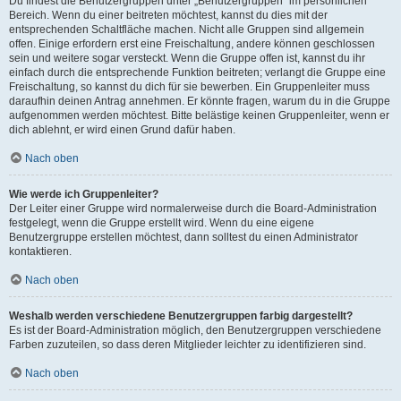
Du findest die Benutzergruppen unter „Benutzergruppen“ im persönlichen
Bereich. Wenn du einer beitreten möchtest, kannst du dies mit der
entsprechenden Schaltfläche machen. Nicht alle Gruppen sind allgemein
offen. Einige erfordern erst eine Freischaltung, andere können geschlossen
sein und weitere sogar versteckt. Wenn die Gruppe offen ist, kannst du ihr
einfach durch die entsprechende Funktion beitreten; verlangt die Gruppe eine
Freischaltung, so kannst du dich für sie bewerben. Ein Gruppenleiter muss
daraufhin deinen Antrag annehmen. Er könnte fragen, warum du in die Gruppe
aufgenommen werden möchtest. Bitte belästige keinen Gruppenleiter, wenn er
dich ablehnt, er wird einen Grund dafür haben.
Nach oben
Wie werde ich Gruppenleiter?
Der Leiter einer Gruppe wird normalerweise durch die Board-Administration
festgelegt, wenn die Gruppe erstellt wird. Wenn du eine eigene
Benutzergruppe erstellen möchtest, dann solltest du einen Administrator
kontaktieren.
Nach oben
Weshalb werden verschiedene Benutzergruppen farbig dargestellt?
Es ist der Board-Administration möglich, den Benutzergruppen verschiedene
Farben zuzuteilen, so dass deren Mitglieder leichter zu identifizieren sind.
Nach oben