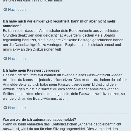
welches ein Administrator lösen muss.
Nach oben
Ich habe mich vor einiger Zeit registriert, kann mich aber nicht mehr
anmelden?!
Es kann sein, dass ein Administrator dein Benutzerkonto aus verschieden
Gründen deaktiviert oder gelöscht hat. Außerdem löschen viele Boards
regelmäßig Benutzer, die für längere Zeit keine Beiträge geschrieben haben,
um die Datenbankgröße zu verringern. Registriere dich einfach erneut und
nimm aktiv an den Diskussionen teil!
Nach oben
Ich habe mein Passwort vergessen!
Das ist nicht schlimm! Wir können dir zwar dein altes Passwort nicht wieder
mitteilen, du kannst es jedoch zurücksetzen. Dies machst du, indem du auf der
Anmelde-Seite auf „Ich habe mein Passwort vergessen“ klickst und den
Anweisungen folgst. So solltest du dich schnell wieder anmelden können.
Solltest du trotzdem nicht in der Lage sein, dein Passwort zurückzusetzen, so
wende dich an die Board-Administration.
Nach oben
Warum werde ich automatisch abgemeldet?
Wenn du beim Anmelden das Kontrollkästchen „Angemeldet bleiben“ nicht
auswählst, wirst du nur für eine Sitzung angemeldet. Dies verhindert den