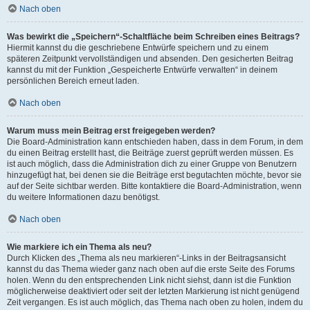
Nach oben
Was bewirkt die „Speichern“-Schaltfläche beim Schreiben eines Beitrags?
Hiermit kannst du die geschriebene Entwürfe speichern und zu einem
späteren Zeitpunkt vervollständigen und absenden. Den gesicherten Beitrag
kannst du mit der Funktion „Gespeicherte Entwürfe verwalten“ in deinem
persönlichen Bereich erneut laden.
Nach oben
Warum muss mein Beitrag erst freigegeben werden?
Die Board-Administration kann entschieden haben, dass in dem Forum, in dem
du einen Beitrag erstellt hast, die Beiträge zuerst geprüft werden müssen. Es
ist auch möglich, dass die Administration dich zu einer Gruppe von Benutzern
hinzugefügt hat, bei denen sie die Beiträge erst begutachten möchte, bevor sie
auf der Seite sichtbar werden. Bitte kontaktiere die Board-Administration, wenn
du weitere Informationen dazu benötigst.
Nach oben
Wie markiere ich ein Thema als neu?
Durch Klicken des „Thema als neu markieren“-Links in der Beitragsansicht
kannst du das Thema wieder ganz nach oben auf die erste Seite des Forums
holen. Wenn du den entsprechenden Link nicht siehst, dann ist die Funktion
möglicherweise deaktiviert oder seit der letzten Markierung ist nicht genügend
Zeit vergangen. Es ist auch möglich, das Thema nach oben zu holen, indem du