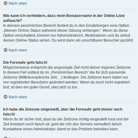
Nach oben
Wie kann ich verhindern, dass mein Benutzername in der Online-Liste
auftaucht?
In deinem persönlichen Bereich findest du in den Einstellungen eine Option
„Meinen Online-Status während dieser Sitzung verbergen“. Wenn du diese
Option einschaltest, können nur Administratoren, Moderatoren und du selbst
deinen Online-Status sehen. Du wirst dann als unsichtbarer Besucher gezählt.
Nach oben
Die Forenuhr geht falsch!
Möglicherweise entspricht die angezeigte Zeit nicht deiner eigenen Zeitzone.
In diesem Fall solltest du im „Persönlichen Bereich“ die für dich passende
Zeitzone (Mitteleuropäische Zeit, ...) festlegen. Die Zeitzone kann dabei nur
von registrierten Benutzern geändert werden. Wenn du noch nicht registriert
bist, ist dies ein guter Grund, dies jetzt zu tun.
Nach oben
Ich habe die Zeitzone eingestellt, aber die Forenuhr geht immer noch
falsch!
Wenn du dir sicher bist, dass du die Zeitzone richtig eingestellt hast und die
Zeit trotzdem noch falsch ist, geht die Uhr des Servers vermutlich falsch.
Kontaktiere einen Administrator, damit er das Problem beheben kann.