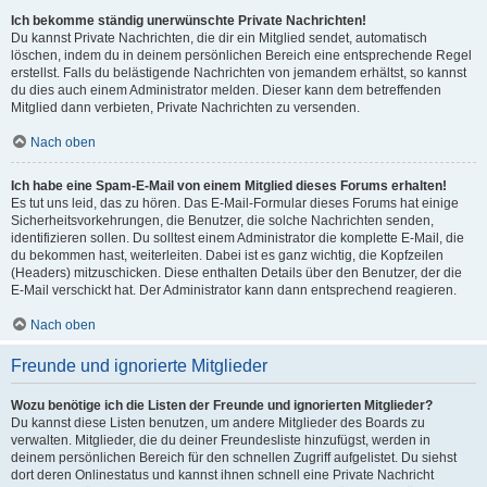
Ich bekomme ständig unerwünschte Private Nachrichten!
Du kannst Private Nachrichten, die dir ein Mitglied sendet, automatisch
löschen, indem du in deinem persönlichen Bereich eine entsprechende Regel
erstellst. Falls du belästigende Nachrichten von jemandem erhältst, so kannst
du dies auch einem Administrator melden. Dieser kann dem betreffenden
Mitglied dann verbieten, Private Nachrichten zu versenden.
Nach oben
Ich habe eine Spam-E-Mail von einem Mitglied dieses Forums erhalten!
Es tut uns leid, das zu hören. Das E-Mail-Formular dieses Forums hat einige
Sicherheitsvorkehrungen, die Benutzer, die solche Nachrichten senden,
identifizieren sollen. Du solltest einem Administrator die komplette E-Mail, die
du bekommen hast, weiterleiten. Dabei ist es ganz wichtig, die Kopfzeilen
(Headers) mitzuschicken. Diese enthalten Details über den Benutzer, der die
E-Mail verschickt hat. Der Administrator kann dann entsprechend reagieren.
Nach oben
Freunde und ignorierte Mitglieder
Wozu benötige ich die Listen der Freunde und ignorierten Mitglieder?
Du kannst diese Listen benutzen, um andere Mitglieder des Boards zu
verwalten. Mitglieder, die du deiner Freundesliste hinzufügst, werden in
deinem persönlichen Bereich für den schnellen Zugriff aufgelistet. Du siehst
dort deren Onlinestatus und kannst ihnen schnell eine Private Nachricht