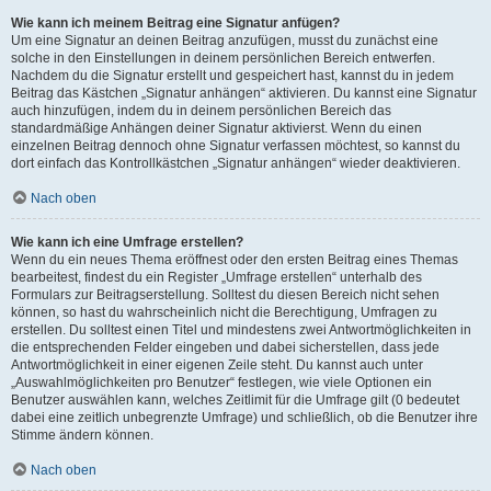
Wie kann ich meinem Beitrag eine Signatur anfügen?
Um eine Signatur an deinen Beitrag anzufügen, musst du zunächst eine
solche in den Einstellungen in deinem persönlichen Bereich entwerfen.
Nachdem du die Signatur erstellt und gespeichert hast, kannst du in jedem
Beitrag das Kästchen „Signatur anhängen“ aktivieren. Du kannst eine Signatur
auch hinzufügen, indem du in deinem persönlichen Bereich das
standardmäßige Anhängen deiner Signatur aktivierst. Wenn du einen
einzelnen Beitrag dennoch ohne Signatur verfassen möchtest, so kannst du
dort einfach das Kontrollkästchen „Signatur anhängen“ wieder deaktivieren.
Nach oben
Wie kann ich eine Umfrage erstellen?
Wenn du ein neues Thema eröffnest oder den ersten Beitrag eines Themas
bearbeitest, findest du ein Register „Umfrage erstellen“ unterhalb des
Formulars zur Beitragserstellung. Solltest du diesen Bereich nicht sehen
können, so hast du wahrscheinlich nicht die Berechtigung, Umfragen zu
erstellen. Du solltest einen Titel und mindestens zwei Antwortmöglichkeiten in
die entsprechenden Felder eingeben und dabei sicherstellen, dass jede
Antwortmöglichkeit in einer eigenen Zeile steht. Du kannst auch unter
„Auswahlmöglichkeiten pro Benutzer“ festlegen, wie viele Optionen ein
Benutzer auswählen kann, welches Zeitlimit für die Umfrage gilt (0 bedeutet
dabei eine zeitlich unbegrenzte Umfrage) und schließlich, ob die Benutzer ihre
Stimme ändern können.
Nach oben