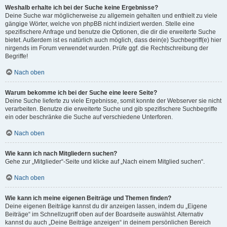
Weshalb erhalte ich bei der Suche keine Ergebnisse?
Deine Suche war möglicherweise zu allgemein gehalten und enthielt zu viele
gängige Wörter, welche von phpBB nicht indiziert werden. Stelle eine
spezifischere Anfrage und benutze die Optionen, die dir die erweiterte Suche
bietet. Außerdem ist es natürlich auch möglich, dass dein(e) Suchbegriff(e) hier
nirgends im Forum verwendet wurden. Prüfe ggf. die Rechtschreibung der
Begriffe!
Nach oben
Warum bekomme ich bei der Suche eine leere Seite?
Deine Suche lieferte zu viele Ergebnisse, somit konnte der Webserver sie nicht
verarbeiten. Benutze die erweiterte Suche und gib spezifischere Suchbegriffe
ein oder beschränke die Suche auf verschiedene Unterforen.
Nach oben
Wie kann ich nach Mitgliedern suchen?
Gehe zur „Mitglieder“-Seite und klicke auf „Nach einem Mitglied suchen“.
Nach oben
Wie kann ich meine eigenen Beiträge und Themen finden?
Deine eigenen Beiträge kannst du dir anzeigen lassen, indem du „Eigene
Beiträge“ im Schnellzugriff oben auf der Boardseite auswählst. Alternativ
kannst du auch „Deine Beiträge anzeigen“ in deinem persönlichen Bereich